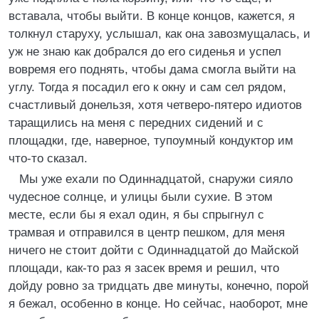
вставала, чтобы выйти. В конце концов, кажется, я
толкнул старуху, услышал, как она завозмущалась, и
уж не знаю как добрался до его сиденья и успел
вовремя его поднять, чтобы дама смогла выйти на
углу. Тогда я посадил его к окну и сам сел рядом,
счастливый донельзя, хотя четверо-пятеро идиотов
таращились на меня с передних сидений и с
площадки, где, наверное, тупоумный кондуктор им
что-то сказал.
Мы уже ехали по Одиннадцатой, снаружи сияло
чудесное солнце, и улицы были сухие. В этом
месте, если бы я ехал один, я бы спрыгнул с
трамвая и отправился в центр пешком, для меня
ничего не стоит дойти с Одиннадцатой до Майской
площади, как-то раз я засек время и решил, что
дойду ровно за тридцать две минуты, конечно, порой
я бежал, особенно в конце. Но сейчас, наоборот, мне