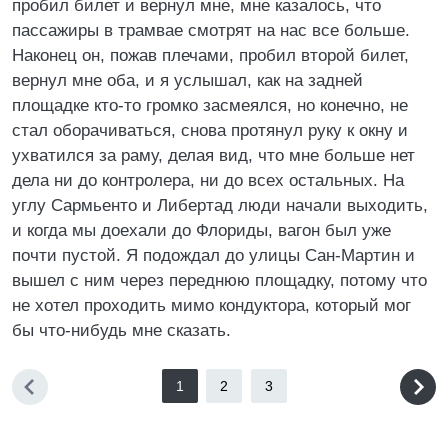
пробил билет и вернул мне, мне казалось, что
пассажиры в трамвае смотрят на нас все больше.
Наконец он, пожав плечами, пробил второй билет,
вернул мне оба, и я услышал, как на задней
площадке кто-то громко засмеялся, но конечно, не
стал оборачиваться, снова протянул руку к окну и
ухватился за раму, делая вид, что мне больше нет
дела ни до контролера, ни до всех остальных. На
углу Сармьенто и Либертад люди начали выходить,
и когда мы доехали до Флориды, вагон был уже
почти пустой. Я подождал до улицы Сан-Мартин и
вышел с ним через переднюю площадку, потому что
не хотел проходить мимо кондуктора, который мог
бы что-нибудь мне сказать.
1
2
3