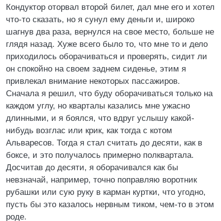
Кондуктор оторвал второй билет, дал мне его и хотел
что-то сказать, но я сунул ему деньги и, широко
шагнув два раза, вернулся на свое место, больше не
глядя назад. Хуже всего было то, что мне то и дело
приходилось оборачиваться и проверять, сидит ли
он спокойно на своем заднем сиденье, этим я
привлекал внимание некоторых пассажиров.
Сначала я решил, что буду оборачиваться только на
каждом углу, но кварталы казались мне ужасно
длинными, и я боялся, что вдруг услышу какой-
нибудь возглас или крик, как тогда с котом
Альваресов. Тогда я стал считать до десяти, как в
боксе, и это получалось примерно полквартала.
Досчитав до десяти, я оборачивался как бы
невзначай, например, точно поправляю воротник
рубашки или сую руку в карман куртки, что угодно,
пусть бы это казалось нервным тиком, чем-то в этом
роде.