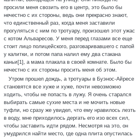
просили меня свозить его в центр, это было бы
нечестно с их стороны, ведь они прекрасно знают,
что единственный раз, когда меня заставили
прогуляться с ним по тротуару, произошел этот ужас
с котом Альваресов. У меня перед глазами все еще
стоит лицо полицейского, разговаривавшего с папой
у калитки, и потом папа налил ему два стакана
каньи[1], а мама плакала в своей комнате. Было бы
нечестно с их стороны просить меня об этом.
Утром прошел дождь, а тротуары в Буэнос-Айресе
становятся все хуже и хуже, почти невозможно
ходить, чтобы не попасть в лужу. Я очень старался
выбирать самые сухие места и не мочить новые
туфли, но сразу же увидел, что ему нравилось лезть
в воду, мне приходилось дергать его изо всех сил,
чтобы заставить идти рядом. Несмотря на это, он
умудрился найти место, где одна плита опустилась