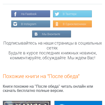
На Facebook
В Твиттере
В Instagram
В Одноклассниках
Мы Вконтакте
Подписывайтесь на наши страницы в социальных
сетях.
Будьте в курсе последних книжных новинок,
комментируйте, обсуждайте. Мы ждём Вас!
Похожие книги на "После обеда"
Книги похожие на "После обеда" читать онлайн или
скачать бесплатно полные версии.