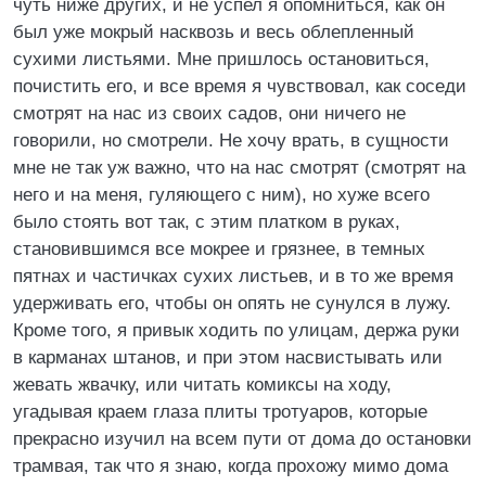
чуть ниже других, и не успел я опомниться, как он
был уже мокрый насквозь и весь облепленный
сухими листьями. Мне пришлось остановиться,
почистить его, и все время я чувствовал, как соседи
смотрят на нас из своих садов, они ничего не
говорили, но смотрели. Не хочу врать, в сущности
мне не так уж важно, что на нас смотрят (смотрят на
него и на меня, гуляющего с ним), но хуже всего
было стоять вот так, с этим платком в руках,
становившимся все мокрее и грязнее, в темных
пятнах и частичках сухих листьев, и в то же время
удерживать его, чтобы он опять не сунулся в лужу.
Кроме того, я привык ходить по улицам, держа руки
в карманах штанов, и при этом насвистывать или
жевать жвачку, или читать комиксы на ходу,
угадывая краем глаза плиты тротуаров, которые
прекрасно изучил на всем пути от дома до остановки
трамвая, так что я знаю, когда прохожу мимо дома