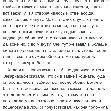
впивается в меня глазами, и я чувствую, что они все
глубже втыкаются мне в лицо, мне кажется, я вот-
вот закричу, и я отворачиваюсь и отвечаю: да,
конечно, сию минуту. Мама в таких случаях ничего
не говорит и не смотрит на меня, она стоит чуть
позади, сложив руки, и я вижу седые волосы,
падающие ей на лоб, и отворачиваюсь и отвечаю:
да, конечно, сию минуту. Они тут же вышли, больше
ничего не добавив, а я стал одеваться, утешая себя
лишь тем, что сумею обновить желтые туфли,
которые так ярко блестят.
Когда я вышел из комнаты, было два часа, и тетя
Энкарнасьон сказала, что он в задней комнате, куда
он всегда любит забиваться после обеда. Должно
быть, тетя Энкарнасьон поняла, в каком я отчаянии,
что должен идти с ним гулять, потому что она
погладила меня по голове, а затем наклонилась и
поцеловала в лоб. Я почувствовал, как она положила