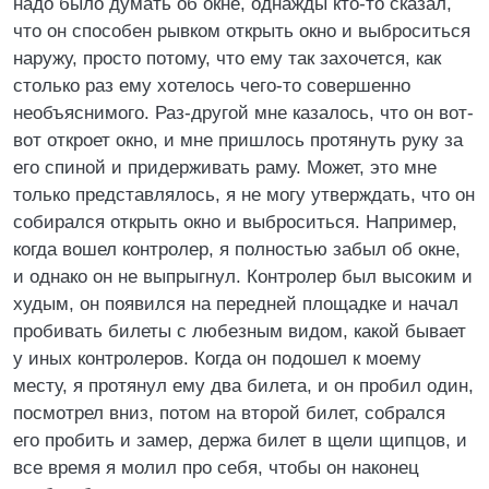
надо было думать об окне, однажды кто-то сказал,
что он способен рывком открыть окно и выброситься
наружу, просто потому, что ему так захочется, как
столько раз ему хотелось чего-то совершенно
необъяснимого. Раз-другой мне казалось, что он вот-
вот откроет окно, и мне пришлось протянуть руку за
его спиной и придерживать раму. Может, это мне
только представлялось, я не могу утверждать, что он
собирался открыть окно и выброситься. Например,
когда вошел контролер, я полностью забыл об окне,
и однако он не выпрыгнул. Контролер был высоким и
худым, он появился на передней площадке и начал
пробивать билеты с любезным видом, какой бывает
у иных контролеров. Когда он подошел к моему
месту, я протянул ему два билета, и он пробил один,
посмотрел вниз, потом на второй билет, собрался
его пробить и замер, держа билет в щели щипцов, и
все время я молил про себя, чтобы он наконец