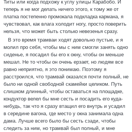
Титы или когда подхожу к углу улицы Карабобо. И
теперь я не мог делать ничего этого, к тому же от
платка постепенно промокала подкладка кармана, я
чувствовал, как влага холодит ногу, просто поверить
нельзя, что может быть столько невезенья сразу.
В это время трамваи ходят довольно пустые, и я
молил про себя, чтобы мы с ним смогли занять одно
сиденье, я посадил бы его к окну, чтобы он меньше
мешал. Не то чтобы он очень ерзает, но людям все
равно неприятно, я это понимаю. Поэтому я
расстроился, что трамвай оказался почти полный, не
было ни одной свободной скамейки целиком. Путь
слишком длинный, чтобы оставаться на площадке,
кондуктор велел бы мне сесть и посадить его куда-
нибудь, так что я сразу втащил его внутрь и усадил
в середине вагона, где место у окна занимала одна
дама. Лучше всего было бы сесть сзади, чтобы
следить за ним, но трамвай был полный, и мне