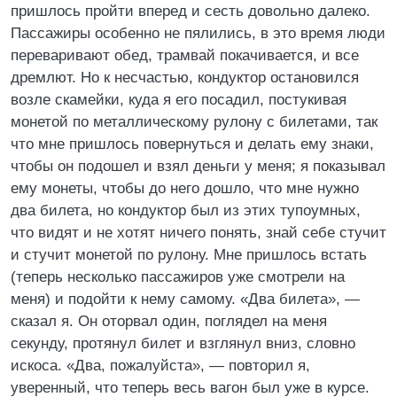
пришлось пройти вперед и сесть довольно далеко.
Пассажиры особенно не пялились, в это время люди
переваривают обед, трамвай покачивается, и все
дремлют. Но к несчастью, кондуктор остановился
возле скамейки, куда я его посадил, постукивая
монетой по металлическому рулону с билетами, так
что мне пришлось повернуться и делать ему знаки,
чтобы он подошел и взял деньги у меня; я показывал
ему монеты, чтобы до него дошло, что мне нужно
два билета, но кондуктор был из этих тупоумных,
что видят и не хотят ничего понять, знай себе стучит
и стучит монетой по рулону. Мне пришлось встать
(теперь несколько пассажиров уже смотрели на
меня) и подойти к нему самому. «Два билета», —
сказал я. Он оторвал один, поглядел на меня
секунду, протянул билет и взглянул вниз, словно
искоса. «Два, пожалуйста», — повторил я,
уверенный, что теперь весь вагон был уже в курсе.