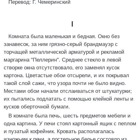
Перевод: Г. Чемеринский
I
Комната была маленькая и бедная. Окно без
занавесок, за ним грязно-серый брандмауэр с
торчащей металлической арматурой и рекламой
маргарина "Пеллерин". Среднее стекло в левой
створке окна отсутствовало, его заменял кусок
картона. Цветастые обои отсырели, и их покрывал
такой слой сажи, что узора почти не было видно.
Местами обои начали отслаиваться от штукатурки;
их пытались подлатать с помощью клейкой ленты и
кусков оберточной бумаги.
В комнате была печь, шесть предметов мебели и
одна картина. У печи стоял картонный ящик с пеплом
и пузатый кофейник. Кровать располагалась
изножьем к печи, а постельное белье состояло из