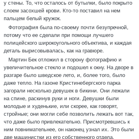
у стены. То, что осталось от бутылки, было покрыто
слоем засохшей крови. Кто-то поставил на нем
пальцем белый кружок.
Фотография была по-своему почти безупречной,
потому что ее сделали при помощи лучшего
полицейского широкоугольного объектива, и каждая
деталь вырисовывалась, как на гравюре.
Мартин Бек отложил в сторону фотографию и
увеличительное стекло и подошел к окну. На дворе в
разгаре было шведское лето, и, более того, было
даже тепло. На газоне Кристинебергского парка
загорали несколько девушек в бикини. Они лежали
на спине, раскинув руки и ноги. Девушки были
молодые и худенькие, или скорее, как говорят,
стройные; они могли себе позволить лежать вот так,
что даже было привлекательно. Присмотревшись к
ним повнимательнее, он наконец узнал их. Это были
две машинистки из его собственного отдела.