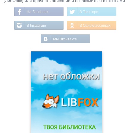
(ЛибФокс) или прочесть описание и ознакомиться с отзывами.
На Facebook
В Твиттере
В Instagram
В Одноклассниках
Мы Вконтакте