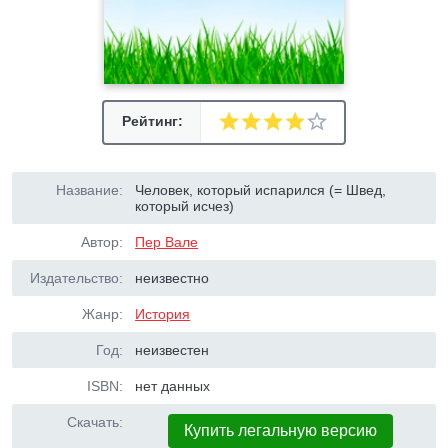
Рейтинг:
Название:
Человек, который испарился (= Швед,
который исчез)
Автор:
Пер Вале
Издательство:
неизвестно
Жанр:
История
Год:
неизвестен
ISBN:
нет данных
Скачать:
Купить легальную версию