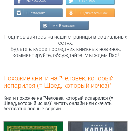
На Facebook
В Твиттере
В Instagram
В Одноклассниках
Мы Вконтакте
Подписывайтесь на наши страницы в социальных
сетях.
Будьте в курсе последних книжных новинок,
комментируйте, обсуждайте. Мы ждём Вас!
Похожие книги на "Человек, который
испарился (= Швед, который исчез)"
Книги похожие на "Человек, который испарился (=
Швед, который исчез)" читать онлайн или скачать
бесплатно полные версии.