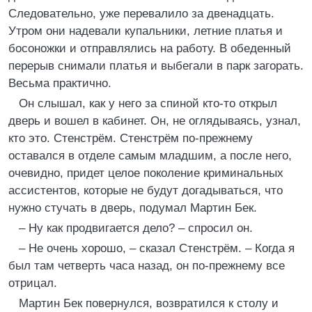
Следовательно, уже перевалило за двенадцать.
Утром они надевали купальники, летние платья и
босоножки и отправлялись на работу. В обеденный
перерыв снимали платья и выбегали в парк загорать.
Весьма практично.
Он слышал, как у него за спиной кто-то открыл
дверь и вошел в кабинет. Он, не оглядываясь, узнал,
кто это. Стенстрём. Стенстрём по-прежнему
оставался в отделе самым младшим, а после него,
очевидно, придет целое поколение криминальных
ассистентов, которые не будут догадываться, что
нужно стучать в дверь, подумал Мартин Бек.
– Ну как продвигается дело? – спросил он.
– Не очень хорошо, – сказал Стенстрём. – Когда я
был там четверть часа назад, он по-прежнему все
отрицал.
Мартин Бек повернулся, возвратился к столу и