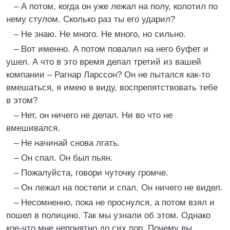
– А потом, когда он уже лежал на полу, колотил по
нему стулом. Сколько раз ты его ударил?
– Не знаю. Не много. Не много, но сильно.
– Вот именно. А потом повалил на него буфет и
ушел. А что в это время делал третий из вашей
компании – Рагнар Ларссон? Он не пытался как-то
вмешаться, я имею в виду, воспрепятствовать тебе
в этом?
– Нет, он ничего не делал. Ни во что не
вмешивался.
– Не начинай снова лгать.
– Он спал. Он был пьян.
– Пожалуйста, говори чуточку громче.
– Он лежал на постели и спал. Он ничего не видел.
– Несомненно, пока не проснулся, а потом взял и
пошел в полицию. Так мы узнали об этом. Однако
кое-что мне непонятно до сих пор. Почему вы