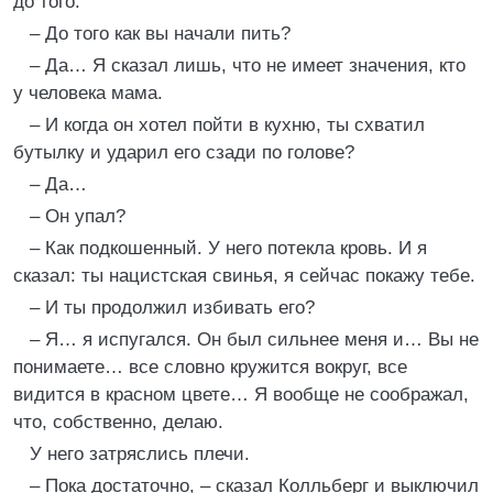
до того.
– До того как вы начали пить?
– Да… Я сказал лишь, что не имеет значения, кто
у человека мама.
– И когда он хотел пойти в кухню, ты схватил
бутылку и ударил его сзади по голове?
– Да…
– Он упал?
– Как подкошенный. У него потекла кровь. И я
сказал: ты нацистская свинья, я сейчас покажу тебе.
– И ты продолжил избивать его?
– Я… я испугался. Он был сильнее меня и… Вы не
понимаете… все словно кружится вокруг, все
видится в красном цвете… Я вообще не соображал,
что, собственно, делаю.
У него затряслись плечи.
– Пока достаточно, – сказал Колльберг и выключил