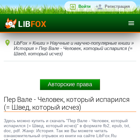
Войти
Регистрация
LibFox
»
Книги
»
Научные и научно-популярные книги
»
История
» Пер Вале - Человек, который испарился (=
Швед, который исчез)
Авторские права
Пер Вале - Человек, который испарился
(= Швед, который исчез)
Здесь можно купить и скачать "Пер Вале - Человек, который
испарился (= Швед, который исчез)" в формате fb2, epub, txt,
doc, pdf. Жанр: История. Так же Вы можете читать
ознакомительный отрывок из книги на сайте LibFox.Ru