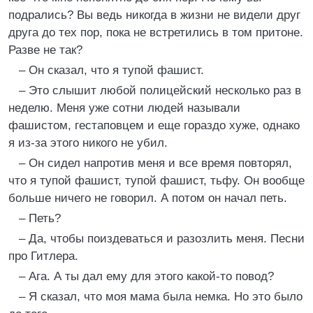
подрались? Вы ведь никогда в жизни не видели друг
друга до тех пор, пока не встретились в том притоне.
Разве не так?
– Он сказал, что я тупой фашист.
– Это слышит любой полицейский несколько раз в
неделю. Меня уже сотни людей называли
фашистом, гестаповцем и еще гораздо хуже, однако
я из-за этого никого не убил.
– Он сидел напротив меня и все время повторял,
что я тупой фашист, тупой фашист, тьфу. Он вообще
больше ничего не говорил. А потом он начал петь.
– Петь?
– Да, чтобы поиздеваться и разозлить меня. Песни
про Гитлера.
– Ага. А ты дал ему для этого какой-то повод?
– Я сказал, что моя мама была немка. Но это было