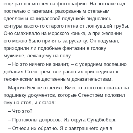
еще раз посмотрел на фотографию. На потолке над
постелью с газетами, разорванным стеганым
одеялом и канифасовой подушкой виднелись
контуры какого-то старого пятна от лопнувшей трубы.
Оно смахивало на морского конька, а при желании
его можно было принять за русалку. Он подумал,
приходили ли подобные фантазии в голову
мужчине, лежащему на полу.
– Но это ничего не значит, – с усердием поспешно
добавил Стенстрём, все равно их присоединят к
техническим вещественным доказательствам.
Мартин Бек не ответил. Вместо этого он показал на
подшивку документов, которые Стенстрём положил
ему на стол, и сказал:
– Что это?
– Протоколы допросов. Из округа Сундбюберг.
– Отнеси их обратно. Я с завтрашнего дня в