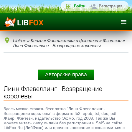
Войти
Регистрация
LibFox
»
Книги
»
Фантастика и фэнтези
»
Фэнтези
»
Линн Флевеллинг - Возвращение королевы
Авторские права
Линн Флевеллинг - Возвращение
королевы
Здесь можно скачать бесплатно "Линн Флевеллинг -
Возвращение королевы" в формате fb2, epub, txt, doc, pdf.
Жанр: Фэнтези, издательство Эксмо, год 2009. Так же Вы
можете читать книгу онлайн без регистрации и SMS на сайте
LibFox.Ru (ЛибФокс) или прочесть описание и ознакомиться с