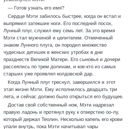
— Готов узнать его имя?
Сердце Мэти забилось быстрее, когда он встал и
выпрямил затекшие ноги. Его последний посох,
Лунный плуг, служил ему семь лет. За это время
Мэти стал мужчиной и целителем. Отмеченный
знаком Лунного плуга, он породил множество
чудесных детишек в женских утробах в дни
празднеств Великой Матери. Его сыновья и дочери
рассеялись по трем долинам, и кое-кто из самых
старших уже проявлял колдовской дар.
Когда Лунный плуг треснул, завершился и этот
этап жизни Мэти. Ему исполнилось двадцать три
лета, и сейчас должно было открыться его будущее.
Достав свой собственный нож, Мэти надрезал
правую ладонь и протянул руку к отверстию оо-лу,
который держал Теолин. Несколько капель его крови
упали внутрь, пока Мэти начитывал чары