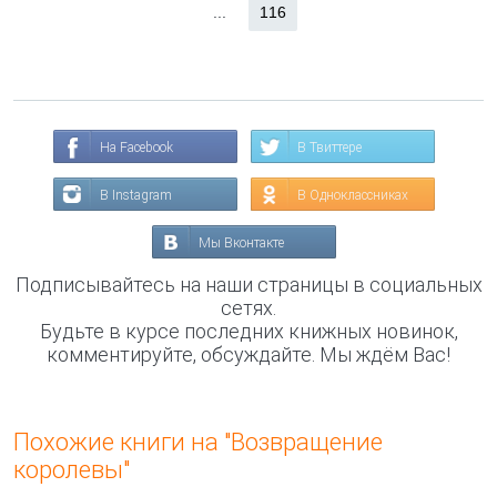
...
116
На Facebook
В Твиттере
В Instagram
В Одноклассниках
Мы Вконтакте
Подписывайтесь на наши страницы в социальных
сетях.
Будьте в курсе последних книжных новинок,
комментируйте, обсуждайте. Мы ждём Вас!
Похожие книги на "Возвращение
королевы"