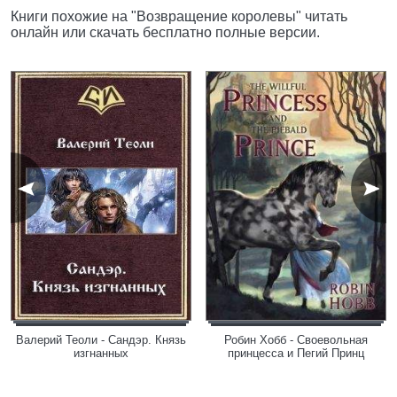
Книги похожие на "Возвращение королевы" читать
онлайн или скачать бесплатно полные версии.
Валерий Теоли - Сандэр. Князь
Робин Хобб - Своевольная
изгнанных
принцесса и Пегий Принц