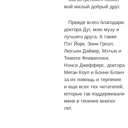
мой милый добрый друг.
Прежде всего благодарю
доктора Дуг, мою музу и
лучшего друга. А также
Пэт Йорк, Энни Гроэл,
Люсьен Дайвер, Мэтью и
Тимоти Флевеллинг,
Нэнси Джефферс, доктора
Меган Коуп и Бонни Бланч
за их помощь и терпение
и еще всех тех читателей,
которые так поддерживали
меня в течение многих
лет.