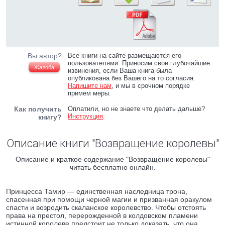
Вы автор?
Все книги на сайте размещаются его
пользователями. Приносим свои глубочайшие
Жалоба
извинения, если Ваша книга была
опубликована без Вашего на то согласия.
Напишите нам
, и мы в срочном порядке
примем меры.
Как получить
Оплатили, но не знаете что делать дальше?
Инструкция
.
книгу?
Описание книги "Возвращение королевы"
Описание и краткое содержание "Возвращение королевы"
читать бесплатно онлайн.
Принцесса Тамир — единственная наследница трона,
спасенная при помощи черной магии и призванная оракулом
спасти и возродить скаланское королевство. Чтобы отстоять
права на престол, перерожденной в колдовском пламени
истинной королеве предстоит не только доказать, что она