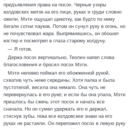
предъявления права на посох. Черные узоры
колдовских меток на его лице, руках и груди словно
ожили, Мэти ощущал щекотку, как будто по нему
бегали сотни пауков. Потом он сунул руку в огонь, но
не почувствовал жара. Выпрямившись, он обошел
костер и посмотрел в глаза старому колдуну.
— Я готов.
Держа посох вертикально, Теолин напел слова
благословения и бросил посох Мэти.
Мэти неловко поймал его обожженной рукой,
схватив чуть ниже середины. Хотя палка и была
пустотелой, весила она немало. Она чуть не
перевернулась в его руке; и если бы она упала, Мэти
пришлось бы сжечь этот посох и начать все
сначала. Но он сумел удержать его и держал,
стиснув зубы, пока все колдовские знаки на его
руках не растаяли. Он переложил посох в левую руку