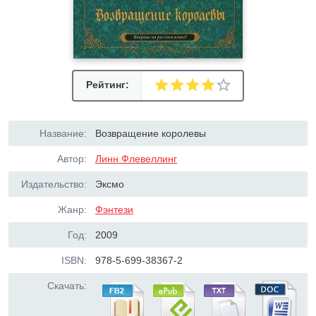
Рейтинг:
Название:
Возвращение королевы
Автор:
Линн Флевеллинг
Издательство:
Эксмо
Жанр:
Фэнтези
Год:
2009
ISBN:
978-5-699-38367-2
Скачать: