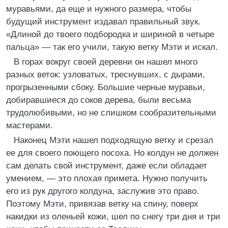
муравьями, да еще и нужного размера, чтобы
будущий инструмент издавал правильный звук.
«Длиной до твоего подбородка и шириной в четыре
пальца» — так его учили, такую ветку Мэти и искал.
В горах вокруг своей деревни он нашел много
разных веток: узловатых, треснувших, с дырами,
прогрызенными сбоку. Большие черные муравьи,
добиравшиеся до соков дерева, были весьма
трудолюбивыми, но не слишком сообразительными
мастерами.
Наконец Мэти нашел подходящую ветку и срезал
ее для своего поющего посоха. Но колдун не должен
сам делать свой инструмент, даже если обладает
умением, — это плохая примета. Нужно получить
его из рук другого колдуна, заслужив это право.
Поэтому Мэти, привязав ветку на спину, поверх
накидки из оленьей кожи, шел по снегу три дня и три