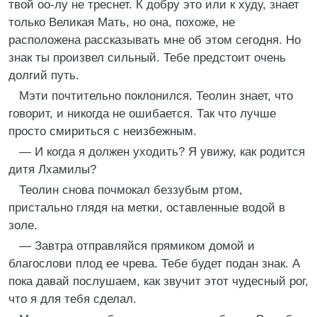
твой оо-лу не треснет. К добру это или к худу, знает
только Великая Мать, но она, похоже, не
расположена рассказывать мне об этом сегодня. Но
знак ты произвел сильный. Тебе предстоит очень
долгий путь.
Мэти почтительно поклонился. Теолин знает, что
говорит, и никогда не ошибается. Так что лучше
просто смириться с неизбежным.
— И когда я должен уходить? Я увижу, как родится
дитя Лхамилы?
Теолин снова почмокал беззубым ртом,
пристально глядя на метки, оставленные водой в
золе.
— Завтра отправляйся прямиком домой и
благослови плод ее чрева. Тебе будет подан знак. А
пока давай послушаем, как звучит этот чудесный рог,
что я для тебя сделал.