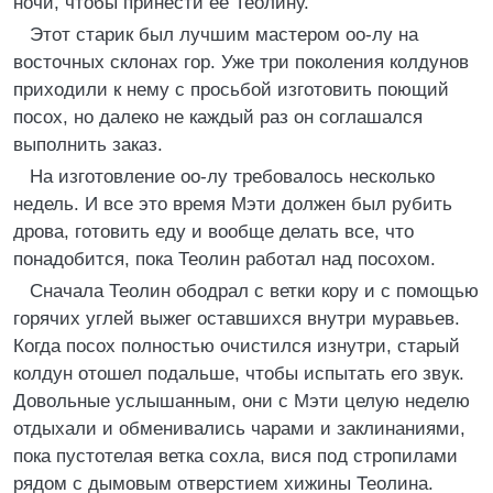
ночи, чтобы принести ее Теолину.
Этот старик был лучшим мастером оо-лу на
восточных склонах гор. Уже три поколения колдунов
приходили к нему с просьбой изготовить поющий
посох, но далеко не каждый раз он соглашался
выполнить заказ.
На изготовление оо-лу требовалось несколько
недель. И все это время Мэти должен был рубить
дрова, готовить еду и вообще делать все, что
понадобится, пока Теолин работал над посохом.
Сначала Теолин ободрал с ветки кору и с помощью
горячих углей выжег оставшихся внутри муравьев.
Когда посох полностью очистился изнутри, старый
колдун отошел подальше, чтобы испытать его звук.
Довольные услышанным, они с Мэти целую неделю
отдыхали и обменивались чарами и заклинаниями,
пока пустотелая ветка сохла, вися под стропилами
рядом с дымовым отверстием хижины Теолина.