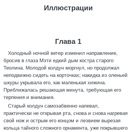
Иллюстрации
Глава 1
Холодный ночной ветер изменил направление,
бросив в глаза Мэти едкий дым костра старого
Теолина. Молодой колдун моргнул, но продолжал
неподвижно сидеть на корточках; накидка из оленьей
шкуры укрывала его, как маленькая хижина.
Приближалась решающая минута, требующая его
терпения и внимания.
Старый колдун самозабвенно напевал,
практически не открывая рта, снова и снова нагревая
свой нож и острым его концом и лезвием вырезая
кольца тайного сложного орнамента, уже покрывшего