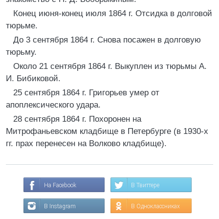
Конец июня-конец июля 1864 г. Отсидка в долговой
тюрьме.
До 3 сентября 1864 г. Снова посажен в долговую
тюрьму.
Около 21 сентября 1864 г. Выкуплен из тюрьмы А.
И. Бибиковой.
25 сентября 1864 г. Григорьев умер от
апоплексического удара.
28 сентября 1864 г. Похоронен на
Митрофаньевском кладбище в Петербурге (в 1930-х
гг. прах перенесен на Волково кладбище).
На Facebook
В Твиттере
В Instagram
В Одноклассниках