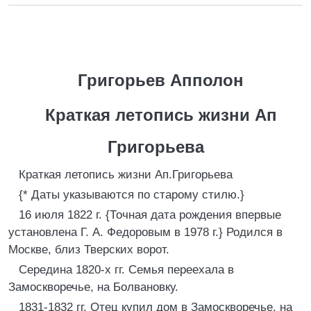
Григорьев Апполон
Краткая летопись жизни Ап
Григорьева
Краткая летопись жизни Ап.Григорьева
{* Даты указываются по старому стилю.}
16 июля 1822 г. {Точная дата рождения впервые
установлена Г. А. Федоровым в 1978 г.} Родился в
Москве, близ Тверских ворот.
Середина 1820-х гг. Семья переехала в
Замоскворечье, на Болвановку.
1831-1832 гг. Отец купил дом в Замоскворечье, на