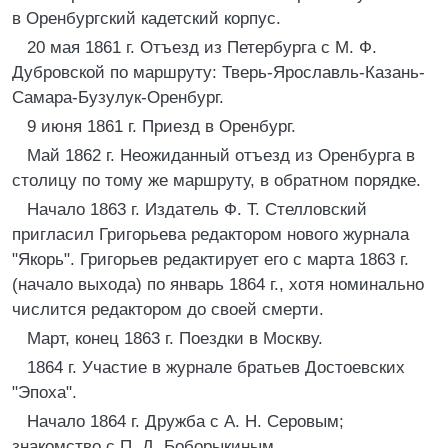
в Оренбургский кадетский корпус.
20 мая 1861 г. Отъезд из Петербурга с М. Ф.
Дубровской по маршруту: Тверь-Ярославль-Казань-
Самара-Бузулук-Оренбург.
9 июня 1861 г. Приезд в Оренбург.
Май 1862 г. Неожиданный отъезд из Оренбурга в
столицу по тому же маршруту, в обратном порядке.
Начало 1863 г. Издатель Ф. Т. Стелловский
пригласил Григорьева редактором нового журнала
"Якорь". Григорьев редактирует его с марта 1863 г.
(начало выхода) по январь 1864 г., хотя номинально
числится редактором до своей смерти.
Март, конец 1863 г. Поездки в Москву.
1864 г. Участие в журнале братьев Достоевских
"Эпоха".
Начало 1864 г. Дружба с А. Н. Серовым;
знакомство с П. Д. Боборыкиным.