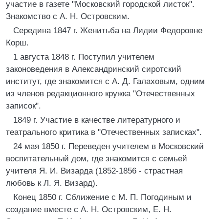
участие в газете "Московский городской листок".
Знакомство с А. Н. Островским.
Середина 1847 г. Женитьба на Лидии Федоровне
Корш.
1 августа 1848 г. Поступил учителем
законоведения в Александринский сиротский
институт, где знакомится с А. Д. Галаховым, одним
из членов редакционного кружка "Отечественных
записок".
1849 г. Участие в качестве литературного и
театрального критика в "Отечественных записках".
24 мая 1850 г. Переведен учителем в Московский
воспитательный дом, где знакомится с семьей
учителя Я. И. Визарда (1852-1856 - страстная
любовь к Л. Я. Визард).
Конец 1850 г. Сближение с М. П. Погодиным и
создание вместе с А. Н. Островским, Е. Н.