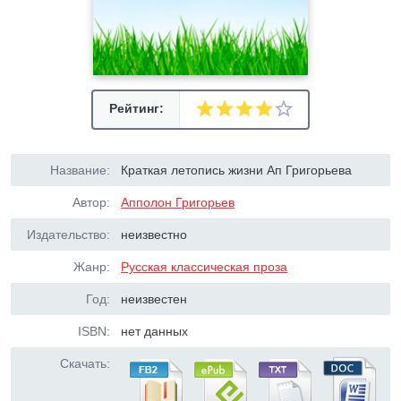
Рейтинг:
Название:
Краткая летопись жизни Ап Григорьева
Автор:
Апполон Григорьев
Издательство:
неизвестно
Жанр:
Русская классическая проза
Год:
неизвестен
ISBN:
нет данных
Скачать: