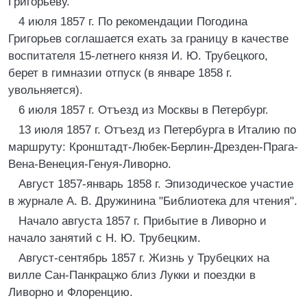
Григорьеву.
4 июля 1857 г. По рекомендации Погодина
Григорьев соглашается ехать за границу в качестве
воспитателя 15-летнего князя И. Ю. Трубецкого,
берет в гимназии отпуск (в январе 1858 г.
увольняется).
6 июля 1857 г. Отъезд из Москвы в Петербург.
13 июля 1857 г. Отъезд из Петербурга в Италию по
маршруту: Кронштадт-Любек-Берлин-Дрезден-Прага-
Вена-Венеция-Генуя-Ливорно.
Август 1857-январь 1858 г. Эпизодическое участие
в журнале А. В. Дружинина "Библиотека для чтения".
Начало августа 1857 г. Прибытие в Ливорно и
начало занятий с Н. Ю. Трубецким.
Август-сентябрь 1857 г. Жизнь у Трубецких на
вилле Сан-Панкрацжо близ Лукки и поездки в
Ливорно и Флоренцию.