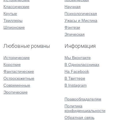
Классические
Научная
Крутые
Психологическая
Триллеры
Ужасы и Мистика
Шпионские
Фэнтези
Эпическая
Любовные романы
Информация
Исторические
Мы Вконтакте
Короткие
В Одноклассниках
Фантастические
На Facebook
Остросюжетные
В Твиттере
Современные
В Instagram
Эротические
Правообладателям
Политика
конфиденциальности
Обратная связь