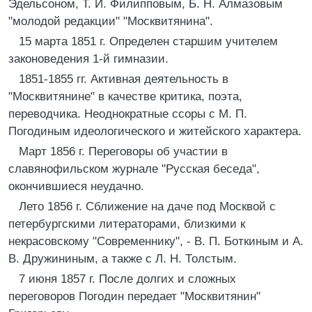
Эдельсоном, Т. И. Филипповым, Б. Н. Алмазовым
"молодой редакции" "Москвитянина".
15 марта 1851 г. Определен старшим учителем
законоведения 1-й гимназии.
1851-1855 гг. Активная деятельность в
"Москвитянине" в качестве критика, поэта,
переводчика. Неоднократные ссоры с М. П.
Погодиным идеологического и житейского характера.
Март 1856 г. Переговоры об участии в
славянофильском журнале "Русская беседа",
окончившиеся неудачно.
Лето 1856 г. Сближение на даче под Москвой с
петербургскими литераторами, близкими к
некрасовскому "Современнику", - В. П. Боткиным и А.
В. Дружининым, а также с Л. Н. Толстым.
7 июня 1857 г. После долгих и сложных
переговоров Погодин передает "Москвитянин"