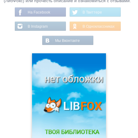
(ЛибФокс) или прочесть описание и ознакомиться с отзывами.
На Facebook
В Твиттере
В Instagram
В Одноклассниках
Мы Вконтакте