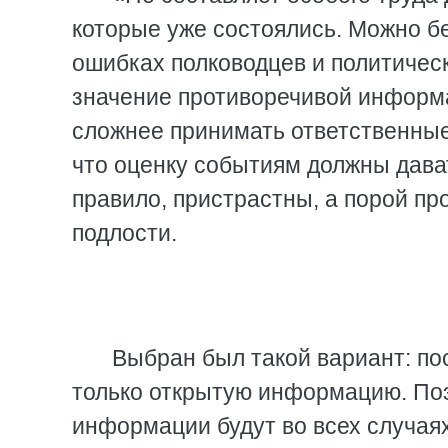
которые уже состоялись. Можно бе
ошибках полководцев и политичес
значение противоречивой информа
сложнее принимать ответственные р
что оценку событиям должны дават
правило, пристрастны, а порой про
подлости.
Выбран был такой вариант: по
только открытую информацию. Поэ
информации будут во всех случаях