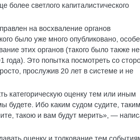
ще более светлого капиталистического
правлен на восхваление органов
кого было уже много опубликовано, особ
ивание этих органов (такого было также н
1 года). Это попытка посмотреть со стор
просто, прослужив 20 лет в системе и не
ать категорическую оценку тем или иным
мы будете. Ибо каким судом судите, таки
ите, такою и вам будут мерить», — напис
давать оценку и толкование тем события