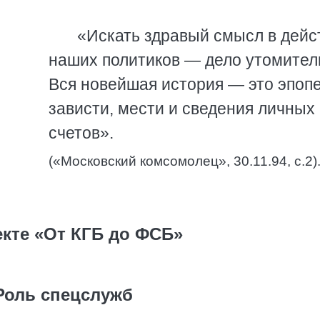
«Искать здравый смысл в дейс
наших политиков — дело утомител
Вся новейшая история — это эпоп
зависти, мести и сведения личных
счетов».
(«Московский комсомолец», 30.11.94, с.2)
екте «От КГБ до ФСБ»
Роль спецслужб