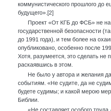
коммунистического прошлого до е
будущего».[2]
Проект «От КГБ до ФСБ» не на
государственной безопасности (та
до 1991 года), и тем более на оха
опубликовано, особенно после 199
Хотя, разумеется, это сделать не 
раскаявшись в этом.
Не было у автора и желания д
событиям. «Не судите, да не суди
будете судимы; и какой мерою мер
Библии.
«Не составляет особого труда 