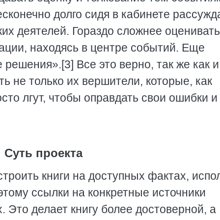
сконечно долго сидя в кабинете рассужд
ких деятелей. Гораздо сложнее оценивать
ции, находясь в центре событий. Еще
ешения».[3] Все это верно, так же как и
ь не только их вершители, которые, как
сто лгут, чтобы оправдать свои ошибки и
Суть проекта
строить книги на доступных фактах, испо
тому ссылки на конкретные источники
. Это делает книгу более достоверной, а