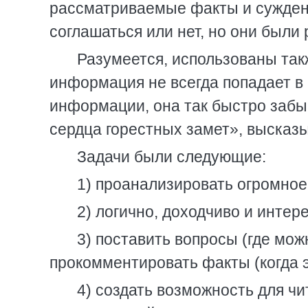
рассматриваемые факты и сужден
соглашаться или нет, но они были
Разумеется, использованы так
информация не всегда попадает в 
информации, она так быстро забы
сердца горестных замет», высказ
Задачи были следующие:
1) проанализировать огромно
2) логично, доходчиво и интер
3) поставить вопросы (где мож
прокомментировать факты (когда 
4) создать возможность для ч