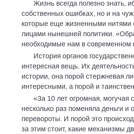
Жизнь всегда полезно знать, и
собственных ошибках, но и на чуж
которые еще жизненными нитями 
лицами нынешней политики. «Обра
необходимые нам в современном 
История органов государствен
интересная вещь. Их деятельност
истории, она порой стержневая л
интересными, а порой и таинстве
«За 10 лет огромная, могучая 
несколько раз поменяла деньги и
перевороты. И порой это происход
за этим стоит, какие механизмы д