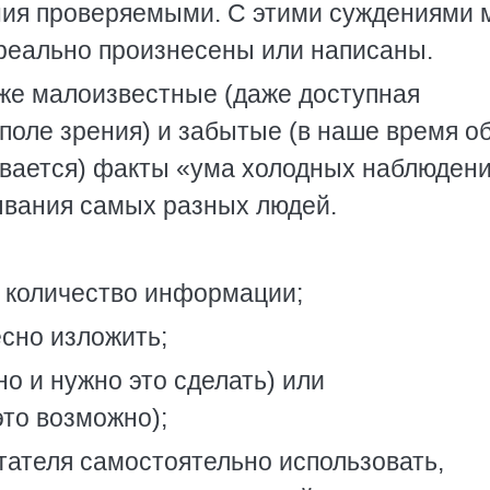
ия проверяемыми. С этими суждениями 
 реально произнесены или написаны.
же малоизвестные (даже доступная
поле зрения) и забытые (в наше время о
вается) факты «ума холодных наблюдени
ывания самых разных людей.
е количество информации;
есно изложить;
но и нужно это сделать) или
это возможно);
итателя самостоятельно использовать,