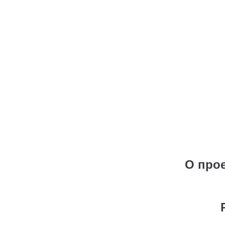
О про