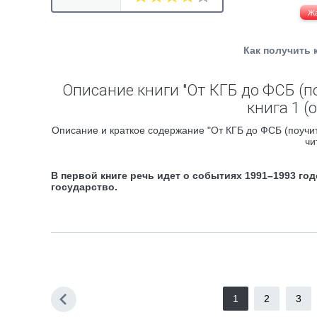
Ж
Как получить 
Описание книги "От КГБ до ФСБ (
книга 1 (
Описание и краткое содержание "От КГБ до ФСБ (поучит
чи
В первой книге речь идет о событиях 1991–1993 го
государство.
1
2
3