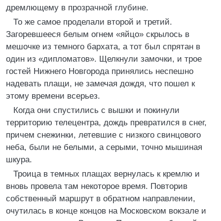
дремлющему в прозрачной глубине.
То же самое проделали второй и третий.
Загоревшееся белым огнем «яйцо» скрылось в
мешочке из темного бархата, а тот был спрятан в
один из «дипломатов». Щелкнули замочки, и трое
гостей Нижнего Новгорода принялись неспешно
надевать плащи, не замечая дождя, что пошел к
этому времени всерьез.
Когда они спустились с вышки и покинули
территорию телецентра, дождь превратился в снег,
причем снежинки, летевшие с низкого свинцового
неба, были не белыми, а серыми, точно мышиная
шкура.
Троица в темных плащах вернулась к кремлю и
вновь провела там некоторое время. Повторив
собственный маршрут в обратном направлении,
очутилась в конце концов на Московском вокзале и