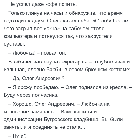
Не успел даже кофе попить.
Только глянув на часы и обнаружив, что время
подходит к двум, Олег сказал себе: «Стоп!» После
чего закрыл все «окна» на рабочем столе
компьютера и потянулся так, что захрустели
суставы.
– Любочка! – позвал он.
В кабинет заглянула секретарша – голубоглазая и
изящная, словно Барби, в сером брючном костюме:
– Да, Олег Андреевич?
– Я схожу пообедаю. – Олег поднялся из кресла. –
Буду через полчасика.
– Хорошо, Олег Андреевич. – Любочка на
мгновение замялась: – Вам звонили из
администрации Бугровского кладбища. Вы были
заняты, и я соединять не стала…
– Ну и?