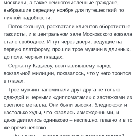
москвичи, а также немногочисленные граждане,
выбравшие середину ноября для путешествий по
личной надобности.
Поток схлынул, расхватали клиентов оборотистые
таксисты, и в центральном зале Московского вокзала
стало свободнее. И тут через двери, ведущие на
первую платформу, прошли трое мужчин в длинных,
до пола, черных плащах.
Сержанту Кадаеву, возглавлявшему наряд
вокзальной милиции, показалось, что у него троится
в глазах.
Трое мужчин напоминали друг друга не только
одеждой и черными «дипломатами» с застежками из
светлого металла. Они были высоки, бледнокожи и
настолько худы, что казались изможденными, и
даже двигались одинаково – неспешно, плавно и в то
же время неловко.