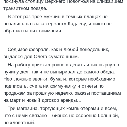
покинула столицу Верхнего Поволжья на ближайшем
транзитном поезде.
В этот раз трое мужчин в темных плащах не
попались на глаза сержанту Кадаеву, и никто не
обратил на них внимания.
Седьмое февраля, как и любой понедельник,
выдался для Олега суматошным.
На работу приехал ровно в девять и как нырнул в
пучину дел, так и не выныривал до самого обеда.
Неотложные звонки, бумаги, которые необходимо
подписать, счета на коммуналку и отчеты по
продажам за прошлую неделю, заказы поставщикам
на март и новый договор аренды…
Три магазина, торгующих компьютерами и всем,
что с ними связано – бизнес не особенно большой,
но хлопотный.