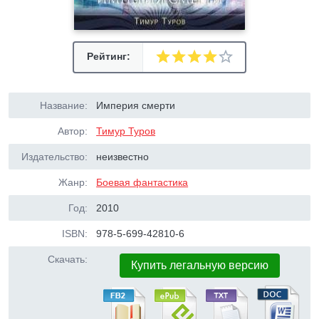
Рейтинг:
Название:
Империя смерти
Автор:
Тимур Туров
Издательство:
неизвестно
Жанр:
Боевая фантастика
Год:
2010
ISBN:
978-5-699-42810-6
Скачать:
Купить легальную версию