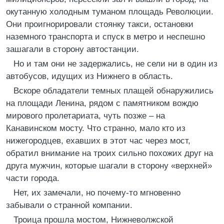
окутанную холодным туманом площадь Революции.
Они проигнорировали стоянку такси, остановки
наземного транспорта и спуск в метро и неспешно
зашагали в сторону автостанции.
Но и там они не задержались, не сели ни в один из
автобусов, идущих из Нижнего в область.
Вскоре обладатели темных плащей обнаружились
на площади Ленина, рядом с памятником вождю
мирового пролетариата, чуть позже – на
Канавинском мосту. Что странно, мало кто из
нижегородцев, ехавших в этот час через мост,
обратил внимание на троих сильно похожих друг на
друга мужчин, которые шагали в сторону «верхней»
части города.
Нет, их замечали, но почему-то мгновенно
забывали о странной компании.
Троица прошла мостом, Нижневолжской