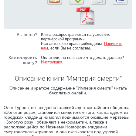
Вы автор?
Книга распространяется на условиях
партнёрской программы.
Все авторские права соблюдены.
Напишите
нам
, если Вы не согласны.
Как получить
Оплатили, но не знаете что делать дальше?
Инструкция
.
книгу?
Описание книги "Империя смерти"
Описание и краткое содержание "Империя смерти" читать
бесплатно онлайн.
Олег Турнов, не так давно ставший адептом тайного общества
«Золотая роза», становится свидетелем того, как на одном из
городских кладбищ из могил поднимаются ожившие мертвецы.
«Золотую розу» обвиняют в некромантии, а также в
расползающейся по Нижнему Новгороду эпидемии
смертоносного «гриппа», и она оказывается под угрозой