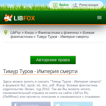
Войти
Регистрация
LibFox
»
Книги
»
Фантастика и фэнтези
»
Боевая
фантастика
» Тимур Туров - Империя смерти
Авторские права
Тимур Туров - Империя смерти
Здесь можно купить и скачать "Тимур Туров - Империя смерти"
в формате fb2, epub, txt, doc, pdf. Жанр: Боевая фантастика,
издательство Эксмо, год 2010. Так же Вы можете читать
ознакомительный отрывок из книги на сайте LibFox.Ru
(ЛибФокс) или прочесть описание и ознакомиться с отзывами.
На Facebook
В Твиттере