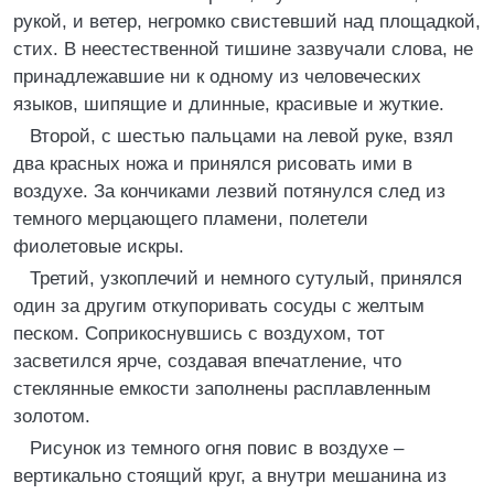
рукой, и ветер, негромко свистевший над площадкой,
стих. В неестественной тишине зазвучали слова, не
принадлежавшие ни к одному из человеческих
языков, шипящие и длинные, красивые и жуткие.
Второй, с шестью пальцами на левой руке, взял
два красных ножа и принялся рисовать ими в
воздухе. За кончиками лезвий потянулся след из
темного мерцающего пламени, полетели
фиолетовые искры.
Третий, узкоплечий и немного сутулый, принялся
один за другим откупоривать сосуды с желтым
песком. Соприкоснувшись с воздухом, тот
засветился ярче, создавая впечатление, что
стеклянные емкости заполнены расплавленным
золотом.
Рисунок из темного огня повис в воздухе –
вертикально стоящий круг, а внутри мешанина из