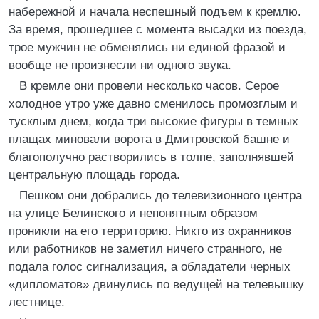
набережной и начала неспешный подъем к кремлю.
За время, прошедшее с момента высадки из поезда,
трое мужчин не обменялись ни единой фразой и
вообще не произнесли ни одного звука.
В кремле они провели несколько часов. Серое
холодное утро уже давно сменилось промозглым и
тусклым днем, когда три высокие фигуры в темных
плащах миновали ворота в Дмитровской башне и
благополучно растворились в толпе, заполнявшей
центральную площадь города.
Пешком они добрались до телевизионного центра
на улице Белинского и непонятным образом
проникли на его территорию. Никто из охранников
или работников не заметил ничего странного, не
подала голос сигнализация, а обладатели черных
«дипломатов» двинулись по ведущей на телевышку
лестнице.