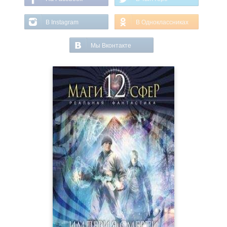
В Instagram
В Одноклассниках
Мы Вконтакте