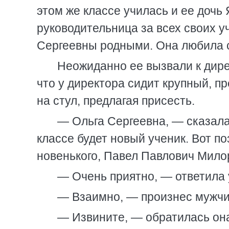
этом же классе училась и ее дочь
руководительница за всех своих у
Сергеевны родными. Она любила св
Неожиданно ее вызвали к дирек
что у директора сидит крупный, п
на стул, предлагая присесть.
— Ольга Сергеевна, — сказала
классе будет новый ученик. Вот по
новенького, Павел Павлович Мило
— Очень приятно, — ответила у
— Взаимно, — произнес мужчи
— Извините, — обратилась она