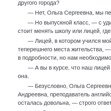
другого города?
— Нет, Ольга Сергеевна, мы пе
— Но выпускной класс, — с уд
стоит менять школу или лицей, гд
— Лицей, в котором учился мо
теперешнего места жительства, —
в подробности, но нам необходимо
— А вы в курсе, что наш лице
она.
— Безусловно, Ольга Сергеевн
Андреевна, преподаватель английс
осталась довольна, — строго отве