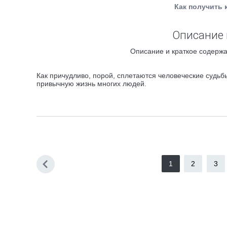
Как получить 
Описание 
Описание и краткое содержа
Как причудливо, порой, сплетаются человеческие судьб
привычную жизнь многих людей.
1
2
3