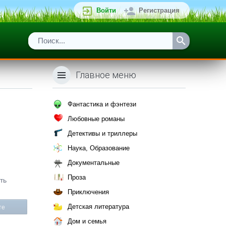
Войти
Регистрация
Главное меню
Фантастика и фэнтези
Любовные романы
Детективы и триллеры
Наука, Образование
Документальные
Проза
ть
Приключения
Детская литература
те
Дом и семья