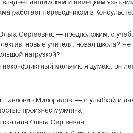
владеет английским и немецким языками
ма работает переводчиком в Консульсте,
.
Ольга Сергеевна, — предположим, с учеб
ллектив, новые учителя, новая школа? Не
большой нагрузкой?
неконфликтный мальчик, я думаю, он ле
 Павлович Милорадов, — с улыбкой и да
рдостью произнес мужчина.
 сказала Ольга Сергеевна.