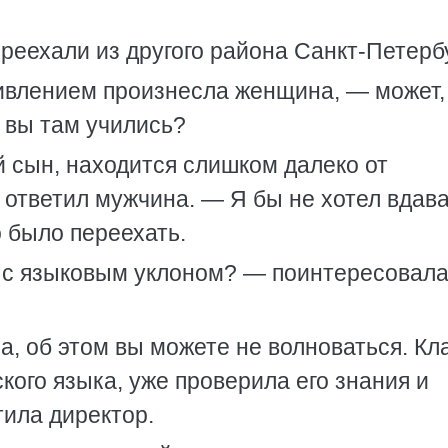
реехали из другого района Санкт-Петерб
ивлением произнесла женщина, — может,
е вы там учились?
й сын, находится слишком далеко от
 ответил мужчина. — Я бы не хотел вдав
 было переехать.
й с языковым уклоном? — поинтересовал
а, об этом вы можете не волноваться. Кл
кого языка, уже проверила его знания и
тила директор.