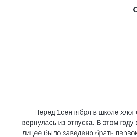
Перед 1сентября в школе хлопо
вернулась из отпуска. В этом году
лицее было заведено брать первок