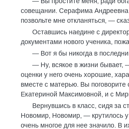
— Вы простите меня, ради бог
совещании. Серафима Андреевна в
позвольте мне откланяться, — ска
Оставшись наедине с директор
документами нового ученика, пож
— Вот я бы никогда в последни
— Ну, всякое в жизни бывает, 
оценки у него очень хорошие, хар
вместе с матерью. Вы поговорите 
Екатериной Максимовной, и с Мир
Вернувшись в класс, сидя за с
Новомир, Новомир, — крутилось у 
очень многое для нее значило. В 