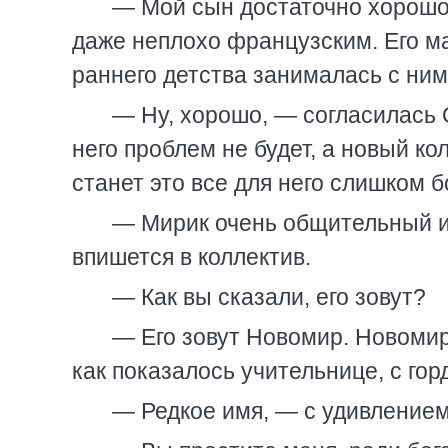
— Мой сын достаточно хорошо 
даже неплохо французским. Его ма
раннего детства занималась с ним
— Ну, хорошо, — согласилась 
него проблем не будет, а новый ко
станет это все для него слишком 
— Мирик очень общительный и 
впишется в коллектив.
— Как вы сказали, его зовут?
— Его зовут Новомир. Новомир
как показалось учительнице, с го
— Редкое имя, — с удивлением