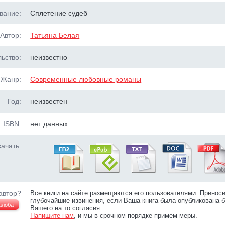
вание:
Сплетение судеб
Автор:
Татьяна Белая
ьство:
неизвестно
Жанр:
Современные любовные романы
Год:
неизвестен
ISBN:
нет данных
ачать:
автор?
Все книги на сайте размещаются его пользователями. Принос
глубочайшие извинения, если Ваша книга была опубликована б
алоба
Вашего на то согласия.
Напишите нам
, и мы в срочном порядке примем меры.