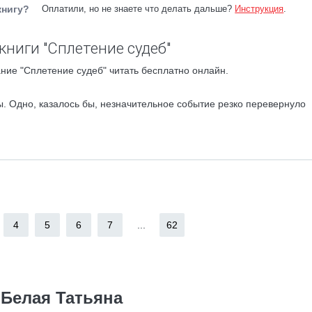
книгу?
Оплатили, но не знаете что делать дальше?
Инструкция
.
книги "Сплетение судеб"
ние "Сплетение судеб" читать бесплатно онлайн.
ы. Одно, казалось бы, незначительное событие резко перевернуло
4
5
6
7
...
62
Белая Татьяна