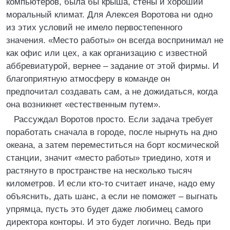
компьютеров, была бы крыша, стены и хороший
моральный климат. Для Алексея Воротова ни одно
из этих условий не имело первостепенного
значения. «Место работы» он всегда воспринимал не
как офис или цех, а как организацию с известной
аббревиатурой, вернее – задание от этой фирмы. И
благоприятную атмосферу в команде он
предпочитал создавать сам, а не дожидаться, когда
она возникнет «естественным путем».
Рассуждал Воротов просто. Если задача требует
поработать сначала в городе, после нырнуть на дно
океана, а затем переместиться на борт космической
станции, значит «место работы» триедино, хотя и
растянуто в пространстве на несколько тысяч
километров. И если кто-то считает иначе, надо ему
объяснить, дать шанс, а если не поможет – выгнать
упрямца, пусть это будет даже любимец самого
директора конторы. И это будет логично. Ведь при