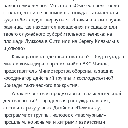
радостями» челнок. Мотаться «Омеге» предстояло
столько, что и не вспомнишь, откуда ты вылетал и
куда тебе следует вернуться. И какая в этом случае
разница, где находится посадочная площадка для
твоего служебного суборбитального челнока: на
площади Лужкова в Сити или на берегу Клязьмы в
Щелкове?
– Какая разница, где швартоваться? – будто угадав
мысли командира, спросил майор ВКС Чижов,
представитель Министерства обороны, а заодно
координатор действий группы и космодесантной
бригады тактического прикрытия.
– А как же высокая продуктивность мыслительной
деятельности? – продолжая рассуждать вслух,
спросил сразу у всех Джейсон «Пекин» Чу,
программист группы, человек с «пасмурным»
прошлым, но ясными и хитрыми азиатскими