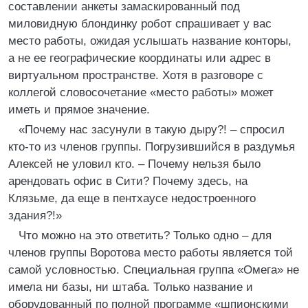
составлении анкеты замаскированный под
миловидную блондинку робот спрашивает у вас
место работы, ожидая услышать название конторы,
а не ее географические координаты или адрес в
виртуальном пространстве. Хотя в разговоре с
коллегой словосочетание «место работы» может
иметь и прямое значение.
«Почему нас засунули в такую дыру?! – спросил
кто-то из членов группы. Погрузившийся в раздумья
Алексей не уловил кто. – Почему нельзя было
арендовать офис в Сити? Почему здесь, на
Клязьме, да еще в пентхаусе недостроенного
здания?!»
Что можно на это ответить? Только одно – для
членов группы Воротова место работы является той
самой условностью. Специальная группа «Омега» не
имела ни базы, ни штаба. Только название и
оборудованный по полной программе «шпионскими