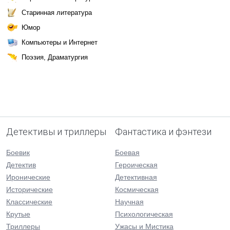
Старинная литература
Юмор
Компьютеры и Интернет
Поэзия, Драматургия
Детективы и триллеры
Фантастика и фэнтези
Боевик
Боевая
Детектив
Героическая
Иронические
Детективная
Исторические
Космическая
Классические
Научная
Крутые
Психологическая
Триллеры
Ужасы и Мистика