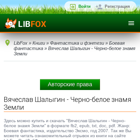
Войти
Регистрация
LibFox
»
Книги
»
Фантастика и фэнтези
»
Боевая
фантастика
» Вячеслав Шалыгин - Черно-белое знамя
Земли
Авторские права
Вячеслав Шалыгин - Черно-белое знамя
Земли
Здесь можно купить и скачать "Вячеслав Шалыгин - Черно-
белое знамя Земли" в формате fb2, epub, txt, doc, pdf. Жанр:
Боевая фантастика, издательство Эксмо, год 2007. Так же Вы
можете читать ознакомительный отрывок из книги на сайте