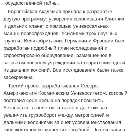
государственной тайны.
Европейская Академия приняла к разработке
другую программу: ускорения колонизации ближних
и дальних планет с помощью универсальных
машин-первопроходцев. Усилиями трех научных
групп из Великобритании, Германии и Франции был
разработан подробный план исследований и
спроектировано оборудование, размещенное в
закрытом военном учреждении на территории одной
из дальних колоний. Все исследования были также
засекречены.
Третий проект разрабатывался Северо-
Американским Космическим Университетом, который
поставил себе целью на порядок повысить
безопасность полетов, а также в десятки раз
увеличить грузооборот между метрополией и
дальними колониями за счет усовершенствования
гиперконтуров космических кораблей. По признанию