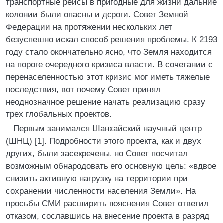
транспортные рейсы в пригодные для жизни дальние
колонии были опасны и дороги. Совет Земной
Федерации на протяжении нескольких лет
безуспешно искал способ решения проблемы. К 2193
году стало окончательно ясно, что Земля находится
на пороге очередного кризиса власти. В сочетании с
перенаселенностью этот кризис мог иметь тяжелые
последствия, вот почему Совет принял
неоднозначное решение начать реализацию сразу
трех глобальных проектов.
Первым занимался Шанхайский научный центр
(ШНЦ) [1]. Подробности этого проекта, как и двух
других, были засекречены, но Совет посчитал
возможным обнародовать его основную цель: «вдвое
снизить активную нагрузку на территории при
сохранении численности населения Земли». На
просьбы СМИ расширить пояснения Совет ответил
отказом, сославшись на внесение проекта в разряд