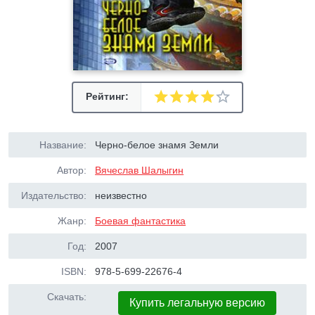
Рейтинг:
Название:
Черно-белое знамя Земли
Автор:
Вячеслав Шалыгин
Издательство:
неизвестно
Жанр:
Боевая фантастика
Год:
2007
ISBN:
978-5-699-22676-4
Скачать:
Купить легальную версию