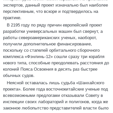
экспертов, данный проект изначально был наиболее
перспективным, что вскоре и подтвердилось на
практике.
В 2195 году по ряду причин европейский проект
разработки универсальных машин был свернут, а
работы североамериканских ученых, наоборот,
получили дополнительное финансирование,
поскольку со стапелей орбитального сборочного
комплекса «Фэнлинь-12» сошли сразу три корабля
нового типа, способные преодолевать расстояния до
колоний Пояса Освоения в десять раз быстрее
обычных судов.
Неясной оставалась лишь судьба «Шанхайского
проекта». Более года восточнокитайские ученые под
всевозможными предлогами отказывали Совету в
инспекции своих лабораторий и полигонов, когда же
законное любопытство представителей власти было