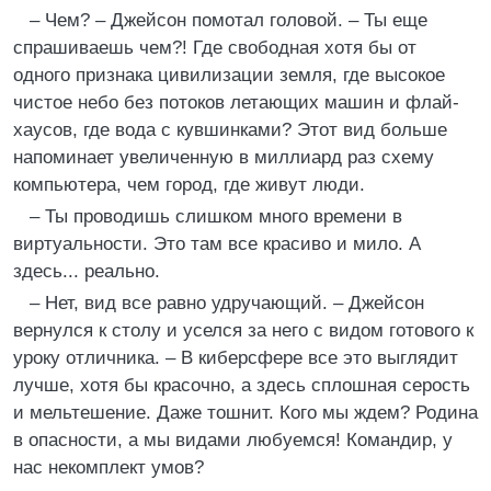
– Чем? – Джейсон помотал головой. – Ты еще
спрашиваешь чем?! Где свободная хотя бы от
одного признака цивилизации земля, где высокое
чистое небо без потоков летающих машин и флай-
хаусов, где вода с кувшинками? Этот вид больше
напоминает увеличенную в миллиард раз схему
компьютера, чем город, где живут люди.
– Ты проводишь слишком много времени в
виртуальности. Это там все красиво и мило. А
здесь... реально.
– Нет, вид все равно удручающий. – Джейсон
вернулся к столу и уселся за него с видом готового к
уроку отличника. – В киберсфере все это выглядит
лучше, хотя бы красочно, а здесь сплошная серость
и мельтешение. Даже тошнит. Кого мы ждем? Родина
в опасности, а мы видами любуемся! Командир, у
нас некомплект умов?