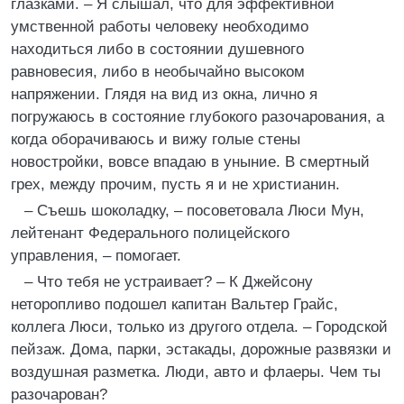
глазками. – Я слышал, что для эффективной
умственной работы человеку необходимо
находиться либо в состоянии душевного
равновесия, либо в необычайно высоком
напряжении. Глядя на вид из окна, лично я
погружаюсь в состояние глубокого разочарования, а
когда оборачиваюсь и вижу голые стены
новостройки, вовсе впадаю в уныние. В смертный
грех, между прочим, пусть я и не христианин.
– Съешь шоколадку, – посоветовала Люси Мун,
лейтенант Федерального полицейского
управления, – помогает.
– Что тебя не устраивает? – К Джейсону
неторопливо подошел капитан Вальтер Грайс,
коллега Люси, только из другого отдела. – Городской
пейзаж. Дома, парки, эстакады, дорожные развязки и
воздушная разметка. Люди, авто и флаеры. Чем ты
разочарован?