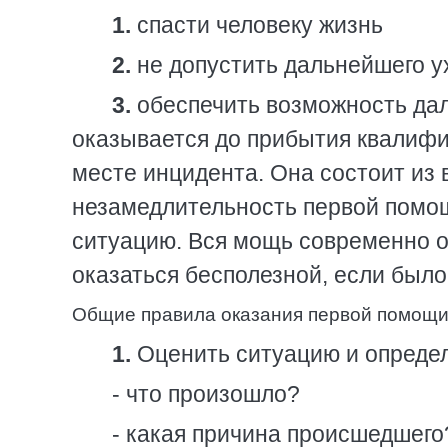
1.
спасти человеку жизнь
2.
не допустить дальнейшего у
3.
обеспечить возможность да
оказывается до прибытия квалиф
месте инцидента. Она состоит из
незамедлительность первой помо
ситуацию. Вся мощь современно 
оказаться бесполезной, если был
Общие правила оказания первой помощи
1.
Оценить ситуацию и определ
- что произошло?
- какая причина происшедшего