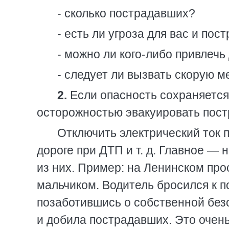
- сколько пострадавших?
- есть ли угроза для вас и по
- можно ли кого-либо привлечь
- следует ли вызвать скорую 
2.
Если опасность сохраняется,
осторожностью эвакуировать пост
Отключить электрический ток 
дороге при ДТП и т. д. Главное —
из них. Пример: на Ленинском пр
мальчиком. Водитель бросился к 
позаботившись о собственной без
и добила пострадавших. Это очен