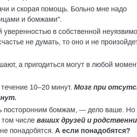
ачи и скорая помощь. Больно мне надо
ницами и бомжами".
й уверенностью в собственной неуязвимо
частье не думать, то оно и не произойдет
ают, а пригодиться могут в любой момен
течение 10–20 минут.
Мозг при отсут
инут.
ь посторонним бомжам, — дело ваше. Но
в том числе
ваших друзей и родственн
 не понадобятся.
А если понадобятся?