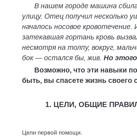
В нашем городе машина сбила
улицу. Отец получил несколько уш
началось носовое кровотечение. И
затекавшая гортань кровь вызва
несмотря на толпу, вокруг, мальч
бок — остался бы, жив.
Но этого
Возможно, что эти навыки по
быть, вы спасете жизнь своего 
1. ЦЕЛИ, ОБЩИЕ ПРАВ
Цели первой помощи.