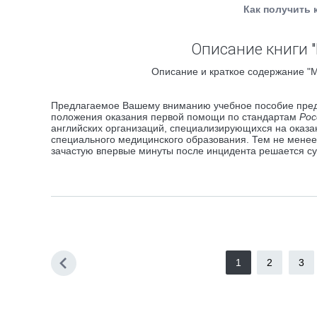
Как получить 
Описание книги 
Описание и краткое содержание "М
Предлагаемое Вашему вниманию учебное пособие пред
положения оказания первой помощи по стандартам
Рос
английских организаций, специализирующихся на оказ
специального медицинского образования. Тем не менее,
зачастую впервые минуты после инцидента решается су
1
2
3