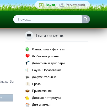
Войти
Регистрация
Главное меню
Фантастика и фэнтези
Любовные романы
Детективы и триллеры
Наука, Образование
Документальные
Так же Вы
Проза
Приключения
Детская литература
те
Дом и семья