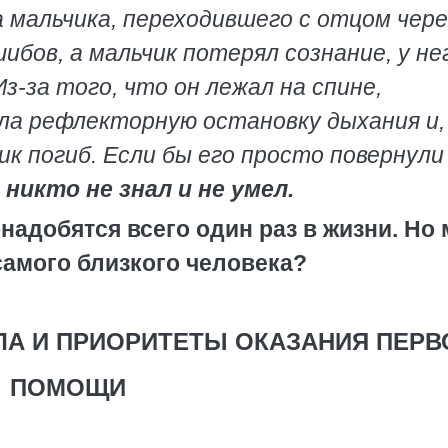
 мальчика, переходившего с отцом чере
ибов, а мальчик потерял сознание, у не
з-за того, что он лежал на спине,
ла рефлекторную остановку дыхания и,
ик погиб. Если бы его просто повернули
 никто не знал и не умел.
надобятся всего один раз в жизни. Но
самого близкого человека?
ИЛА И ПРИОРИТЕТЫ ОКАЗАНИЯ ПЕРВ
ПОМОЩИ