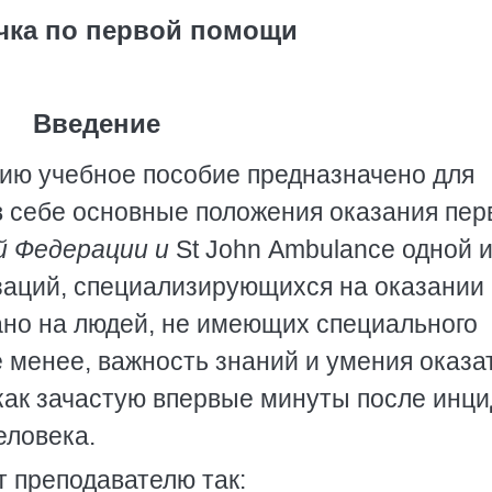
чка по первой помощи
Введение
ю учебное пособие предназначено для
 себе основные положения оказания пер
й Федерации и
St John Ambulance одной 
заций, специализирующихся на оказании
но на людей, не имеющих специального
 менее, важность знаний и умения оказат
 как зачастую впервые минуты после инц
еловека.
т преподавателю так: