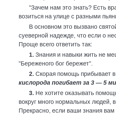
"Зачем нам это знать? Есть вр
возиться на улице с разными пья
В основном это вызвано свято
суеверной надежде, что если о нес
Проще всего ответить так:
1.
Знания и навыки жить не меш
"Береженого бог бережет".
2.
Скорая помощь прибывает в 
кислорода погибает за 3 — 5 м
3.
Не хотите оказывать помощ
вокруг много нормальных людей, 
Прекрасно, если ваши знания вам