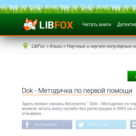
Читать книги
Детекти
LibFox
»
Книги
»
Научные и научно-популярные к
Dok - Методичка по первой помощи
Здесь можно скачать бесплатно " Dok - Методичка по пер
можете читать книгу онлайн без регистрации и SMS на с
отзывами.
На Facebook
В Твиттере