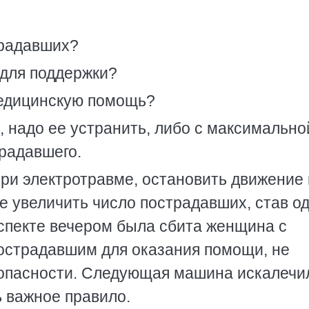
страдавших?
 для поддержки?
медицинскую помощь?
 надо ее устранить, либо с максимально
радавшего.
при электротравме, остановить движение 
 не увеличить число пострадавших, став о
оспекте вечером была сбита женщина с
пострадавшим для оказания помощи, не
опасности. Следующая машина искалечил
ь важное правило.