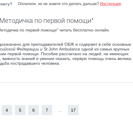
книгу?
Оплатили, но не знаете что делать дальше?
Инструкция
.
"Методичка по первой помощи"
етодичка по первой помощи" читать бесплатно онлайн.
назначено для преподавателей ОБЖ и содержит в себе основные
сийской Федерации и
St John Ambulance одной из самых крупных
ании первой помощи. Пособие рассчитано на людей, не имеющих
 важность знаний и умения оказать, первую помощь очень велика, 
дьба пострадавшего человека.
4
5
6
7
...
17