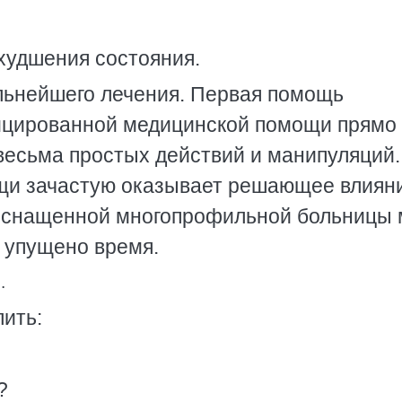
худшения состояния.
льнейшего лечения. Первая помощь
ицированной медицинской помощи прямо
 весьма простых действий и манипуляций.
щи зачастую оказывает решающее влиян
оснащенной многопрофильной больницы 
о упущено время.
.
ить:
?