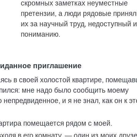
скромных заметках неуместные
претензии, а люди рядовые принял
их за научный труд, недоступный 
пониманию.
жиданное приглашение
ваясь в своей холостой квартире, помеща
опился: мне надо было сообщить моему
 непредвиденное, и я не знал, как он к э
квартира помещается рядом с моей.
входя в его комнату, — один из моих друз