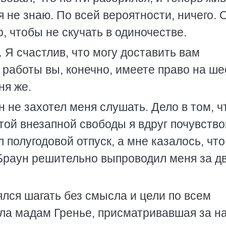
 я не знаю. По всей вероятности, ничего. 
о, чтобы не скучать в одиночестве.
 Я счастлив, что могу доставить вам
 работы вы, конечно, имеете право на ше
ня же.
н не захотел меня слушать. Дело в том, ч
этой внезапной свободы я вдруг почувств
 полугодовой отпуск, а мне казалось, что
 Браун решительно выпроводил меня за д
нялся шагать без смысла и цели по всем
шла мадам Гренье, присматривавшая за 