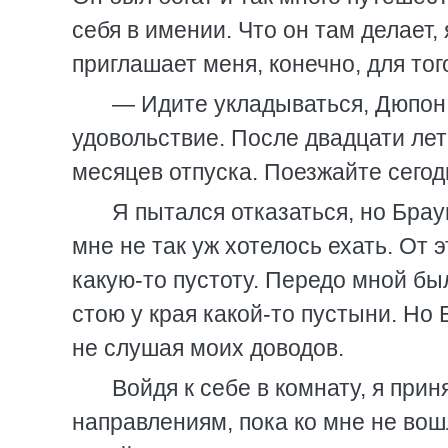
себя в имении. Что он там делает,
приглашает меня, конечно, для тог
— Идите укладываться, Дюпон.
удовольствие. После двадцати лет
месяцев отпуска. Поезжайте сегод
Я пытался отказаться, но Брау
мне не так уж хотелось ехать. От 
какую-то пустоту. Передо мной был
стою у края какой-то пустыни. Но
не слушая моих доводов.
Войдя к себе в комнату, я при
направлениям, пока ко мне не во