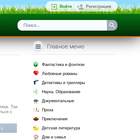
Войти
Регистрация
Главное меню
Фантастика и фэнтези
Любовные романы
Детективы и триллеры
Наука, Образование
Документальные
тика. Так
Проза
ться с
Приключения
Детская литература
те
Дом и семья