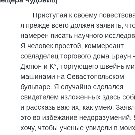
Приступая к своему повествов
я прежде всего должен заявить, чт
намерен писать научного исследов
Я человек простой, коммерсант,
совладелец торгового дома Браун
Дюпон и K°, торгующего швейными
машинами на Севастопольском
бульваре. Я случайно сделался
свидетелем изложенных здесь со
и рассказываю их, как умею. Заяв
это во избежание недоразумений. 
хочу, чтобы ученые увидели в мои