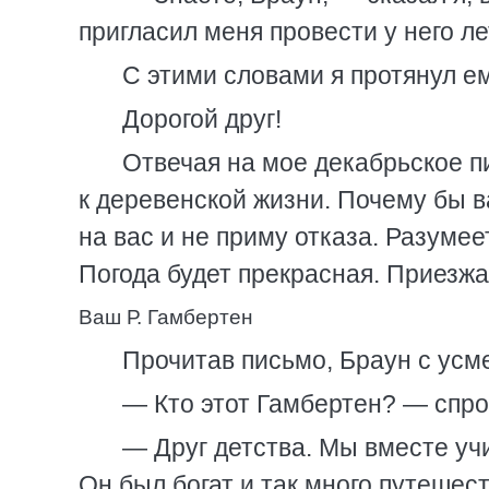
пригласил меня провести у него л
С этими словами я протянул ем
Дорогой друг!
Отвечая на мое декабрьское п
к деревенской жизни. Почему бы 
на вас и не приму отказа. Разумеет
Погода будет прекрасная. Приезжай
Ваш Р. Гамбертен
Прочитав письмо, Браун с усм
— Кто этот Гамбертен? — спро
— Друг детства. Мы вместе учи
Он был богат и так много путешест