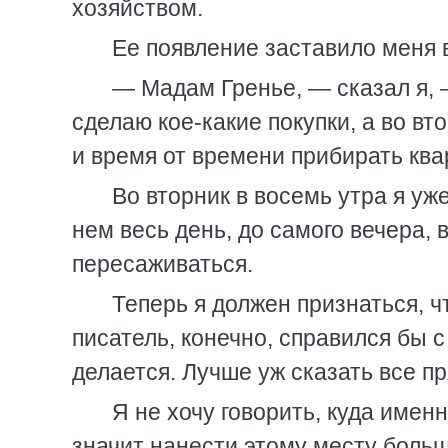
хозяйством.
Ее появление заставило меня в
— Мадам Гренье, — сказал я, 
сделаю кое-какие покупки, а во вт
и время от времени прибирать ква
Во вторник в восемь утра я уж
нем весь день, до самого вечера, 
пересаживаться.
Теперь я должен признаться, 
писатель, конечно, справился бы с 
делается. Лучше уж сказать все пр
Я не хочу говорить, куда имен
значит нанести этому месту боль