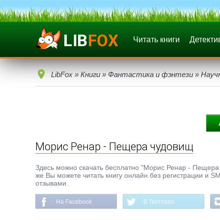
Читать книги
Детекти
LibFox
»
Книги
»
Фантастика и фэнтези
»
Науч
Морис Ренар - Пещера чудовищ
Здесь можно скачать бесплатно "Морис Ренар - Пещера ч
же Вы можете читать книгу онлайн без регистрации и SM
отзывами.
На Facebook
В Твиттере