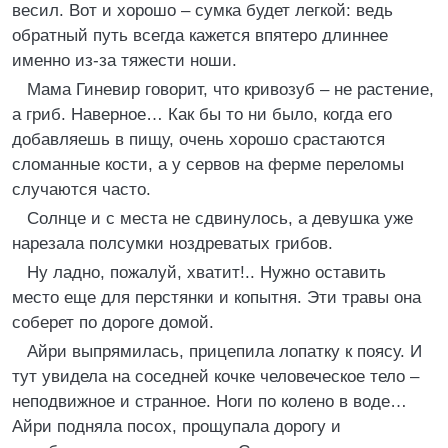
весил. Вот и хорошо – сумка будет легкой: ведь
обратный путь всегда кажется впятеро длиннее
именно из-за тяжести ноши.
Мама Гиневир говорит, что кривозуб – не растение,
а гриб. Наверное… Как бы то ни было, когда его
добавляешь в пищу, очень хорошо срастаются
сломанные кости, а у сервов на ферме переломы
случаются часто.
Солнце и с места не сдвинулось, а девушка уже
нарезала полсумки ноздреватых грибов.
Ну ладно, пожалуй, хватит!.. Нужно оставить
место еще для перстянки и копытня. Эти травы она
соберет по дороге домой.
Айри выпрямилась, прицепила лопатку к поясу. И
тут увидела на соседней кочке человеческое тело –
неподвижное и странное. Ноги по колено в воде…
Айри подняла посох, прощупала дорогу и