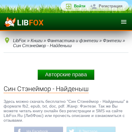
Войти
Регистрация
LibFox
»
Книги
»
Фантастика и фэнтези
»
Фэнтези
»
Син Стэнеймор - Найденыш
Авторские права
Син Стэнеймор - Найденыш
Здесь можно скачать бесплатно "Син Стэнеймор - Найденыш" в
формате fb2, epub, txt, doc, pdf. Жанр: Фэнтези. Так же Вы
можете читать книгу онлайн без регистрации и SMS на сайте
LibFox.Ru (ЛибФокс) или прочесть описание и ознакомиться с
отзывами.
На Facebook
В Твиттере