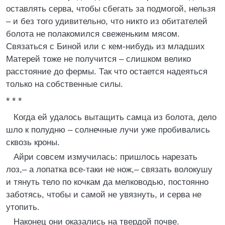
оставлять серва, чтобы сбегать за подмогой, нельзя
– и без того удивительно, что никто из обитателей
болота не полакомился свеженьким мясом.
Связаться с Биной или с кем-нибудь из младших
Матерей тоже не получится – слишком велико
расстояние до фермы. Так что остается надеяться
только на собственные силы.
* * *
Когда ей удалось вытащить самца из болота, дело
шло к полудню – солнечные лучи уже пробивались
сквозь кроны.
Айри совсем измучилась: пришлось нарезать
лоз,– а лопатка все-таки не нож,– связать волокушу
и тянуть тело по кочкам да мелководью, постоянно
заботясь, чтобы и самой не увязнуть, и серва не
утопить.
Наконец они оказались на твердой почве.