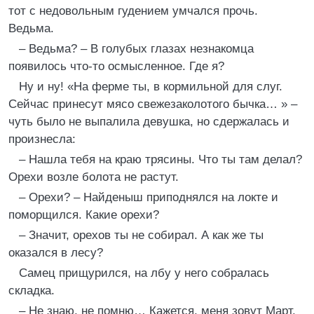
тот с недовольным гудением умчался прочь.
Ведьма.
– Ведьма? – В голубых глазах незнакомца
появилось что-то осмысленное. Где я?
Ну и ну! «На ферме ты, в кормильной для слуг.
Сейчас принесут мясо свежезаколотого бычка… » –
чуть было не выпалила девушка, но сдержалась и
произнесла:
– Нашла тебя на краю трясины. Что ты там делал?
Орехи возле болота не растут.
– Орехи? – Найденыш приподнялся на локте и
поморщился. Какие орехи?
– Значит, орехов ты не собирал. А как же ты
оказался в лесу?
Самец прищурился, на лбу у него собралась
складка.
– Не знаю, не помню… Кажется, меня зовут Март.