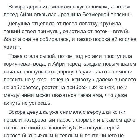
Вскоре деревья сменились кустарником, а потом
перед Айри открылась равнина Безмерной трясины.
Девушка отцепила от пояса лопатку, срубила
тонкий ствол примулы, очистила от веток – вглубь
болота она не собиралась, и такого посоха ей вполне
хватит.
Трава стала сырой, потом под ногами проступила
коричневая вода, и Айри перед каждым новым шагом
начала прощупывать дорогу. Случись что – помощи
просить не у кого. Конечно, кривозуб далеко в болото
не забирается, растет на прибрежных кочках, но и
между ними может оказаться такая яма, что даже
ахнуть не успеешь.
Вскоре девушка уже снимала с верхушки кочки
первый ноздреватый нарост, формой и в самом деле
очень похожий на кривой зуб. На ощупь серый
нарост был рыхлым и теплым и почти ничего не