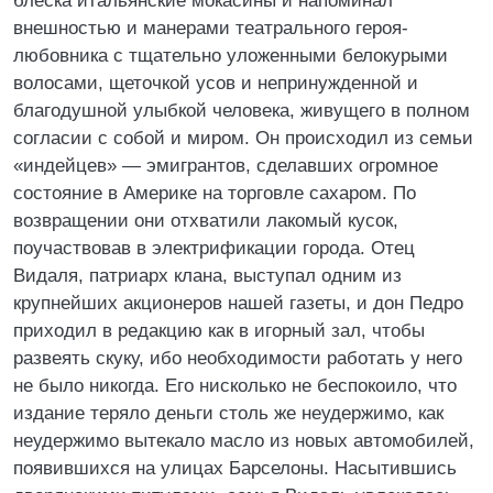
блеска итальянские мокасины и напоминал
внешностью и манерами театрального героя-
любовника с тщательно уложенными белокурыми
волосами, щеточкой усов и непринужденной и
благодушной улыбкой человека, живущего в полном
согласии с собой и миром. Он происходил из семьи
«индейцев» — эмигрантов, сделавших огромное
состояние в Америке на торговле сахаром. По
возвращении они отхватили лакомый кусок,
поучаствовав в электрификации города. Отец
Видаля, патриарх клана, выступал одним из
крупнейших акционеров нашей газеты, и дон Педро
приходил в редакцию как в игорный зал, чтобы
развеять скуку, ибо необходимости работать у него
не было никогда. Его нисколько не беспокоило, что
издание теряло деньги столь же неудержимо, как
неудержимо вытекало масло из новых автомобилей,
появившихся на улицах Барселоны. Насытившись