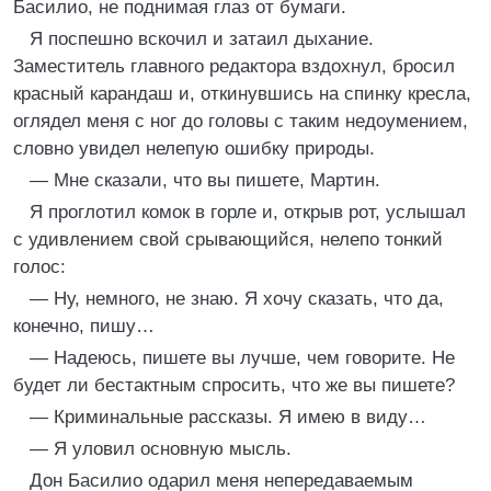
Басилио, не поднимая глаз от бумаги.
Я поспешно вскочил и затаил дыхание.
Заместитель главного редактора вздохнул, бросил
красный карандаш и, откинувшись на спинку кресла,
оглядел меня c ног до головы с таким недоумением,
словно увидел нелепую ошибку природы.
— Мне сказали, что вы пишете, Мартин.
Я проглотил комок в горле и, открыв рот, услышал
с удивлением свой срывающийся, нелепо тонкий
голос:
— Ну, немного, не знаю. Я хочу сказать, что да,
конечно, пишу…
— Надеюсь, пишете вы лучше, чем говорите. Не
будет ли бестактным спросить, что же вы пишете?
— Криминальные рассказы. Я имею в виду…
— Я уловил основную мысль.
Дон Басилио одарил меня непередаваемым