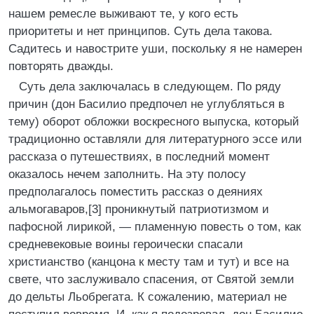
нашем ремесле выживают те, у кого есть
приоритеты и нет принципов. Суть дела такова.
Садитесь и навострите уши, поскольку я не намерен
повторять дважды.
Суть дела заключалась в следующем. По ряду
причин (дон Басилио предпочел не углубляться в
тему) оборот обложки воскресного выпуска, который
традиционно оставляли для литературного эссе или
рассказа о путешествиях, в последний момент
оказалось нечем заполнить. На эту полосу
предполагалось поместить рассказ о деяниях
альмогаваров,[3] проникнутый патриотизмом и
пафосной лирикой, — пламенную повесть о том, как
средневековые воины героически спасали
христианство (канцона к месту там и тут) и все на
свете, что заслуживало спасения, от Святой земли
до дельты Льобрегата. К сожалению, материал не