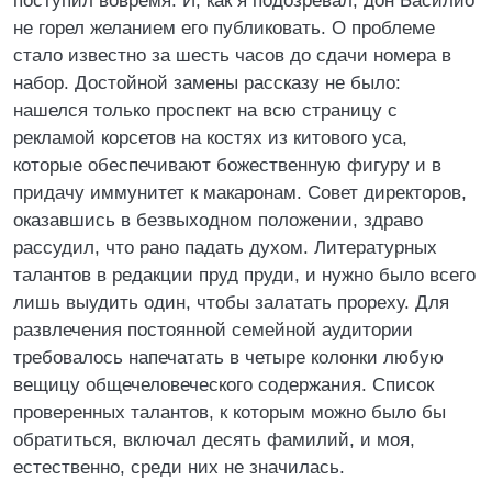
поступил вовремя. И, как я подозревал, дон Басилио
не горел желанием его публиковать. О проблеме
стало известно за шесть часов до сдачи номера в
набор. Достойной замены рассказу не было:
нашелся только проспект на всю страницу с
рекламой корсетов на костях из китового уса,
которые обеспечивают божественную фигуру и в
придачу иммунитет к макаронам. Совет директоров,
оказавшись в безвыходном положении, здраво
рассудил, что рано падать духом. Литературных
талантов в редакции пруд пруди, и нужно было всего
лишь выудить один, чтобы залатать прореху. Для
развлечения постоянной семейной аудитории
требовалось напечатать в четыре колонки любую
вещицу общечеловеческого содержания. Список
проверенных талантов, к которым можно было бы
обратиться, включал десять фамилий, и моя,
естественно, среди них не значилась.