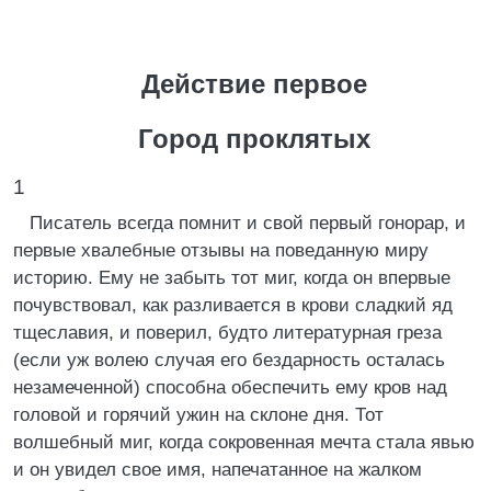
Действие первое
Город проклятых
1
Писатель всегда помнит и свой первый гонорар, и
первые хвалебные отзывы на поведанную миру
историю. Ему не забыть тот миг, когда он впервые
почувствовал, как разливается в крови сладкий яд
тщеславия, и поверил, будто литературная греза
(если уж волею случая его бездарность осталась
незамеченной) способна обеспечить ему кров над
головой и горячий ужин на склоне дня. Тот
волшебный миг, когда сокровенная мечта стала явью
и он увидел свое имя, напечатанное на жалком