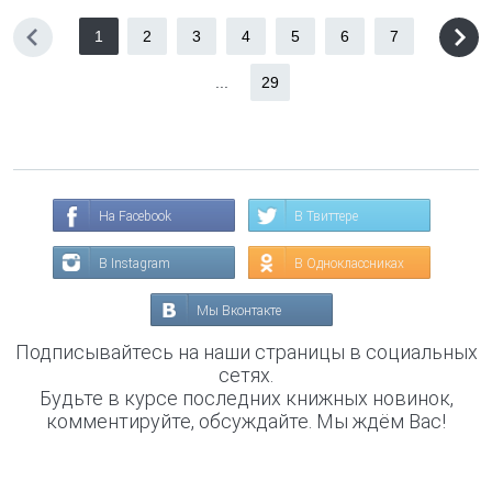
1
2
3
4
5
6
7
...
29
На Facebook
В Твиттере
В Instagram
В Одноклассниках
Мы Вконтакте
Подписывайтесь на наши страницы в социальных
сетях.
Будьте в курсе последних книжных новинок,
комментируйте, обсуждайте. Мы ждём Вас!