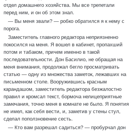
отдел домашнего хозяйства. Мы все трепетали
перед ним, и он об этом знал.
— Вы меня звали? — робко обратился я к нему с
порога.
Заместитель главного редактора неприязненно
покосился на меня. Я вошел в кабинет, пропахший
потом и табаком, причем именно в такой
последовательности. Дон Басилио, не обращая на
меня внимания, продолжал бегло просматривать
статью — одну из множества заметок, лежавших на
письменном столе. Вооружившись красным
карандашом, заместитель редактора безжалостно
правил и кромсал текст, бормоча нелицеприятные
замечания, точно меня в комнате не было. Я понятия
не имел, как себя вести, и, заметив у стены стул,
сделал поползновение сесть.
— Кто вам разрешал садиться? — пробурчал дон