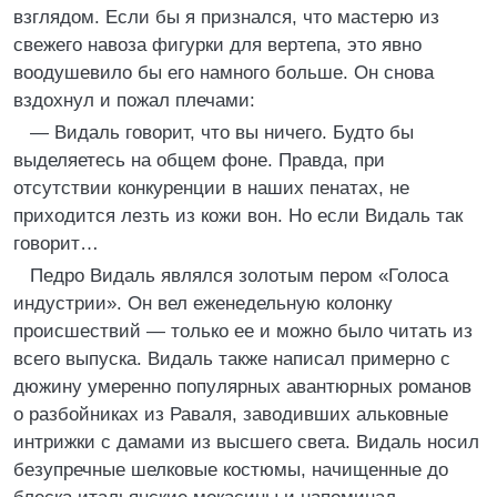
взглядом. Если бы я признался, что мастерю из
свежего навоза фигурки для вертепа, это явно
воодушевило бы его намного больше. Он снова
вздохнул и пожал плечами:
— Видаль говорит, что вы ничего. Будто бы
выделяетесь на общем фоне. Правда, при
отсутствии конкуренции в наших пенатах, не
приходится лезть из кожи вон. Но если Видаль так
говорит…
Педро Видаль являлся золотым пером «Голоса
индустрии». Он вел еженедельную колонку
происшествий — только ее и можно было читать из
всего выпуска. Видаль также написал примерно с
дюжину умеренно популярных авантюрных романов
о разбойниках из Раваля, заводивших альковные
интрижки с дамами из высшего света. Видаль носил
безупречные шелковые костюмы, начищенные до