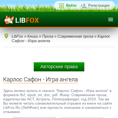
Войти
Регистрация
LibFox
»
Книги
»
Проза
»
Современная проза
» Карлос
Сафон - Игра ангела
Авторские права
Карлос Сафон - Игра ангела
Здесь можно купить и скачать "Карлос Сафон - Игра ангела" в
формате fb2, epub, txt, doc, pdf. Жанр: Современная проза,
издательство АСТ, Астрель, Полиграфиздат, год 2010. Так же
Вы можете читать ознакомительный отрывок из книги на сайте
LibFox.Ru (ЛибФокс) или прочесть описание и ознакомиться с
отзывами.