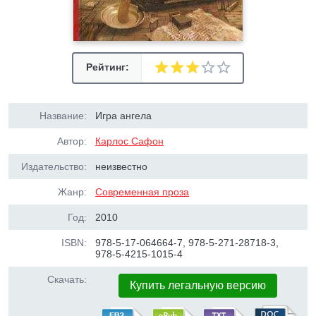
Рейтинг:
Название:
Игра ангела
Автор:
Карлос Сафон
Издательство:
неизвестно
Жанр:
Современная проза
Год:
2010
ISBN:
978-5-17-064664-7, 978-5-271-28718-3,
978-5-4215-1015-4
Скачать:
Купить легальную версию