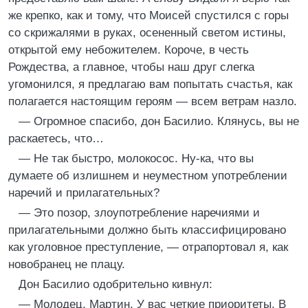
же крепко, как и тому, что Моисей спустился с горы
со скрижалями в руках, осененный светом истины,
открытой ему небожителем. Короче, в честь
Рождества, а главное, чтобы наш друг слегка
угомонился, я предлагаю вам попытать счастья, как
полагается настоящим героям — всем ветрам назло.
— Огромное спасибо, дон Басилио. Клянусь, вы не
раскаетесь, что…
— Не так быстро, молокосос. Ну-ка, что вы
думаете об излишнем и неуместном употреблении
наречий и прилагательных?
— Это позор, злоупотребление наречиями и
прилагательными должно быть классифицировано
как уголовное преступление, — отрапортовал я, как
новобранец не плацу.
Дон Басилио одобрительно кивнул:
— Молодец, Мартин. У вас четкие приоритеты. В