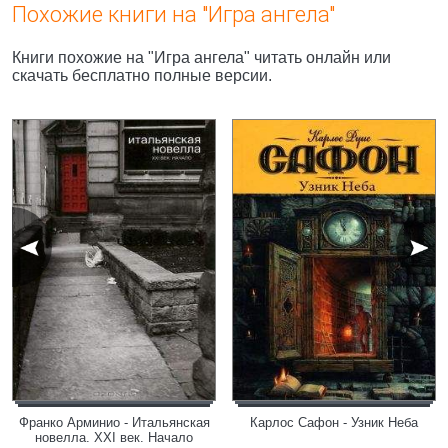
Похожие книги на "Игра ангела"
Книги похожие на "Игра ангела" читать онлайн или
скачать бесплатно полные версии.
Франко Арминио - Итальянская
Карлос Сафон - Узник Неба
новелла. XXI век. Начало