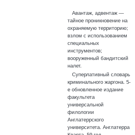
Авантаж, адвентаж —
тайное проникновение на
охраняемую территорию;
взлом с использованием
специальных
инструментов;
вооруженный бандитский
налет.
Суперлативный словарь
криминального жаргона. 5-
е обновленное издание
факультета
универсальной
филологии
Англатеррского
университета. Англатерра
Кварта. 59 год.