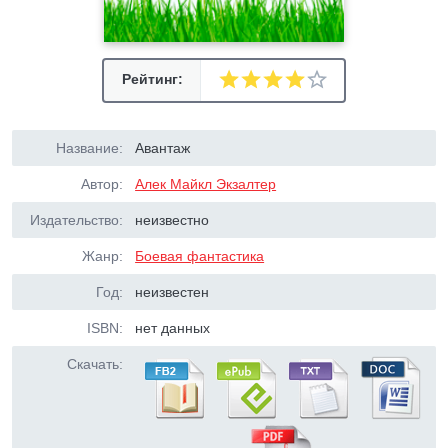
Рейтинг:
Название:
Авантаж
Автор:
Алек Майкл Экзалтер
Издательство:
неизвестно
Жанр:
Боевая фантастика
Год:
неизвестен
ISBN:
нет данных
Скачать: