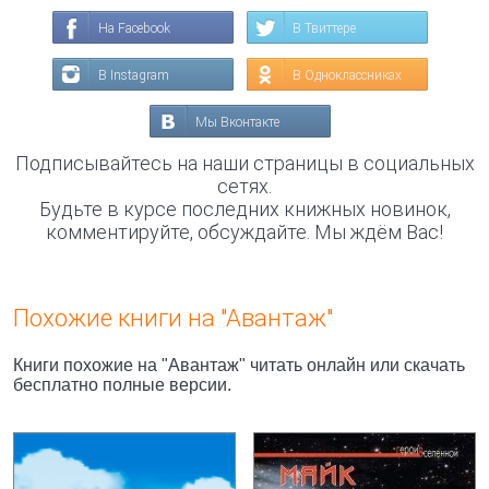
На Facebook
В Твиттере
В Instagram
В Одноклассниках
Мы Вконтакте
Подписывайтесь на наши страницы в социальных
сетях.
Будьте в курсе последних книжных новинок,
комментируйте, обсуждайте. Мы ждём Вас!
Похожие книги на "Авантаж"
Книги похожие на "Авантаж" читать онлайн или скачать
бесплатно полные версии.