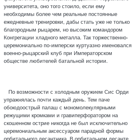
университета, оно того стоило, если ему
необходимы более чем реальные постоянные
ежедневные тренировки, дабы стать уже не только
благородным рыцарем, но высоким командором
Конгрегации хладного металла. Так торжественно-
церемониально по-имперски куртуазно именовался
военно-рыцарский клуб при Императорском
обществе любителей батальной истории.
По возможности с холодным оружием Сис Орди
упражнялась почти каждый день. Тем паче
обоюдоострый палаш с мономолекулярными
режущими кромками и гравиперфоратором на
скошенном острие никогда не был исключительно
церемониальным аксессуаром парадной формы
орбитального десантника. В орбитальном десанте