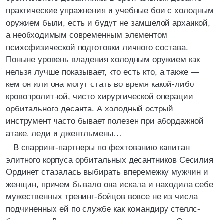
практические упражнения и учебные бои с холодным
оружием были, есть и будут не замшелой архаикой,
а необходимым современным элементом
психофизической подготовки личного состава.
Поныне уровень владения холодным оружием как
нельзя лучше показывает, кто есть кто, а также —
кем он или она могут стать во время какой-либо
кровопролитной, чисто хирургической операции
орбитального десанта. А холодный острый
инструмент часто бывает полезен при абордажной
атаке, леди и джентльмены…
В спарринг-партнеры по фехтованию капитан
элитного корпуса орбитальных десантников Сесилия
Ординет старалась выбирать вперемежку мужчин и
женщин, причем бывало она искала и находила себе
мужественных тренинг-бойцов вовсе не из числа
подчиненных ей по службе как командиру стеллс-