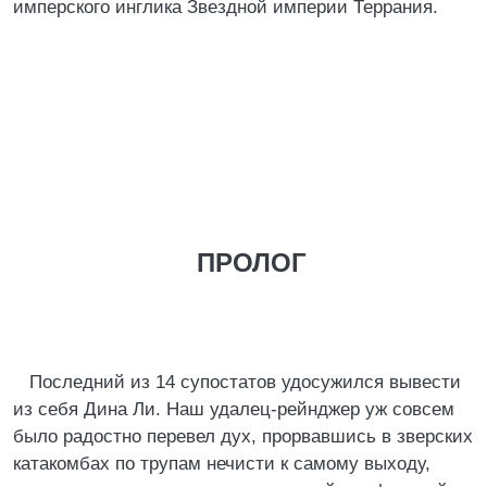
имперского инглика Звездной империи Террания.
ПРОЛОГ
Последний из 14 супостатов удосужился вывести
из себя Дина Ли. Наш удалец-рейнджер уж совсем
было радостно перевел дух, прорвавшись в зверских
катакомбах по трупам нечисти к самому выходу,