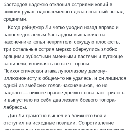
бастардов надежно отклонил остриями копий в
нижних руках, одновременно сделав опасный выпад
средними.
Когда рейнджер Ли четко уходил назад вправо и
напоследок левым бастардом выправлял на
наконечнике копья неприятеля секущую плоскость,
три остальные острия мерзко обернулись злобно
зрящими зубастыми змеиными пастями и пугающе
зашипели, извиваясь во все стороны.
Психологическая атака лупоглазому демону-
иллюзионисту в общем-то не удалась, и он лишился
одной из змейских голов-наконечников, но не
надолго — нижнее правое древко снова заострилось
и выпустило из себя два лезвия боевого топора-
лабрассы.
Дин Ли грамотно вышел из ближнего боя и
отступил на исходные позиции. Сопротивление