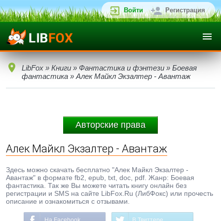
Войти
Регистрация
LibFox
»
Книги
»
Фантастика и фэнтези
»
Боевая
фантастика
» Алек Майкл Экзалтер - Авантаж
Авторские права
Алек Майкл Экзалтер - Авантаж
Здесь можно скачать бесплатно "Алек Майкл Экзалтер -
Авантаж" в формате fb2, epub, txt, doc, pdf. Жанр: Боевая
фантастика. Так же Вы можете читать книгу онлайн без
регистрации и SMS на сайте LibFox.Ru (ЛибФокс) или прочесть
описание и ознакомиться с отзывами.
На Facebook
В Твиттере