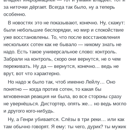
за ниточки дёргает. Всегда так было, ну а теперь
особенно.
В новостях это не показывают, конечно. Ну, скажут:
были небольшие беспорядки, но мир и спокойствие
уже восстановлены. То, что после восстановления
нескольких сотен как не бывало — никому знать не
надо. Есть такое универсальное слово: контроль.
Забрали на контроль, скоро они вернутся, не о чем
переживать. Ну да — вернутся, конечно… ведь не
врут, вот что характерно.
Но надо ж было так, чтоб именно Лейлу… Оно
понятно — когда против сотен, то какая бы
мгновенная реакция ни была, во все стороны сразу
не увернёшься. Дистортер, опять же… но ведь могло
и другого кого-нибудь.
Ну, а Генри убивается. Слёзы в три реки… или как
там обычно говорят. Я ему: ты чего, дурик? ты мужик