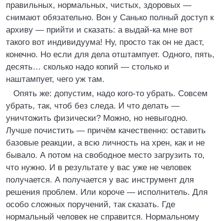
правильных, нормальных, чистых, здоровых —
снимают обязательно. Вон у Санько полный доступ к
архиву — прийти и сказать: а выдай-ка мне вот
такого вот индивидуума! Ну, просто так он не даст,
конечно. Но если для дела отштампует. Одного, пять,
десять… сколько надо копий — столько и
наштампует, чего уж там.
Опять же: допустим, надо кого-то убрать. Совсем
убрать, так, чтоб без следа. И что делать —
уничтожить физически? Можно, но невыгодно.
Лучше почистить — причём качественно: оставить
базовые реакции, а всю личность на хрен, как и не
бывало. А потом на свободное место загрузить то,
что нужно. И в результате у вас уже не человек
получается. А получается у вас инструмент для
решения проблем. Или короче — исполнитель. Для
особо сложных поручений, так сказать. Где
нормальный человек не справится. Нормальному