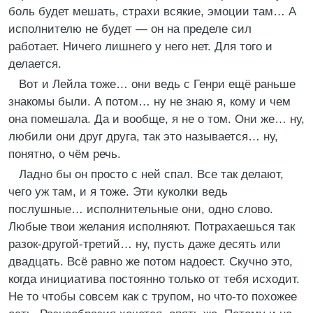
боль будет мешать, страхи всякие, эмоции там… А
исполнителю не будет — он на пределе сил
работает. Ничего лишнего у него нет. Для того и
делается.
Вот и Лейла тоже… они ведь с Генри ещё раньше
знакомы были. А потом… ну не знаю я, кому и чем
она помешала. Да и вообще, я не о том. Они же… ну,
любили они друг друга, так это называется… ну,
понятно, о чём речь.
Ладно бы он просто с ней спал. Все так делают,
чего уж там, и я тоже. Эти куколки ведь
послушные… исполнительные они, одно слово.
Любые твои желания исполняют. Потрахаешься так
разок-другой-третий… ну, пусть даже десять или
двадцать. Всё равно же потом надоест. Скучно это,
когда инициатива постоянно только от тебя исходит.
Не то чтобы совсем как с трупом, но что-то похожее