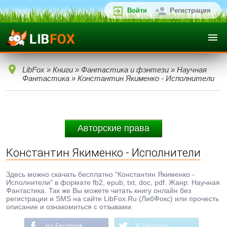
Войти
Регистрация
LibFox
»
Книги
»
Фантастика и фэнтези
»
Научная
Фантастика
» Константин Якименко - Исполнители
Авторские права
Константин Якименко - Исполнители
Здесь можно скачать бесплатно "Константин Якименко -
Исполнители" в формате fb2, epub, txt, doc, pdf. Жанр: Научная
Фантастика. Так же Вы можете читать книгу онлайн без
регистрации и SMS на сайте LibFox.Ru (ЛибФокс) или прочесть
описание и ознакомиться с отзывами.
На Facebook
В Твиттере