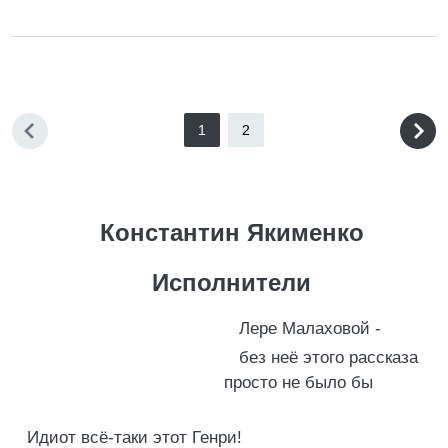
1
2
Константин Якименко
Исполнители
Лере Малаховой -
без неё этого рассказа
просто не было бы
Идиот всё-таки этот Генри!