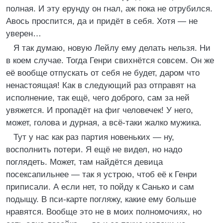
полная. И эту ерунду он гнал, аж пока не отрубился.
Авось проспится, да и придёт в себя. Хотя — не
уверен…
Я так думаю, новую Лейлу ему делать нельзя. Ни
в коем случае. Тогда Генри свихнётся совсем. Он же
её вообще отпускать от себя не будет, даром что
ненастоящая! Как в следующий раз отправят на
исполнение, так ещё, чего доброго, сам за ней
увяжется. И пропадёт на фиг человечек! У него,
может, голова и дурная, а всё-таки жалко мужика.
Тут у нас как раз партия новеньких — ну,
восполнить потери. Я ещё не видел, но надо
поглядеть. Может, там найдётся девица
посексапильнее — так я устрою, чтоб её к Генри
приписали. А если нет, то пойду к Санько и сам
подыщу. В пси-карте погляжу, какие ему больше
нравятся. Вообще это не в моих полномочиях, но