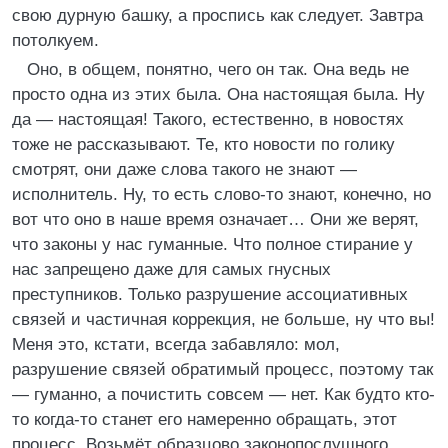
свою дурную башку, а проспись как следует. Завтра
потолкуем.
Оно, в общем, понятно, чего он так. Она ведь не
просто одна из этих была. Она настоящая была. Ну
да — настоящая! Такого, естественно, в новостях
тоже не рассказывают. Те, кто новости по голику
смотрят, они даже слова такого не знают —
исполнитель. Ну, то есть слово-то знают, конечно, но
вот что оно в наше время означает… Они же верят,
что законы у нас гуманные. Что полное стирание у
нас запрещено даже для самых гнусных
преступников. Только разрушение ассоциативных
связей и частичная коррекция, не больше, ну что вы!
Меня это, кстати, всегда забавляло: мол,
разрушение связей обратимый процесс, поэтому так
— гуманно, а почистить совсем — нет. Как будто кто-
то когда-то станет его намеренно обращать, этот
процесс. Возьмёт образцово законопослушного