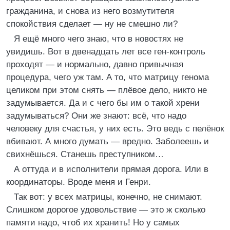
гражданина, и снова из него возмутителя
спокойствия сделает — ну не смешно ли?
Я ещё много чего знаю, что в новостях не
увидишь. Вот в двенадцать лет все ген-контроль
проходят — и нормально, давно привычная
процедура, чего уж там. А то, что матрицу генома
целиком при этом снять — плёвое дело, никто не
задумывается. Да и с чего бы им о такой хрени
задумываться? Они же знают: всё, что надо
человеку для счастья, у них есть. Это ведь с пелёнок
вбивают. А много думать — вредно. Заболеешь и
свихнёшься. Станешь преступником…
А оттуда и в исполнители прямая дорога. Или в
координаторы. Вроде меня и Генри.
Так вот: у всех матрицы, конечно, не снимают.
Слишком дорогое удовольствие — это ж сколько
памяти надо, чтоб их хранить! Но у самых