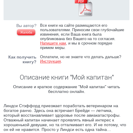
Вы автор?
Все книги на сайте размещаются его
пользователями. Приносим свои глубочайшие
Жалоба
извинения, если Ваша книга была
опубликована без Вашего на то согласия.
Напишите нам
, и мы в срочном порядке
примем меры.
Как получить
Оплатили, но не знаете что делать дальше?
Инструкция
.
книгу?
Описание книги "Мой капитан"
Описание и краткое содержание "Мой капитан" читать
бесплатно онлайн.
Линдси Стэффорд приезжает поработать ветеринаром на
богатое ранчо. Здесь она встречает Брейди — летчика,
который восстанавливает здоровье после авиакатастрофы.
Отважный капитан начинает проявлять явный интерес к
хорошенькой девушке, но та отталкивает его. И не потому, что
он ей не нравится. Просто у Линдси есть одна тайна…