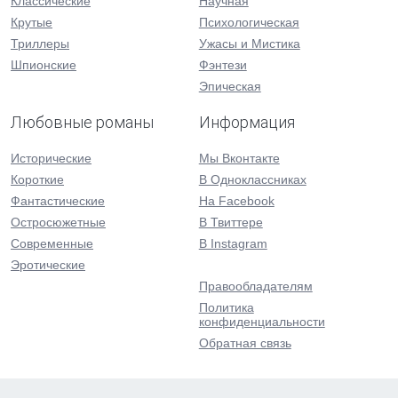
Классические
Научная
Крутые
Психологическая
Триллеры
Ужасы и Мистика
Шпионские
Фэнтези
Эпическая
Любовные романы
Информация
Исторические
Мы Вконтакте
Короткие
В Одноклассниках
Фантастические
На Facebook
Остросюжетные
В Твиттере
Современные
В Instagram
Эротические
Правообладателям
Политика
конфиденциальности
Обратная связь