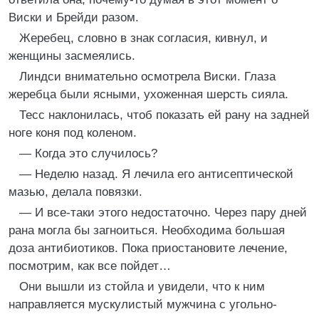
Виски и Брейди разом.
Жеребец, словно в знак согласия, кивнул, и
женщины засмеялись.
Линдси внимательно осмотрела Виски. Глаза
жеребца были ясными, ухоженная шерсть сияла.
Тесс наклонилась, чтоб показать ей рану на задней
ноге коня под коленом.
— Когда это случилось?
— Неделю назад. Я лечила его антисептической
мазью, делала повязки.
— И все-таки этого недостаточно. Через пару дней
рана могла бы загноиться. Необходима большая
доза антибиотиков. Пока приостановите лечение,
посмотрим, как все пойдет…
Они вышли из стойла и увидели, что к ним
направляется мускулистый мужчина с угольно-