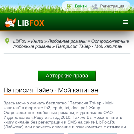
Войти
Регистрация
LibFox
»
Книги
»
Любовные романы
»
Остросюжетные
любовные романы
» Патрисия Тэйер - Мой капитан
Авторские права
Патрисия Тэйер - Мой капитан
Здесь можно скачать бесплатно "Патрисия Тэйер - Мой
капитан" в формате fb2, epub, txt, doc, pdf. Жанр:
Остросюжетные любовные романы, издательство ОАО
Издательство «Радуга»;, год 2010. Так же Вы можете читать
книгу онлайн без регистрации и SMS на сайте LibFox.Ru
(ЛибФокс) или прочесть описание и ознакомиться с отзывами.