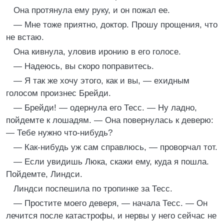
Она протянула ему руку, и он пожал ее.
— Мне тоже приятно, доктор. Прошу прощения, что
не встаю.
Она кивнула, уловив иронию в его голосе.
— Надеюсь, вы скоро поправитесь.
— Я так же хочу этого, как и вы, — ехидным
голосом произнес Брейди.
— Брейди! — одернула его Тесс. — Ну ладно,
пойдемте к лошадям. — Она повернулась к деверю:
— Тебе нужно что-нибудь?
— Как-нибудь уж сам справлюсь, — проворчал тот.
— Если увидишь Люка, скажи ему, куда я пошла.
Пойдемте, Линдси.
Линдси поспешила по тропинке за Тесс.
— Простите моего деверя, — начала Тесс. — Он
лечится после катастрофы, и нервы у него сейчас не