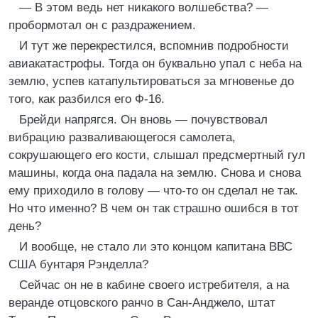
— В этом ведь нет никакого волшебства? —
пробормотал он с раздражением.
И тут же перекрестился, вспомнив подробности
авиакатастрофы. Тогда он буквально упал с неба на
землю, успев катапультироваться за мгновенье до
того, как разбился его Ф-16.
Брейди напрягся. Он вновь — почувствовал
вибрацию разваливающегося самолета,
сокрушающего его кости, слышал предсмертный гул
машины, когда она падала на землю. Снова и снова
ему приходило в голову — что-то он сделал не так.
Но что именно? В чем он так страшно ошибся в тот
день?
И вообще, не стало ли это концом капитана ВВС
США бунтаря Рэнделла?
Сейчас он не в кабине своего истребителя, а на
веранде отцовского ранчо в Сан-Анджело, штат