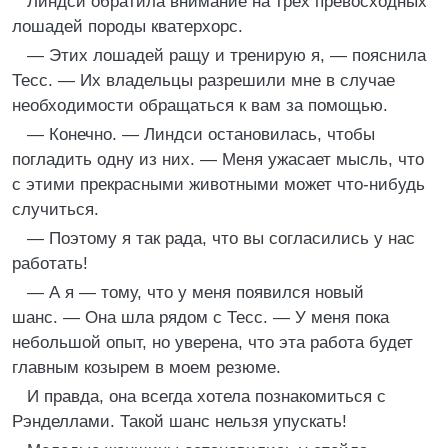
Линдси обратила внимание на трех превосходных
лошадей породы кватерхорс.
— Этих лошадей ращу и тренирую я, — пояснила
Тесс. — Их владельцы разрешили мне в случае
необходимости обращаться к вам за помощью.
— Конечно. — Линдси остановилась, чтобы
погладить одну из них. — Меня ужасает мысль, что
с этими прекрасными животными может что-нибудь
случиться.
— Поэтому я так рада, что вы согласились у нас
работать!
— А я — тому, что у меня появился новый
шанс. — Она шла рядом с Тесс. — У меня пока
небольшой опыт, но уверена, что эта работа будет
главным козырем в моем резюме.
И правда, она всегда хотела познакомиться с
Рэнделлами. Такой шанс нельзя упускать!