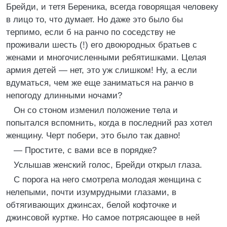
Брейди, и тетя Береника, всегда говорящая человеку
в лицо то, что думает. Но даже это было бы
терпимо, если б на ранчо по соседству не
проживали шесть (!) его двоюродных братьев с
женами и многочисленными ребятишками. Целая
армия детей — нет, это уж слишком! Ну, а если
вдуматься, чем же еще заниматься на ранчо в
непогоду длинными ночами?
Он со стоном изменил положение тела и
попытался вспомнить, когда в последний раз хотел
женщину. Черт побери, это было так давно!
— Простите, с вами все в порядке?
Услышав женский голос, Брейди открыл глаза.
С порога на него смотрела молодая женщина с
нелепыми, почти изумрудными глазами, в
обтягивающих джинсах, белой кофточке и
джинсовой куртке. Но самое потрясающее в ней