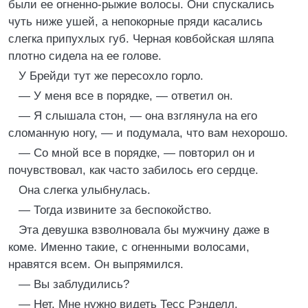
были ее огненно-рыжие волосы. Они спускались
чуть ниже ушей, а непокорные пряди касались
слегка припухлых губ. Черная ковбойская шляпа
плотно сидела на ее голове.
У Брейди тут же пересохло горло.
— У меня все в порядке, — ответил он.
— Я слышала стон, — она взглянула на его
сломанную ногу, — и подумала, что вам нехорошо.
— Со мной все в порядке, — повторил он и
почувствовал, как часто забилось его сердце.
Она слегка улыбнулась.
— Тогда извините за беспокойство.
Эта девушка взволновала бы мужчину даже в
коме. Именно такие, с огненными волосами,
нравятся всем. Он выпрямился.
— Вы заблудились?
— Нет. Мне нужно видеть Тесс Рэнделл.