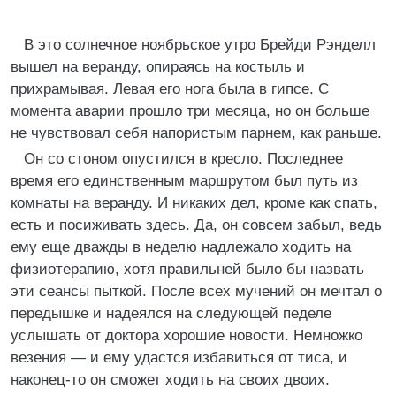
В это солнечное ноябрьское утро Брейди Рэнделл
вышел на веранду, опираясь на костыль и
прихрамывая. Левая его нога была в гипсе. С
момента аварии прошло три месяца, но он больше
не чувствовал себя напористым парнем, как раньше.
Он со стоном опустился в кресло. Последнее
время его единственным маршрутом был путь из
комнаты на веранду. И никаких дел, кроме как спать,
есть и посиживать здесь. Да, он совсем забыл, ведь
ему еще дважды в неделю надлежало ходить на
физиотерапию, хотя правильней было бы назвать
эти сеансы пыткой. После всех мучений он мечтал о
передышке и надеялся на следующей педеле
услышать от доктора хорошие новости. Немножко
везения — и ему удастся избавиться от тиса, и
наконец-то он сможет ходить на своих двоих.