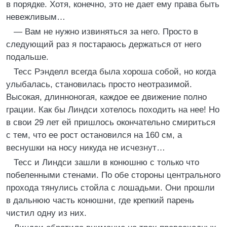
в порядке. Хотя, конечно, это не дает ему права быть
невежливым…
— Вам не нужно извиняться за него. Просто в
следующий раз я постараюсь держаться от него
подальше.
Тесс Рэнделл всегда была хороша собой, но когда
улыбалась, становилась просто неотразимой.
Высокая, длинноногая, каждое ее движение полно
грации. Как бы Линдси хотелось походить на нее! Но
в свои 29 лет ей пришлось окончательно смириться
с тем, что ее рост остановился на 160 см, а
веснушки на носу никуда не исчезнут…
Тесс и Линдси зашли в конюшню с только что
побеленными стенами. По обе стороны центрального
прохода тянулись стойла с лошадьми. Они прошли
в дальнюю часть конюшни, где крепкий парень
чистил одну из них.