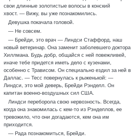
свои длинные золотистые волосы в конский
хвост. — Вижу, вы уже познакомились.
Девушка покачала головой.
— Не совсем.
— Брейди, это врач — Линдси Стаффорд, наш
новый ветеринар. Она заменит заболевшего доктора
Хиллмана. Будь добр, общайся с ней повежливей,
иначе тебе придется иметь дело с кузенами,
особенно с Трависом. Он специально ездил за ней в
Даллас. — Тесс повернулась к рыженькой: —
Линдси, это мой деверь, Брейди Рэнделл. Он
капитан военно-воздушных сил США.
Линдси переборола свою нервозность. Всегда,
когда она знакомилась с кем-то из Рэнделлов, ее
тревожило, что они догадаются, кем она им
приходится.
— Рада познакомиться, Брейди.