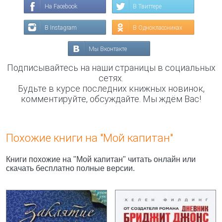
На Facebook
В Твиттере
В Instagram
В Одноклассниках
Мы Вконтакте
Подписывайтесь на наши страницы в социальных
сетях.
Будьте в курсе последних книжных новинок,
комментируйте, обсуждайте. Мы ждём Вас!
Похожие книги на "Мой капитан"
Книги похожие на "Мой капитан" читать онлайн или
скачать бесплатно полные версии.