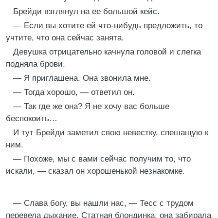
Брейди взглянул на ее большой кейс.
— Если вы хотите ей что-нибудь предложить, то
учтите, что она сейчас занята.
Девушка отрицательно качнула головой и слегка
подняла брови.
— Я приглашена. Она звонила мне.
— Тогда хорошо, — ответил он.
— Так где же она? Я не хочу вас больше
беспокоить…
И тут Брейди заметил свою невестку, спешащую к
ним.
— Похоже, мы с вами сейчас получим то, что
искали, — сказал он хорошенькой незнакомке.
— Слава богу, вы нашли нас, — Тесс с трудом
перевела дыхание. Статная блондинка, она забирала