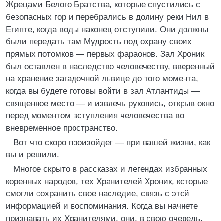
Жрецами Белого Братства, которые спустились с
безопасных гор и перебрались в долину реки Нил в
Египте, когда воды наконец отступили. Они должны
были передать там Мудрость под охрану своих
прямых потомков — первых фараонов. Зал Хроник
был оставлен в наследство человечеству, вверенный
на хранение загадочной львице до того момента,
когда вы будете готовы войти в зал Атлантиды —
священное место — и извлечь рукопись, открыв окно
перед моментом вступления человечества во
вневременное пространство.
Вот что скоро произойдет — при вашей жизни, как
вы и решили.
Многое скрыто в рассказах и легендах избранных
коренных народов, тех Хранителей Хроник, которые
смогли сохранить свое наследие, связь с этой
информацией и воспоминания. Когда вы начнете
признавать их Хранителями, они, в свою очередь,