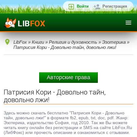
Войти
Регистрация
LibFox
»
Книги
»
Религия и духовность
»
Эзотерика
»
Патрисия Кори - Довольно тайн, довольно лжи!
Авторские права
Патрисия Кори - Довольно тайн,
довольно лжи!
Здесь можно скачать бесплатно "Патрисия Кори - Довольно
тайн, довольно лжи!" в формате fb2, epub, txt, doc, pdf. Жанр:
Эзотерика, издательство София, год 2010. Так же Вы можете
читать книгу онлайн без регистрации и SMS на сайте LibFox.Ru
(ЛибФокс) или прочесть описание и ознакомиться с отзывами.