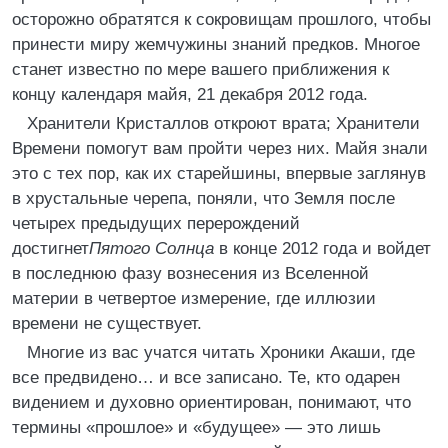
осторожно обратятся к сокровищам прошлого, чтобы
принести миру жемчужины знаний предков. Многое
станет известно по мере вашего приближения к
концу календаря майя, 21 декабря 2012 года.
Хранители Кристаллов откроют врата; Хранители
Времени помогут вам пройти через них. Майя знали
это с тех пор, как их старейшины, впервые заглянув
в хрустальные черепа, поняли, что Земля после
четырех предыдущих перерождений
достигнет
Пятого Солнца
в конце 2012 года и войдет
в последнюю фазу вознесения из Вселенной
материи в четвертое измерение, где иллюзии
времени не существует.
Многие из вас учатся читать Хроники Акаши, где
все предвидено… и все записано. Те, кто одарен
видением и духовно ориентирован, понимают, что
термины «прошлое» и «будущее» — это лишь