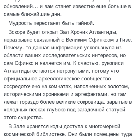
обновлений… и вам станет известно еще больше в
самые ближайшие дни.
Мудрость перестанет быть тайной.
Вскоре будет открыт Зал Хроник Атлантиды,
неразрывно связанный с Великим Сфинксом в Гизе.
Почему- то данная информация ускользнула из
области ваших исследовательских интересов, но
сам Сфинкс и является им. К счастью, рукописи
Атлантиды остаются нетронутыми, потому что
официальное археологическое сообщество
сосредоточено на комнатах, наполненных золотом,
историческими хрониками и артефактами, но там
лежат гораздо более великие сокровища, зарытые в
холодных песках глубоко под загадочной статуей
этого существа.
В Зале хранятся коды доступа к многомерной
космической библиотеке. Они были помещены туда