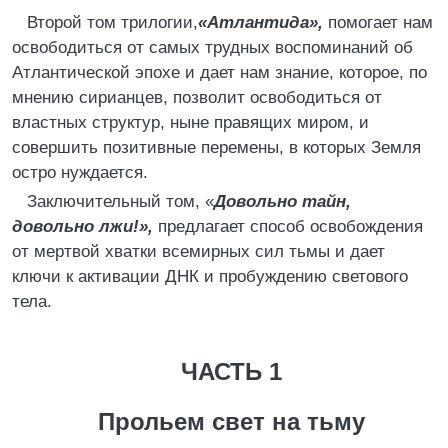
Второй том трилогии,
«Атлантида»,
помогает нам
освободиться от самых трудных воспоминаний об
Атлантической эпохе и дает нам знание, которое, по
мнению сирианцев, позволит освободиться от
властных структур, ныне правящих миром, и
совершить позитивные перемены, в которых Земля
остро нуждается.
Заключительный том, «
Довольно тайн,
довольно лжи!»,
предлагает способ освобождения
от мертвой хватки всемирных сил тьмы и дает
ключи к активации ДНК и пробуждению светового
тела.
ЧАСТЬ 1
Прольем свет на тьму