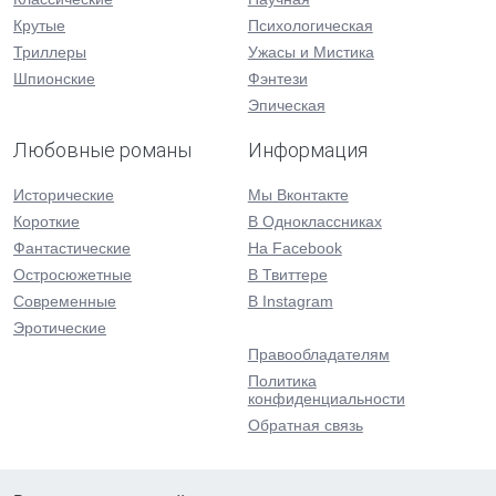
Крутые
Психологическая
Триллеры
Ужасы и Мистика
Шпионские
Фэнтези
Эпическая
Любовные романы
Информация
Исторические
Мы Вконтакте
Короткие
В Одноклассниках
Фантастические
На Facebook
Остросюжетные
В Твиттере
Современные
В Instagram
Эротические
Правообладателям
Политика
конфиденциальности
Обратная связь