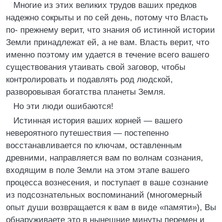
Многие из этих великих трудов ваших предков
надежно сокрыты и по сей день, потому что Власть
по- прежнему верит, что знания об истинной истории
Земли принадлежат ей, а не вам. Власть верит, что
именно поэтому им удается в течение всего вашего
существования утаивать свой заговор, чтобы
контролировать и подавлять род людской,
разворовывая богатства планеты Земля.
Но эти люди ошибаются!
Истинная история ваших корней — вашего
невероятного путешествия — постепенно
восстанавливается по ключам, оставленным
древними, направляется вам по волнам сознания,
входящим в поле Земли на этом этапе вашего
процесса вознесения, и поступает в ваше сознание
из подсознательных воспоминаний (многомерный
опыт души возвращается к вам в виде «памяти»), Вы
обнаруживаете это в нынешние минуты перемен и