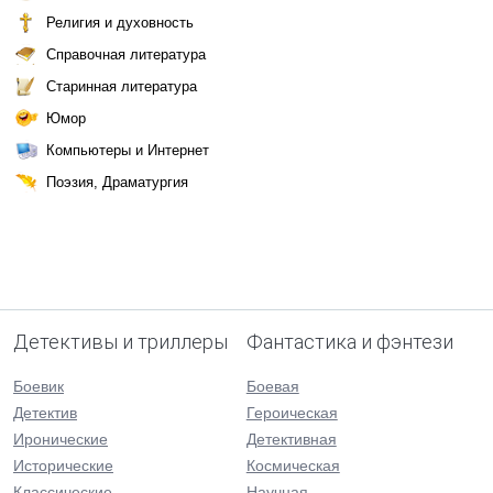
Религия и духовность
Справочная литература
Старинная литература
Юмор
Компьютеры и Интернет
Поэзия, Драматургия
Детективы и триллеры
Фантастика и фэнтези
Боевик
Боевая
Детектив
Героическая
Иронические
Детективная
Исторические
Космическая
Классические
Научная