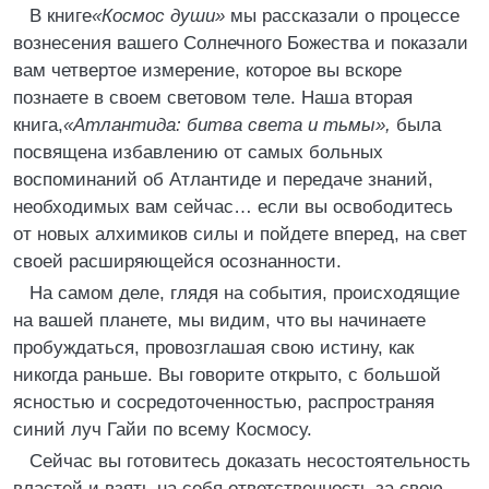
В книге
«Космос души»
мы рассказали о процессе
вознесения вашего Солнечного Божества и показали
вам четвертое измерение, которое вы вскоре
познаете в своем световом теле. Наша вторая
книга,
«Атлантида: битва света и тьмы»,
была
посвящена избавлению от самых больных
воспоминаний об Атлантиде и передаче знаний,
необходимых вам сейчас… если вы освободитесь
от новых алхимиков силы и пойдете вперед, на свет
своей расширяющейся осознанности.
На самом деле, глядя на события, происходящие
на вашей планете, мы видим, что вы начинаете
пробуждаться, провозглашая свою истину, как
никогда раньше. Вы говорите открыто, с большой
ясностью и сосредоточенностью, распространяя
синий луч Гайи по всему Космосу.
Сейчас вы готовитесь доказать несостоятельность
властей и взять на себя ответственность за свою