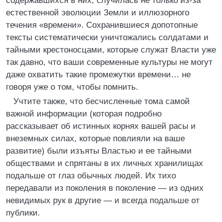
содержавшихся в них, случилась не только из-за
естественной эволюции Земли и иллюзорного
течения «времени». Сохранившиеся допотопные
тексты систематически уничтожались солдатами и
тайными крестоносцами, которые служат Власти уже
так давно, что ваши современные культуры не могут
даже охватить такие промежутки времени… не
говоря уже о том, чтобы помнить.
Учтите также, что бесчисленные тома самой
важной информации (которая подробно
рассказывает об истинных корнях вашей расы и
внеземных силах, которые повлияли на ваше
развитие) были изъяты Властью и ее тайными
обществами и спрятаны в их личных хранилищах
подальше от глаз обычных людей. Их тихо
передавали из поколения в поколение — из одних
невидимых рук в другие — и всегда подальше от
публики.