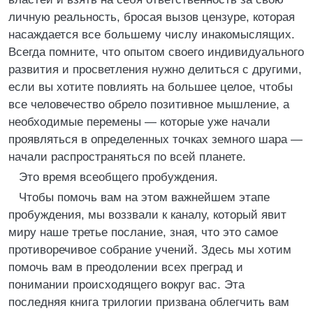
личную реальность, бросая вызов цензуре, которая
насаждается все большему числу инакомыслящих.
Всегда помните, что опытом своего индивидуального
развития и просветления нужно делиться с другими,
если вы хотите повлиять на большее целое, чтобы
все человечество обрело позитивное мышление, а
необходимые перемены — которые уже начали
проявляться в определенных точках земного шара —
начали распространяться по всей планете.
Это время всеобщего пробуждения.
Чтобы помочь вам на этом важнейшем этапе
пробуждения, мы воззвали к каналу, который явит
миру наше третье послание, зная, что это самое
противоречивое собрание учений. Здесь мы хотим
помочь вам в преодолении всех преград и
понимании происходящего вокруг вас. Эта
последняя книга трилогии призвана облегчить вам