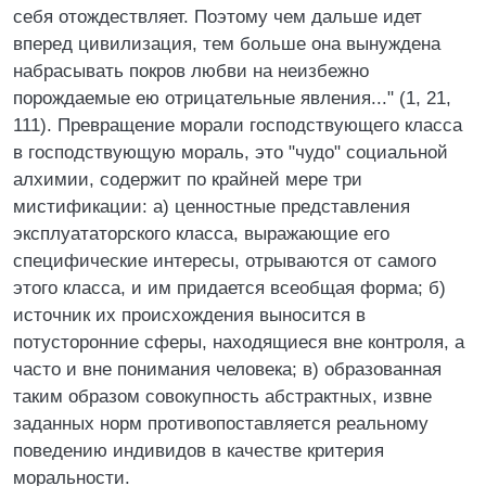
себя отождествляет. Поэтому чем дальше идет
вперед цивилизация, тем больше она вынуждена
набрасывать покров любви на неизбежно
порождаемые ею отрицательные явления..." (1, 21,
111). Превращение морали господствующего класса
в господствующую мораль, это "чудо" социальной
алхимии, содержит по крайней мере три
мистификации: а) ценностные представления
эксплуататорского класса, выражающие его
специфические интересы, отрываются от самого
этого класса, и им придается всеобщая форма; б)
источник их происхождения выносится в
потусторонние сферы, находящиеся вне контроля, а
часто и вне понимания человека; в) образованная
таким образом совокупность абстрактных, извне
заданных норм противопоставляется реальному
поведению индивидов в качестве критерия
моральности.