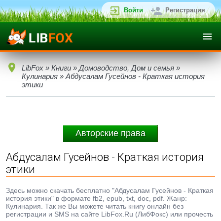
Войти
Регистрация
LibFox
»
Книги
»
Домоводство, Дом и семья
»
Кулинария
» Абдусалам Гусейнов - Краткая история
этики
Авторские права
Абдусалам Гусейнов - Краткая история
этики
Здесь можно скачать бесплатно "Абдусалам Гусейнов - Краткая
история этики" в формате fb2, epub, txt, doc, pdf. Жанр:
Кулинария. Так же Вы можете читать книгу онлайн без
регистрации и SMS на сайте LibFox.Ru (ЛибФокс) или прочесть