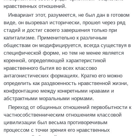
нравственных отношений.
Инвариант этот, разумеется, не был дан в готовом
виде, он вызревал исторически, прошел через ряд
стадий и достиг своего завершения только при
капитализме. Применительно к различным
обществам он модифицируется, всегда существуя в
специфической форме, но тем не менее является
коренной, определяющей характеристикой
нравственного бытия во всех классово
антагонистических формациях. Кратко его можно
определить как раздвоенность нравственной жизни,
конфронтацию между конкретными нравами и
абстрактными моральными нормами.
Переход от общинных отношений первобытности к
частнособственническим отношениям классовой
цивилизации был весьма противоречивым
процессом с точки зрения его нравственных