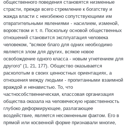
общественного поведения становятся низменные
страсти, прежде всего стремление к богатству и
жажда власти с неизбежно сопутствующими им
отвратительными явлениями - насилием, изменой,
воровством и т. п. Поскольку основой общественных
отношений становится эксплуатация человека
человеком, "всякое благо для одних необходимо
является злом для других, всякое новое
освобождение одного класса - новым угнетением для
другого" (1, 21, 177). Общество оказывается
расколотым в своих ценностных ориентациях, а
отношения между людьми - пропитанными взаимной
враждой и ненавистью. То, что
частнособственническая, классовая организация
общества оказала на человеческую нравственность
глубоко деформирующее, разлагающее
воздействие, является несомненным фактом. Его в
прямой или косвенной форме признавали многие,