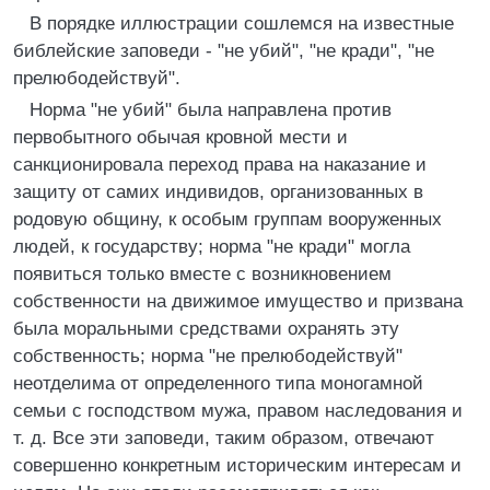
В порядке иллюстрации сошлемся на известные
библейские заповеди - "не убий", "не кради", "не
прелюбодействуй".
Норма "не убий" была направлена против
первобытного обычая кровной мести и
санкционировала переход права на наказание и
защиту от самих индивидов, организованных в
родовую общину, к особым группам вооруженных
людей, к государству; норма "не кради" могла
появиться только вместе с возникновением
собственности на движимое имущество и призвана
была моральными средствами охранять эту
собственность; норма "не прелюбодействуй"
неотделима от определенного типа моногамной
семьи с господством мужа, правом наследования и
т. д. Все эти заповеди, таким образом, отвечают
совершенно конкретным историческим интересам и