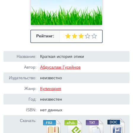
Рейтинг:
Название:
Краткая история этики
Автор:
Абдусалам Гусейнов
Издательство:
неизвестно
Жанр:
Кулинария
Год:
неизвестен
ISBN:
нет данных
Скачать: