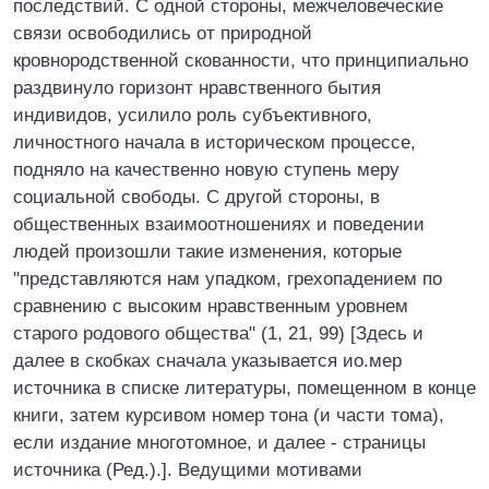
последствий. С одной стороны, межчеловеческие
связи освободились от природной
кровнородственной скованности, что принципиально
раздвинуло горизонт нравственного бытия
индивидов, усилило роль субъективного,
личностного начала в историческом процессе,
подняло на качественно новую ступень меру
социальной свободы. С другой стороны, в
общественных взаимоотношениях и поведении
людей произошли такие изменения, которые
"представляются нам упадком, грехопадением по
сравнению с высоким нравственным уровнем
старого родового общества" (1, 21, 99) [Здесь и
далее в скобках сначала указывается ио.мер
источника в списке литературы, помещенном в конце
книги, затем курсивом номер тона (и части тома),
если издание многотомное, и далее - страницы
источника (Ред.).]. Ведущими мотивами