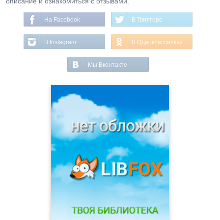
описание и ознакомиться с отзывами.
На Facebook
В Твиттере
В Instagram
В Одноклассниках
Мы Вконтакте