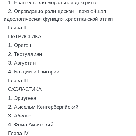
1. Евангельская моральная доктрина
2. Оправдание роли церкви - важнейшая
идеологическая функция христианской этики
Глава II
ПАТРИСТИКА
1. Ориген
2. Тертуллиан
3. Августин
4. Боэций и Григорий
Глава III
СХОЛАСТИКА
1. Эриугена
2. Аысельм Кентерберпйский
3. Абеляр
4. Фома Аквинский
Глава IV