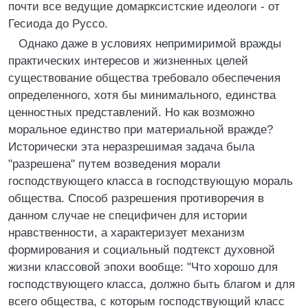
почти все ведущие домарксистские идеологи - от
Гесиода до Руссо.
Однако даже в условиях непримиримой вражды
практических интересов и жизненных целей
существование общества требовало обеспечения
определенного, хотя бы минимального, единства
ценностных представлений. Но как возможно
моральное единство при материальной вражде?
Исторически эта неразрешимая задача была
"разрешена" путем возведения морали
господствующего класса в господствующую мораль
общества. Способ разрешения противоречия в
данном случае не специфичен для истории
нравственности, а характеризует механизм
формирования и социальный подтекст духовной
жизни классовой эпохи вообще: "Что хорошо для
господствующего класса, должно быть благом и для
всего общества, с которым господствующий класс