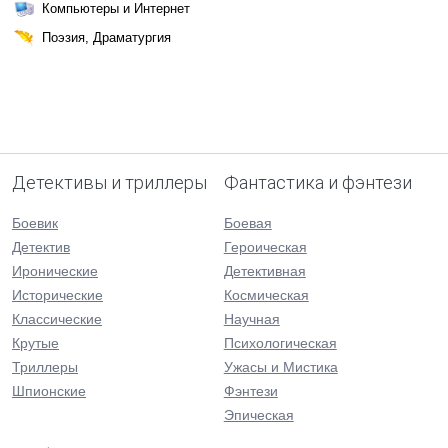
Компьютеры и Интернет
Поэзия, Драматургия
Детективы и триллеры
Фантастика и фэнтези
Боевик
Боевая
Детектив
Героическая
Иронические
Детективная
Исторические
Космическая
Классические
Научная
Крутые
Психологическая
Триллеры
Ужасы и Мистика
Шпионские
Фэнтези
Эпическая