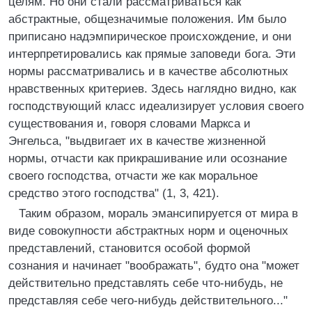
целям. Но они стали рассматриваться как
абстрактные, общезначимые положения. Им было
приписано надэмпирическое происхождение, и они
интерпретировались как прямые заповеди бога. Эти
нормы рассматривались и в качестве абсолютных
нравственных критериев. Здесь наглядно видно, как
господствующий класс идеализирует условия своего
существования и, говоря словами Маркса и
Энгельса, "выдвигает их в качестве жизненной
нормы, отчасти как прикрашивание или осознание
своего господства, отчасти же как моральное
средство этого господства" (1, 3, 421).
Таким образом, мораль эмансипируется от мира в
виде совокупности абстрактных норм и оценочных
представлений, становится особой формой
сознания и начинает "воображать", будто она "может
действительно представлять себе что-нибудь, не
представляя себе чего-нибудь действительного..."