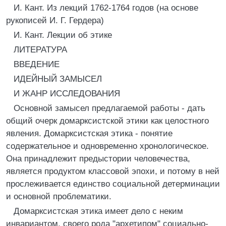
И. Кант. Из лекций 1762-1764 годов (на основе
рукописей И. Г. Гердера)
И. Кант. Лекции об этике
ЛИТЕРАТУРА
ВВЕДЕНИЕ
ИДЕЙНЫЙ ЗАМЫСЕЛ
И ЖАНР ИССЛЕДОВАНИЯ
Основной замысел предлагаемой работы - дать
общий очерк домарксистской этики как целостного
явления. Домарксистская этика - понятие
содержательное и одновременно хронологическое.
Она принадлежит предыстории человечества,
является продуктом классовой эпохи, и потому в ней
прослеживается единство социальной детерминации
и основной проблематики.
Домарксистская этика имеет дело с неким
инвариантом, своего рода "архетипом" социально-