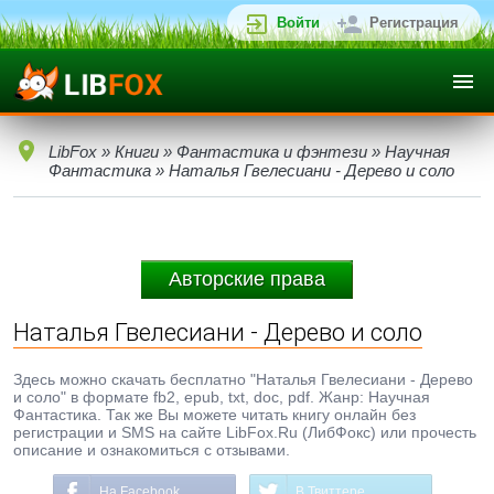
Войти
Регистрация
LibFox
»
Книги
»
Фантастика и фэнтези
»
Научная
Фантастика
» Наталья Гвелесиани - Дерево и соло
Авторские права
Наталья Гвелесиани - Дерево и соло
Здесь можно скачать бесплатно "Наталья Гвелесиани - Дерево
и соло" в формате fb2, epub, txt, doc, pdf. Жанр: Научная
Фантастика. Так же Вы можете читать книгу онлайн без
регистрации и SMS на сайте LibFox.Ru (ЛибФокс) или прочесть
описание и ознакомиться с отзывами.
На Facebook
В Твиттере