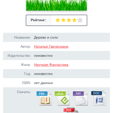
Рейтинг:
Название:
Дерево и соло
Автор:
Наталья Гвелесиани
Издательство:
неизвестно
Жанр:
Научная Фантастика
Год:
неизвестен
ISBN:
нет данных
Скачать: