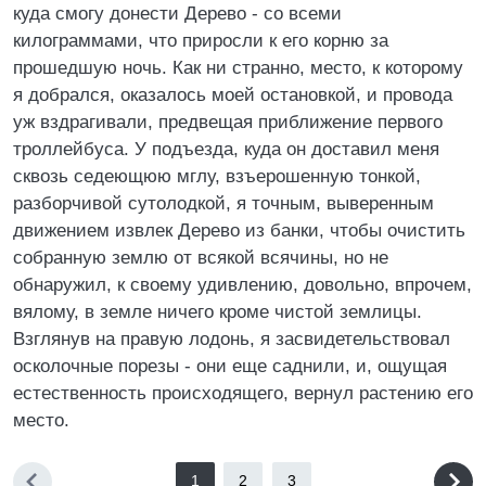
1
2
3