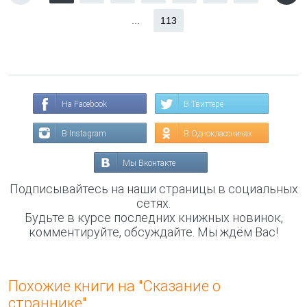
...
113
На Facebook
В Твиттере
В Instagram
В Одноклассниках
Мы Вконтакте
Подписывайтесь на наши страницы в социальных
сетях.
Будьте в курсе последних книжных новинок,
комментируйте, обсуждайте. Мы ждём Вас!
Похожие книги на "Сказание о
страннике"