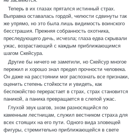
не засмеются.
Теперь в их глазах прятался истинный страх.
Выправка оставалась гордой, челюсти сдвинуты так
же упрямо, но это была лишь видимость воинского
бесстрашия. Прежняя собранность охотника,
преследующего дичь, исчезла; глаза едва скрывали
ужас, возрастающий с каждым приближающимся
шагом Скейсура.
Другие бы ничего не заметили, но Скейсур многое
пережил и хорошо знал предел прочности человека.
Он даже на расстоянии мог распознать все признаки,
оценить степень стойкости и увидеть, как
беспокойство перерастает в страх, страх становится
паникой, а паника превращается в слепой ужас.
Глухой звук шагов, эхом разносящийся по
каменным лестницам, служил вестником страха для
всех стоящих на его пути. Одного вида зловещей
фигуры, стремительно приближающейся в свете