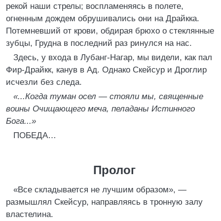
рекой наши стрелы; воспламеняясь в полете,
огненным дождем обрушивались они на Драйкка.
Потемневший от крови, обдирая брюхо о стеклянные
зубцы, Грудна в последний раз ринулся на нас.
Здесь, у входа в Лубанг-Нагар, мы видели, как пал
Фир-Драйкк, канув в Ад. Однако Скейсур и Дроглир
исчезли без следа.
«...Когда туман осел — стояли мы, священные
воины Очищающего меча, пеладаны Истинного
Бога...»
ПОБЕДА…
Пролог
«Все складывается не лучшим образом», —
размышлял Скейсур, направляясь в тронную залу
властелина.