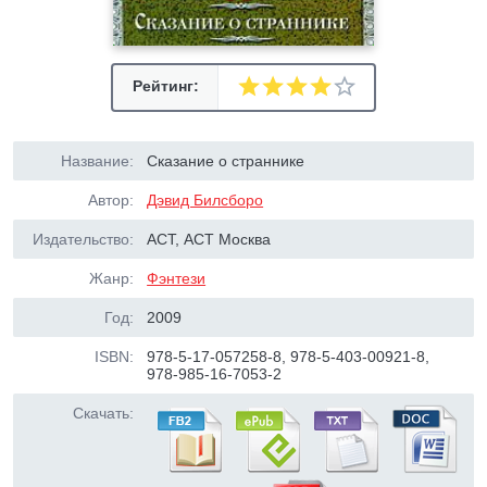
Рейтинг:
Название:
Сказание о страннике
Автор:
Дэвид Билсборо
Издательство:
АСТ, АСТ Москва
Жанр:
Фэнтези
Год:
2009
ISBN:
978-5-17-057258-8, 978-5-403-00921-8,
978-985-16-7053-2
Скачать: