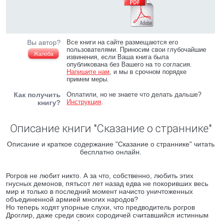
Вы автор?
Все книги на сайте размещаются его
пользователями. Приносим свои глубочайшие
Жалоба
извинения, если Ваша книга была
опубликована без Вашего на то согласия.
Напишите нам
, и мы в срочном порядке
примем меры.
Как получить
Оплатили, но не знаете что делать дальше?
Инструкция
.
книгу?
Описание книги "Сказание о страннике"
Описание и краткое содержание "Сказание о страннике" читать
бесплатно онлайн.
Рогров не любит никто. А за что, собственно, любить этих
гнусных демонов, пятьсот лет назад едва не покоривших весь
мир и только в последний момент начисто уничтоженных
объединенной армией многих народов?
Но теперь ходят упорные слухи, что предводитель рогров
Дроглир, даже среди своих сородичей считавшийся истинным