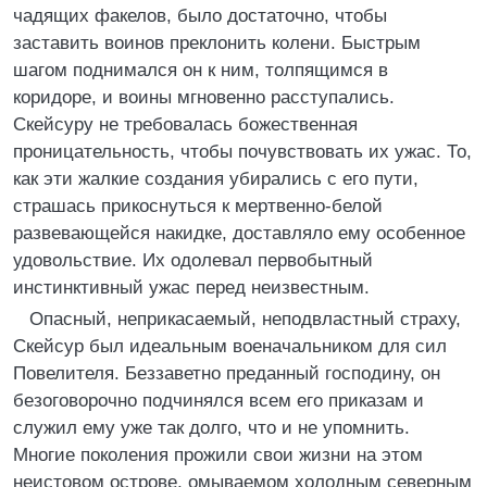
чадящих факелов, было достаточно, чтобы
заставить воинов преклонить колени. Быстрым
шагом поднимался он к ним, толпящимся в
коридоре, и воины мгновенно расступались.
Скейсуру не требовалась божественная
проницательность, чтобы почувствовать их ужас. То,
как эти жалкие создания убирались с его пути,
страшась прикоснуться к мертвенно-белой
развевающейся накидке, доставляло ему особенное
удовольствие. Их одолевал первобытный
инстинктивный ужас перед неизвестным.
Опасный, неприкасаемый, неподвластный страху,
Скейсур был идеальным военачальником для сил
Повелителя. Беззаветно преданный господину, он
безоговорочно подчинялся всем его приказам и
служил ему уже так долго, что и не упомнить.
Многие поколения прожили свои жизни на этом
неистовом острове, омываемом холодным северным