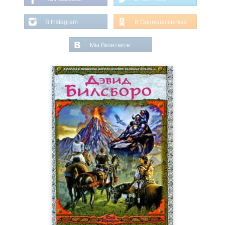
В Instagram
В Одноклассниках
Мы Вконтакте