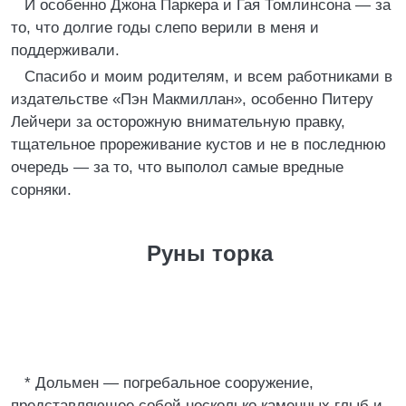
И особенно Джона Паркера и Гая Томлинсона — за
то, что долгие годы слепо верили в меня и
поддерживали.
Спасибо и моим родителям, и всем работниками в
издательстве «Пэн Макмиллан», особенно Питеру
Лейчери за осторожную внимательную правку,
тщательное прореживание кустов и не в последнюю
очередь — за то, что выполол самые вредные
сорняки.
Руны торка
* Дольмен — погребальное сооружение,
представляющее собой несколько каменных глыб и