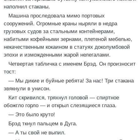
наполнил стаканы.
Машина проследовала мимо портовых
сооружений. Огромные краны ныряли в недра
грузовых судов за стальными контейнерами,
набитыми кофейными зернами, плетеной мебелью,
некачественным кокаином в статуях доколумбовой
эпохи и изможденными жарой нелегалами.
Четвертая табличка с именем Брэд. Он произносит
тост:
— Мы дикие и буйные ребята! За нас! Три стакана
звякнули в унисон.
Кит скривился, тряхнул головой — спиртное
обожгло горло — и открыл слезящиеся глаза.
— Это было круто!
Брэд ткнул пальцем в Дуга.
— А ты свой не выпил.