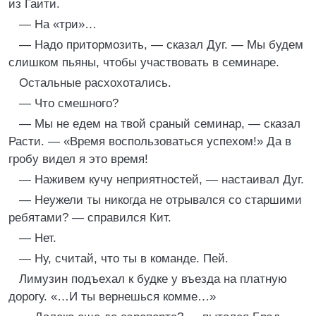
из Гаити.
— На «три»…
— Надо притормозить, — сказал Дуг. — Мы будем
слишком пьяны, чтобы участвовать в семинаре.
Остальные расхохотались.
— Что смешного?
— Мы не едем на твой сраный семинар, — сказал
Расти. — «Время воспользоваться успехом!» Да в
гробу видел я это время!
— Наживем кучу неприятностей, — настаивал Дуг.
— Неужели ты никогда не отрывался со старшими
ребятами? — справился Кит.
— Нет.
— Ну, считай, что ты в команде. Пей.
Лимузин подъехал к будке у въезда на платную
дорогу. «…И ты вернешься комме…»