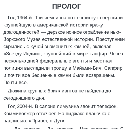
ПРОЛОГ
Год 1964-й. Три чемпиона по серфингу совершили
крупнейшую в американской истории кражу
драгоценностей — дерзкое ночное ограбление нью-
йоркского Музея естественной истории. Преступники
скрылись с кучей знаменитых камней, включая
«Звезду Индии», крупнейший в мире сапфир. Через
несколько дней федеральные агенты и местная
полиция выследили троицу в Майами-Бич. Сапфир
и почти все бесценные камни были возвращены.
Почти все.
Дюжина крупных бриллиантов не найдена до
сегодняшнего дня.
Год 2004-й. В салоне лимузина звонит телефон.
Коммивояжер отвечает. На пиджаке планочка с
надписью: «Привет, я Дуг».