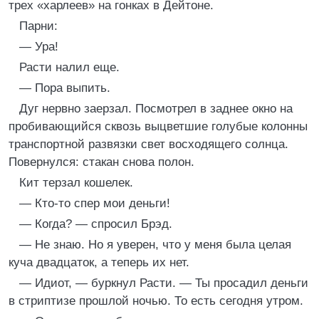
трех «харлеев» на гонках в Дейтоне.
Парни:
— Ура!
Расти налил еще.
— Пора выпить.
Дуг нервно заерзал. Посмотрел в заднее окно на
пробивающийся сквозь выцветшие голубые колонны
транспортной развязки свет восходящего солнца.
Повернулся: стакан снова полон.
Кит терзал кошелек.
— Кто-то спер мои деньги!
— Когда? — спросил Брэд.
— Не знаю. Но я уверен, что у меня была целая
куча двадцаток, а теперь их нет.
— Идиот, — буркнул Расти. — Ты просадил деньги
в стриптизе прошлой ночью. То есть сегодня утром.