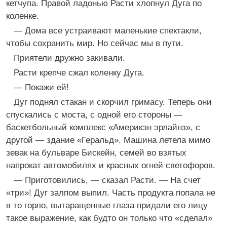
кетчупа. Правой ладонью Расти хлопнул Дуга по
коленке.
— Дома все устраивают маленькие спектакли,
чтобы сохранить мир. Но сейчас мы в пути.
Приятели дружно закивали.
Расти крепче сжал коленку Дуга.
— Покажи ей!
Дуг поднял стакан и скорчил гримасу. Теперь они
спускались с моста, с одной его стороны —
баскетбольный комплекс «Америкэн эрлайнз», с
другой — здание «Геральд». Машина летела мимо
зевак на бульваре Бискейн, семей во взятых
напрокат автомобилях и красных огней светофоров.
— Приготовились, — сказал Расти. — На счет
«три»! Дуг залпом выпил. Часть продукта попала не
в то горло, вытаращенные глаза придали его лицу
такое выражение, как будто он только что «сделал»