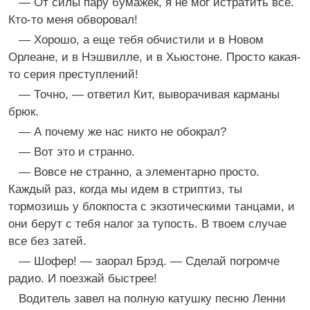
— От силы пару бумажек, я не мог истратить все.
Кто-то меня обворовал!
— Хорошо, а еще тебя обчистили и в Новом
Орлеане, и в Нэшвилле, и в Хьюстоне. Просто какая-
то серия преступлений!
— Точно, — ответил Кит, выворачивая карманы
брюк.
— А почему же нас никто не обокрал?
— Вот это и странно.
— Вовсе не странно, а элементарно просто.
Каждый раз, когда мы идем в стриптиз, ты
тормозишь у блокпоста с экзотическими танцами, и
они берут с тебя налог за тупость. В твоем случае
все без затей.
— Шофер! — заорал Брэд. — Сделай погромче
радио. И поезжай быстрее!
Водитель завел на полную катушку песню Ленни