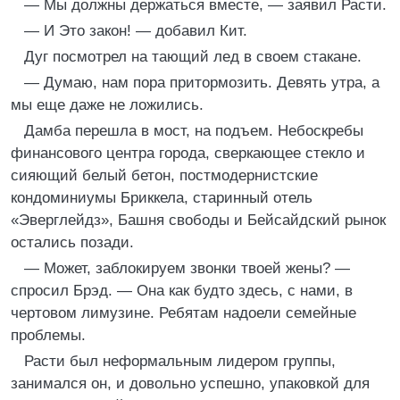
— Мы должны держаться вместе, — заявил Расти.
— И Это закон! — добавил Кит.
Дуг посмотрел на тающий лед в своем стакане.
— Думаю, нам пора притормозить. Девять утра, а
мы еще даже не ложились.
Дамба перешла в мост, на подъем. Небоскребы
финансового центра города, сверкающее стекло и
сияющий белый бетон, постмодернистские
кондоминиумы Бриккела, старинный отель
«Эверглейдз», Башня свободы и Бейсайдский рынок
остались позади.
— Может, заблокируем звонки твоей жены? —
спросил Брэд. — Она как будто здесь, с нами, в
чертовом лимузине. Ребятам надоели семейные
проблемы.
Расти был неформальным лидером группы,
занимался он, и довольно успешно, упаковкой для