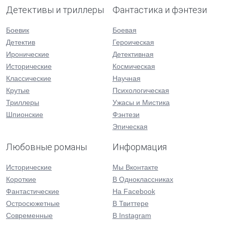
Детективы и триллеры
Фантастика и фэнтези
Боевик
Боевая
Детектив
Героическая
Иронические
Детективная
Исторические
Космическая
Классические
Научная
Крутые
Психологическая
Триллеры
Ужасы и Мистика
Шпионские
Фэнтези
Эпическая
Любовные романы
Информация
Исторические
Мы Вконтакте
Короткие
В Одноклассниках
Фантастические
На Facebook
Остросюжетные
В Твиттере
Современные
В Instagram