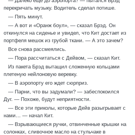
— Далеко еще до аэропорта? — пытался Брэд
перекричать музыку. Водитель сделал потише.
— Пять минут.
— А вот и «Оранж боул», — сказал Брэд. Он
откинулся на сиденье и увидел, что Кит достает из
портфеля мешок из грубой ткани. — А это зачем?
Все снова рассмеялись.
— Пора рассчитаться с Дейвом, — сказал Кит.
Из пакета Брэд вытащил сложенную кольцами
плетеную нейлоновую веревку.
— В аэропорту его ждет сюрприз.
— Парни, что вы задумали? — забеспокоился
Дуг. — Похоже, будут неприятности.
— Все эти приколы, которые Дейв разыгрывает с
нами… — начал Кит.
— Взрывающиеся ручки, отвинченные крышки на
солонках, сливочное масло на стульчаке в