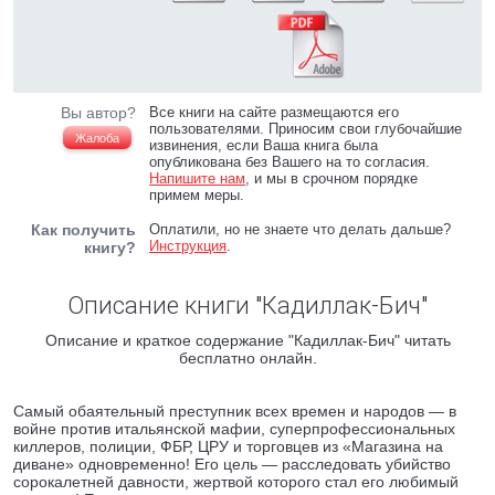
Вы автор?
Все книги на сайте размещаются его
пользователями. Приносим свои глубочайшие
Жалоба
извинения, если Ваша книга была
опубликована без Вашего на то согласия.
Напишите нам
, и мы в срочном порядке
примем меры.
Как получить
Оплатили, но не знаете что делать дальше?
Инструкция
.
книгу?
Описание книги "Кадиллак-Бич"
Описание и краткое содержание "Кадиллак-Бич" читать
бесплатно онлайн.
Самый обаятельный преступник всех времен и народов — в
войне против итальянской мафии, суперпрофессиональных
киллеров, полиции, ФБР, ЦРУ и торговцев из «Магазина на
диване» одновременно! Его цель — расследовать убийство
сорокалетней давности, жертвой которого стал его любимый