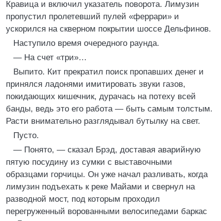
Кравица и включил указатель поворота. Лимузин
пропустил пролетевший пулей «феррари» и
ускорился на скверном покрытии шоссе Дельфинов.
Наступило время очередного раунда.
— На счет «три»…
Выпито. Кит прекратил поиск пропавших денег и
принялся ладонями имитировать звуки газов,
покидающих кишечник, дурачась на потеху всей
банды, ведь это его работа — быть самым толстым.
Расти внимательно разглядывал бутылку на свет.
Пусто.
— Понято, — сказал Брэд, доставая аварийную
пятую посудину из сумки с выставочными
образцами горчицы. Он уже начал разливать, когда
лимузин подъехать к реке Майами и свернул на
разводной мост, под которым проходил
перегруженный ворованными велосипедами баркас