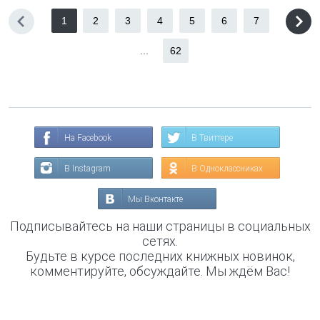
1
2
3
4
5
6
7
...
62
На Facebook
В Твиттере
В Instagram
В Одноклассниках
Мы Вконтакте
Подписывайтесь на наши страницы в социальных
сетях.
Будьте в курсе последних книжных новинок,
комментируйте, обсуждайте. Мы ждём Вас!