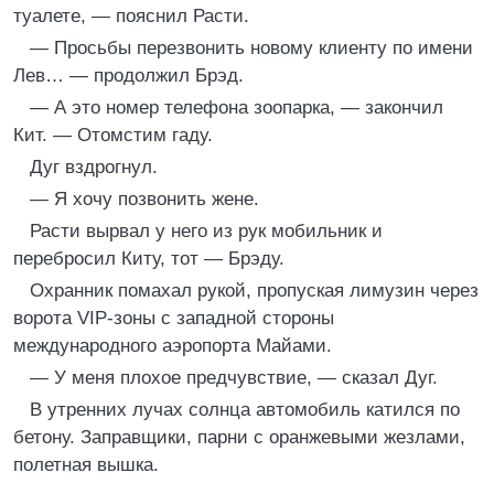
туалете, — пояснил Расти.
— Просьбы перезвонить новому клиенту по имени
Лев… — продолжил Брэд.
— А это номер телефона зоопарка, — закончил
Кит. — Отомстим гаду.
Дуг вздрогнул.
— Я хочу позвонить жене.
Расти вырвал у него из рук мобильник и
перебросил Киту, тот — Брэду.
Охранник помахал рукой, пропуская лимузин через
ворота VIP-зоны с западной стороны
международного аэропорта Майами.
— У меня плохое предчувствие, — сказал Дуг.
В утренних лучах солнца автомобиль катился по
бетону. Заправщики, парни с оранжевыми жезлами,
полетная вышка.