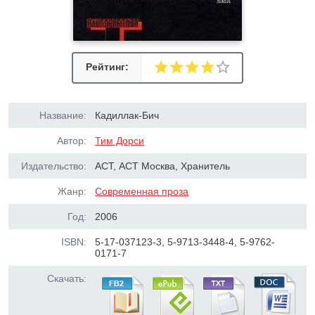
Рейтинг:
Название:
Кадиллак-Бич
Автор:
Тим Дорси
Издательство:
АСТ, АСТ Москва, Хранитель
Жанр:
Современная проза
Год:
2006
ISBN:
5-17-037123-3, 5-9713-3448-4, 5-9762-
0171-7
Скачать: