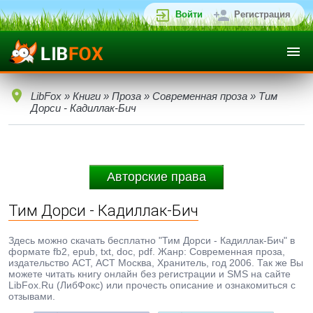
Войти
Регистрация
LibFox
»
Книги
»
Проза
»
Современная проза
» Тим
Дорси - Кадиллак-Бич
Авторские права
Тим Дорси - Кадиллак-Бич
Здесь можно скачать бесплатно "Тим Дорси - Кадиллак-Бич" в
формате fb2, epub, txt, doc, pdf. Жанр: Современная проза,
издательство АСТ, АСТ Москва, Хранитель, год 2006. Так же Вы
можете читать книгу онлайн без регистрации и SMS на сайте
LibFox.Ru (ЛибФокс) или прочесть описание и ознакомиться с
отзывами.