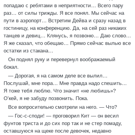
попадаю с ребятами в неприятности… Всего пару
раз… от силы трижды. Я все понял. Мы сейчас на
пути в аэропорт… Встретим Дейва и сразу назад в
гостиницу, на конференцию. Да, на сей раз никаких
танцев и девиц… Клянусь, я позвоню… Даю слово…
Я же сказал, что обещаю… Прямо сейчас вылью все
остатки из стакана…
Он поднял руку и перевернул воображаемый
бокал.
— Дорогая, я на самом деле все вылил…
Послушай, мне пора… Мне правда надо спешить…
Я тоже тебя люблю. Что значит «не любишь»?
О’кей, я не забуду позвонить. Пока.
Все вопросительно смотрели на него. — Что?
— Гос-с-споди! — проговорил Кит — он весил
фунтов триста и до сих пор так и не стер помаду,
оставшуюся на щеке после девочек, недавно