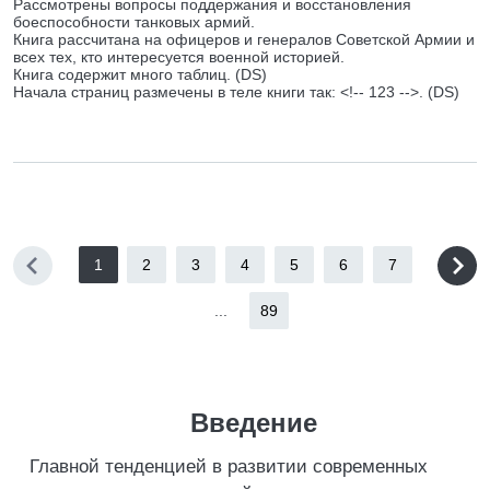
Рассмотрены вопросы поддержания и восстановления
боеспособности танковых армий.
Книга рассчитана на офицеров и генералов Советской Армии и
всех тех, кто интересуется военной историей.
Книга содержит много таблиц. (DS)
Начала страниц размечены в теле книги так: <!-- 123 -->. (DS)
1
2
3
4
5
6
7
...
89
Введение
Главной тенденцией в развитии современных