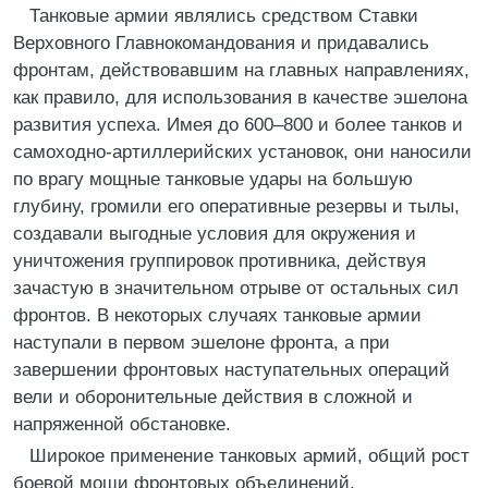
Танковые армии являлись средством Ставки
Верховного Главнокомандования и придавались
фронтам, действовавшим на главных направлениях,
как правило, для использования в качестве эшелона
развития успеха. Имея до 600–800 и более танков и
самоходно-артиллерийских установок, они наносили
по врагу мощные танковые удары на большую
глубину, громили его оперативные резервы и тылы,
создавали выгодные условия для окружения и
уничтожения группировок противника, действуя
зачастую в значительном отрыве от остальных сил
фронтов. В некоторых случаях танковые армии
наступали в первом эшелоне фронта, а при
завершении фронтовых наступательных операций
вели и оборонительные действия в сложной и
напряженной обстановке.
Широкое применение танковых армий, общий рост
боевой мощи фронтовых объединений,