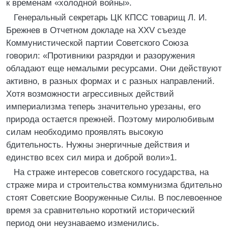
к временам «холодной войны».
Генеральный секретарь ЦК КПСС товарищ Л. И.
Брежнев в Отчетном докладе на XXV съезде
Коммунистической партии Советского Союза
говорил: «Противники разрядки и разоружения
обладают еще немалыми ресурсами. Они действуют
активно, в разных формах и с разных направлений.
Хотя возможности агрессивных действий
империализма теперь значительно урезаны, его
природа остается прежней. Поэтому миролюбивым
силам необходимо проявлять высокую
бдительность. Нужны энергичные действия и
единство всех сил мира и доброй воли»1.
На страже интересов советского государства, на
страже мира и строительства коммунизма бдительно
стоят Советские Вооруженные Силы. В послевоенное
время за сравнительно короткий исторический
период они неузнаваемо изменились.