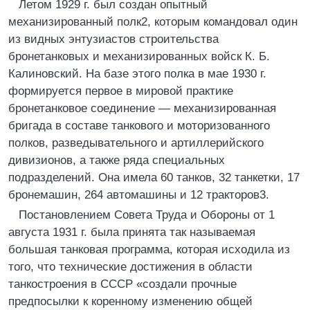
Летом 1929 г. был создан опытный
механизированный полк2, которым командовал один
из видных энтузиастов строительства
бронетанковых и механизированных войск К. Б.
Калиновский. На базе этого полка в мае 1930 г.
формируется первое в мировой практике
бронетанковое соединение — механизированная
бригада в составе танкового и моторизованного
полков, разведывательного и артиллерийского
дивизионов, а также ряда специальных
подразделений. Она имела 60 танков, 32 танкетки, 17
бронемашин, 264 автомашины и 12 тракторов3.
Постановлением Совета Труда и Обороны от 1
августа 1931 г. была принята так называемая
большая танковая программа, которая исходила из
того, что технические достижения в области
танкостроения в СССР «создали прочные
предпосылки к коренному изменению общей