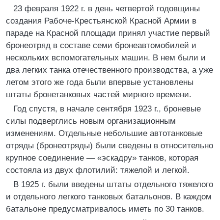
23 февраля 1922 г. в день четвертой годовщины
создания Рабоче-Крестьянской Красной Армии в
параде на Красной площади принял участие первый
бронеотряд в составе семи бронеавтомобилей и
нескольких вспомогательных машин. В нем были и
два легких танка отечественного производства, а уже
летом этого же года были впервые установлены
штаты бронетанковых частей мирного времени.
Год спустя, в начале сентября 1923 г., броневые
силы подверглись новым организационным
изменениям. Отдельные небольшие автотанковые
отряды (бронеотряды) были сведены в относительно
крупное соединение — «эскадру» танков, которая
состояла из двух флотилий: тяжелой и легкой.
В 1925 г. были введены штаты отдельного тяжелого
и отдельного легкого танковых батальонов. В каждом
батальоне предусматривалось иметь по 30 танков.