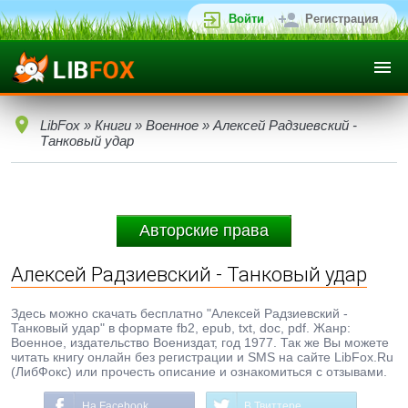
Войти
Регистрация
LibFox
»
Книги
»
Военное
» Алексей Радзиевский -
Танковый удар
Авторские права
Алексей Радзиевский - Танковый удар
Здесь можно скачать бесплатно "Алексей Радзиевский -
Танковый удар" в формате fb2, epub, txt, doc, pdf. Жанр:
Военное, издательство Воениздат, год 1977. Так же Вы можете
читать книгу онлайн без регистрации и SMS на сайте LibFox.Ru
(ЛибФокс) или прочесть описание и ознакомиться с отзывами.
На Facebook
В Твиттере