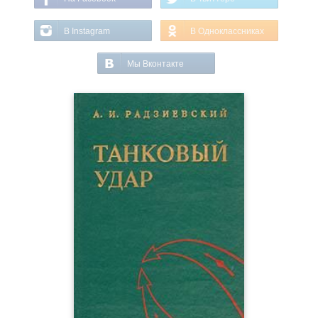
В Instagram
В Одноклассниках
Мы Вконтакте