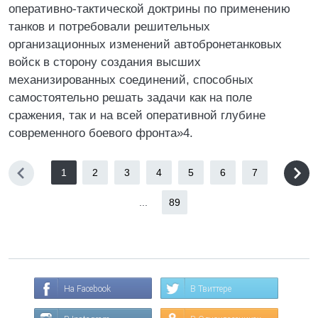
оперативно-тактической доктрины по применению
танков и потребовали решительных
организационных изменений автобронетанковых
войск в сторону создания высших
механизированных соединений, способных
самостоятельно решать задачи как на поле
сражения, так и на всей оперативной глубине
современного боевого фронта»4.
1
2
3
4
5
6
7
...
89
На Facebook
В Твиттере