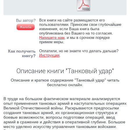
Вы автор?
Все книги на сайте размещаются его
пользователями. Приносим свои глубочайшие
Жалоба
извинения, если Ваша книга была
опубликована без Вашего на то согласия.
Напишите нам
, и мы в срочном порядке
примем меры.
Как получить
Оплатили, но не знаете что делать дальше?
Инструкция
.
книгу?
Описание книги "Танковый удар"
Описание и краткое содержание "Танковый удар" читать
бесплатно онлайн.
В труде на большом фактическом материале анализируется
опыт применения танковых армий в наступательных операциях
Великой Отечественной войны. Раскрываются предпосылки
создания танковых армий, их организационная структура и
боевые возможности, вопросы подготовки операций, ввод
армий в сражение и действия в оперативной глубине. Большое
место уделено искусству управления танковыми войсками.