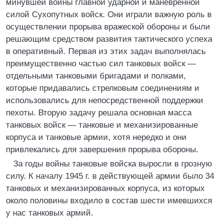
минувшей войны главной ударной и маневренной
силой Сухопутных войск. Они играли важную роль в
осуществлении прорыва вражеской обороны и были
решающим средством развития тактического успеха
в оперативный. Первая из этих задач выполнялась
преимущественно частью сил танковых войск —
отдельными танковыми бригадами и полками,
которые придавались стрелковым соединениям и
использовались для непосредственной поддержки
пехоты. Вторую задачу решала основная масса
танковых войск — танковые и механизированные
корпуса и танковые армии, хотя нередко и они
привлекались для завершения прорыва обороны.
За годы войны танковые войска выросли в грозную
силу. К началу 1945 г. в действующей армии было 34
танковых и механизированных корпуса, из которых
около половины входило в состав шести имевшихся
у нас танковых армий.