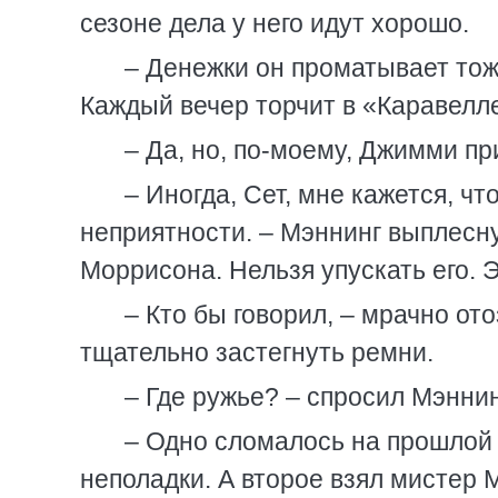
сезоне дела у него идут хорошо.
– Денежки он проматывает тож
Каждый вечер торчит в «Каравелле
– Да, но, по-моему, Джимми пр
– Иногда, Сет, мне кажется, ч
неприятности. – Мэннинг выплесну
Моррисона. Нельзя упускать его. 
– Кто бы говорил, – мрачно ото
тщательно застегнуть ремни.
– Где ружье? – спросил Мэннин
– Одно сломалось на прошлой 
неполадки. А второе взял мистер 