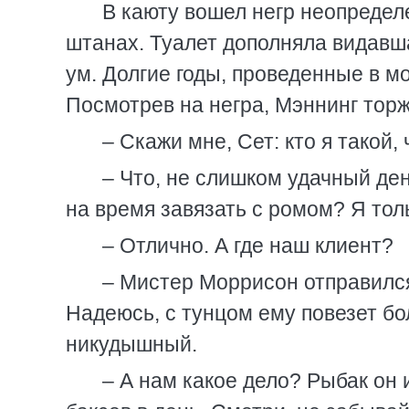
В каюту вошел негр неопределе
штанах. Туалет дополняла видавша
ум. Долгие годы, проведенные в 
Посмотрев на негра, Мэннинг тор
– Скажи мне, Сет: кто я такой,
– Что, не слишком удачный ден
на время завязать с ромом? Я тол
– Отлично. А где наш клиент?
– Мистер Моррисон отправился 
Надеюсь, с тунцом ему повезет бо
никудышный.
– А нам какое дело? Рыбак он и