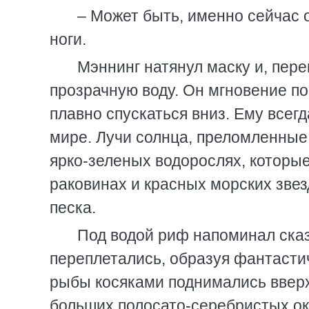
– Может быть, именно сейчас 
ноги.
Мэннинг натянул маску и, пере
прозрачную воду. Он мгновение по
плавно спускаться вниз. Ему всег
мире. Лучи солнца, преломленные
ярко-зеленых водорослях, которые
раковинах и красных морских звез
песка.
Под водой риф напоминал сказ
переплетались, образуя фантаст
рыбы косяками поднимались ввер
больших полосато-серебристых оку