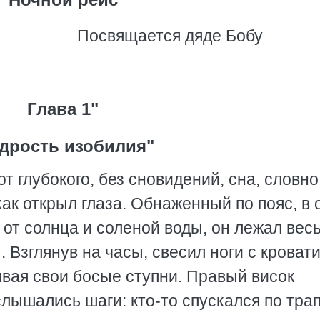
Посвящается дяде Бобу
Глава 1"
дрость изобилия"
т глубокого, без сновидений, сна, словно
 как открыл глаза. Обнаженный по пояс, в 
от солнца и соленой воды, он лежал весь
. Взглянув на часы, свесил ноги с кровати
ивая свои босые ступни. Правый висок
лышались шаги: кто-то спускался по трап