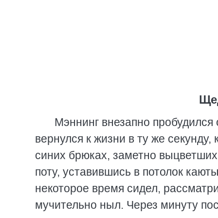
Ще
Мэннинг внезапно пробудился о
вернулся к жизни в ту же секунду,
синих брюках, заметно выцветших 
поту, уставившись в потолок каюты
некоторое время сидел, рассматр
мучительно ныл. Через минуту пос