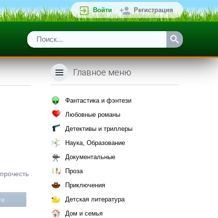
Войти
Регистрация
Главное меню
Фантастика и фэнтези
Любовные романы
Детективы и триллеры
Наука, Образование
Документальные
Проза
 прочесть
Приключения
Детская литература
те
Дом и семья