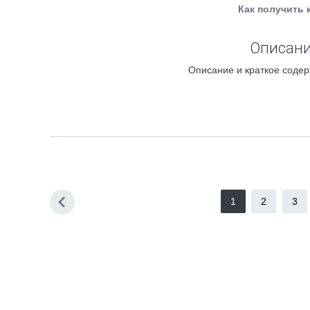
Как получить 
Описани
Описание и краткое содер
1
2
3