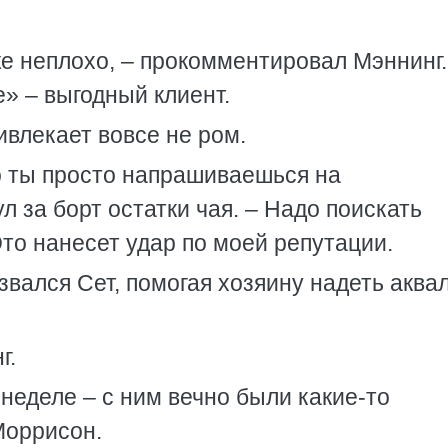
е неплохо, – прокомментировал Мэннинг.
» – выгодный клиент.
ивлекает вовсе не ром.
то ты просто напрашиваешься на
л за борт остатки чая. – Надо поискать
Это нанесет удар по моей репутации.
звался Сет, помогая хозяину надеть аквал
г.
неделе – с ним вечно были какие-то
Моррисон.