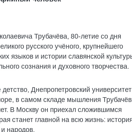
олаевича Трубачёва, 80-летие со дня
еликого русского учёного, крупнейшего
ких языков и истории славянской культур
ьного сознания и духовного творчества.
 детство, Днепропетровский университе
апоре, в самом складе мышления Трубачё
лет. В Москву он приехал сложившимся
рая станет главной на всю жизнь: история
 и народов.