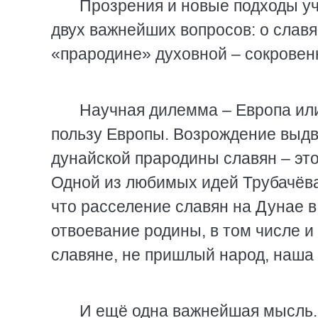
Прозрения и новые подходы уч
двух важнейших вопросов: о слав
«прародине» духовной – сокровен
Научная дилемма – Европа или
пользу Европы. Возрождение выд
дунайской прародины славян – это
Одной из любимых идей Трубачёва 
что расселение славян на Дунае в
отвоевание родины, в том числе и
славяне, не пришлый народ, наша 
И ещё одна важнейшая мысль. 