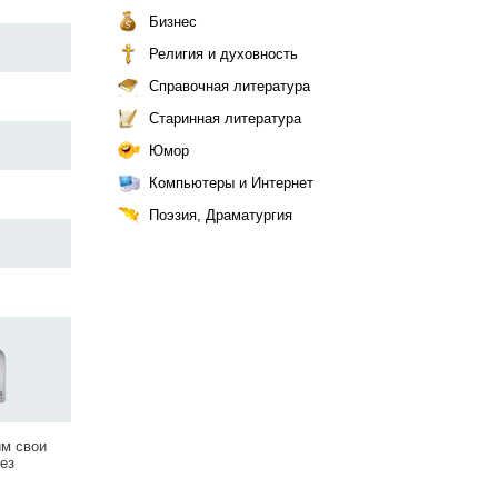
Бизнес
Религия и духовность
Справочная литература
Старинная литература
Юмор
Компьютеры и Интернет
Поэзия, Драматургия
им свои
ез