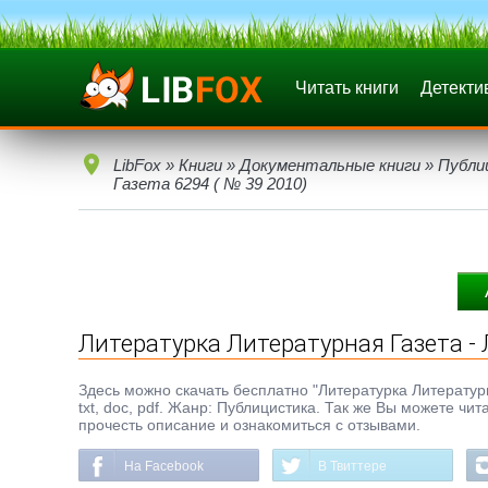
Читать книги
Детекти
LibFox
»
Книги
»
Документальные книги
»
Публи
Газета 6294 ( № 39 2010)
Литературка Литературная Газета - 
Здесь можно скачать бесплатно "Литературка Литературн
txt, doc, pdf. Жанр: Публицистика. Так же Вы можете чи
прочесть описание и ознакомиться с отзывами.
На Facebook
В Твиттере