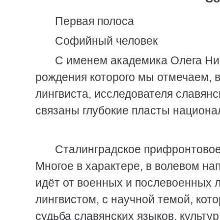
Первая полоса
Софийный человек
С именем академика Олега Ник
рождения которого мы отмечаем, в
лингвиста, исследователя славянс
связаны глубокие пласты национал
Сталинградское прифронтовое
Многое в характере, в волевом н
идёт от военных и послевоенных 
лингвистом, с научной темой, кото
судьба славянских языков, культур