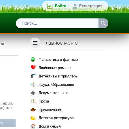
Войти
Регистрация
Главное меню
ая
Фантастика и фэнтези
Любовные романы
Детективы и триллеры
Наука, Образование
Документальные
Проза
, epub,
кс) или
Приключения
Детская литература
те
Дом и семья