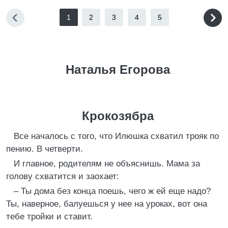
1
2
3
4
5
Наталья Егорова
Крокозябра
Все началось с того, что Илюшка схватил трояк по
пению. В четверти.
И главное, родителям не объяснишь. Мама за
голову схватится и заохает:
– Ты дома без конца поешь, чего ж ей еще надо?
Ты, наверное, балуешься у нее на уроках, вот она
тебе тройки и ставит.