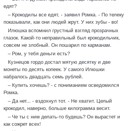
едят?
– Крокодилы все едят, - заявил Ромка. - По телеку
показывали, как они людей жрут. У них зубы - во!
Илюшка вспомнил грустный взгляд прозрачных
глазок. Какой-то неправильный был крокодильчик,
совсем не злобный. Он пошарил по карманам.
– Ром, у тебя деньги есть?
Кузнецов гордо достал мятую десятку и две
монеты по десять копеек. У самого Илюшки
набралось двадцать семь рублей.
– Купить хочешь? - с пониманием осведомился
Ромка.
– Да нет... - вздохнул тот. - Не хватит. Целый
крокодил, наверно, больше килограмма весит.
– Че ты с ним делать-то будешь? Он вырастет и
как сожрет всех!