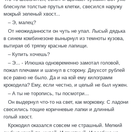
блеснули толстые прутья клетки, свесился наружу
мокрый зеленый хвост...
– Э, малец?
От неожиданности он чуть не упал. Лысый дядька
в синем комбинезоне вынырнул из темноты кузова,
вытирая об тряпку красные лапищи.
– Купить хочешь?
– Э... - Илюшка одновременно замотал головой,
пожал плечами и шагнул в сторону. Двухсот рублей
все равно не было. Да и на кой ему килограмм
крокодила? Ему, если честно, и целый не был нужен.
– А ты не торопись, ты посмотри...
Он выдернул что-то на свет, как морковку. С ладони
свесились тощие коричневые лапки и длинный
голый хвост.
Крокодил оказался совсем не страшный. Мелкий