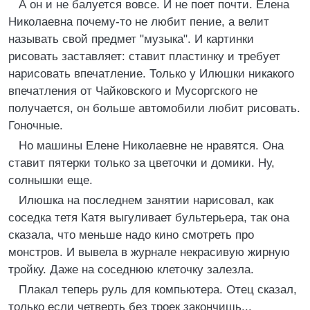
А он и не балуется вовсе. И не поет почти. Елена
Николаевна почему-то не любит пение, а велит
называть свой предмет "музыка". И картинки
рисовать заставляет: ставит пластинку и требует
нарисовать впечатление. Только у Илюшки никакого
впечатления от Чайковского и Мусоргского не
получается, он больше автомобили любит рисовать.
Гоночные.
Но машины Елене Николаевне не нравятся. Она
ставит пятерки только за цветочки и домики. Ну,
солнышки еще.
Илюшка на последнем занятии нарисовал, как
соседка тетя Катя выгуливает бультерьера, так она
сказала, что меньше надо кино смотреть про
монстров. И вывела в журнале некрасивую жирную
тройку. Даже на соседнюю клеточку залезла.
Плакал теперь руль для компьютера. Отец сказал,
только если четверть без троек закончишь...