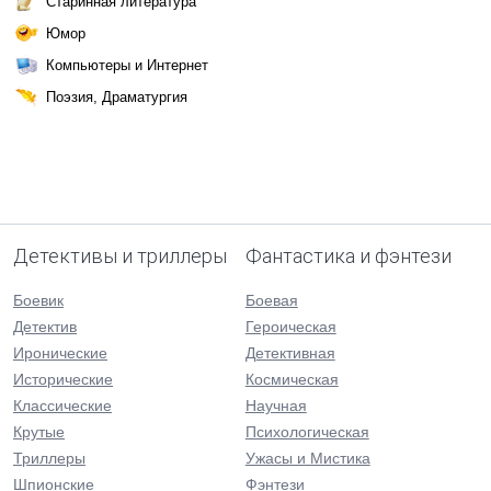
Старинная литература
Юмор
Компьютеры и Интернет
Поэзия, Драматургия
Детективы и триллеры
Фантастика и фэнтези
Боевик
Боевая
Детектив
Героическая
Иронические
Детективная
Исторические
Космическая
Классические
Научная
Крутые
Психологическая
Триллеры
Ужасы и Мистика
Шпионские
Фэнтези