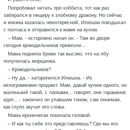
Попробовал читать про хоббита, тот как раз
забирался в пещеру к злобному дракону. Но сейчас
и книжка казалась неинтересной, Илюшка повздыхал
с полчаса и отправился к маме на кухню.
– Мам, - осторожно начал он. - Там во дворе
сегодня крокодильчиков привезли...
Мама подняла брови так высоко, что на лбу
получилась морщинка.
– Крокодильчиков?
– Ну да, - заторопился Илюшка. - Их
килограммами продают. Мам, давай купим одного, он
маленький такой, с лапками... говорят, они тараканов
едят... - закончил он упавшим тоном, сам понимая,
как глупо звучат его слова.
Мама иронически покачала головой.
– И как ты себе это представляешь? Где мы его