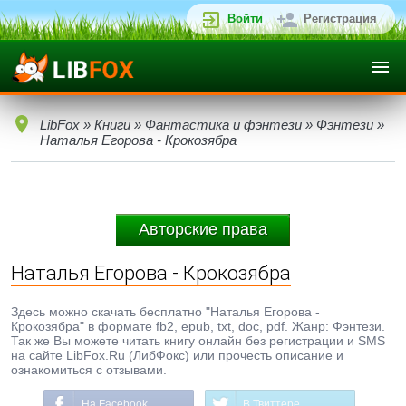
Войти
Регистрация
LibFox
»
Книги
»
Фантастика и фэнтези
»
Фэнтези
»
Наталья Егорова - Крокозябра
Авторские права
Наталья Егорова - Крокозябра
Здесь можно скачать бесплатно "Наталья Егорова -
Крокозябра" в формате fb2, epub, txt, doc, pdf. Жанр: Фэнтези.
Так же Вы можете читать книгу онлайн без регистрации и SMS
на сайте LibFox.Ru (ЛибФокс) или прочесть описание и
ознакомиться с отзывами.
На Facebook
В Твиттере