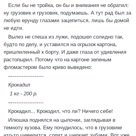
Если бы не тройка, он бы и внимания не обратил:
ну грузовик и грузовик, подумаешь. А тут рад был за
любую ерунду глазами зацепиться, лишь бы домой
не идти.
Вылез не спеша из лужи, подошел солидно так,
будто по делу, и уставился на огрызок картона,
пришпиленный к борту. И даже глаза от удивления
растопырил. Потому что на картоне зеленым
фломастером было криво выведено:
–------------------
Крокадил
1 кг - 200 р.
–------------------
Крокадил... Крокодил, что ли? Ничего себе!
Илюшка поднялся на цыпочки, заглядывая в
темноту кузова. Ему почудилось, что в грузовике
что-то шевелится, сопит и щелкает зубами. Вот уже