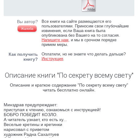
Вы автор?
Все книги на сайте размещаются его
пользователями. Приносим свои глубочайшие
Жалоба
извинения, если Ваша книга была
опубликована без Вашего на то согласия.
Напишите нам
, и мы в срочном порядке
примем меры.
Как получить
Оплатили, но не знаете что делать дальше?
Инструкция
.
книгу?
Описание книги "По секрету всему свету"
Описание и краткое содержание "По секрету всему свету"
читать бесплатно онлайн.
Минздрав предупреждает:
приступая к чтению, ознакомься с инструкцией!
БОБРО ПОБЕДИТ КОЗЛО.
А читатель узнает, кто есть ху...
Веселые кретины и кретинки
нарисовал с приветом
художник Радна Сахалтуев