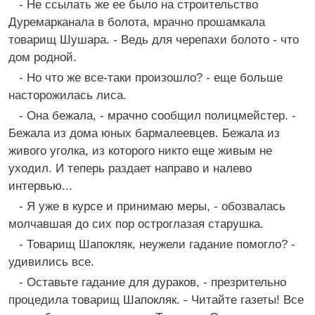
- Не ссылать же ее было на строительство
Дуремарканала в болота, мрачно прошамкала
товарищ Шушара. - Ведь для черепахи болото - что
дом родной.
- Но что же все-таки произошло? - еще больше
насторожилась лиса.
- Она бежала, - мрачно сообщил полицмейстер. -
Бежала из дома юных бармалеевцев. Бежала из
живого уголка, из которого никто еще живым не
уходил. И теперь раздает направо и налево
интервью...
- Я уже в курсе и принимаю меры, - обозвалась
молчавшая до сих пор остроглазая старушка.
- Товарищ Шапокляк, неужели гадание помогло? -
удивились все.
- Оставьте гадание для дураков, - презрительно
процедила товарищ Шапокляк. - Читайте газеты! Все