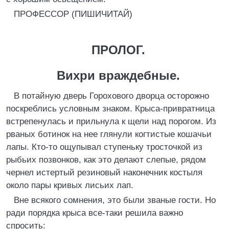
ПРОФЕССОР (ПИШИЧИТАЙ)
ПРОЛОГ.
Вихри враждебные.
В потайную дверь Горохового дворца осторожно
поскреблись условным знаком. Крыса-привратница
встрепенулась и прильнула к щели над порогом. Из
рваных ботинок на нее глянули когтистые кошачьи
лапы. Кто-то ощупывал ступеньку тросточкой из
рыбьих позвонков, как это делают слепые, рядом
чернел истертый резиновый наконечник костыля
около пары кривых лисьих лап.
Вне всякого сомнения, это были званые гости. Но
ради порядка крыса все-таки решила важно
спросить: