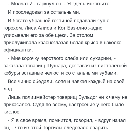
- Молчать! - гаркнул он. - Я здесь инкогнито!
И проследовал за остальными.
В богато убранной гостиной подавали суп с
горохом. Лиса Алиса и Кот Базилио жадно
уписывали его за обе щеки. За столом
прислуживала красноглазая белая крыса в наколке
официантки.
- Мне корочку черствого хлеба или сухарики, -
заказала товарищ Шушара, доставая из пистолетной
кобуры вставные челюсти со стальными зубами.
Все чинно обедали, сопя и чавкая каждый на свой
лад.
Лишь полицмейстер товарищ Бульдог ни к чему не
прикасался. Судя по всему, настроение у него было
кислое.
- Я в свое время, помнится, говорил, - вдруг начал
он, - что из этой Тортилы следовало сварить