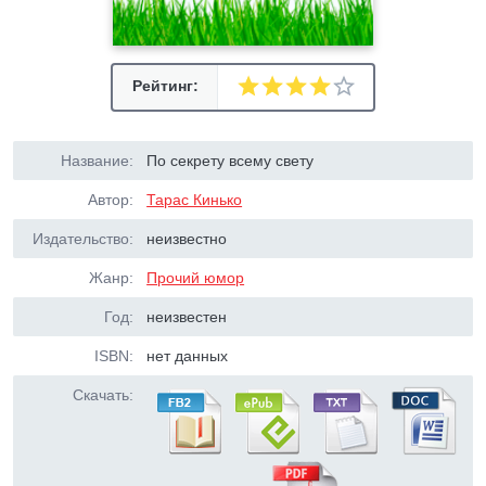
Рейтинг:
Название:
По секрету всему свету
Автор:
Тарас Кинько
Издательство:
неизвестно
Жанр:
Прочий юмор
Год:
неизвестен
ISBN:
нет данных
Скачать: