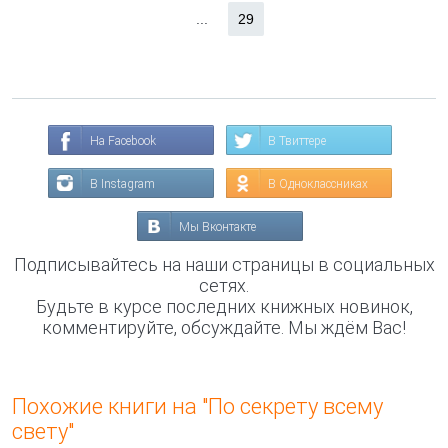
...
29
На Facebook
В Твиттере
В Instagram
В Одноклассниках
Мы Вконтакте
Подписывайтесь на наши страницы в социальных
сетях.
Будьте в курсе последних книжных новинок,
комментируйте, обсуждайте. Мы ждём Вас!
Похожие книги на "По секрету всему
свету"