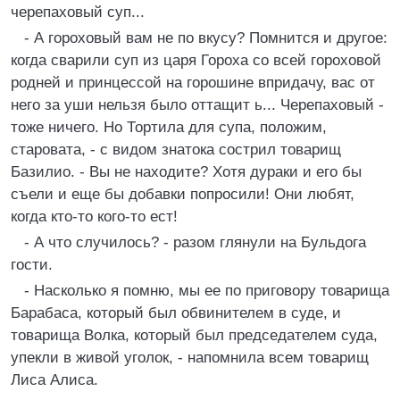
черепаховый суп...
- А гороховый вам не по вкусу? Помнится и другое:
когда сварили суп из царя Гороха со всей гороховой
родней и принцессой на горошине впридачу, вас от
него за уши нельзя было оттащит ь... Черепаховый -
тоже ничего. Но Тортила для супа, положим,
старовата, - с видом знатока сострил товарищ
Базилио. - Вы не находите? Хотя дураки и его бы
съели и еще бы добавки попросили! Они любят,
когда кто-то кого-то ест!
- А что случилось? - разом глянули на Бульдога
гости.
- Насколько я помню, мы ее по приговору товарища
Барабаса, который был обвинителем в суде, и
товарища Волка, который был председателем суда,
упекли в живой уголок, - напомнила всем товарищ
Лиса Алиса.