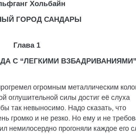
льфганг Хольбайн
НЫЙ ГОРОД САНДАРЫ
Глава 1
ДА С “ЛЕГКИМИ ВЗБАДРИВАНИЯМИ
прогремел огромным металлическим коло
кой оглушительной силы достиг её слуха
 бы так невыносимо. Надо сказать, что
нь громко и не резко. Но ему и не требо
рил немилосердно прогоняли каждое его с