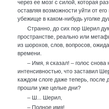
через ее мозг с силой, которая ра
оставляя возможности уйти от его
убежище в каком-нибудь уголке ду
Странно, до сих пор Шерил дум
пространстве, реально или метафи
из шорохов, слов, вопросов, ожида
времени.
– Имя, я сказал! – голос снова
интенсивностью, что заставил Ше
каждом слоге даже теперь, после 
прошли уже целые дни?
– Ш... Шерил,
– Полное имя!