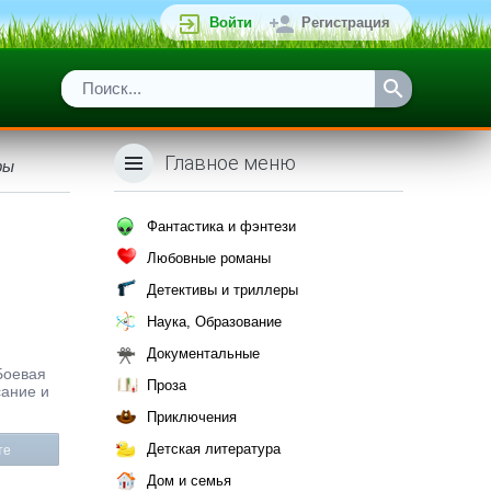
Войти
Регистрация
Главное меню
ры
Фантастика и фэнтези
Любовные романы
Детективы и триллеры
Наука, Образование
Документальные
 Боевая
Проза
сание и
Приключения
Детская литература
те
Дом и семья