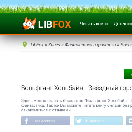
Читать книги
Детекти
LibFox
»
Книги
»
Фантастика и фэнтези
»
Боев
Вольфганг Хольбайн - Звёздный го
Здесь можно скачать бесплатно "Вольфганг Хольбайн - З
фантастика. Так же Вы можете читать книгу онлайн без 
ознакомиться с отзывами.
На Facebook
В Твиттере