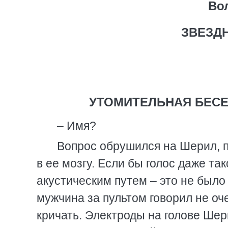
Во
ЗВЕЗД
УТОМИТЕЛЬНАЯ БЕСЕ
– Имя?
Вопрос обрушился на Шерил, 
в ее мозгу. Если бы голос даже та
акустическим путем – это не было
мужчина за пультом говорил не оче
кричать. Электроды на голове Ше