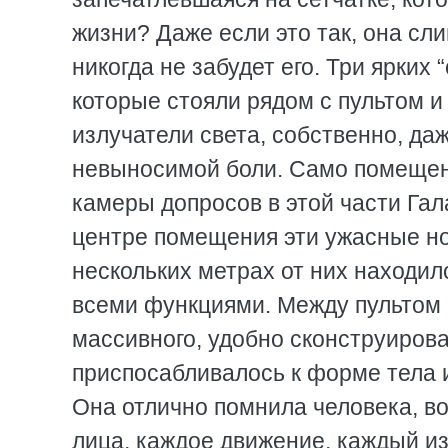
жизни? Даже если это так, она с
никогда не забудет его. Три ярких
которые стояли рядом с пультом и
излучатели света, собственно, да
невыносимой боли. Само помещен
камеры допросов в этой части Гал
центре помещения эти ужасные но
нескольких метрах от них находилс
всеми функциями. Между пультом 
массивного, удобно сконструирова
приспосабливалось к форме тела и
Она отлично помнила человека, во
лица, каждое движение, каждый из