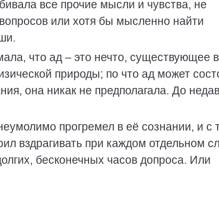
збивала все прочие мысли и чувства, не
 вопросов или хотя бы мысленно найти
ши.
ала, что ад – это нечто, существующее в
зической природы; по что ад может сост
ния, она никак не предполагала. До неда
 неумолимо прогремел в её сознании, и с 
рил вздрагивать при каждом отдельном сл
долгих, бесконечных часов допроса. Или