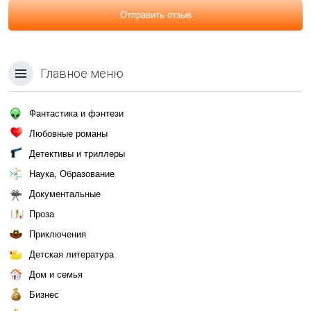
Отправить отзыв
Главное меню
Фантастика и фэнтези
Любовные романы
Детективы и триллеры
Наука, Образование
Документальные
Проза
Приключения
Детская литература
Дом и семья
Бизнес