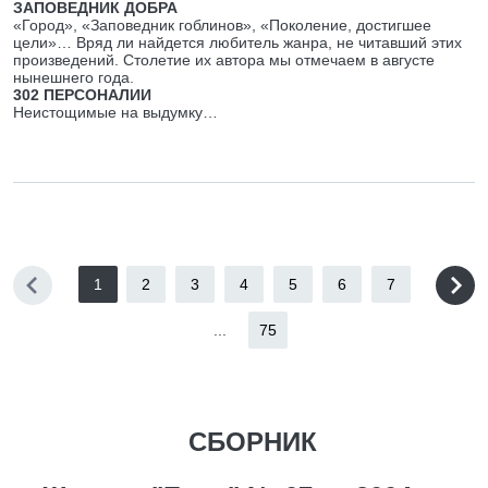
ЗАПОВЕДНИК ДОБРА
«Город», «Заповедник гоблинов», «Поколение, достигшее
цели»… Вряд ли найдется любитель жанра, не читавший этих
произведений. Столетие их автора мы отмечаем в августе
нынешнего года.
302 ПЕРСОНАЛИИ
Неистощимые на выдумку…
1
2
3
4
5
6
7
...
75
СБОРНИК