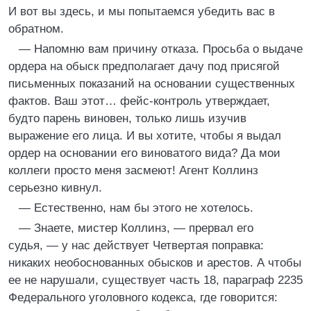
И вот вы здесь, и мы попытаемся убедить вас в
обратном.
— Напомню вам причину отказа. Просьба о выдаче
ордера на обыск предполагает дачу под присягой
письменных показаний на основании существенных
фактов. Ваш этот… фейс-контроль утверждает,
будто парень виновен, только лишь изучив
выражение его лица. И вы хотите, чтобы я выдал
ордер на основании его виноватого вида? Да мои
коллеги просто меня засмеют! Агент Коллинз
серьезно кивнул.
— Естественно, нам бы этого не хотелось.
— Знаете, мистер Коллинз, — прервал его
судья, — у нас действует Четвертая поправка:
никаких необоснованных обысков и арестов. А чтобы
ее не нарушали, существует часть 18, параграф 2235
Федерального уголовного кодекса, где говорится: