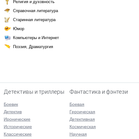
Религия и духовность
Справочная литература
Старинная литература
Юмор
Компьютеры и Интернет
Поэзия, Драматургия
Детективы и триллеры
Фантастика и фэнтези
Боевик
Боевая
Детектив
Героическая
Иронические
Детективная
Исторические
Космическая
Классические
Научная