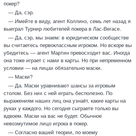
покер?
— Да, сэр.
— Имейте в виду, агент Коллинз, семь лет назад я
выиграл Турнир любителей покера в Лас-Вегасе.
— Да, сэр, мы знаем: в юридическом сообществе
вы считаетесь первоклассным игроком. Но вскоре вы
убедитесь — агент Мартин превосходит вас. Иногда
она тоже играет с нами в карты. Но при непременном
условии — на лицах обязательно маски.
— Маски?
— Да. Маски уравнивают шансы за игровым
столом. Без них с ней играть бесполезно. По
выражениям наших лиц она узнаёт, какие карты на
руках у каждого. Но сегодня сыграете только вы
вдвоем. Маски на вас не будет. Обычное
невозмутимое лицо игрока в покер.
— Согласно вашей теории, по моему