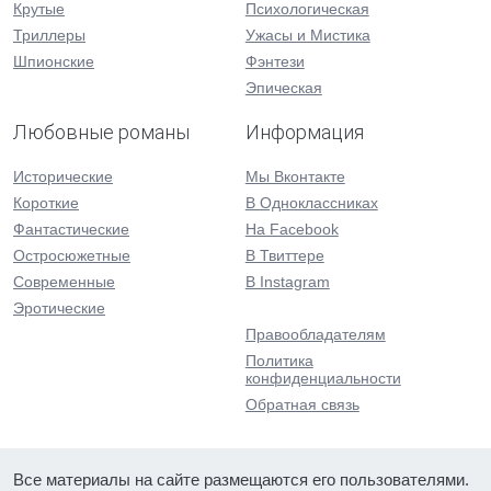
Крутые
Психологическая
Триллеры
Ужасы и Мистика
Шпионские
Фэнтези
Эпическая
Любовные романы
Информация
Исторические
Мы Вконтакте
Короткие
В Одноклассниках
Фантастические
На Facebook
Остросюжетные
В Твиттере
Современные
В Instagram
Эротические
Правообладателям
Политика
конфиденциальности
Обратная связь
Все материалы на сайте размещаются его пользователями.