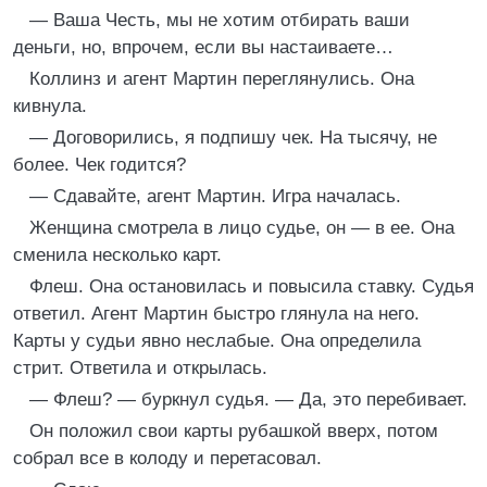
— Ваша Честь, мы не хотим отбирать ваши
деньги, но, впрочем, если вы настаиваете…
Коллинз и агент Мартин переглянулись. Она
кивнула.
— Договорились, я подпишу чек. На тысячу, не
более. Чек годится?
— Сдавайте, агент Мартин. Игра началась.
Женщина смотрела в лицо судье, он — в ее. Она
сменила несколько карт.
Флеш. Она остановилась и повысила ставку. Судья
ответил. Агент Мартин быстро глянула на него.
Карты у судьи явно неслабые. Она определила
стрит. Ответила и открылась.
— Флеш? — буркнул судья. — Да, это перебивает.
Он положил свои карты рубашкой вверх, потом
собрал все в колоду и перетасовал.