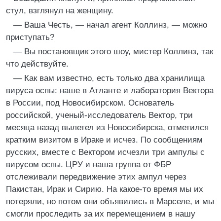
стул, взглянул на женщину.
— Ваша Честь, — начал агент Коллинз, — можно
приступать?
— Вы постановщик этого шоу, мистер Коллинз, так
что действуйте.
— Как вам известно, есть только два хранилища
вируса оспы: наше в Атланте и лаборатория Вектора
в России, под Новосибирском. Основатель
российской, ученый-исследователь Вектор, три
месяца назад вылетел из Новосибирска, отметился
кратким визитом в Ираке и исчез. По сообщениям
русских, вместе с Вектором исчезли три ампулы с
вирусом оспы. ЦРУ и наша группа от ФБР
отслеживали передвижение этих ампул через
Пакистан, Ирак и Сирию. На какое-то время мы их
потеряли, но потом они объявились в Марселе, и мы
смогли проследить за их перемещением в нашу