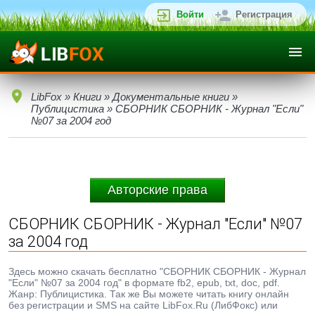
Войти
Регистрация
LibFox
»
Книги
»
Документальные книги
»
Публицистика
» СБОРНИК СБОРНИК - Журнал "Если"
№07 за 2004 год
Авторские права
СБОРНИК СБОРНИК - Журнал "Если" №07
за 2004 год
Здесь можно скачать бесплатно "СБОРНИК СБОРНИК - Журнал
"Если" №07 за 2004 год" в формате fb2, epub, txt, doc, pdf.
Жанр: Публицистика. Так же Вы можете читать книгу онлайн
без регистрации и SMS на сайте LibFox.Ru (ЛибФокс) или