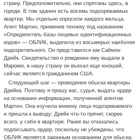
страну. Предположительно, они спрятаны здесь, в
городе. В том здании есть восемь подозреваемых
квартир. Мы отдельно опросили каждого жильца.
Агент Мартин, применив технику под названием
«Определитель базы лицевых идентификационных
кодов» — ОБЛИК, выделила из восьмерых наиболее
подозрительного. Он представился как Саймон
Дрейк. Свидетельство о рождении ему выдали в
Марокко, в нашу страну он въехал еще юношей,
сейчас является гражданином США.
Следующий шаг — проведение обыска квартиры
Дрейка. Поэтому я прошу вас, судья, выдать ордер
на основании информации, полученной агентом
Мартин. Она изучила мимику лица подозреваемого
и пришла к выводу: Дрейк что-то прячет, скорее
всего, у себя в квартире. Ранее вы отказались
подписывать ордер, поскольку не убеждены, что
ОБЛИК является законным основанием для обыска.