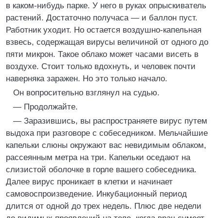
в каком-нибудь парке. У него в руках опрыскиватель
растений. Достаточно получаса — и баллон пуст.
Работник уходит. Но остается воздушно-капельная
взвесь, содержащая вирусы величиной от одного до
пяти микрон. Такое облако может часами висеть в
воздухе. Стоит только вдохнуть, и человек почти
наверняка заражен. Но это только начало.
Он вопросительно взглянул на судью.
— Продолжайте.
— Заразившись, вы распространяете вирус путем
выдоха при разговоре с собеседником. Мельчайшие
капельки слюны окружают вас невидимым облаком,
рассеянным метра на три. Капельки оседают на
слизистой оболочке в горле вашего собеседника.
Далее вирус проникает в клетки и начинает
самовоспроизведение. Инкубационный период
длится от одной до трех недель. Плюс две недели