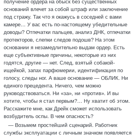
получение ордера на обыск без существенных
оснований влечет за собой штраф или заключение
под стражу. Так что я окажусь в соседней с вами
камере… У вас есть по-настоящему убедительные
доводы? Отпечатки пальцев, анализ ДНК, отпечатки
протекторов, слепки следов подошв? На этом
основании я незамедлительно выдам ордер. Есть
еще субъективные причины, некоторые из них
годятся, другие — нет. След, взятый собакой-
ищейкой, запах парфюмерии, идентификация по
голосу, следы ног. А ваше основание — ОБЛИК. Ни
единого прецедента. Ничего, чем можно
руководствоваться. Ни «за», ни «против». И вы
хотите, чтобы я стал первым?… Ну хватит об этом.
Расскажите мне, как Дрейк сможет использовать
возбудитель оспы. В чем опасность?
— Возьмем простейший сценарий. Работник
службы эксплуатации с личным значком появляется