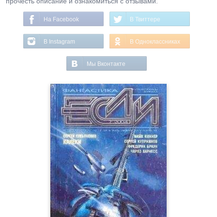
прочесть описание и ознакомиться с отзывами.
На Facebook
В Твиттере
В Instagram
В Одноклассниках
Мы Вконтакте