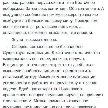
распространения вируса охватит все Восточное
побережье. Затем весь континент. Оба континента. А
воздушное сообщение поможет распространению
возбудителя болезни по всему миру. Прежде чем
все закончится, треть населения умрет, а
оставшиеся, возможно, пожалеют, что выжили.
— Звучит весьма скверно.
— Скверно, согласен, но не безнадежно.
Существует вакцинация. Достаточного количества
вакцины здесь нет, но ее, конечно, получат.
Вакцинация в течение четырех-пяти дней после
выявления заболевания может предотвратить
летальный исход. Иммунитет после вакцинации
усиливается и работает в полную силу в течение
недели. Вдобавок лекарства. Цидофовир
препятствует воспроизведению вируса, но приводит
к осложнениям. Можно применять капельное
внутривенное вливание, но есть риск поражения