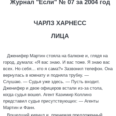
Журнал "Если" № 07 за 2004 год
ЧАРЛЗ ХАРНЕСС
ЛИЦА
Дженифер Мартин стояла на балконе и, глядя на
город, думала: «Я вас знаю. И вас тоже. Я знаю вас
всех. Но себя… кто я сама?» Зазвонил телефон. Она
вернулась в комнату и подняла трубку. —
Слушаю. — Судья уже здесь. — Пусть входит.
Дженифер и двое офицеров встали из-за стола,
когда судья вошел. Агент Казимир Коллинз
представил судье присутствующих: — Агенты
Мартин и Фанн.
Вошедший кивнул и, принимая предложенный