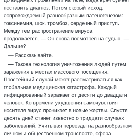
до видимых проявлений на теле, когда врач сумеет
поставить диагноз. Потом скорый исход,
сопровождаемый разнообразным патеногенезом:
токсинемия, шок, тромбоз, сердечный приступ.
Между тем распространение вируса
продолжается. — Он снова посмотрел на судью. —
Дальше?
— Рассказывайте.
— Такова технология уничтожения людей путем
заражения в местах массового посещения.
Простейший случай может рассматриваться как
глобальная медицинская катастрофа. Каждый
инфицированный заражает от десяти до двадцати
человек. Ко времени ухудшения самочувствия
носителя вирус проникает в новые жертвы. Спустя
десять дней станет известно о тридцати случаях
заболеваний. Учитывая переезды на разнообразном
личном и общественном транспорте, сфера