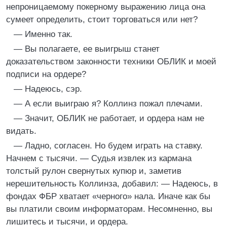
непроницаемому покерному выражению лица она
сумеет определить, стоит торговаться или нет?
— Именно так.
— Вы полагаете, ее выигрыш станет
доказательством законности техники ОБЛИК и моей
подписи на ордере?
— Надеюсь, сэр.
— А если выиграю я? Коллинз пожал плечами.
— Значит, ОБЛИК не работает, и ордера нам не
видать.
— Ладно, согласен. Но будем играть на ставку.
Начнем с тысячи. — Судья извлек из кармана
толстый рулон свернутых купюр и, заметив
нерешительность Коллинза, добавил: — Надеюсь, в
фондах ФБР хватает «черного» нала. Иначе как бы
вы платили своим информаторам. Несомненно, вы
лишитесь и тысячи, и ордера.