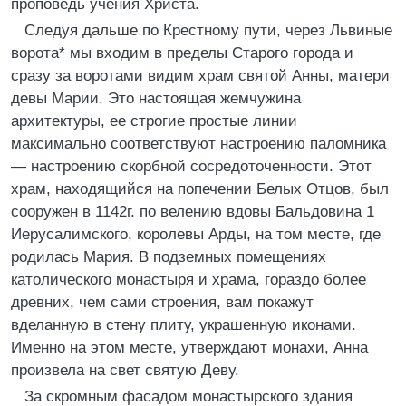
проповедь учения Христа.
Следуя дальше по Крестному пути, через Львиные
ворота* мы входим в пределы Старого города и
сразу за воротами видим храм святой Анны, матери
девы Марии. Это настоящая жемчужина
архитектуры, ее строгие простые линии
максимально соответствуют настроению паломника
— настроению скорбной сосредоточенности. Этот
храм, находящийся на попечении Белых Отцов, был
сооружен в 1142г. по велению вдовы Бальдовина 1
Иерусалимского, королевы Арды, на том месте, где
родилась Мария. В подземных помещениях
католического монастыря и храма, гораздо более
древних, чем сами строения, вам покажут
вделанную в стену плиту, украшенную иконами.
Именно на этом месте, утверждают монахи, Анна
произвела на свет святую Деву.
За скромным фасадом монастырского здания