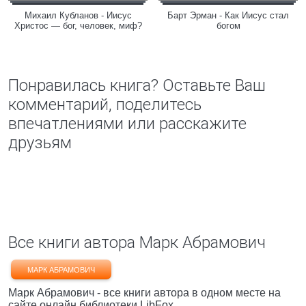
Михаил Кубланов - Иисус
Барт Эрман - Как Иисус стал
Христос — бог, человек, миф?
богом
Понравилась книга? Оставьте Ваш
комментарий, поделитесь
впечатлениями или расскажите
друзьям
Все книги автора Марк Абрамович
МАРК АБРАМОВИЧ
Марк Абрамович - все книги автора в одном месте на
сайте онлайн библиотеки LibFox.