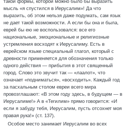
такой формы, которой можно было бы выразить
мысль «я спустился в Иерусалим»! Да что
выразить, об этом нельзя даже подумать, сам язык
не дает такой возможности. А если бы она и была,
еврей бы ею не воспользовался: все его
национальные, эмоциональные и религиозные
устремления восходят к Иерусалиму. Есть в
еврейском языке специальный глагол, который с
древности применяется для обозначения только
одного действия — прибытия в этот священный
город. Слово это звучит так — «лаалот», что
означает «подниматься», «восходить». Каждый год
за пасхальным столом евреи всего мира
провозглашают: «В этом году здесь, в будущем — в
Иерусалиме!» А в «Тегилим» прямо говорится: «И
если я забуду тебя, Иерусалим, пусть отсохнет моя
правая рука!» (ст. 137).
Особое место занимает Иерусалим во всех