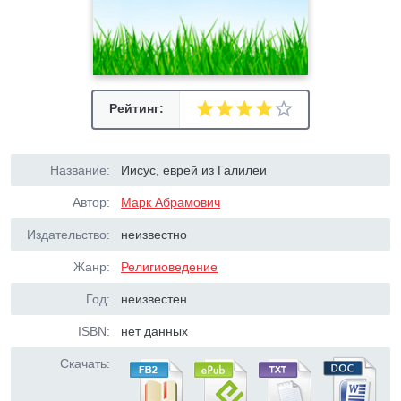
Рейтинг:
Название:
Иисус, еврей из Галилеи
Автор:
Марк Абрамович
Издательство:
неизвестно
Жанр:
Религиоведение
Год:
неизвестен
ISBN:
нет данных
Скачать: