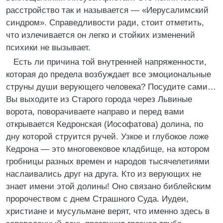
расстройство так и называется — «Иерусалимский
синдром». Справедливости ради, стоит отметить,
что излечивается он легко и стойких изменений
психики не вызывает.
Есть ли причина той внутренней напряженности,
которая до предела возбуждает все эмоциональные
струны души верующего человека? Посудите сами…
Вы выходите из Старого города через Львиные
ворота, поворачиваете направо и перед вами
открывается Кедронская (Иософатова) долина, по
дну которой струится ручей. Узкое и глубокое ложе
Кедрона — это многовековое кладбище, на котором
гробницы разных времен и народов тысячелетиями
наслаивались друг на друга. Кто из верующих не
знает имени этой долины! Оно связано библейским
пророчеством с днем Страшного Суда. Иудеи,
христиане и мусульмане верят, что именно здесь в