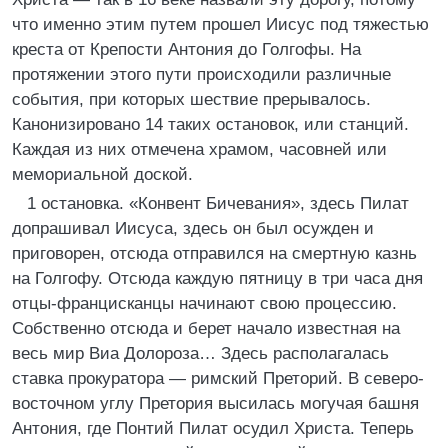
что именно этим путем прошел Иисус под тяжестью
креста от Крепости Антония до Голгофы. На
протяжении этого пути происходили различные
события, при которых шествие прерывалось.
Канонизировано 14 таких остановок, или станций.
Каждая из них отмечена храмом, часовней или
мемориальной доской.
1 остановка. «Конвент Бичевания», здесь Пилат
допрашивал Иисуса, здесь он был осужден и
приговорен, отсюда отправился на смертную казнь
на Голгофу. Отсюда каждую пятницу в три часа дня
отцы-францисканцы начинают свою процессию.
Собственно отсюда и берет начало известная на
весь мир Виа Долороза… Здесь располагалась
ставка прокуратора — римский Преторий. В северо-
восточном углу Претория высилась могучая башня
Антония, где Понтий Пилат осудил Христа. Теперь