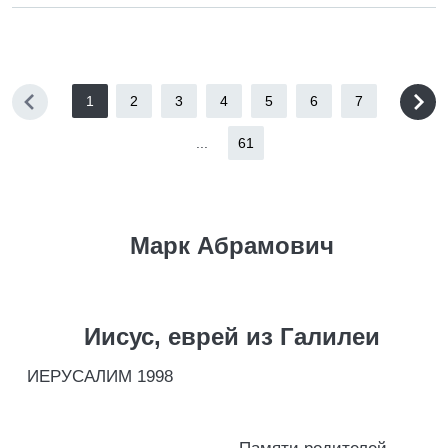
1
2
3
4
5
6
7
...
61
Марк Абрамович
Иисус, еврей из Галилеи
ИЕРУСАЛИМ 1998