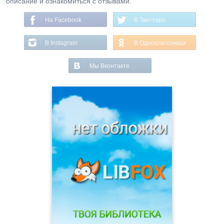
описание и ознакомиться с отзывами.
На Facebook
В Твиттере
В Instagram
В Одноклассниках
Мы Вконтакте