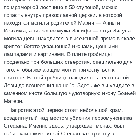
по мраморной лестнице в 50 ступеней, можно
попасть внутрь православной церкви, в которой
находятся могилы родителей Марии — Анны и
Иоахима, а так же ее мужа Иосифа — отца Иисуса.
Могила Девы находится в высеченной прямо в скале
крипте* богато украшенной иконами, ценными
лампадами и картинами. В плите гробницы
проделано три больших отверстия, специально для
того, чтобы желающие могли прикоснуться к
святыне. В этой гробнице находилось тело святой
Девы до вознесения на небо. Здесь же вы увидите в
каменном киоте большую чудотворную икону Божьей
Матери.
Напротив этой церкви стоит небольшой храм,
воздвигнутый над местом убиения первомученника
Стефана. Именно здесь, утверждает монах, был
побит камнями святой Стефан за страстную