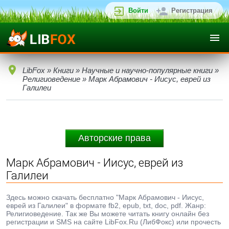
Войти
Регистрация
LibFox
»
Книги
»
Научные и научно-популярные книги
»
Религиоведение
» Марк Абрамович - Иисус, еврей из
Галилеи
Авторские права
Марк Абрамович - Иисус, еврей из
Галилеи
Здесь можно скачать бесплатно "Марк Абрамович - Иисус,
еврей из Галилеи" в формате fb2, epub, txt, doc, pdf. Жанр:
Религиоведение. Так же Вы можете читать книгу онлайн без
регистрации и SMS на сайте LibFox.Ru (ЛибФокс) или прочесть