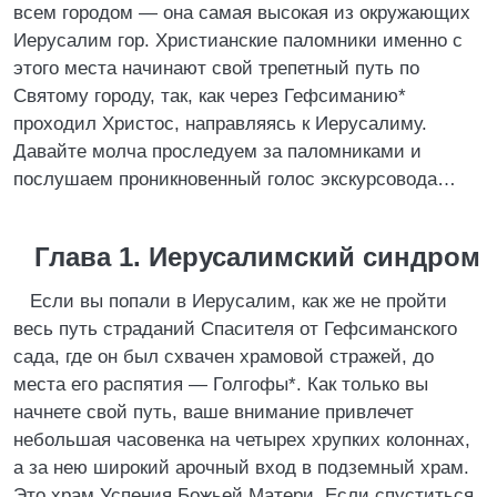
всем городом — она самая высокая из окружающих
Иерусалим гор. Христианские паломники именно с
этого места начинают свой трепетный путь по
Святому городу, так, как через Гефсиманию*
проходил Христос, направляясь к Иерусалиму.
Давайте молча проследуем за паломниками и
послушаем проникновенный голос экскурсовода…
Глава 1. Иерусалимский синдром
Если вы попали в Иерусалим, как же не пройти
весь путь страданий Спасителя от Гефсиманского
сада, где он был схвачен храмовой стражей, до
места его распятия — Голгофы*. Как только вы
начнете свой путь, ваше внимание привлечет
небольшая часовенка на четырех хрупких колоннах,
а за нею широкий арочный вход в подземный храм.
Это храм Успения Божьей Матери. Если спуститься