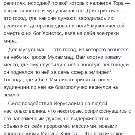
религиях, исходной точкой которых является Тора —
в христианстве и мусульманстве. Для христиан —
это город, где, как они думают, зародилась их
религия и где проповедовал и погиб мученической
смертью их бог Христос, взяв на себя все грехи
мира.
Для мусульман — это город, из которого вознесся
на небо их пророк Мухаммад. Вам охотно покажут
место, где ему спустили с неба золотую лестницу и
он поднялся по ней за семь сфер в эмпиреи*
Господа, где и был Им лично принят и, после
аудиенции по ней же благополучно вернулся на
землю!
Сила воздействия Иерусалима на людей
настолько велика, что некоторые, соприкоснувшись с
его напряженным духом, не выдерживают и
объявляют себя пророками, мессиями, новыми
воплощениями Иисуса Христа… Это психическое