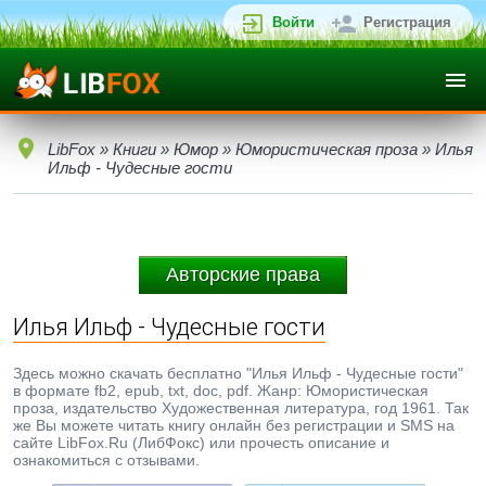
Войти
Регистрация
LibFox
»
Книги
»
Юмор
»
Юмористическая проза
» Илья
Ильф - Чудесные гости
Авторские права
Илья Ильф - Чудесные гости
Здесь можно скачать бесплатно "Илья Ильф - Чудесные гости"
в формате fb2, epub, txt, doc, pdf. Жанр: Юмористическая
проза, издательство Художественная литература, год 1961. Так
же Вы можете читать книгу онлайн без регистрации и SMS на
сайте LibFox.Ru (ЛибФокс) или прочесть описание и
ознакомиться с отзывами.