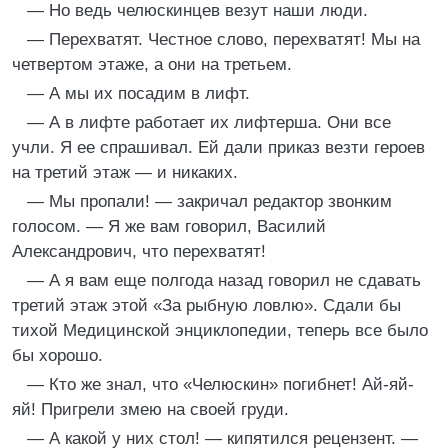
— Но ведь челюскинцев везут наши люди.
— Перехватят. Честное слово, перехватят! Мы на
четвертом этаже, а они на третьем.
— А мы их посадим в лифт.
— А в лифте работает их лифтерша. Они все
учли. Я ее спрашивал. Ей дали приказ везти героев
на третий этаж — и никаких.
— Мы пропали! — закричал редактор звонким
голосом. — Я же вам говорил, Василий
Александрович, что перехватят!
— А я вам еще полгода назад говорил не сдавать
третий этаж этой «За рыбную ловлю». Сдали бы
тихой Медицинской энциклопедии, теперь все было
бы хорошо.
— Кто же знал, что «Челюскин» погибнет! Ай-яй-
яй! Пригрели змею на своей груди.
— А какой у них стол! — кипятился рецензент. —