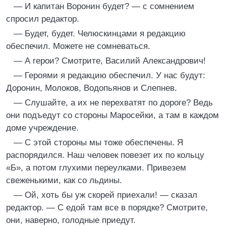
— И капитан Воронин будет? — с сомнением
спросил редактор.
— Будет, будет. Челюскинцами я редакцию
обеспечил. Можете не сомневаться.
— А герои? Смотрите, Василий Александрович!
— Героями я редакцию обеспечил. У нас будут:
Доронин, Молоков, Водопьянов и Слепнев.
— Слушайте, а их не перехватят по дороге? Ведь
они подъедут со стороны Маросейки, а там в каждом
доме учреждение.
— С этой стороны мы тоже обеспечены. Я
распорядился. Наш человек повезет их по кольцу
«Б», а потом глухими переулками. Привезем
свеженькими, как со льдины.
— Ой, хоть бы уж скорей приехали! — сказал
редактор. — С едой там все в порядке? Смотрите,
они, наверно, голодные приедут.