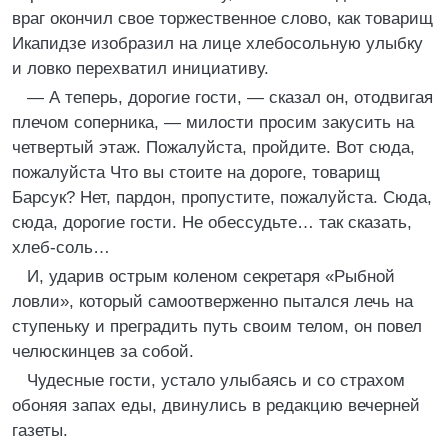
враг окончил свое торжественное слово, как товарищ
Икапидзе изобразил на лице хлебосольную улыбку
и ловко перехватил инициативу.
— А теперь, дорогие гости, — сказал он, отодвигая
плечом соперника, — милости просим закусить на
четвертый этаж. Пожалуйста, пройдите. Вот сюда,
пожалуйста Что вы стоите на дороге, товарищ
Барсук? Нет, пардон, пропустите, пожалуйста. Сюда,
сюда, дорогие гости. Не обессудьте… так сказать,
хлеб-соль…
И, ударив острым коленом секретаря «Рыбной
ловли», который самоотверженно пытался лечь на
ступеньку и преградить путь своим телом, он повел
челюскинцев за собой.
Чудесные гости, устало улыбаясь и со страхом
обоняя запах еды, двинулись в редакцию вечерней
газеты.