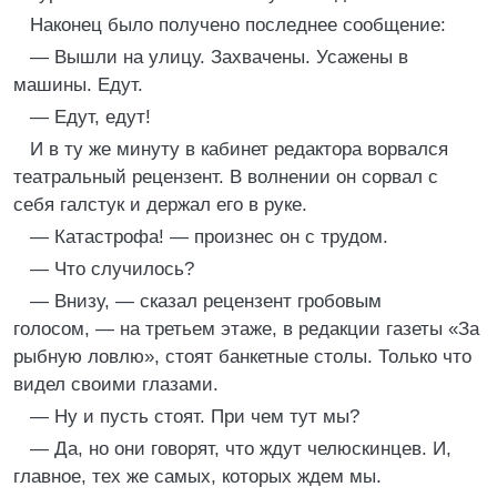
Наконец было получено последнее сообщение:
— Вышли на улицу. Захвачены. Усажены в
машины. Едут.
— Едут, едут!
И в ту же минуту в кабинет редактора ворвался
театральный рецензент. В волнении он сорвал с
себя галстук и держал его в руке.
—
Катастрофа! — произнес он с трудом.
— Что случилось?
— Внизу, — сказал рецензент гробовым
голосом, — на третьем этаже, в редакции газеты «За
рыбную ловлю», стоят банкетные столы. Только что
видел своими глазами.
— Ну и пусть стоят. При чем тут мы?
— Да, но они говорят, что ждут челюскинцев. И,
главное, тех же самых, которых ждем мы.