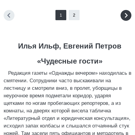
1
2
Илья Ильф, Евгений Петров
«Чудесные гости»
Редакция газеты «Однажды вечером» находилась в
смятении. Сотрудники часто выскакивали на
лестницу и смотрели вниз, в пролет, уборщицы в
неурочное время подметали коридор, ударяя
щетками по ногам пробегающих репортеров, а из
комнаты, на дверях которой висела табличка
«Литературный отдел и юридическая консультация»,
исходил запах колбасы и слышался отчаянный стук
ножей. Там засели пять официантов и метрдотель в