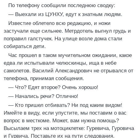
По телефону сообщили последнюю сводку:
— Выехали из ЦУНХУ, едут к знатным людям.
Известие облетело всю редакцию, и ножи
застучали еще сильнее. Метрдотель выгнул грудь и
поправил галстучек. На улице возле дома стали
собираться дети.
Час прошел в таком мучительном ожидании, какое
едва ли испытывали челюскинцы, ища в небе
самолетов. Василий Александрович не отрывался от
телефона, принимая сообщения.
— Что? Едят второе? Очень хорошо!
— Начались речи? Отлично!
— Кто пришел отбивать? Ни под каким видом!
Имейте в виду, если упустите, мы поставим о вас
вопрос в месткоме. Может, вам нужна помощь?
Высылаем трех на мотоциклетке: Гуревича, Гуровича
и Гурвича. Поставьте их на пути следования.