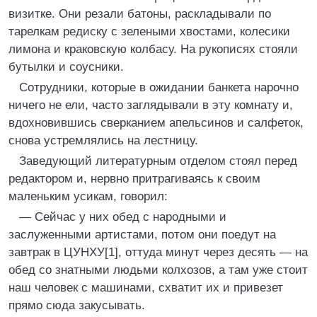
визитке. Они резали батоны, раскладывали по
тарелкам редиску с зелеными хвостами, колесики
лимона и краковскую колбасу. На рукописях стояли
бутылки и соусники.
Сотрудники, которые в ожидании банкета нарочно
ничего не ели, часто заглядывали в эту комнату и,
вдохновившись сверканием апельсинов и салфеток,
снова устремлялись на лестницу.
Заведующий литературным отделом стоял перед
редактором и, нервно притрагиваясь к своим
маленьким усикам, говорил:
— Сейчас у них обед с народными и
заслуженными артистами, потом они поедут на
завтрак в ЦУНХУ[1], оттуда минут через десять — на
обед со знатными людьми колхозов, а там уже стоит
наш человек с машинами, схватит их и привезет
прямо сюда закусывать.