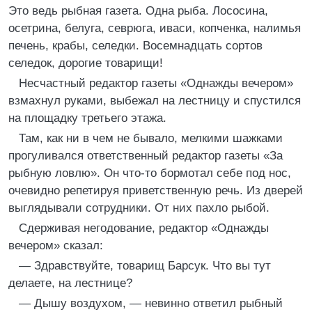
Это ведь рыбная газета. Одна рыба. Лососина,
осетрина, белуга, севрюга, иваси, копченка, налимья
печень, крабы, селедки. Восемнадцать сортов
селедок, дорогие товарищи!
Несчастный редактор газеты «Однажды вечером»
взмахнул руками, выбежал на лестницу и спустился
на площадку третьего этажа.
Там, как ни в чем не бывало, мелкими шажками
прогуливался ответственный редактор газеты «За
рыбную ловлю». Он что-то бормотал себе под нос,
очевидно репетируя приветственную речь. Из дверей
выглядывали сотрудники. От них пахло рыбой.
Сдерживая негодование, редактор «Однажды
вечером» сказал:
— Здравствуйте, товарищ Барсук. Что вы тут
делаете, на лестнице?
— Дышу воздухом, — невинно ответил рыбный