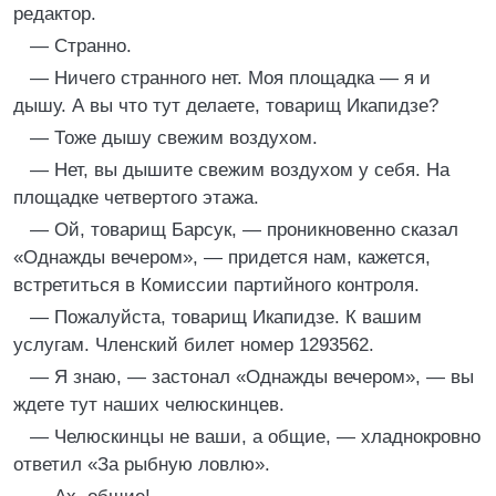
редактор.
— Странно.
— Ничего странного нет. Моя площадка — я и
дышу. А вы что тут делаете, товарищ Икапидзе?
— Тоже дышу свежим воздухом.
— Нет, вы дышите свежим воздухом у себя. На
площадке четвертого этажа.
— Ой, товарищ Барсук, — проникновенно сказал
«Однажды вечером», — придется нам, кажется,
встретиться в Комиссии партийного контроля.
— Пожалуйста, товарищ Икапидзе. К вашим
услугам. Членский билет номер 1293562.
— Я знаю, — застонал «Однажды вечером», — вы
ждете тут наших челюскинцев.
— Челюскинцы не ваши, а общие, — хладнокровно
ответил «За рыбную ловлю».