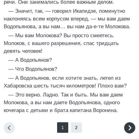
речи. Они занимались более важным делом.
— Значит, так, — говорил Икапидзе, поминутно
наклоняясь всем корпусом вперед, — мы вам даем
Водопьянова, а вы нам… вы нам да-е-те Молокова.
— Мы вам Молокова? Вы просто смеетесь.
Молоков, с вашего разрешения, спас тридцать
девять человек!
— А Водопьянов?
— Что Водопьянов?
— А Водопьянов, если хотите знать, летел из
Хабаровска шесть тысяч километров! Плохо вам?
— Это верно. Ладно. Так и быть. Мы вам даем
Молокова, а вы нам даете Водопьянова, одного
кочегара с детьми и брата капитана Воронина.
1
2