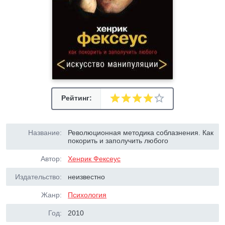
Рейтинг:
Название:
Революционная методика соблазнения. Как
покорить и заполучить любого
Автор:
Хенрик Фексеус
Издательство:
неизвестно
Жанр:
Психология
Год:
2010