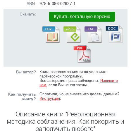
ISBN:
978-5-386-02627-1
Скачать:
Купить легальную версию
Вы автор?
Книга распространяется на условиях
партнёрской программы.
Все авторские права соблюдены.
Напишите
нам
, если Вы не согласны.
Как получить
Оплатили, но не знаете что делать дальше?
Инструкция
.
книгу?
Описание книги "Революционная
методика соблазнения. Как покорить и
заполучить любого"