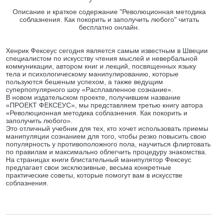
Описание и краткое содержание "Революционная методика
соблазнения. Как покорить и заполучить любого" читать
бесплатно онлайн.
Хенрик Фексеус сегодня является самым известным в Швеции
специалистом по искусству чтения мыслей и невербальной
коммуникации, автором книг и лекций, посвященных языку
тела и психологическому манипулированию, которые
пользуются бешеным успехом, а также ведущим
суперпопулярного шоу «Расплавленное сознание».
В новом издательском проекте, получившем название
«ПРОЕКТ ФЕКСЕУС», мы представляем третью книгу автора
«Революционная методика соблазнения. Как покорить и
заполучить любого».
Это отличный учебник для тех, кто хочет использовать приемы
манипуляции сознанием для того, чтобы резко повысить свою
популярность у противоположного пола, научиться флиртовать
по правилам и максимально облегчить процедуру знакомства.
На страницах книги блистательный манипулятор Фексеус
предлагает свои эксклюзивные, весьма конкретные
практические советы, которые помогут вам в искусстве
соблазнения.