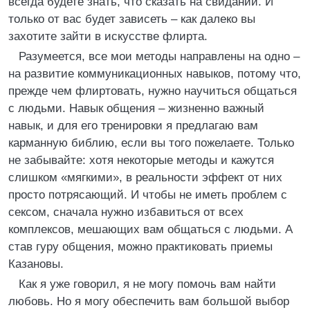
всегда будете знать, что сказать на свидании. И
только от вас будет зависеть – как далеко вы
захотите зайти в искусстве флирта.
Разумеется, все мои методы направлены на одно –
на развитие коммуникационных навыков, потому что,
прежде чем флиртовать, нужно научиться общаться
с людьми. Навык общения – жизненно важный
навык, и для его тренировки я предлагаю вам
карманную библию, если вы того пожелаете. Только
не забывайте: хотя некоторые методы и кажутся
слишком «мягкими», в реальности эффект от них
просто потрясающий. И чтобы не иметь проблем с
сексом, сначала нужно избавиться от всех
комплексов, мешающих вам общаться с людьми. А
став гуру общения, можно практиковать приемы
Казановы.
Как я уже говорил, я не могу помочь вам найти
любовь. Но я могу обеспечить вам большой выбор