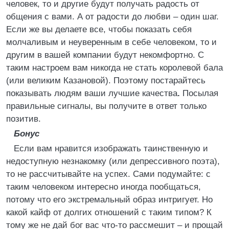
человек, то и другие будут получать радость от
общения с вами. А от радости до любви – один шаг.
Если же вы делаете все, чтобы показать себя
молчаливым и неуверенным в себе человеком, то и
другим в вашей компании будут некомфортно. С
таким настроем вам никогда не стать королевой бала
(или великим Казановой). Поэтому постарайтесь
показывать людям ваши лучшие качества
.
Посылая
правильные сигналы, вы получите в ответ только
позитив.
Бонус
Если вам нравится изображать таинственную и
недоступную незнакомку (или депрессивного поэта),
то не рассчитывайте на успех. Сами подумайте: с
таким человеком интересно иногда пообщаться,
потому что его экстремальный образ интригует. Но
какой кайф от долгих отношений с таким типом? К
тому же не дай бог вас что-то рассмешит – и прощай