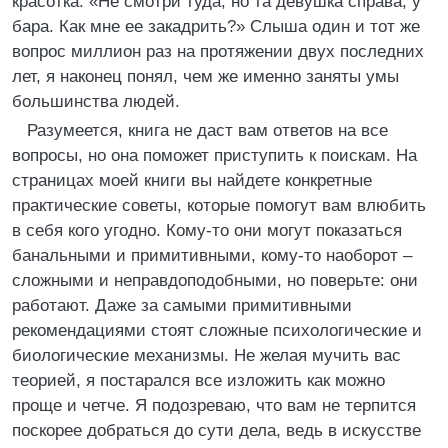
красотка: «Не смотри туда, но та девушка справа, у
бара. Как мне ее закадрить?» Слыша один и тот же
вопрос миллион раз на протяжении двух последних
лет, я наконец понял, чем же именно заняты умы
большинства людей.
Разумеется, книга не даст вам ответов на все
вопросы, но она поможет приступить к поискам. На
страницах моей книги вы найдете конкретные
практические советы, которые помогут вам влюбить
в себя кого угодно. Кому-то они могут показаться
банальными и примитивными, кому-то наоборот –
сложными и неправдоподобными, но поверьте: они
работают. Даже за самыми примитивными
рекомендациями стоят сложные психологические и
биологические механизмы. Не желая мучить вас
теорией, я постарался все изложить как можно
проще и четче. Я подозреваю, что вам не терпится
поскорее добраться до сути дела, ведь в искусстве