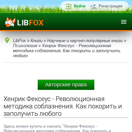
Войти
Регистрация
LibFox
»
Книги
»
Научные и научно-популярные книги
»
Психология
» Хенрик Фексеус - Революционная
методика соблазнения. Как покорить и заполучить
любого
Авторские права
Хенрик Фексеус - Революционная
методика соблазнения. Как покорить и
заполучить любого
Здесь можно купить и скачать "Хенрик Фексеус -
Революционная методика соблазнения. Как покорить и