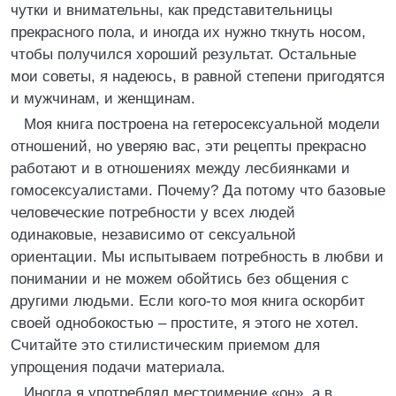
чутки и внимательны, как представительницы
прекрасного пола, и иногда их нужно ткнуть носом,
чтобы получился хороший результат. Остальные
мои советы, я надеюсь, в равной степени пригодятся
и мужчинам, и женщинам.
Моя книга построена на гетеросексуальной модели
отношений, но уверяю вас, эти рецепты прекрасно
работают и в отношениях между лесбиянками и
гомосексуалистами. Почему? Да потому что базовые
человеческие потребности у всех людей
одинаковые, независимо от сексуальной
ориентации. Мы испытываем потребность в любви и
понимании и не можем обойтись без общения с
другими людьми. Если кого-то моя книга оскорбит
своей однобокостью – простите, я этого не хотел.
Считайте это стилистическим приемом для
упрощения подачи материала.
Иногда я употреблял местоимение «он», а в