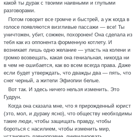
какой ты дурак с твоими наивными и глупыми
разговорами.
Потом говорит все громче и быстрей, а уж когда в
голосе появляются визгливые пассажи — все! Ты
уничтожен, убит, сожжен, похоронен! Она сделала из
тебя как из оппонента форменную котлету. И
возникает лишь одно желание — упасть на колени и
громко возвещать, какая она гениальная, никогда ни
в чем не ошибается, как во всем всегда права. Даже
если будет утверждать, что дважды два — пять, что
снег черный, а жители Эфиопии белые.
Вот так. И здесь ничего нельзя изменить. Это
Гудрун.
Когда она сказала мне, что я прирожденный юрист
(это, мол, и дураку ясно), что обществу необходимы
такие люди, чтобы защищать правду, чтобы
бороться с насилием, чтобы изменить мир,
установить равноправие, ликвидировать