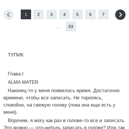
1
2
3
4
5
6
7
...
53
ТУПИК
Глава I
ALMA MATER
Наконец-то у меня появилось время. Достаточно
времени, чтобы все записать. Не торопясь,
спокойно, на свежую голову (пока она еще есть у
меня).
Впрочем, я могу как раз в голове-то все и записать.
Это можно — что-нибудь записать в голове? Или так