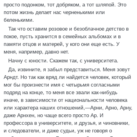
просто подонком, тот добряком, а тот шляпой. Это
потом жизнь делает нас черненькими или
беленькими.
Так что оставим розовое и безоблачное детство в
покое, пусть хранится в семейных альбомах и в
памяти отцов и матерей, у кого они еще есть. У
меня, например, давно нет.
Начну с юности. Скажем так, с университета.
Да, извините, я забыл представиться. Меня зовут
Арндт. Но так как вряд ли найдется человек, который
мог бы произнести имя с четырьмя согласными
подряд на конце, то меня все звали как-нибудь
иначе, в зависимости от национальности человека
или характера наших отношений,—Арни, Арно, Арну,
даже Арнхен, но чаще всего просто Ар. И
профессора в университете, и друзья, и чиновники,
и следователи, и даже судьи, уж не говоря о