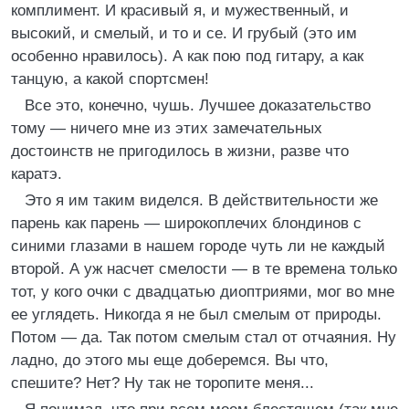
комплимент. И красивый я, и мужественный, и
высокий, и смелый, и то и се. И грубый (это им
особенно нравилось). А как пою под гитару, а как
танцую, а какой спортсмен!
Все это, конечно, чушь. Лучшее доказательство
тому — ничего мне из этих замечательных
достоинств не пригодилось в жизни, разве что
каратэ.
Это я им таким виделся. В действительности же
парень как парень — широкоплечих блондинов с
синими глазами в нашем городе чуть ли не каждый
второй. А уж насчет смелости — в те времена только
тот, у кого очки с двадцатью диоптриями, мог во мне
ее углядеть. Никогда я не был смелым от природы.
Потом — да. Так потом смелым стал от отчаяния. Ну
ладно, до этого мы еще доберемся. Вы что,
спешите? Нет? Ну так не торопите меня...