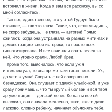
встречал в жизни. Когда я вам все расскажу, вы со
мной согласитесь.
Так вот, единственное, что у этой Гудрун было
стоящее, — так это глаза. Такие, что, если увидишь,
не скоро забудешь. Не глаза — автоген! Прямо
сжигают. Когда она устраивала на разных митингах и
демонстрациях свои истерики, то просто всех
гипнотизировала. И все начинали орать вслед за
ней. Что угодно орали. Любой бред.
Кроме того, выяснилось, что если уж я
интеллектуал, то она прямо-таки гигант мысли. Ух,
до чего ж умна! Спорить с ней совершенно
безнадежно. Она слушает с эдакой улыбочкой, и уже
сразу понимаешь, что ты круглый болван и вся твоя
аргументация — детский лепет. Когда ты все ей
выложил, она сначала медленно, тихо, как-то даже
ласково, словно ребенку, начинает объяснять тебе,