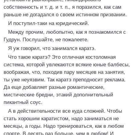
собственность и т. д. и т. п., я поразился, как сам
раньше не догадался о своем истинном призвании.
И поступил-таки на юридический.
Между прочим, любопытно, как я познакомился с
Гудрун. Послушайте, не пожалеете.
Я уж говорил, что занимался каратэ.
Что такое каратэ? Это отличная костоломная
система, которой увлекаются всякие юные балбесы,
воображая, что, походив пару месяцев на занятия,
ты уже неуязвим. Так каратэ преподносит реклама.
Да еще добавляет разные романтические,
мистические бредни, этакий дополнительный
пикантный соус.
А в действительности все куда сложней. Чтобы
стать хорошим каратистом, надо заниматься не
месяцы, а годы. Надо тренироваться, как в любом
спорте. В десять раз больше, чем в любом! И