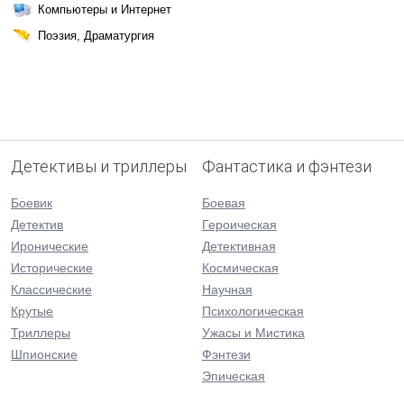
Компьютеры и Интернет
Поэзия, Драматургия
Детективы и триллеры
Фантастика и фэнтези
Боевик
Боевая
Детектив
Героическая
Иронические
Детективная
Исторические
Космическая
Классические
Научная
Крутые
Психологическая
Триллеры
Ужасы и Мистика
Шпионские
Фэнтези
Эпическая