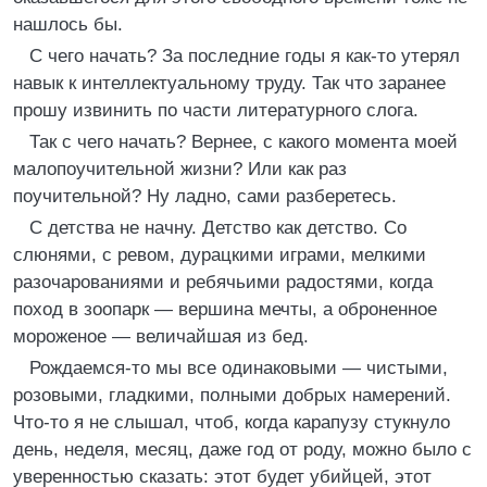
нашлось бы.
С чего начать? За последние годы я как-то утерял
навык к интеллектуальному труду. Так что заранее
прошу извинить по части литературного слога.
Так с чего начать? Вернее, с какого момента моей
малопоучительной жизни? Или как раз
поучительной? Ну ладно, сами разберетесь.
С детства не начну. Детство как детство. Со
слюнями, с ревом, дурацкими играми, мелкими
разочарованиями и ребячьими радостями, когда
поход в зоопарк — вершина мечты, а оброненное
мороженое — величайшая из бед.
Рождаемся-то мы все одинаковыми — чистыми,
розовыми, гладкими, полными добрых намерений.
Что-то я не слышал, чтоб, когда карапузу стукнуло
день, неделя, месяц, даже год от роду, можно было с
уверенностью сказать: этот будет убийцей, этот