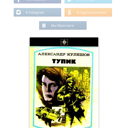
В Instagram
В Одноклассниках
Мы Вконтакте