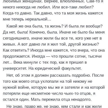
любимых женщинах. Вернее, влюбленных. Сам-то я
никого никогда не любил. Или все-таки любил?
Когда-то давно. Так давно, что та моя жизнь кажется
мне теперь нереальной...
Какой же она была, та жизнь? И была ли вообще?
Да нет, была! Конечно, была. Иначе не было бы меня
сегодняшнего, иначе жили бы все те, кого уже нет в
живых. А вот давно ли я жил той, другой жизнью?
Как ответить? Иногда мне кажется, что вчера, что она
продолжается. Иногда — что прошли сотни, тысячи
лет... Века минули с тех пор, как я пришел в
университет. На юридический факультет.
Нет, об этом я должен рассказать подробно. После
того как моего отца ухлопали на той никому не
нужной войне, которую мы же и затеяли и на которой
потеряли еще несметное число чьих-то отцов, я
остался один. Мать пережила отца ненадолго.
Не знаю, право же, не знаю, кем стали и как жили