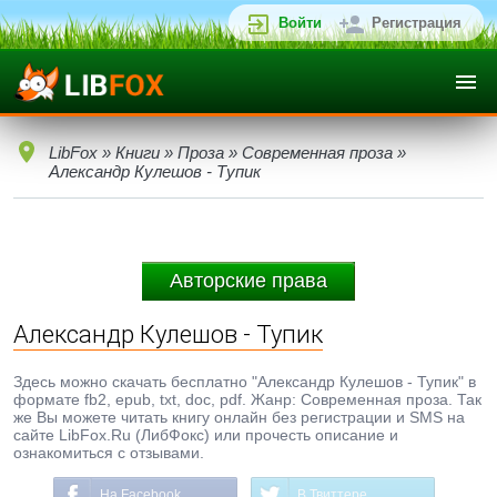
Войти
Регистрация
LibFox
»
Книги
»
Проза
»
Современная проза
»
Александр Кулешов - Тупик
Авторские права
Александр Кулешов - Тупик
Здесь можно скачать бесплатно "Александр Кулешов - Тупик" в
формате fb2, epub, txt, doc, pdf. Жанр: Современная проза. Так
же Вы можете читать книгу онлайн без регистрации и SMS на
сайте LibFox.Ru (ЛибФокс) или прочесть описание и
ознакомиться с отзывами.
На Facebook
В Твиттере