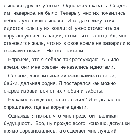
сыновья других убитых. Одно могу сказать. Сладко
им, наверное, не было. Теперь у многих появились
небось уже свои сыновья. И когда я вижу этих
идиотов, слышу их вопли: «Нужно отомстить за
поруганную честь нации, отомстить за отцов!», мне
становится жаль, что их в свое время не зажарили в
кое-каких печах... Не тех сжигали.
Впрочем, это я сейчас так рассуждаю. А было
время, они мне совсем не казались идиотами.
Словом, «воспитывали» меня какие-то тетки,
бабки, дальняя родня. Я постарался как можно
скорее избавиться от их любви и заботы.
Ну какое вам дело, на что я жил? Я ведь вас не
спрашиваю, где вы воруете деньги.
Однажды я понял, что мне предстоит великая
будущность. Все, ну прежде всего, конечно, девушки
прямо соревновались, кто сделает мне лучший