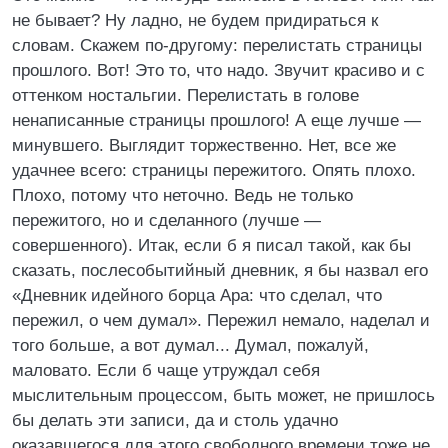
не бывает? Ну ладно, не будем придираться к
словам. Скажем по-другому: перелистать страницы
прошлого. Вот! Это то, что надо. Звучит красиво и с
оттенком ностальгии. Перелистать в голове
ненаписанные страницы прошлого! А еще лучше —
минувшего. Выглядит торжественно. Нет, все же
удачнее всего: страницы пережитого. Опять плохо.
Плохо, потому что неточно. Ведь не только
пережитого, но и сделанного (лучше —
совершенного). Итак, если б я писал такой, как бы
сказать, послесобытийный дневник, я бы назвал его
«Дневник идейного борца Ара: что сделал, что
пережил, о чем думал». Пережил немало, наделал и
того больше, а вот думал... Думал, пожалуй,
маловато. Если б чаще утруждал себя
мыслительным процессом, быть может, не пришлось
бы делать эти записи, да и столь удачно
оказавшегося для этого свободного времени тоже не