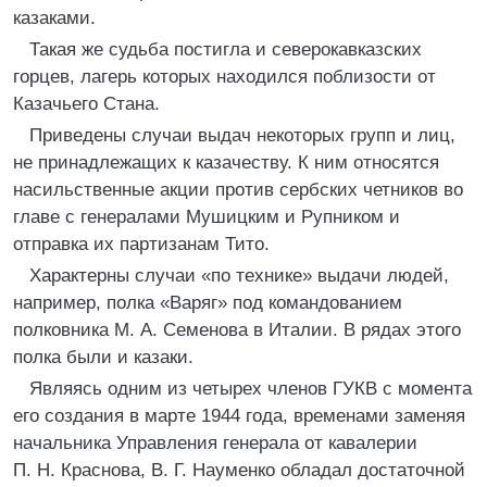
казаками.
Такая же судьба постигла и северокавказских
горцев, лагерь которых находился поблизости от
Казачьего Стана.
Приведены случаи выдач некоторых групп и лиц,
не принадлежащих к казачеству. К ним относятся
насильственные акции против сербских четников во
главе с генералами Мушицким и Рупником и
отправка их партизанам Тито.
Характерны случаи «по технике» выдачи людей,
например, полка «Варяг» под командованием
полковника М. А. Семенова в Италии. В рядах этого
полка были и казаки.
Являясь одним из четырех членов ГУКВ с момента
его создания в марте 1944 года, временами заменяя
начальника Управления генерала от кавалерии
П. Н. Краснова, В. Г. Науменко обладал достаточной