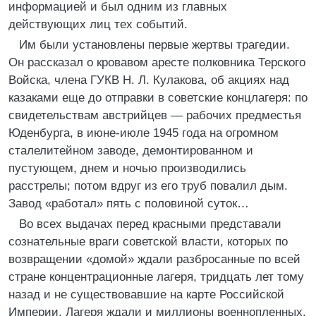
информацией и был одним из главных
действующих лиц тех событий.
Им были установлены первые жертвы трагедии.
Он рассказал о кровавом аресте полковника Терского
Войска, члена ГУКВ Н. Л. Кулакова, об акциях над
казаками еще до отправки в советские концлагеря: по
свидетельствам австрийцев — рабочих предместья
Юденбурга, в июне-июле 1945 года на огромном
сталелитейном заводе, демонтированном и
пустующем, днем и ночью производились
расстрелы; потом вдруг из его труб повалил дым.
Завод «работал» пять с половиной суток…
Во всех выдачах перед красными представали
сознательные враги советской власти, которых по
возвращении «домой» ждали разбросанные по всей
стране концентрационные лагеря, тридцать лет тому
назад и не существовавшие на карте Российской
Империи. Лагеря ждали и миллионы военнопленных,