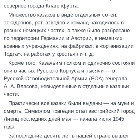
севернее города Клагенфурта.
Множество казаков в виде отдельных сотен,
эскадронов, рот, взводов и команд находилось в
разных немецких частях, а также было разбросано
по территории Германии и Австрии, в немецких
военных учреждениях, на фабриках, в «организации
Тодта», на работах у крестьян и т. д.
Кроме того, Казачьим полком и одиночно состояли
они в частях Русского Корпуса и тысячи — в
Русской Освободительной Армии (РОА) генерала
А. А. Власова, невыделенные в отдельные казачьи
части.
Практически все казаки были выданы — на муки и
смерть. Символом трагедии стал австрийский город
Лиенц последних дней мая — начала июня 1945
года.
За последние десять лет в нашей стране вышел