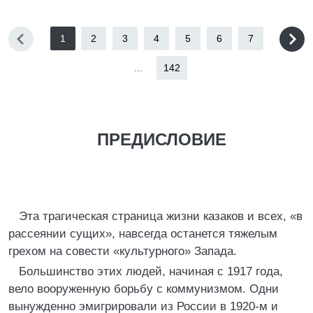
1
2
3
4
5
6
7
...
142
ПРЕДИСЛОВИЕ
Эта трагическая страница жизни казаков и всех, «в
рассеянии сущих», навсегда останется тяжелым
грехом на совести «культурного» Запада.
Большинство этих людей, начиная с 1917 года,
вело вооруженную борьбу с коммунизмом. Одни
вынужденно эмигрировали из России в 1920-м и