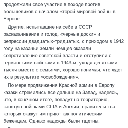
продолжили свое участие в походе против
большевиков с началом Второй мировой войны в
Европе.
Другие, испытавшие на себе в СССР
расказачивание и голод, «черные доски» и
репрессии двадцатых-тридцатых, с приходом в 1942
году на казачьи земли немцев оказали
сопротивление советской власти и отступили с
германскими войсками в 1943-м, уходя десятками
тысяч вместе с семьями, хорошо понимая, что ждет
их в результате «освобождения».
По мере продвижения Красной армии в Европу
казаки стремились все дальше на Запад, надеясь,
что, в конечном итоге, попадут на территорию,
занятую войсками США и Англии, правительства
которых окажут им приют как политическим
беженцам. Однако надежды были тщетны.