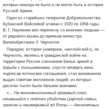
которых никогда не было и не могло быть в истории
Русской Армии.
Один из старейших генералов Добровольчества,
Кубанский Войсковой атаман с 1920 по 1958 годы,
В. Г. Науменко вел переписку со многими людьми —
от рядового казака до премьер-министра
Великобритании У. Черчилля.
Парадокс истории (наверное, «английский»), но
Черчилль, являясь в гражданской войне на
территории России союзником Белых армий в
борьбе с большевиками, спустя четверть века,
подписав ялтинские соглашения, стал виновником
выдач советам миллионов людей, из которых
десятки тысяч были белыми воинами:
«… На многомиллионный кровавый счет,
начавшийся с подлого убийства Царской семьи,
занесен и неизмеримый яд Ялты — бесконечных