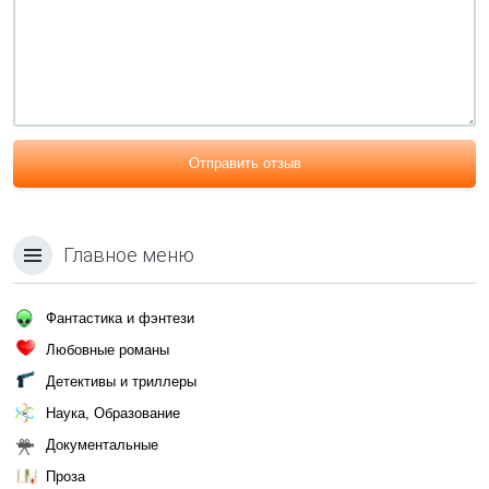
Отправить отзыв
Главное меню
Фантастика и фэнтези
Любовные романы
Детективы и триллеры
Наука, Образование
Документальные
Проза