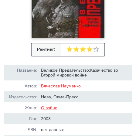
Рейтинг:
Название:
Великое Предательство:Казачество во
Второй мировой войне
Автор:
Вячеслав Науменко
Издательство:
Нева, Олма-Пресс
Жанр:
О войне
Год:
2003
ISBN:
нет данных