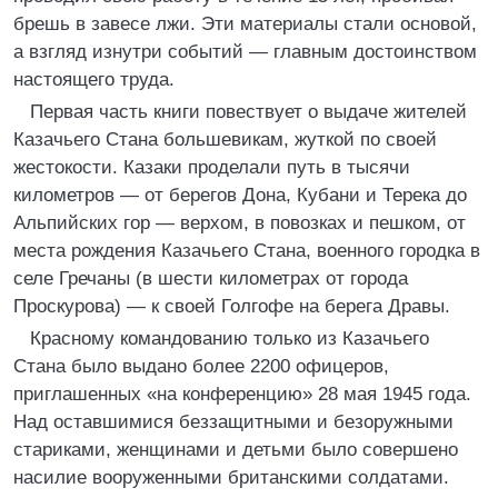
брешь в завесе лжи. Эти материалы стали основой,
а взгляд изнутри событий — главным достоинством
настоящего труда.
Первая часть книги повествует о выдаче жителей
Казачьего Стана большевикам, жуткой по своей
жестокости. Казаки проделали путь в тысячи
километров — от берегов Дона, Кубани и Терека до
Альпийских гор — верхом, в повозках и пешком, от
места рождения Казачьего Стана, военного городка в
селе Гречаны (в шести километрах от города
Проскурова) — к своей Голгофе на берега Дравы.
Красному командованию только из Казачьего
Стана было выдано более 2200 офицеров,
приглашенных «на конференцию» 28 мая 1945 года.
Над оставшимися беззащитными и безоружными
стариками, женщинами и детьми было совершено
насилие вооруженными британскими солдатами.