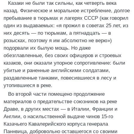
Казаки не были так сильны, как четверть века
назад. Физическое и моральное истребление, долгое
пребывание в тюрьмах и лагерях СССР (как говорил
один из выдаваемых: «я прожил в советах 25 лет, из
них десять — по тюрьмам, а пятнадцать — в
розысках, поэтому я им абсолютно не верю»)
подорвали их былую мощь. Но даже
обезглавленные, без своих офицеров и строевых
казаков, они оказали упорное сопротивление: были
убитые и раненные английскими солдатами,
раздавленные танками, повесившиеся в лесу и
утопившиеся в реке.
Во второй части помещено продолжение
материалов о предательстве союзников на реке
Драве, в других местах — в Италии, Франции и
Англии, о насильственной выдаче чинов 15-го
Казачьего Кавалерийского корпуса генерала
Паннвица, добровольно оставшегося со своими