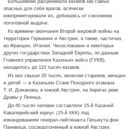
Большевики расценивали казаков как самых
опасных для себя врагов, всячески
компрометировали их, добиваясь от союзников
поголовной выдачи.
Ко времени окончания Второй мировой войны на
территории Германии и Австрии, а также, частично,
во Франции, Италии, Чехословакии и некоторых
других государствах Западной Европы, по данным
Главного управления Казачьих войск (ГУКВ),
находилось до 110 тысяч казаков.
Из них свыше 20 тысяч, включая стариков, женщин
и детей — в Казачьем Стане Походного атамана
Т. И. Доманова, в южной Австрии, на берегах реки
Дравы у Лиенца.
До 45 тысяч человек составляли 15-й Казачий
Кавалерийский корпус (15-й ККК) под
командованием генерал-лейтенанта Гельмута фон
Паннвица, сосредоточенный в южной Австрии,