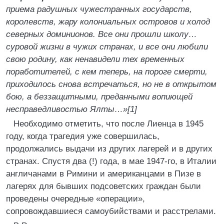
приема радушных чужестранных государств,
королевств, жару колониальных островов и холод
северных доминионов. Все они прошли школу…
суровой жизни в чужих странах, и все они любили
свою родину, как ненавидели тех временных
поработителей, с кем теперь, на пороге смерти,
приходилось снова встречаться, но не в открытом
бою, а беззащитными, преданными вопиющей
несправедливостью Ялты…»[1]
Необходимо отметить, что после Лиенца в 1945
году, когда трагедия уже совершилась,
продолжались выдачи из других лагерей и в других
странах. Спустя два (!) года, в мае 1947-го, в Италии
англичанами в Римини и американцами в Пизе в
лагерях для бывших подсоветских граждан были
проведены очередные «операции»,
сопровождавшиеся самоубийствами и расстрелами.