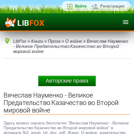
Войти
Регистрация
LibFox
»
Книги
»
Проза
»
О войне
» Вячеслав Науменко
- Великое Предательство:Казачество во Второй
мировой войне
Авторские права
Вячеслав Науменко - Великое
Предательство:Казачество во Второй
мировой войне
Здесь можно скачать бесплатно "Вячеслав Науменко - Великое
Предательство:Казачество во Второй мировой войне" в
формате fb2, epub, txt, doc, pdf. Жанр: О войне, издательство