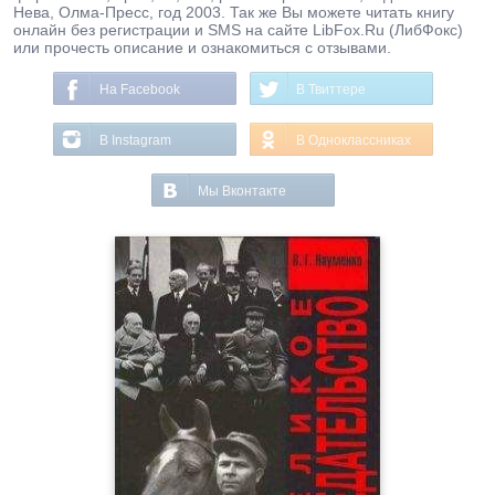
Нева, Олма-Пресс, год 2003. Так же Вы можете читать книгу
онлайн без регистрации и SMS на сайте LibFox.Ru (ЛибФокс)
или прочесть описание и ознакомиться с отзывами.
На Facebook
В Твиттере
В Instagram
В Одноклассниках
Мы Вконтакте