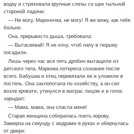
водку и стряхивала крупные слезы со щек тыльной
стороной ладони:
— Не могу, Мариночка, не могу! Я же вижу, как тебе
больно.
Она, прерывисто дыша, требовала:
— Вытаскивай! Я не хочу, чтоб папу в тюрьму
посадили.
Лишь через час все пять дробин вытащили из
детского тела. Маринка потеряла сознание после
всего. Бабушка и отец перевязали ее и уложили в
постель. Она захлопотала по хозяйству, а он сел
возле кровати, уткнулся в матрас лицом и в голос
зарыдал:
— Мама, мама, она спасла меня!
Старая женщина собиралась поить корову.
Замерла на секунду с ведрами в руках и обернулась
от двери: