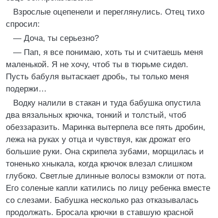
Взрослые оцепенели и переглянулись. Отец тихо
спросил:
— Доча, ты серьезно?
— Пап, я все понимаю, хоть ты и считаешь меня
маленькой. Я не хочу, чтоб ты в тюрьме сидел.
Пусть бабуля вытаскает дробь, ты только меня
подержи…
Водку налили в стакан и туда бабушка опустила
два вязальных крючка, тонкий и толстый, чтоб
обеззаразить. Маринка вытерпела все пять дробин,
лежа на руках у отца и чувствуя, как дрожат его
большие руки. Она скрипела зубами, морщилась и
тоненько хныкала, когда крючок влезал слишком
глубоко. Светлые длинные волосы взмокли от пота.
Его соленые капли катились по лицу ребенка вместе
со слезами. Бабушка несколько раз отказывалась
продолжать. Бросала крючки в ставшую красной