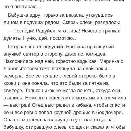
но я постираю…
Бабушка вдруг горько заплакала, уткнувшись
лицом в подушку рядом. Сквозь слезы раздалось:
— Господи! Радуйся, что жива! Нечего о тряпках
думать. Ну-ко, дай, посмотрю…
Оторвалась от подушки. Бросила протянутый
внучкой свитер в сторону, даже не поглядев.
Наклонилась над ней, горестно вздыхая. Маринка с
любопытством тоже взглянула на свой бок и…
замерла. Все ее тельце с левой стороны было в
крови и она поняла, что это были за пятна на
свитере. Только никак не могла понять, откуда они
взялись. Немного пошевелила мозгами и вспомнила
— выстрел! Отец выстрелил в кабана, чтобы спасти
ее и все равно попал крупной дробью в бок дочери.
Она посмотрела на плачущего у стола отца, на
бабушку, стиравшую слезы со щек и сказала, чтобы