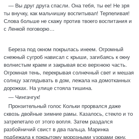
— Вы друг друга спасли. Она тебя, ты ее! Не зря
ты внучку, как мальчишку воспитывал! Терпеливая!
Слова больше не скажу против твоего воспитания и
с Ленкой поговорю…
Береза под окном покрылась инеем. Огромный
снежный сугроб нависал с крыши, загибаясь к окну
волнистым краем и закрывая всю верхнюю часть.
Огромная тень, перекрывая солнечный свет и мешая
солнцу заглядывать в дом, лежала на домотканных
дорожках. На улице стояла тишина.
— Чингачгук!
Пронзительный голос Кольки прорвался даже
сквозь двойные зимние рамы. Казалось, стекло и то
затрепетало от этого вопля. Затем раздался
разбойничий свист в два пальца. Маринка
подбежала к покрытому морозными узорами окну.