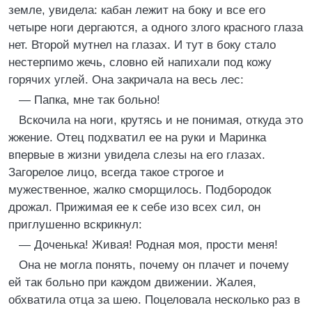
земле, увидела: кабан лежит на боку и все его
четыре ноги дергаются, а одного злого красного глаза
нет. Второй мутнел на глазах. И тут в боку стало
нестерпимо жечь, словно ей напихали под кожу
горячих углей. Она закричала на весь лес:
— Папка, мне так больно!
Вскочила на ноги, крутясь и не понимая, откуда это
жжение. Отец подхватил ее на руки и Маринка
впервые в жизни увидела слезы на его глазах.
Загорелое лицо, всегда такое строгое и
мужественное, жалко сморщилось. Подбородок
дрожал. Прижимая ее к себе изо всех сил, он
приглушенно вскрикнул:
— Доченька! Живая! Родная моя, прости меня!
Она не могла понять, почему он плачет и почему
ей так больно при каждом движении. Жалея,
обхватила отца за шею. Поцеловала несколько раз в