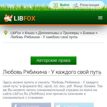
Войти
Регистрация
LibFox
»
Книги
»
Детективы и Триллеры
»
Боевик
»
Любовь Рябикина - У каждого свой путь
Авторские права
Любовь Рябикина - У каждого свой путь
Здесь можно купить и скачать "Любовь Рябикина - У каждого
свой путь" в формате fb2, epub, txt, doc, pdf. Жанр: Боевик. Так
же Вы можете читать ознакомительный отрывок из книги на
сайте LibFox.Ru (ЛибФокс) или прочесть описание и
ознакомиться с отзывами.
На Facebook
В Твиттере