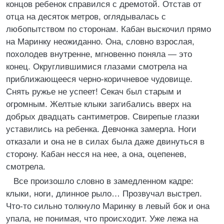
концов ребенок справился с дремотой. Отстав от
отца на десяток метров, оглядывалась с
любопытством по сторонам. Кабан выскочил прямо
на Маринку неожиданно. Она, словно взрослая,
похолодев внутренне, мгновенно поняла — это
конец. Округлившимися глазами смотрела на
приближающееся черно-коричневое чудовище.
Снять ружье не успеет! Секач был старым и
огромным. Желтые клыки загибались вверх на
добрых двадцать сантиметров. Свирепые глазки
уставились на ребенка. Девчонка замерла. Ноги
отказали и она не в силах была даже двинуться в
сторону. Кабан несся на нее, а она, оцепенев,
смотрела.
Все произошло словно в замедленном кадре:
клыки, ноги, длинное рыло… Прозвучал выстрел.
Что-то сильно толкнуло Маринку в левый бок и она
упала, не понимая, что происходит. Уже лежа на