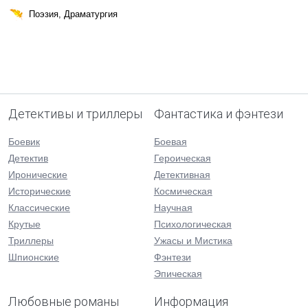
Поэзия, Драматургия
Детективы и триллеры
Фантастика и фэнтези
Боевик
Боевая
Детектив
Героическая
Иронические
Детективная
Исторические
Космическая
Классические
Научная
Крутые
Психологическая
Триллеры
Ужасы и Мистика
Шпионские
Фэнтези
Эпическая
Любовные романы
Информация