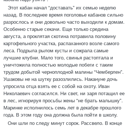
Этот кабан начал “доставать” их семью неделю
назад. В последнее время поголовье кабанов сильно
разрослось и они довольно часто выходили к домам.
Особенно старые секачи. Еще только средина
августа, а проклятая скотина потравила половину
картофельного участка, распаханного возле самого
леса. Подрыла рылом кусты и сожрала самые
лучшие клубни. Мало того, свинья растоптала и
уничтожила полностью молодые побеги с таким
трудом добытой черноплодной малины “Чемберлен”.
Ушаковы не на шутку разозлились. Накануне дочь
упросила отца взять ее с собой на охоту. Иван
Николаевич согласился. Ни свет, ни заря потащил ее
в лес, игнорируя просьбы жены “не брать малышку”.
Маринке исполнилось семь лет в декабре прошлого
года. В этом году она должна была пойти в школу.
Они шли по следу минут сорок. Рассвело. В конце