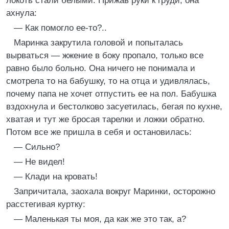
локоть стали белыми. Прижав руки к груди, она
ахнула:
— Как помогло ее-то?..
Маринка закрутила головой и попыталась
вырваться — жжение в боку пропало, только все
равно было больно. Она ничего не понимала и
смотрела то на бабушку, то на отца и удивлялась,
почему папа не хочет отпустить ее на пол. Бабушка
вздохнула и бестолково засуетилась, бегая по кухне,
хватая и тут же бросая тарелки и ложки обратно.
Потом все же пришла в себя и остановилась:
— Сильно?
— Не видел!
— Клади на кровать!
Запричитала, заохала вокруг Маринки, осторожно
расстегивая куртку:
— Маленькая ты моя, да как же это так, а?