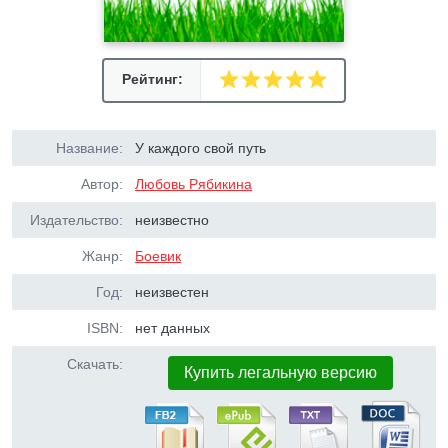
Рейтинг:
Название:
У каждого свой путь
Автор:
Любовь Рябикина
Издательство:
неизвестно
Жанр:
Боевик
Год:
неизвестен
ISBN:
нет данных
Скачать:
Купить легальную версию