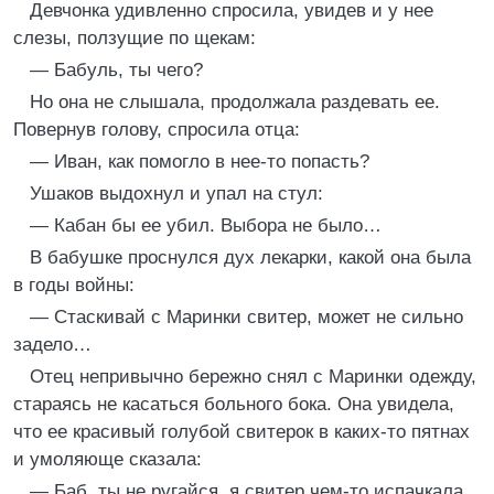
Девчонка удивленно спросила, увидев и у нее
слезы, ползущие по щекам:
— Бабуль, ты чего?
Но она не слышала, продолжала раздевать ее.
Повернув голову, спросила отца:
— Иван, как помогло в нее-то попасть?
Ушаков выдохнул и упал на стул:
— Кабан бы ее убил. Выбора не было…
В бабушке проснулся дух лекарки, какой она была
в годы войны:
— Стаскивай с Маринки свитер, может не сильно
задело…
Отец непривычно бережно снял с Маринки одежду,
стараясь не касаться больного бока. Она увидела,
что ее красивый голубой свитерок в каких-то пятнах
и умоляюще сказала:
— Баб, ты не ругайся, я свитер чем-то испачкала,