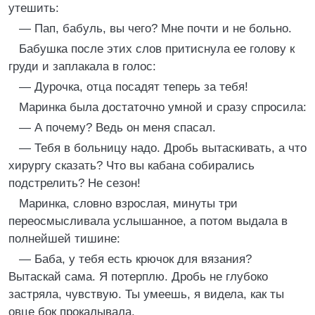
утешить:
— Пап, бабуль, вы чего? Мне почти и не больно.
Бабушка после этих слов притиснула ее голову к
груди и заплакала в голос:
— Дурочка, отца посадят теперь за тебя!
Маринка была достаточно умной и сразу спросила:
— А почему? Ведь он меня спасал.
— Тебя в больницу надо. Дробь вытаскивать, а что
хирургу сказать? Что вы кабана собирались
подстрелить? Не сезон!
Маринка, словно взрослая, минуты три
переосмысливала услышанное, а потом выдала в
полнейшей тишине:
— Баба, у тебя есть крючок для вязания?
Вытаскай сама. Я потерплю. Дробь не глубоко
застряла, чувствую. Ты умеешь, я видела, как ты
овце бок прокалывала.