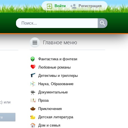
Войти
Регистрация
Главное меню
Фантастика и фэнтези
Любовные романы
Детективы и триллеры
Наука, Образование
Документальные
Проза
с) или
Приключения
Детская литература
те
Дом и семья