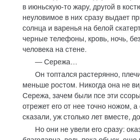
в июньскую-то жару, другой в кост
неуловимое в них сразу выдает пр
солнца и варенья на белой скатер
черные телефоны, кровь, ночь, бе
человека на стене.
— Сережа…
Он топтался растерянно, плечи
меньше ростом. Никогда она не ви
Сережа, зачем были псе эти ссоры
отрежет его от нее точно ножом, а 
сказали, уж столько лет вместе, до
Но они не увели его сразу: ок