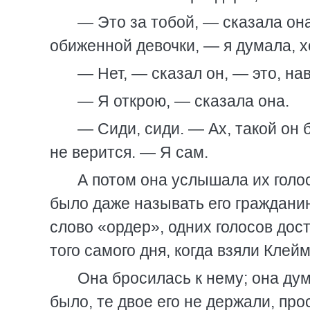
— Это за тобой, — сказала она
обиженной девочки, — я думала, х
— Нет, — сказал он, — это, на
— Я открою, — сказала она.
— Сиди, сиди. — Ах, такой он 
не верится. — Я сам.
А потом она услышала их голос
было даже называть его граждани
слово «ордер», одних голосов дост
того самого дня, когда взяли Клей
Она бросилась к нему; она дума
было, те двое его не держали, про