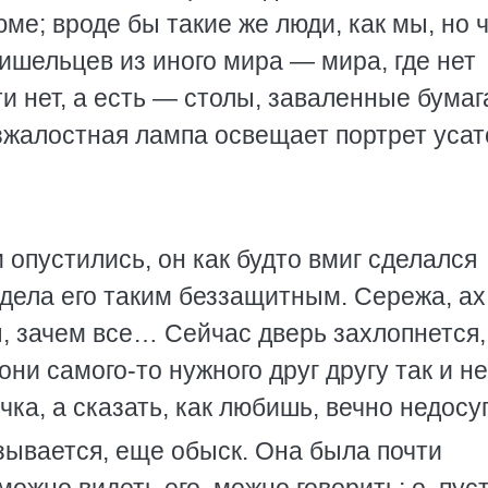
юме; вроде бы такие же люди, как мы, но 
ишельцев из иного мира — мира, где нет
ти нет, а есть — столы, заваленные бумаг
зжалостная лампа освещает портрет усат
 опустились, он как будто вмиг сделался
дела его таким беззащитным. Сережа, ах
, зачем все… Сейчас дверь захлопнется,
они самого-то нужного друг другу так и не
чка, а сказать, как любишь, вечно недосуг
азывается, еще обыск. Она была почти