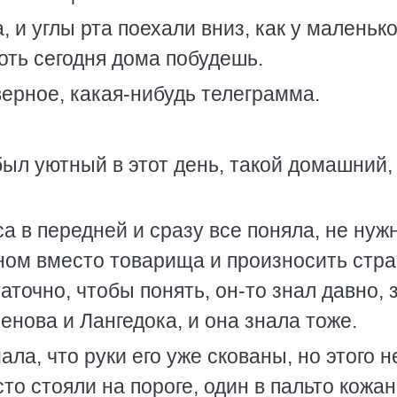
, и углы рта поехали вниз, как у маленьк
оть сегодня дома побудешь.
верное, какая-нибудь телеграмма.
был уютный в этот день, такой домашний,
а в передней и сразу все поняла, не нуж
ном вместо товарища и произносить стр
аточно, чтобы понять, он-то знал давно, 
менова и Лангедока, и она знала тоже.
ла, что руки его уже скованы, но этого н
сто стояли на пороге, один в пальто кож