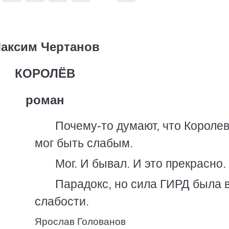
аксим Чертанов
КОРОЛЁВ
роман
Почему-то думают, что Королев
мог быть слабым.
Мог. И бывал. И это прекрасно.
Парадокс, но сила ГИРД была в
слабости.
Ярослав Голованов