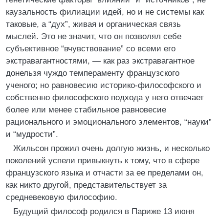
каузальность филиации идей, но и не системы как
таковые, а “дух”, живая и органическая связь
мыслей. Это не значит, что он позволял себе
субъективное “вчувствование” со всеми его
экстравагантностями, — как раз экстравагантное
донельзя чуждо темпераменту французского
ученого; но равновесию историко-философского и
собственно философского подхода у него отвечает
более или менее стабильное равновесие
рационального и эмоционального элементов, “науки”
и “мудрости”.
Жильсон прожил очень долгую жизнь, и несколько
поколений успели привыкнуть к тому, что в сфере
французского языка и отчасти за ее пределами он,
как никто другой, представительствует за
средневековую философию.
Будущий философ родился в Париже 13 июня