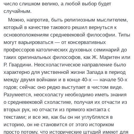
число слишком велико, а любой выбор будет
случайным.
Можно, напротив, быть религиозным мыслителем,
который в качестве такового решил вернуться к
основоположениям средневековой философии. Типы
могут варьироваться — от консервативных
профессоров католических духовных семинарий до
таких оригинальных философов, как Ж. Маритен или
Р. Гвардини. Неосхоластическое направление было
характерно для умственной жизни Запада в период
между двумя войнами и в конце 40-х — начале 50-х
годов; сейчас оно редко выступает в чистом виде.
Разумеется, неосхоласту необходимо иметь знания
о средневековой схоластике, получая их отчасти из
вторых рук, но отчасти из прямого контакта с
текстами; и все же, как бы он ни углублялся в
историю, он не становится от этого историком
просто потому, что исторические штудий имеют для