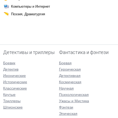
Компьютеры и Интернет
Поэзия, Драматургия
Детективы и триллеры
Фантастика и фэнтези
Боевик
Боевая
Детектив
Героическая
Иронические
Детективная
Исторические
Космическая
Классические
Научная
Крутые
Психологическая
Триллеры
Ужасы и Мистика
Шпионские
Фэнтези
Эпическая