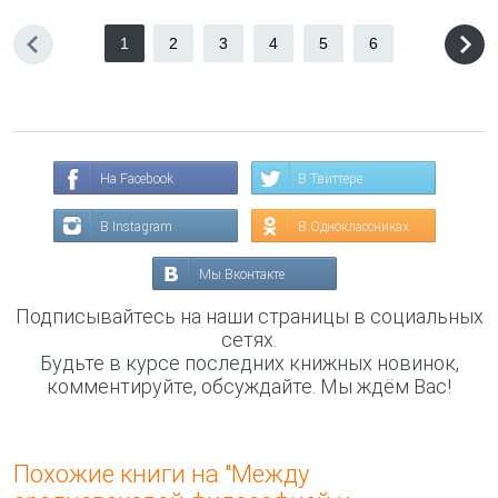
1
2
3
4
5
6
На Facebook
В Твиттере
В Instagram
В Одноклассниках
Мы Вконтакте
Подписывайтесь на наши страницы в социальных
сетях.
Будьте в курсе последних книжных новинок,
комментируйте, обсуждайте. Мы ждём Вас!
Похожие книги на "Между