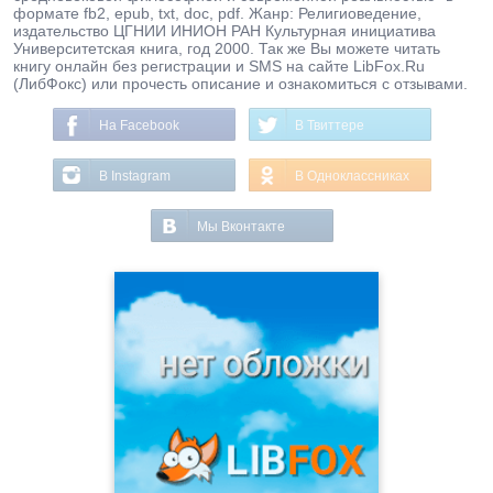
формате fb2, epub, txt, doc, pdf. Жанр: Религиоведение,
издательство ЦГНИИ ИНИОН РАН Культурная инициатива
Университетская книга, год 2000. Так же Вы можете читать
книгу онлайн без регистрации и SMS на сайте LibFox.Ru
(ЛибФокс) или прочесть описание и ознакомиться с отзывами.
На Facebook
В Твиттере
В Instagram
В Одноклассниках
Мы Вконтакте