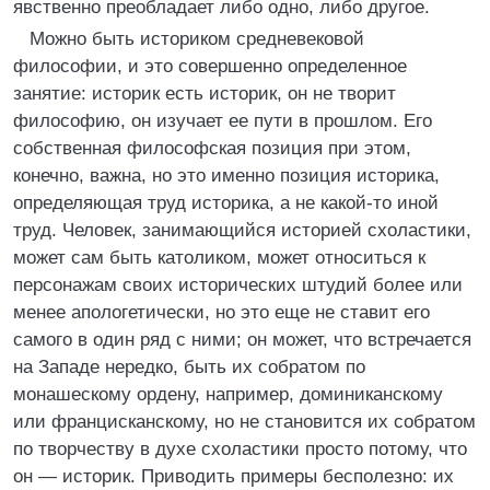
явственно преобладает либо одно, либо другое.
Можно быть историком средневековой
философии, и это совершенно определенное
занятие: историк есть историк, он не творит
философию, он изучает ее пути в прошлом. Его
собственная философская позиция при этом,
конечно, важна, но это именно позиция историка,
определяющая труд историка, а не какой-то иной
труд. Человек, занимающийся историей схоластики,
может сам быть католиком, может относиться к
персонажам своих исторических штудий более или
менее апологетически, но это еще не ставит его
самого в один ряд с ними; он может, что встречается
на Западе нередко, быть их собратом по
монашескому ордену, например, доминиканскому
или францисканскому, но не становится их собратом
по творчеству в духе схоластики просто потому, что
он — историк. Приводить примеры бесполезно: их