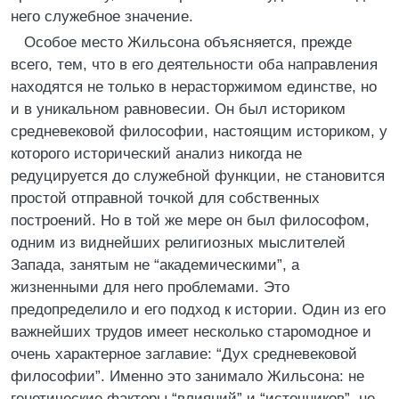
него служебное значение.
Особое место Жильсона объясняется, прежде
всего, тем, что в его деятельности оба направления
находятся не только в нерасторжимом единстве, но
и в уникальном равновесии. Он был историком
средневековой философии, настоящим историком, у
которого исторический анализ никогда не
редуцируется до служебной функции, не становится
простой отправной точкой для собственных
построений. Но в той же мере он был философом,
одним из виднейших религиозных мыслителей
Запада, занятым не “академическими”, а
жизненными для него проблемами. Это
предопределило и его подход к истории. Один из его
важнейших трудов имеет несколько старомодное и
очень характерное заглавие: “Дух средневековой
философии”. Именно это занимало Жильсона: не
генетические факторы “влияний” и “источников”, не