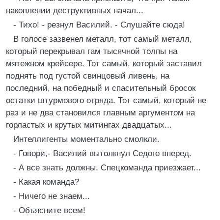
накоплении деструктивных начал...
- Тихо! - резнул Василий. - Слушайте сюда!
В голосе зазвенел металл, тот самый металл,
который перекрывал гам тысячной толпы на
мятежном крейсере. Тот самый, который заставил
поднять под густой свинцовый ливень, на
последний, на победный и спасительный бросок
остатки штурмового отряда. Тот самый, который не
раз и не два становился главным аргументом на
горластых и крутых митингах двадцатых...
Интеллигенты моментально смолкли.
- Говори,- Василий вытолкнул Седого вперед.
- А все знать должны. Спецкоманда приезжает...
- Какая команда?
- Ничего не знаем...
- Объясните всем!