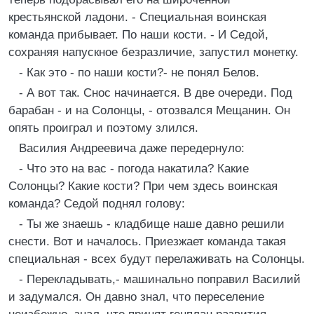
крестьянской ладони. - Специальная воинская
команда прибывает. По наши кости. - И Седой,
сохраняя напускное безразличие, запустил монетку.
- Как это - по наши кости?- не понял Белов.
- А вот так. Снос начинается. В две очереди. Под
барабан - и на Солонцы, - отозвался Мещанин. Он
опять проиграл и поэтому злился.
Василия Андреевича даже передернуло:
- Что это на вас - погода накатила? Какие
Солонцы? Какие кости? При чем здесь воинская
команда? Седой поднял голову:
- Ты же знаешь - кладбище наше давно решили
снести. Вот и началось. Приезжает команда такая
специальная - всех будут перелаживать на Солонцы.
- Перекладывать,- машинально поправил Василий
и задумался. Он давно знал, что переселение