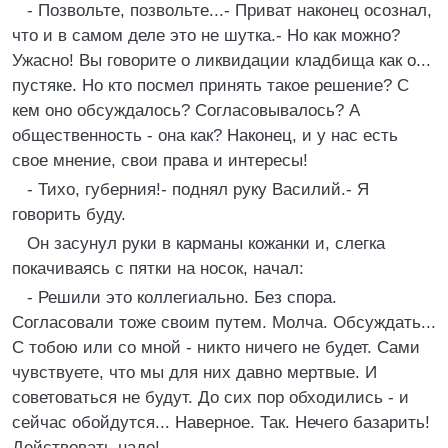
- Позвольте, позвольте...- Приват наконец осознал,
что и в самом деле это не шутка.- Но как можно?
Ужасно! Вы говорите о ликвидации кладбища как о...
пустяке. Но кто посмел принять такое решение? С
кем оно обсуждалось? Согласовывалось? А
общественность - она как? Наконец, и у нас есть
свое мнение, свои права и интересы!
- Тихо, губерния!- поднял руку Василий.- Я
говорить буду.
Он засунул руки в карманы кожанки и, слегка
покачиваясь с пятки на носок, начал:
- Решили это коллегиально. Без спора.
Согласовали тоже своим путем. Молча. Обсуждать...
С тобою или со мной - никто ничего не будет. Сами
чувствуете, что мы для них давно мертвые. И
советоваться не будут. До сих пор обходились - и
сейчас обойдутся... Наверное. Так. Нечего базарить!
Действовать надо!