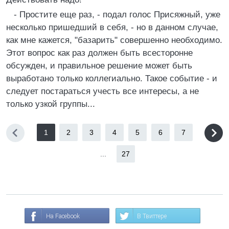
- Простите еще раз, - подал голос Присяжный, уже
несколько пришедший в себя, - но в данном случае,
как мне кажется, "базарить" совершенно необходимо.
Этот вопрос как раз должен быть всесторонне
обсужден, и правильное решение может быть
выработано только коллегиально. Такое событие - и
следует постараться учесть все интересы, а не
только узкой группы...
1
2
3
4
5
6
7
...
27
На Facebook
В Твиттере