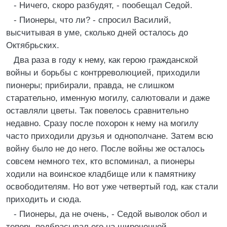
- Ничего, скоро разбудят, - пообещал Седой.
- Пионеры, что ли? - спросил Василий,
высчитывая в уме, сколько дней осталось до
Октябрьских.
Два раза в году к нему, как герою гражданской
войны и борьбы с контрреволюцией, приходили
пионеры; прибирали, правда, не слишком
старательно, именную могилу, салютовали и даже
оставляли цветы. Так повелось сравнительно
недавно. Сразу после похорон к нему на могилу
часто приходили друзья и однополчане. Затем всю
войну было не до него. После войны же осталось
совсем немного тех, кто вспоминал, а пионеры
ходили на воинское кладбище или к памятнику
освободителям. Но вот уже четвертый год, как стали
приходить и сюда.
- Пионеры, да не очень, - Седой выволок обол и
теперь подбрасывал его на широченной