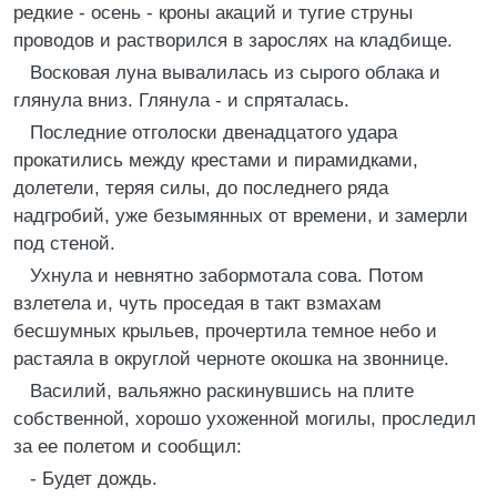
редкие - осень - кроны акаций и тугие струны
проводов и растворился в зарослях на кладбище.
Восковая луна вывалилась из сырого облака и
глянула вниз. Глянула - и спряталась.
Последние отголоски двенадцатого удара
прокатились между крестами и пирамидками,
долетели, теряя силы, до последнего ряда
надгробий, уже безымянных от времени, и замерли
под стеной.
Ухнула и невнятно забормотала сова. Потом
взлетела и, чуть проседая в такт взмахам
бесшумных крыльев, прочертила темное небо и
растаяла в округлой черноте окошка на звоннице.
Василий, вальяжно раскинувшись на плите
собственной, хорошо ухоженной могилы, проследил
за ее полетом и сообщил:
- Будет дождь.