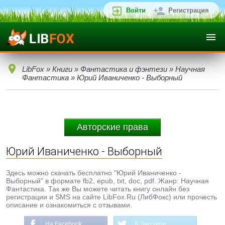
Войти
Регистрация
LibFox
»
Книги
»
Фантастика и фэнтези
»
Научная
Фантастика
» Юрий Иваниченко - Выборный
Авторские права
Юрий Иваниченко - Выборный
Здесь можно скачать бесплатно "Юрий Иваниченко -
Выборный" в формате fb2, epub, txt, doc, pdf. Жанр: Научная
Фантастика. Так же Вы можете читать книгу онлайн без
регистрации и SMS на сайте LibFox.Ru (ЛибФокс) или прочесть
описание и ознакомиться с отзывами.
На Facebook
В Твиттере