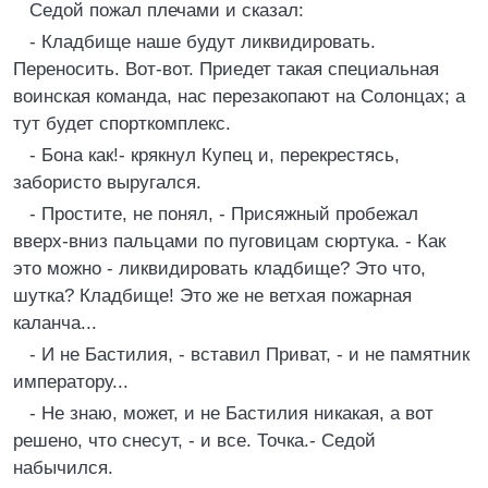
Седой пожал плечами и сказал:
- Кладбище наше будут ликвидировать.
Переносить. Вот-вот. Приедет такая специальная
воинская команда, нас перезакопают на Солонцах; а
тут будет спорткомплекс.
- Бона как!- крякнул Купец и, перекрестясь,
забористо выругался.
- Простите, не понял, - Присяжный пробежал
вверх-вниз пальцами по пуговицам сюртука. - Как
это можно - ликвидировать кладбище? Это что,
шутка? Кладбище! Это же не ветхая пожарная
каланча...
- И не Бастилия, - вставил Приват, - и не памятник
императору...
- Не знаю, может, и не Бастилия никакая, а вот
решено, что снесут, - и все. Точка.- Седой
набычился.