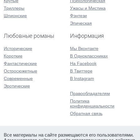
Крутые
Психологическая
Триллеры
Ужасы и Мистика
Шпионские
Фэнтези
Эпическая
Любовные романы
Информация
Исторические
Мы Вконтакте
Короткие
В Одноклассниках
Фантастические
На Facebook
Остросюжетные
В Твиттере
Современные
В Instagram
Эротические
Правообладателям
Политика
конфиденциальности
Обратная связь
Все материалы на сайте размещаются его пользователями.