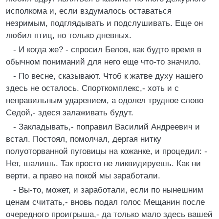
исполкома и, если вздумалось оставаться
незримым, подглядывать и подслушивать. Еще он
любил птиц, но только дневных.
- И когда же? - спросил Белов, как будто время в
обычном пониманий для него еще что-то значило.
- По весне, сказывают. Чтоб к жатве духу нашего
здесь не осталось. Спорткомплекс,- хоть и с
неправильным ударением, а одолел трудное слово
Седой,- здеся залаживать будут.
- Закладывать,- поправил Василий Андреевич и
встал. Постоял, помолчал, дергая нитку
полуоторванной пуговицы на кожанке, и процедил: -
Нет, шалишь. Так просто не ликвидируешь. Как ни
верти, а право на покой мы заработали.
- Вы-то, может, и заработали, если по нынешним
ценам считать,- вновь подал голос Мещанин после
очередного проигрыша,- да только мало здесь вашей