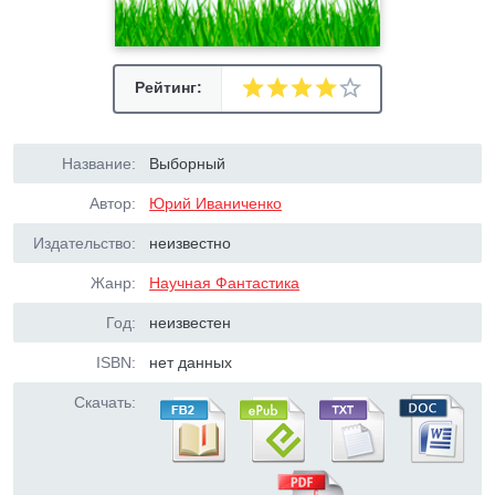
Рейтинг:
Название:
Выборный
Автор:
Юрий Иваниченко
Издательство:
неизвестно
Жанр:
Научная Фантастика
Год:
неизвестен
ISBN:
нет данных
Скачать: