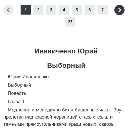
1
2
3
4
5
6
7
...
27
Иваниченко Юрий
Выборный
Юрий Иваниченко
Выборный
Повесть
Глава 1
Медленно и мелодично били башенные часы. Звук
пролетел над красной черепицей старых крыш и
темными прямоугольниками крыш новых, сквозь