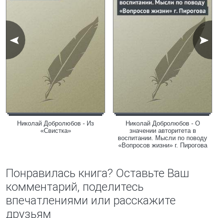
Николай Добролюбов - Из
Николай Добролюбов - О
«Свистка»
значении авторитета в
воспитании. Мысли по поводу
«Вопросов жизни» г. Пирогова
Понравилась книга? Оставьте Ваш
комментарий, поделитесь
впечатлениями или расскажите
друзьям