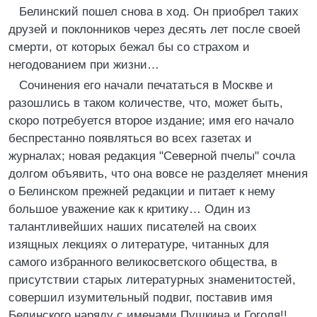
Белинский пошел снова в ход. Он приобрел таких
друзей и поклонников через десять лет после своей
смерти, от которых бежал бы со страхом и
негодованием при жизни…
Сочинения его начали печататься в Москве и
разошлись в таком количестве, что, может быть,
скоро потребуется второе издание; имя его начало
беспрестанно появляться во всех газетах и
журналах; новая редакция "Северной пчелы" сочла
долгом объявить, что она вовсе не разделяет мнения
о Белинском прежней редакции и питает к нему
большое уважение как к критику… Один из
талантливейших наших писателей на своих
изящных лекциях о литературе, читанных для
самого избранного великосветского общества, в
присутствии старых литературных знаменитостей,
совершил изумительный подвиг, поставив имя
Белинского наряду с именами Пушкина и Гоголя!!.