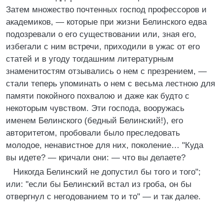
Затем множество почтенных господ профессоров и
академиков, — которые при жизни Белинского едва
подозревали о его существовании или, зная его,
избегали с ним встречи, приходили в ужас от его
статей и в угоду тогдашним литературным
знаменитостям отзывались о нем с презрением, —
стали теперь упоминать о нем с весьма лестною для
памяти покойного похвалою и даже как будто с
некоторым чувством. Эти господа, вооружась
именем Белинского (бедный Белинский!), его
авторитетом, пробовали было преследовать
молодое, ненавистное для них, поколение… "Куда
вы идете? — кричали они: — что вы делаете?
Никогда Белинский не допустил бы того и того";
или: "если бы Белинский встал из гроба, он бы
отвергнул с негодованием то и то" — и так далее.