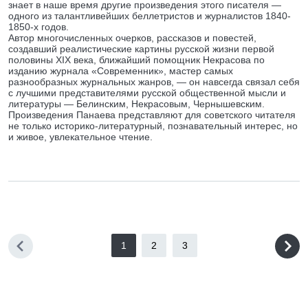
знает в наше время другие произведения этого писателя —
одного из талантливейших беллетристов и журналистов 1840-
1850-х годов.
Автор многочисленных очерков, рассказов и повестей,
создавший реалистические картины русской жизни первой
половины XIX века, ближайший помощник Некрасова по
изданию журнала «Современник», мастер самых
разнообразных журнальных жанров, — он навсегда связал себя
с лучшими представителями русской общественной мысли и
литературы — Белинским, Некрасовым, Чернышевским.
Произведения Панаева представляют для советского читателя
не только историко-литературный, познавательный интерес, но
и живое, увлекательное чтение.
1
2
3