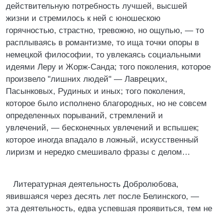
действительную потребность лучшей, высшей
жизни и стремилось к ней с юношескою
горячностью, страстно, тревожно, но ощупью, — то
расплываясь в романтизме, то ища точки опоры в
немецкой философии, то увлекаясь социальными
идеями Леру и Жорж-Санда; того поколения, которое
произвело "лишних людей" — Лаврецких,
Пасынковых, Рудиных и иных; того поколения,
которое было исполнено благородных, но не совсем
определенных порываний, стремлений и
увлечений, — бесконечных увлечений и вспышек;
которое иногда впадало в ложный, искусственный
лиризм и нередко смешивало фразы с делом…
Литературная деятельность Добролюбова,
явившаяся через десять лет после Белинского, —
эта деятельность, едва успевшая проявиться, тем не