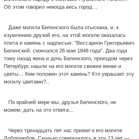
Об этом говорил некогда весь город…
Даже могила Белинского была отыскана, и, к
изумлению друзей его, на этой могиле оказалась
плита и камень с надписью: "Виссарион Григорьевич
Белинский, скончался 26 мая 1848 года". Два года
тому назад жена и дочь Белинского, проездом через
Петербург, нашли на его могиле свежие венки и
цветы… Кем положен этот камень? Кто украшает эту
могилу цветами?..
По крайней мере мы, друзья Белинского, не
можем; дать на это ответа…
Через тринадцать лет нас привел к его могиле
Добролюбов. Сколько совершилось в эти 13 лет —