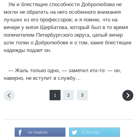
Ум и блестящие способности Добролюбова не
могли не обратить на него особенного внимания
лучших из его профессоров; и я помню, что на
вечере у князя Щербатова, который был в то время
попечителем Петербургского округа, целый вечер
шли толки о Добролюбове и о том, какие блестящие
надежды подает он.
— Жаль только одно, — заметил кто-то: — он,
наверно, не вступит в службу…
1
2
3
На Facebook
В Твиттере