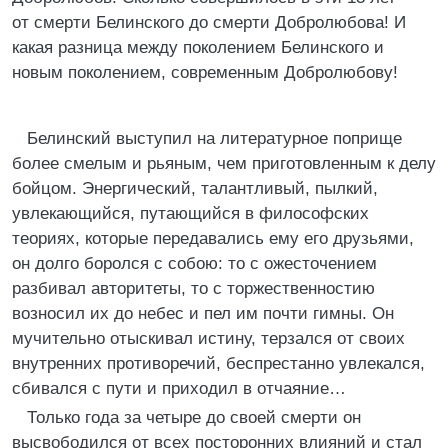
от смерти Белинского до смерти Добролюбова! И
какая разница между поколением Белинского и
новым поколением, современным Добролюбову!
Белинский выступил на литературное поприще
более смелым и рьяным, чем приготовленным к делу
бойцом. Энергический, талантливый, пылкий,
увлекающийся, путающийся в философских
теориях, которые передавались ему его друзьями,
он долго боролся с собою: то с ожесточением
разбивал авторитеты, то с торжественностию
возносил их до небес и пел им почти гимны. Он
мучительно отыскивал истину, терзался от своих
внутренних противоречий, беспрестанно увлекался,
сбивался с пути и приходил в отчаяние…
Только года за четыре до своей смерти он
высвободился от всех посторонних влияний и стал