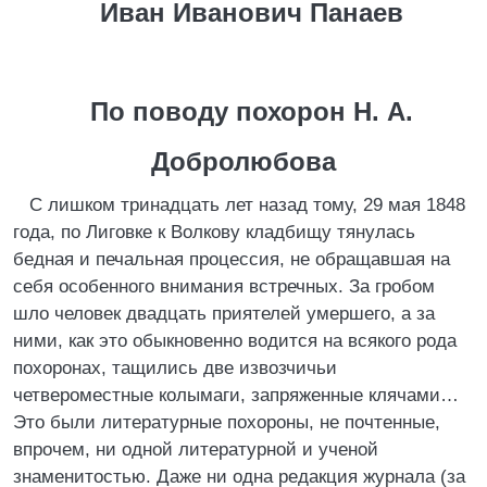
Иван Иванович Панаев
По поводу похорон Н. А.
Добролюбова
С лишком тринадцать лет назад тому, 29 мая 1848
года, по Лиговке к Волкову кладбищу тянулась
бедная и печальная процессия, не обращавшая на
себя особенного внимания встречных. За гробом
шло человек двадцать приятелей умершего, а за
ними, как это обыкновенно водится на всякого рода
похоронах, тащились две извозчичьи
четвероместные колымаги, запряженные клячами…
Это были литературные похороны, не почтенные,
впрочем, ни одной литературной и ученой
знаменитостью. Даже ни одна редакция журнала (за