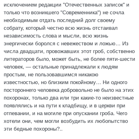
исключением редакции "Отечественных записок" и
только что возникшего "Современника") не сочла
необходимым отдать последний долг своему
собрату, который честно всю жизнь отстаивал
независимость слова и мысли, всю жизнь
энергически боролся с невежеством и ложью… Из
числа двадцати, провожавших этот гроб, собственно
литераторов было, может быть, не более пяти-шести
человек, — остальные принадлежали к людям
простым, не пользовавшимся никакою
известностью, но близким покойному… Ни одного
постороннего человека добровольно не было на этих
похоронах, только два или три какие-то неизвестные
появлялись и на пути к кладбищу, и в церкви при
отпевании, и на могиле при опускании гроба. Чего
хотели они, чем могли возбудить их любопытство
эти бедные похороны?..