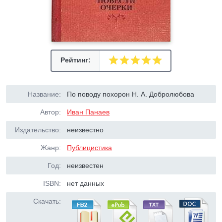
Рейтинг:
Название:
По поводу похорон Н. А. Добролюбова
Автор:
Иван Панаев
Издательство:
неизвестно
Жанр:
Публицистика
Год:
неизвестен
ISBN:
нет данных
Скачать: