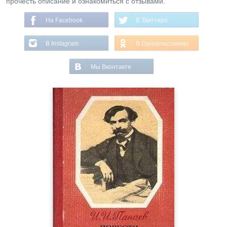
прочесть описание и ознакомиться с отзывами.
На Facebook
В Твиттере
В Instagram
В Одноклассниках
Мы Вконтакте