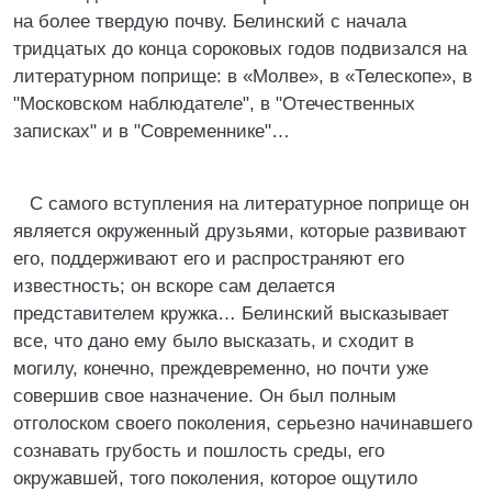
на более твердую почву. Белинский с начала
тридцатых до конца сороковых годов подвизался на
литературном поприще: в «Молве», в «Телескопе», в
"Московском наблюдателе", в "Отечественных
записках" и в "Современнике"…
С самого вступления на литературное поприще он
является окруженный друзьями, которые развивают
его, поддерживают его и распространяют его
известность; он вскоре сам делается
представителем кружка… Белинский высказывает
все, что дано ему было высказать, и сходит в
могилу, конечно, преждевременно, но почти уже
совершив свое назначение. Он был полным
отголоском своего поколения, серьезно начинавшего
сознавать грубость и пошлость среды, его
окружавшей, того поколения, которое ощутило