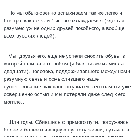
Но мы обыкновенно вспыхиваем так же легко и
быстро, как легко и быстро охлаждаемся (здесь я
разумею уж не одних друзей покойного, а вообще
всех русских людей).
Мы, друзья его, еще не успели сносить обувь, в
которой шли за его гробом (я был также из числа
двадцати), человека, поддерживавшего между нами
разумную связь и осмыслившего наше
существование, как наш энтузиазм к его памяти уже
совершенно остыл и мы потеряли даже след к его
могиле…
Шли годы. Сбившись с прямого пути, погружаясь
более и более в изящную пустоту жизни, путаясь в