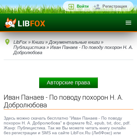
Войти
Регистрация
LibFox
»
Книги
»
Документальные книги
»
Публицистика
» Иван Панаев - По поводу похорон Н. А.
Добролюбова
Авторские права
Иван Панаев - По поводу похорон Н. А.
Добролюбова
Здесь можно скачать бесплатно "Иван Панаев - По поводу
похорон Н. А. Добролюбова" в формате fb2, epub, txt, doc, pdf.
Жанр: Публицистика. Так же Вы можете читать книгу онлайн
без регистрации и SMS на сайте LibFox.Ru (ЛибФокс) или