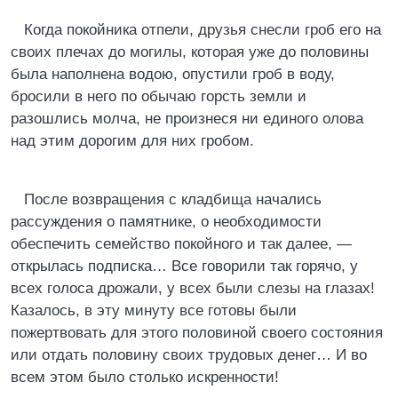
Когда покойника отпели, друзья снесли гроб его на
своих плечах до могилы, которая уже до половины
была наполнена водою, опустили гроб в воду,
бросили в него по обычаю горсть земли и
разошлись молча, не произнеся ни единого олова
над этим дорогим для них гробом.
После возвращения с кладбища начались
рассуждения о памятнике, о необходимости
обеспечить семейство покойного и так далее, —
открылась подписка… Все говорили так горячо, у
всех голоса дрожали, у всех были слезы на глазах!
Казалось, в эту минуту все готовы были
пожертвовать для этого половиной своего состояния
или отдать половину своих трудовых денег… И во
всем этом было столько искренности!