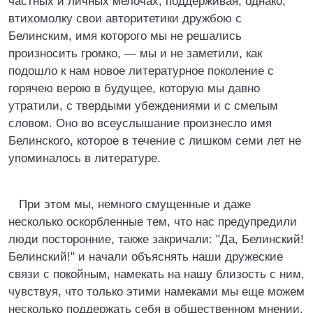
частных и личных мелочах, поддерживая, однако,
втихомолку свои авторитетики дружбою с
Белинским, имя которого мы не решались
произносить громко, — мы и не заметили, как
подошло к нам новое литературное поколение с
горячею верою в будущее, которую мы давно
утратили, с твердыми убеждениями и с смелым
словом. Оно во всеуслышание произнесло имя
Белинского, которое в течение с лишком семи лет не
упоминалось в литературе.
При этом мы, немного смущенные и даже
несколько оскорбленные тем, что нас предупредили
люди посторонние, также закричали: "Да, Белинский!
Белинский!" и начали объяснять наши дружеские
связи с покойным, намекать на нашу близость с ним,
чувствуя, что только этими намеками мы еще можем
несколько поддержать себя в общественном мнении.