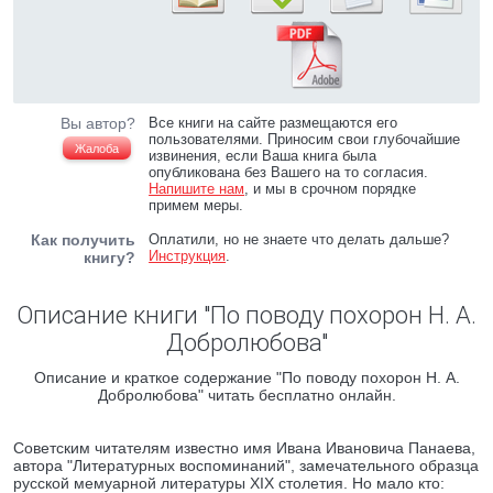
Вы автор?
Все книги на сайте размещаются его
пользователями. Приносим свои глубочайшие
Жалоба
извинения, если Ваша книга была
опубликована без Вашего на то согласия.
Напишите нам
, и мы в срочном порядке
примем меры.
Как получить
Оплатили, но не знаете что делать дальше?
Инструкция
.
книгу?
Описание книги "По поводу похорон Н. А.
Добролюбова"
Описание и краткое содержание "По поводу похорон Н. А.
Добролюбова" читать бесплатно онлайн.
Советским читателям известно имя Ивана Ивановича Панаева,
автора "Литературных воспоминаний", замечательного образца
русской мемуарной литературы XIX столетия. Но мало кто: