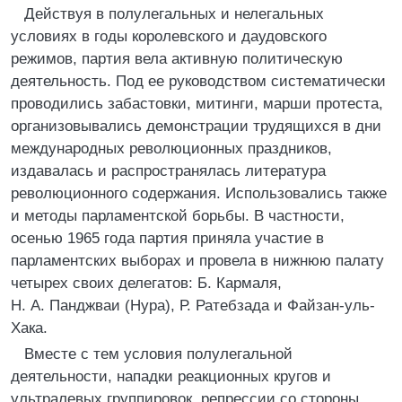
Действуя в полулегальных и нелегальных
условиях в годы королевского и даудовского
режимов, партия вела активную политическую
деятельность. Под ее руководством систематически
проводились забастовки, митинги, марши протеста,
организовывались демонстрации трудящихся в дни
международных революционных праздников,
издавалась и распространялась литература
революционного содержания. Использовались также
и методы парламентской борьбы. В частности,
осенью 1965 года партия приняла участие в
парламентских выборах и провела в нижнюю палату
четырех своих делегатов: Б. Кармаля,
Н. А. Панджваи (Нура), Р. Ратебзада и Файзан-уль-
Хака.
Вместе с тем условия полулегальной
деятельности, нападки реакционных кругов и
ультралевых группировок, репрессии со стороны