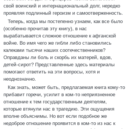
свой воинский и интернациональный долг, нередко
проявляя подлинный героизм и самоотверженность.
Теперь, когда мы постепенно узнаем, как все было
(особенно прочитав эту книгу), в нас
вырабатывается сложное отношение к афганской
войне. Во имя чего же гибли либо становились
калеками тысячи наших соотечественников?
Оправданы ли боль и скорбь их матерей, вдов,
детей-сирот? Представленные здесь материалы
помогают ответить на эти вопросы, хотя и
неоднозначно.
Как знать, может быть, предлагаемая книга кому-то
прибавит горечи, усилит в ком-то неприязненное
отношение к тем государственным деятелям,
которые втянули нас в трагедию. Эти ощущения
вполне объяснимы. Но вот если подобное же
недоброе отношение проявится в ком-то из нас к