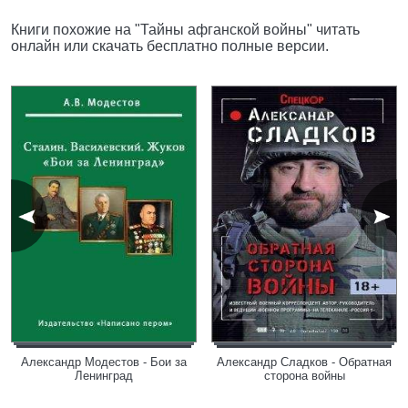
Книги похожие на "Тайны афганской войны" читать
онлайн или скачать бесплатно полные версии.
Александр Модестов - Бои за
Александр Сладков - Обратная
Ленинград
сторона войны