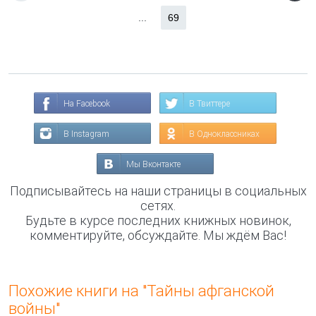
...
69
На Facebook
В Твиттере
В Instagram
В Одноклассниках
Мы Вконтакте
Подписывайтесь на наши страницы в социальных
сетях.
Будьте в курсе последних книжных новинок,
комментируйте, обсуждайте. Мы ждём Вас!
Похожие книги на "Тайны афганской
войны"