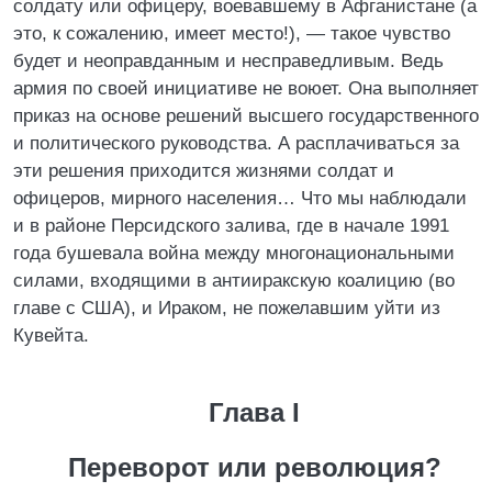
солдату или офицеру, воевавшему в Афганистане (а
это, к сожалению, имеет место!), — такое чувство
будет и неоправданным и несправедливым. Ведь
армия по своей инициативе не воюет. Она выполняет
приказ на основе решений высшего государственного
и политического руководства. А расплачиваться за
эти решения приходится жизнями солдат и
офицеров, мирного населения… Что мы наблюдали
и в районе Персидского залива, где в начале 1991
года бушевала война между многонациональными
силами, входящими в антииракскую коалицию (во
главе с США), и Ираком, не пожелавшим уйти из
Кувейта.
Глава I
Переворот или революция?