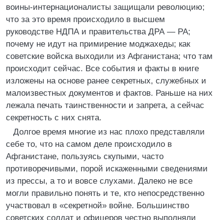
воины-интернационалисты защищали революцию;
что за это время происходило в высшем
руководстве НДПА и правительства ДРА — РА;
почему не идут на примирение моджахеды; как
советские войска выходили из Афганистана; что там
происходит сейчас. Все события и факты в книге
изложены на основе ранее секретных, служебных и
малоизвестных документов и фактов. Раньше на них
лежала печать таинственности и запрета, а сейчас
секретность с них снята.
Долгое время многие из нас плохо представляли
себе то, что на самом деле происходило в
Афганистане, пользуясь скупыми, часто
противоречивыми, порой искаженными сведениями
из прессы, а то и вовсе слухами. Далеко не все
могли правильно понять и те, кто непосредственно
участвовал в «секретной» войне. Большинство
советских солдат и офицеров честно выполняли