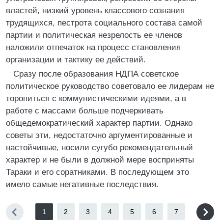
властей, низкий уровень классового сознания
трудящихся, пестрота социального состава самой
партии и политическая незрелость ее членов
наложили отпечаток на процесс становления
организации и тактику ее действий.
Сразу после образования НДПА советское
политическое руководство советовало ее лидерам не
торопиться с коммунистическими идеями, а в
работе с массами больше подчеркивать
общедемократический характер партии. Однако
советы эти, недостаточно аргументированные и
настойчивые, носили сугубо рекомендательный
характер и не были в должной мере восприняты
Тараки и его соратниками. В последующем это
имело самые негативные последствия.
1
2
3
4
5
6
7