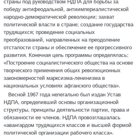
страны под руководством НДПА для борьбы за
победу антифеодальной, антиимпериалистической
народно-демократической революции; захват
политической власти в стране; создание государства
трудящихся; проведение социальных
преобразований, направленных на преодоление
отсталости страны и обеспечение ее прогрессивного
развития. Конечная цель программы определялась:
«Построение социалистического общества на основе
творческого применения общих революционных
закономерностей марксизма-ленинизма в
национальных условиях афганского общества».
Весной 1967 года нелегально был издан Устав
НДПА, определивший основы организационной
структуры, принципы деятельности партии, права и
обязанности ее членов. НДПА провозглашалась
«авангардом трудящихся классов и высшей формой
политической организации рабочего класса».