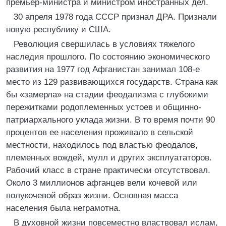
премьер-министра и министром иностранных дел.
30 апреля 1978 года СССР признал ДРА. Признали
новую республику и США.
Революция свершилась в условиях тяжелого
наследия прошлого. По состоянию экономического
развития на 1977 год Афганистан занимал 108-е
место из 129 развивающихся государств. Страна как
бы «замерла» на стадии феодализма с глубокими
пережитками родоплеменных устоев и общинно-
патриархального уклада жизни. В то время почти 90
процентов ее населения проживало в сельской
местности, находилось под властью феодалов,
племенных вождей, мулл и других эксплуататоров.
Рабочий класс в стране практически отсутствовал.
Около 3 миллионов афганцев вели кочевой или
полукочевой образ жизни. Основная масса
населения была неграмотна.
В духовной жизни повсеместно властвовал ислам,