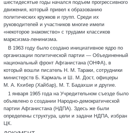
шестидесятые годы начался подъем прогрессивного
движения, который привел к образованию
политических кружков и групп. Среди их
руководителей и участников многие имели
«некоторое знакомство» с трудами классиков
марксизма-ленинизма.
В 1963 году было создано инициативное ядро по
организации политической партии — Объединенный
национальный фронт Афганистана (ОНФА), в
который вошли писатель Н. М. Тараки, сотрудники
министерств Б. Кармаль и Ш. М. Дост, офицеры
М. А. Кхибер (Хайбар), М. Т. Бадахши и другие.
1 января 1965 года на Учредительном съезде было
объявлено о создании Народно-демократической
партии Афганистана (НДПА). Здесь же были
определены структура, цели и задачи НДПА, избран
ЦК.