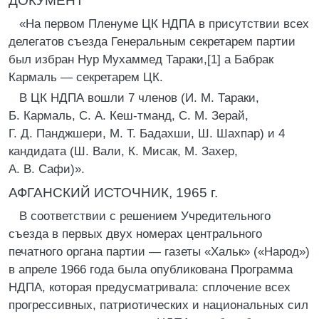
ДОКУМЕНТ
«На первом Пленуме ЦК НДПА в присутствии всех
делегатов съезда Генеральным секретарем партии
был избран Hyp Мухаммед Тараки,[1] а Бабрак
Кармаль — секретарем ЦК.
В ЦК НДПА вошли 7 членов (И. М. Тараки,
Б. Кармаль, С. А. Кеш-тманд, С. М. Зерай,
Г. Д. Панджшери, М. Т. Бадахши, Ш. Шахпар) и 4
кандидата (Ш. Вали, К. Мисак, М. Захер,
А. В. Сафи)».
АФГАНСКИЙ ИСТОЧНИК, 1965 г.
В соответствии с решением Учредительного
съезда в первых двух номерах центрального
печатного органа партии — газеты «Хальк» («Народ»)
в апреле 1966 года была опубликована Программа
НДПА, которая предусматривала: сплочение всех
прогрессивных, патриотических и национальных сил