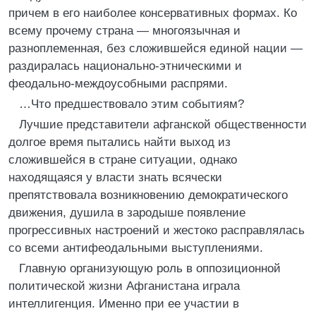
причем в его наиболее консервативных формах. Ко
всему прочему страна — многоязычная и
разноплеменная, без сложившейся единой нации —
раздиралась национально-этническими и
феодально-междоусобными распрями.
…Что предшествовало этим событиям?
Лучшие представители афганской общественности
долгое время пытались найти выход из
сложившейся в стране ситуации, однако
находящаяся у власти знать всячески
препятствовала возникновению демократического
движения, душила в зародыше появление
прогрессивных настроений и жестоко расправлялась
со всеми антифеодальными выступлениями.
Главную организующую роль в оппозиционной
политической жизни Афганистана играла
интеллигенция. Именно при ее участии в