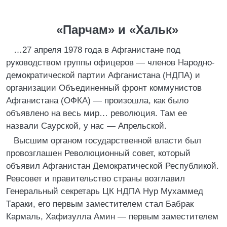
«Парчам» и «Хальк»
…27 апреля 1978 года в Афганистане под
руководством группы офицеров — членов Народно-
демократической партии Афганистана (НДПА) и
организации Объединенный фронт коммунистов
Афганистана (ОФКА) — произошла, как было
объявлено на весь мир… революция. Там ее
назвали Саурской, у нас — Апрельской.
Высшим органом государственной власти был
провозглашен Революционный совет, который
объявил Афганистан Демократической Республикой.
Ревсовет и правительство страны возглавил
Генеральный секретарь ЦК НДПА Hyp Мухаммед
Тараки, его первым заместителем стал Бабрак
Кармаль, Хафизулла Амин — первым заместителем