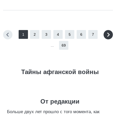
1
2
3
4
5
6
7
...
69
Тайны афганской войны
От редакции
Больше двух лет прошло с того момента, как