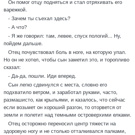
Он помог отцу подняться и стал отряхивать его
варежкой.
- Зачем ты съехал здесь?
- А что?
- Я же говорил: там, левее, спуск пологий... Ну,
пойдем дальше.
Отец почувствовал боль в ноге, на которую упал.
Но он не хотел, чтобы сын заметил это, и торопливо
сказал:
- Да-да, пошли. Иди вперед.
Сын легко сдвинулся с места, словно его
подхватило ветром, и заработал руками, часто,
размашисто, как крыльями, и казалось, что сейчас
если возьмет он хороший разгон, то оторвется от
земли и полетит над темными островерхими елками.
Отец осторожно переносил центр тяжести на
здоровую ногу и не столько отталкивался палками,