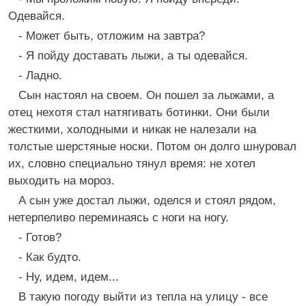
Одевайся.
- Может быть, отложим на завтра?
- Я пойду доставать лыжи, а ты одевайся.
- Ладно.
Сын настоял на своем. Он пошел за лыжами, а
отец нехотя стал натягивать ботинки. Они были
жесткими, холодными и никак не налезали на
толстые шерстяные носки. Потом он долго шнуровал
их, словно специально тянул время: не хотел
выходить на мороз.
А сын уже достал лыжи, оделся и стоял рядом,
нетерпеливо переминаясь с ноги на ногу.
- Готов?
- Как будто.
- Ну, идем, идем...
В такую погоду выйти из тепла на улицу - все