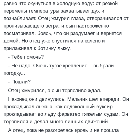
равно что окунуться в холодную воду: от резкой
перемены температуры захватывает дух и
познабливает. Отец жмурил глаза, отворачивался от
пронизывающего ветра, и сын настороженно
посматривал, боясь, что он раздумает и вернется
домой. Но отец уже опустился на колено и
прилаживал к ботинку лыжу.
- Тебе помочь?
- Не надо. Очень тугое крепление... выбрали
погодку...
- Пошли?
Отец хмурился, а сын терпеливо ждал.
Наконец они двинулись. Мальчик шел впереди. Он
прокладывал лыжню, как ледокольный буксир
прокладывает во льду фарватер тяжелым судам. Он
торопился и делал много лишних движений.
А отец, пока не разогрелась кровь и не прошла