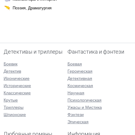
Поэзия, Драматургия
Детективы и триллеры
Фантастика и фэнтези
Боевик
Боевая
Детектив
Героическая
Иронические
Детективная
Исторические
Космическая
Классические
Научная
Крутые
Психологическая
Триллеры
Ужасы и Мистика
Шпионские
Фэнтези
Эпическая
Любовные романы
Информация