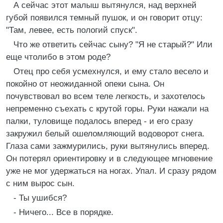
А сейчас этот малыш вытянулся, над верхней
губой появился темный пушок, и он говорит отцу:
"Там, левее, есть пологий спуск".
Что же ответить сейчас сыну? "Я не старый?" Или
еще чтолибо в этом роде?
Отец про себя усмехнулся, и ему стало весело и
покойно от неожиданной опеки сына. Он
почувствовал во всем теле легкость, и захотелось
непременно съехать с крутой горы. Руки нажали на
палки, туловище подалось вперед - и его сразу
закружил белый ошеломляющий водоворот снега.
Глаза сами зажмурились, руки вытянулись вперед.
Он потерял ориентировку и в следующее мгновение
уже не мог удержаться на ногах. Упал. И сразу рядом
с ним вырос сын.
- Ты ушибся?
- Ничего... Все в порядке.