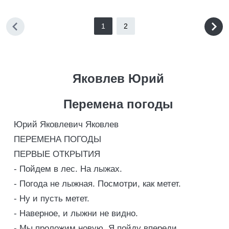
1
2
Яковлев Юрий
Перемена погоды
Юрий Яковлевич Яковлев
ПЕРЕМЕНА ПОГОДЫ
ПЕРВЫЕ ОТКРЫТИЯ
- Пойдем в лес. На лыжах.
- Погода не лыжная. Посмотри, как метет.
- Ну и пусть метет.
- Наверное, и лыжни не видно.
- Мы проложим новую. Я пойду впереди.