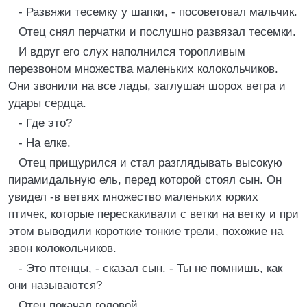
- Развяжи тесемку у шапки, - посоветовал мальчик.
Отец снял перчатки и послушно развязал тесемки.
И вдруг его слух наполнился торопливым
перезвоном множества маленьких колокольчиков.
Они звонили на все лады, заглушая шорох ветра и
удары сердца.
- Где это?
- На елке.
Отец прищурился и стал разглядывать высокую
пирамидальную ель, перед которой стоял сын. Он
увидел -в ветвях множество маленьких юрких
птичек, которые перескакивали с ветки на ветку и при
этом выводили короткие тонкие трели, похожие на
звон колокольчиков.
- Это птенцы, - сказал сын. - Ты не помнишь, как
они называются?
Отец покачал головой.