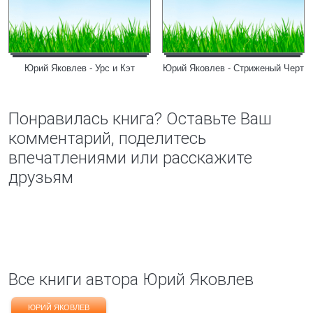
Юрий Яковлев - Урс и Кэт
Юрий Яковлев - Стриженый Черт
Понравилась книга? Оставьте Ваш
комментарий, поделитесь
впечатлениями или расскажите
друзьям
Все книги автора Юрий Яковлев
ЮРИЙ ЯКОВЛЕВ