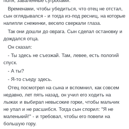
поля, заваленные сугробами.
Временами, чтобы убедиться, что отец не отстал,
сын оглядывался - и тогда из-под ресниц, на которые
налипли снежинки, весело сверкали глаза.
Так они дошли до оврага. Сын сделал остановку и
дождался отца.
Он сказал:
- Ты здесь не съезжай. Там, левее, есть пологий
спуск.
- А ты?
- Я-то съеду здесь.
Отец посмотрел на сына и вспомнил, как совсем
недавно, лет пять назад, он учил его ходить на
лыжах и выбирал невысокие горки, чтобы мальчик
не упал и не расшибся. Тогда сын спорил: "Я не
маленький!" - и требовал, чтобы его повели на
большую гору.