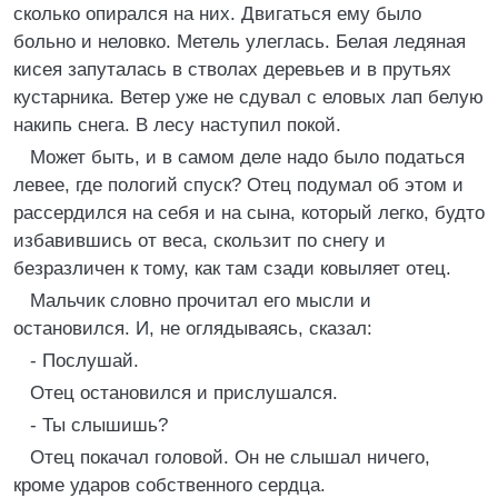
сколько опирался на них. Двигаться ему было
больно и неловко. Метель улеглась. Белая ледяная
кисея запуталась в стволах деревьев и в прутьях
кустарника. Ветер уже не сдувал с еловых лап белую
накипь снега. В лесу наступил покой.
Может быть, и в самом деле надо было податься
левее, где пологий спуск? Отец подумал об этом и
рассердился на себя и на сына, который легко, будто
избавившись от веса, скользит по снегу и
безразличен к тому, как там сзади ковыляет отец.
Мальчик словно прочитал его мысли и
остановился. И, не оглядываясь, сказал:
- Послушай.
Отец остановился и прислушался.
- Ты слышишь?
Отец покачал головой. Он не слышал ничего,
кроме ударов собственного сердца.