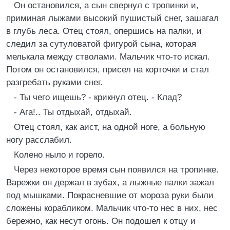
Он остановился, а сын свернул с тропинки и,
приминая лыжами высокий пушистый снег, зашагал
в глубь леса. Отец стоял, опершись на палки, и
следил за сутуловатой фигурой сына, которая
мелькала между стволами. Мальчик что-то искал.
Потом он остановился, присел на корточки и стал
разгребать руками снег.
- Ты чего ищешь? - крикнул отец. - Клад?
- Ага!.. Ты отдыхай, отдыхай.
Отец стоял, как аист, на одной ноге, а больную
ногу расслабил.
Колено ныло и горело.
Через некоторое время сын появился на тропинке.
Варежки он держал в зубах, а лыжные палки зажал
под мышками. Покрасневшие от мороза руки были
сложены корабликом. Мальчик что-то нес в них, нес
бережно, как несут огонь. Он подошел к отцу и