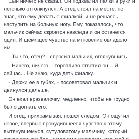
Сын ничего не сказал. Он подхватил палки в руки и
легонько оттолкнулся. А отец стоял на месте, не
зная, что ему делать с фиалкой, и не решаясь
наступить на больную ногу. Ему показалось, что
мальчик сейчас скроется навсегда и он останется
один. И щемящее чувство на мгновение овладело
им.
- Ты что, отец? - спросил мальчик, оглянувшись.
- Ничего, ничего, - торопливо ответил он. - Я
сейчас... Не знаю, куда деть фиалку.
- Держи ее в губах, - посоветовал мальчик и
двинулся дальше.
Он ехал вразвалочку, медленно, чтобы не трудно
было догнать его.
И отец, прихрамывая, пошел следом. Он ощутил
новое, впервые пробудившееся чувство к этому
вытянувшемуся, сутуловатому мальчику, который