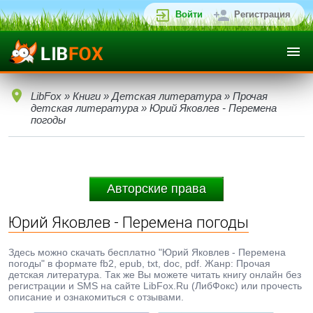
Войти
Регистрация
LibFox
»
Книги
»
Детская литература
»
Прочая
детская литература
» Юрий Яковлев - Перемена
погоды
Авторские права
Юрий Яковлев - Перемена погоды
Здесь можно скачать бесплатно "Юрий Яковлев - Перемена
погоды" в формате fb2, epub, txt, doc, pdf. Жанр: Прочая
детская литература. Так же Вы можете читать книгу онлайн без
регистрации и SMS на сайте LibFox.Ru (ЛибФокс) или прочесть
описание и ознакомиться с отзывами.