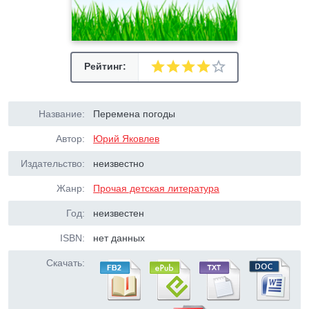
Рейтинг:
Название:
Перемена погоды
Автор:
Юрий Яковлев
Издательство:
неизвестно
Жанр:
Прочая детская литература
Год:
неизвестен
ISBN:
нет данных
Скачать: