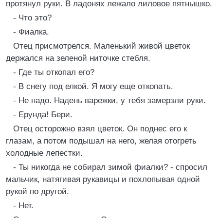
протянул руки. В ладонях лежало лиловое пятнышко.
- Что это?
- Фиалка.
Отец присмотрелся. Маленький живой цветок
держался на зеленой ниточке стебля.
- Где ты откопал его?
- В снегу под елкой. Я могу еще откопать.
- Не надо. Надень варежки, у тебя замерзли руки.
- Ерунда! Бери.
Отец осторожно взял цветок. Он поднес его к
глазам, а потом подышал на него, желая отогреть
холодные лепестки.
- Ты никогда не собирал зимой фиалки? - спросил
мальчик, натягивая рукавицы и похлопывая одной
рукой по другой.
- Нет.