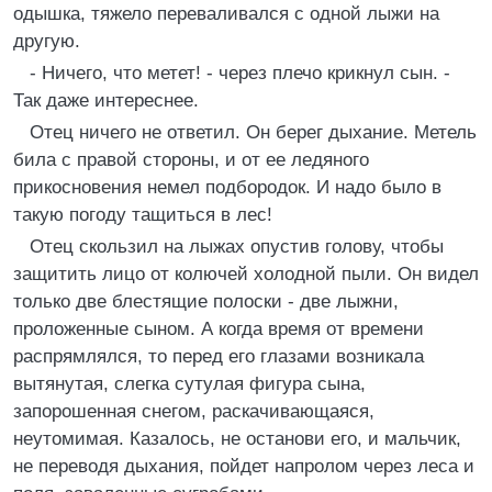
одышка, тяжело переваливался с одной лыжи на
другую.
- Ничего, что метет! - через плечо крикнул сын. -
Так даже интереснее.
Отец ничего не ответил. Он берег дыхание. Метель
била с правой стороны, и от ее ледяного
прикосновения немел подбородок. И надо было в
такую погоду тащиться в лес!
Отец скользил на лыжах опустив голову, чтобы
защитить лицо от колючей холодной пыли. Он видел
только две блестящие полоски - две лыжни,
проложенные сыном. А когда время от времени
распрямлялся, то перед его глазами возникала
вытянутая, слегка сутулая фигура сына,
запорошенная снегом, раскачивающаяся,
неутомимая. Казалось, не останови его, и мальчик,
не переводя дыхания, пойдет напролом через леса и