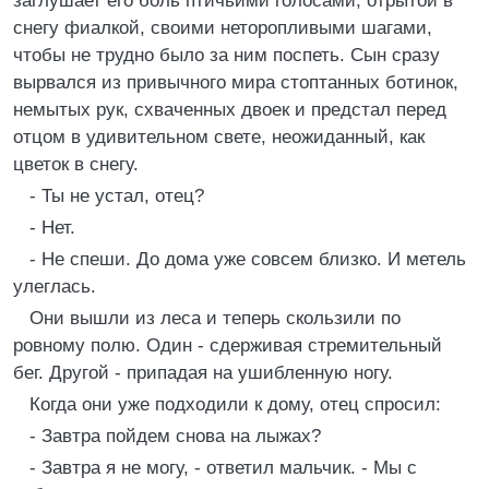
заглушает его боль птичьими голосами, отрытой в
снегу фиалкой, своими неторопливыми шагами,
чтобы не трудно было за ним поспеть. Сын сразу
вырвался из привычного мира стоптанных ботинок,
немытых рук, схваченных двоек и предстал перед
отцом в удивительном свете, неожиданный, как
цветок в снегу.
- Ты не устал, отец?
- Нет.
- Не спеши. До дома уже совсем близко. И метель
улеглась.
Они вышли из леса и теперь скользили по
ровному полю. Один - сдерживая стремительный
бег. Другой - припадая на ушибленную ногу.
Когда они уже подходили к дому, отец спросил:
- Завтра пойдем снова на лыжах?
- Завтра я не могу, - ответил мальчик. - Мы с