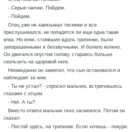
- Серые гаички. Пойдем.
- Пойдем.
Отец уже не завязывал тесемки и все
прислушивался, не попадется ли еще одна такая
елка. Но елки, стоявшие вдоль тропинки, были
запорошенными и беззвучными. И болело колено.
Он двигался опустив голову, стараясь больше
скользить на здоровой ноге.
Неожиданно он заметил, что сын остановился и
наблюдает за ним.
- Ты не устал? - спросил мальчик, встретившись
глазами с отцом.
- Нет. А ты?
Вместо ответа мальчик тихо засмеялся. Потом он
сказал:
- Постой здесь, на тропинке. Если хочешь - покури.