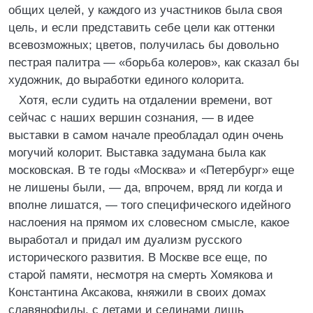
общих целей, у каждого из участников была своя
цель, и если представить себе цели как оттенки
всевозможных; цветов, получилась бы довольно
пестрая палитра — «борьба колеров», как сказал бы
художник, до выработки единого колорита.
Хотя, если судить на отдалении времени, вот
сейчас с наших вершин сознания, — в идее
выставки в самом начале преобладал один очень
могучий колорит. Выставка задумана была как
московская. В те годы «Москва» и «Петербург» еще
не лишены были, — да, впрочем, вряд ли когда и
вполне лишатся, — того специфического идейного
наслоения на прямом их словесном смысле, какое
выработал и придал им дуализм русского
исторического развития. В Москве все еще, по
старой памяти, несмотря на смерть Хомякова и
Константина Аксакова, княжили в своих домах
славянофилы, с летами и сединами лишь