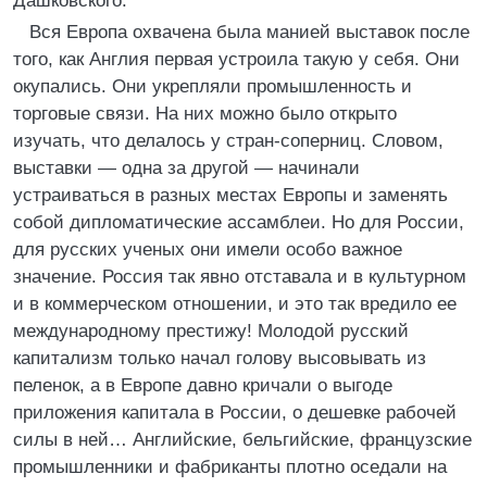
Дашковского.
Вся Европа охвачена была манией выставок после
того, как Англия первая устроила такую у себя. Они
окупались. Они укрепляли промышленность и
торговые связи. На них можно было открыто
изучать, что делалось у стран-соперниц. Словом,
выставки — одна за другой — начинали
устраиваться в разных местах Европы и заменять
собой дипломатические ассамблеи. Но для России,
для русских ученых они имели особо важное
значение. Россия так явно отставала и в культурном
и в коммерческом отношении, и это так вредило ее
международному престижу! Молодой русский
капитализм только начал голову высовывать из
пеленок, а в Европе давно кричали о выгоде
приложения капитала в России, о дешевке рабочей
силы в ней… Английские, бельгийские, французские
промышленники и фабриканты плотно оседали на