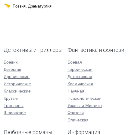
Поэзия, Драматургия
Детективы и триллеры
Фантастика и фэнтези
Боевик
Боевая
Детектив
Героическая
Иронические
Детективная
Исторические
Космическая
Классические
Научная
Крутые
Психологическая
Триллеры
Ужасы и Мистика
Шпионские
Фэнтези
Эпическая
Любовные романы
Информация