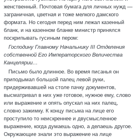
женственный. Почтовая бумага для личных нужд —
заграничная, цветная и тоже мелкого дамского
формата. Но сегодня перед ним лежал казенный
бланк, и на казенном бланке министр принялся
поскрипывать гусиным пером:
Господину Главному Начальнику III Отделения
собственной Его Императорского Величества
Канцелярии…
Письмо было длинное. Во время писанья он
приподымал большой палец левой руки,
придерживавшей на столе пачку документов,
высматривал в них уже готовое, нужное ему, слово
или выражение и опять опускал на них палец,
словно зажимку. К концу письма на лице его
проступило то неискреннее и двусмысленное
выражение, когда думаешь одно, а делаешь другое.
Окружающие знали это выражение на лице