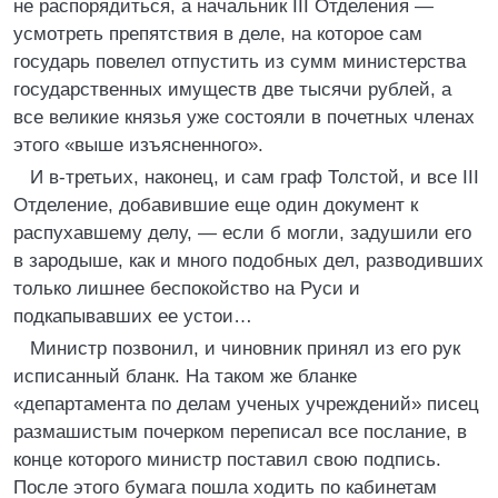
не распорядиться, а начальник III Отделения —
усмотреть препятствия в деле, на которое сам
государь повелел отпустить из сумм министерства
государственных имуществ две тысячи рублей, а
все великие князья уже состояли в почетных членах
этого «выше изъясненного».
И в-третьих, наконец, и сам граф Толстой, и все III
Отделение, добавившие еще один документ к
распухавшему делу, — если б могли, задушили его
в зародыше, как и много подобных дел, разводивших
только лишнее беспокойство на Руси и
подкапывавших ее устои…
Министр позвонил, и чиновник принял из его рук
исписанный бланк. На таком же бланке
«департамента по делам ученых учреждений» писец
размашистым почерком переписал все послание, в
конце которого министр поставил свою подпись.
После этого бумага пошла ходить по кабинетам