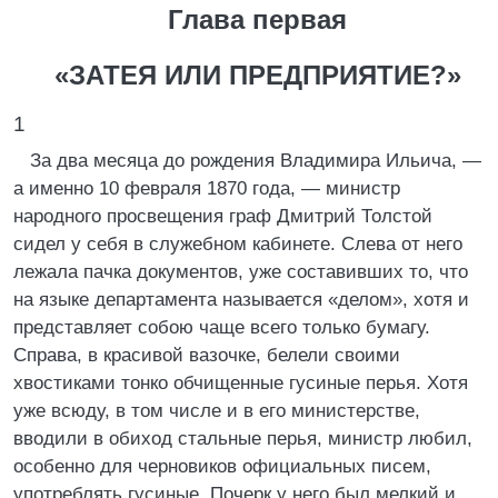
Глава первая
«ЗАТЕЯ ИЛИ ПРЕДПРИЯТИЕ?»
1
За два месяца до рождения Владимира Ильича, —
а именно 10 февраля 1870 года, — министр
народного просвещения граф Дмитрий Толстой
сидел у себя в служебном кабинете. Слева от него
лежала пачка документов, уже составивших то, что
на языке департамента называется «делом», хотя и
представляет собою чаще всего только бумагу.
Справа, в красивой вазочке, белели своими
хвостиками тонко обчищенные гусиные перья. Хотя
уже всюду, в том числе и в его министерстве,
вводили в обиход стальные перья, министр любил,
особенно для черновиков официальных писем,
употреблять гусиные. Почерк у него был мелкий и