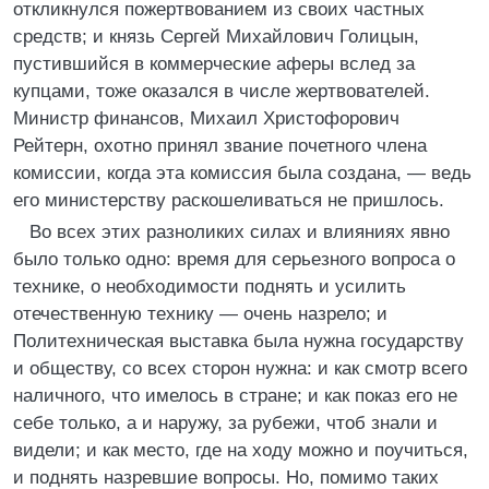
откликнулся пожертвованием из своих частных
средств; и князь Сергей Михайлович Голицын,
пустившийся в коммерческие аферы вслед за
купцами, тоже оказался в числе жертвователей.
Министр финансов, Михаил Христофорович
Рейтерн, охотно принял звание почетного члена
комиссии, когда эта комиссия была создана, — ведь
его министерству раскошеливаться не пришлось.
Во всех этих разноликих силах и влияниях явно
было только одно: время для серьезного вопроса о
технике, о необходимости поднять и усилить
отечественную технику — очень назрело; и
Политехническая выставка была нужна государству
и обществу, со всех сторон нужна: и как смотр всего
наличного, что имелось в стране; и как показ его не
себе только, а и наружу, за рубежи, чтоб знали и
видели; и как место, где на ходу можно и поучиться,
и поднять назревшие вопросы. Но, помимо таких