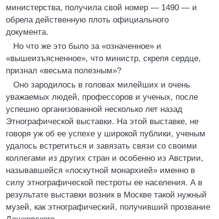
министерства, получила свой номер — 1490 — и
обрела действенную плоть официального
документа.
Но что же это было за «означенное» и
«вышеизъясненное», что министр, скрепя сердце,
признал «весьма полезным»?
Оно зародилось в головах милейших и очень
уважаемых людей, профессоров и ученых, после
успешно организованной несколько лет назад
Этнографической выставки. На этой выставке, не
говоря уж об ее успехе у широкой публики, ученым
удалось встретиться и завязать связи со своими
коллегами из других стран и особенно из Австрии,
называвшейся «лоскутной монархией» именно в
силу этнографической пестроты ее населения. А в
результате выставки возник в Москве такой нужный
музей, как этнографический, получивший прозвание