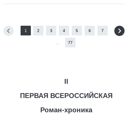
1
2
3
4
5
6
7
...
77
II
ПЕРВАЯ ВСЕРОССИЙСКАЯ
Роман-хроника