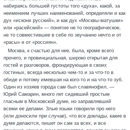
набираясь большей густоты того «духа», какой, за
неимением лучших наименований, определяли и как
дух «искони русский», и как дух «Москвы-матушки»
или «расейский» — понятие не то географическое,
не то совместившее в себе по звучанию нечто и от
«расы» и от «россиян».
Москва, к счастью для нее, была, кроме всего
прочего, и провинциальная, широко открытая для
гостей и разговоров, фрондирующая в своих
гостиных, всегда несколько чем-то и за что-то в
обиде и потому имевшая на кого-то и на что-то зуб.
Один из хозяев города сам был славянофил, —
Юрий Самарин, много лет сидевший простым
гласным в Московской думе, но заправлявший
всеми ее делами. Злые языки говорили про него
(или доносили при случае), что все доклады, какие в
думе делаются, пишет он сам за всех, и все