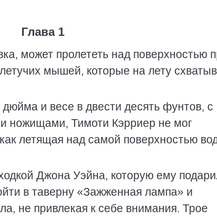
Глава 1
вка, может пролететь над поверхностью п
 летучих мышей, которые на лету схваты
 дюйма и весе в двести десять фунтов, с
и ножищами, Тимоти Кэрриер не мог
 как летящая над самой поверхностью во
оходкой Джона Уэйна, которую ему подар
ойти в таверну «Зажженная лампа» и
ла, не привлекая к себе внимания. Трое