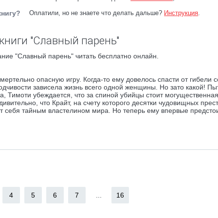
книгу?
Оплатили, но не знаете что делать дальше?
Инструкция
.
книги "Славный парень"
ние "Славный парень" читать бесплатно онлайн.
ертельно опасную игру. Когда-то ему довелось спасти от гибели с
одчивости зависела жизнь всего одной женщины. Но зато какой! Пы
а, Тимоти убеждается, что за спиной убийцы стоит могущественна
дивительно, что Крайт, на счету которого десятки чудовищных прес
ет себя тайным властелином мира. Но теперь ему впервые предсто
4
5
6
7
...
16