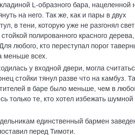
кладиной L-образного бара, нацеленной 
нуть на него. Так же, как и пары в двух
ул, в тени, которую уже не разгонял свет
стойкой полированного красного дерева,
Для любого, кто переступал порог таверн
а меньше всех.
ходилась у входной двери, могла считать
нец стойки тянул разве что на камбуз. Та
етителей в баре было меньше, чем в любо
сь только те, кто хотел избежать шумной
едельникам единственный бармен заведе
поставил перед Тимоти.