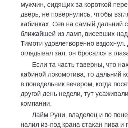
мужчин, сидящих за короткой пере
дверь, не повернулись, чтобы взгля
кабинках. Сев на самый дальний ст
ближайшей из ламп, висевших над 
Тимоти удовлетворенно вздохнул. 
оглядывал зал, он бросался в глаз
Если та часть таверны, что на
кабиной локомотива, то дальний ко
в понедельник вечером, когда пос
другой день недели, тут усаживали
компании.
Лайм Руни, владелец и по пон
налил из-под крана стакан пива и 