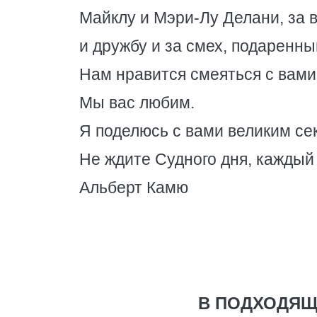
Майклу и Мэри-Лy Делани, за 
и дружбу и за смех, подаренны
Нам нравится смеяться с вами
Мы вас любим.
Я поделюсь с вами великим сек
Не ждите Судного дня, каждый
Альберт Камю
В ПОДХОДЯЩ