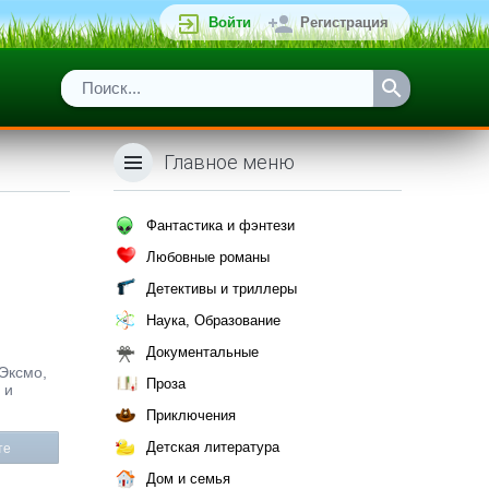
Войти
Регистрация
Главное меню
Фантастика и фэнтези
Любовные романы
Детективы и триллеры
Наука, Образование
Документальные
 Эксмо,
Проза
 и
Приключения
Детская литература
те
Дом и семья