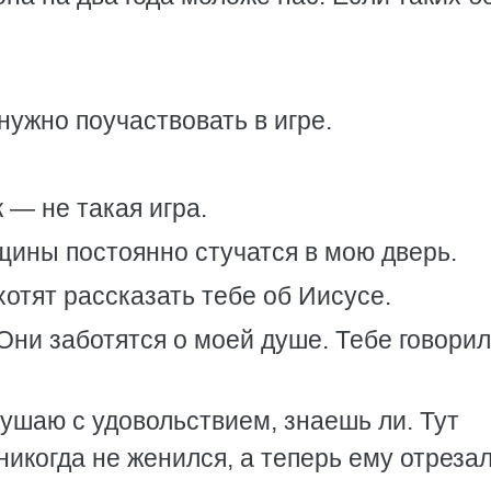
ужно поучаствовать в игре.
— не такая игра.
ины постоянно стучатся в мою дверь.
отят рассказать тебе об Иисусе.
Они заботятся о моей душе. Тебе говорил
ушаю с удовольствием, знаешь ли. Тут
никогда не женился, а теперь ему отреза