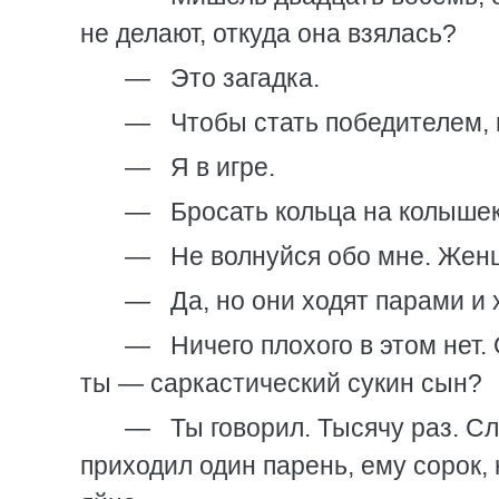
не делают, откуда она взялась?
— Это загадка.
— Чтобы стать победителем, н
— Я в игре.
— Бросать кольца на колышек 
— Не волнуйся обо мне. Женщ
— Да, но они ходят парами и х
— Ничего плохого в этом нет. 
ты — саркастический сукин сын?
— Ты говорил. Тысячу раз. Сл
приходил один парень, ему сорок, 