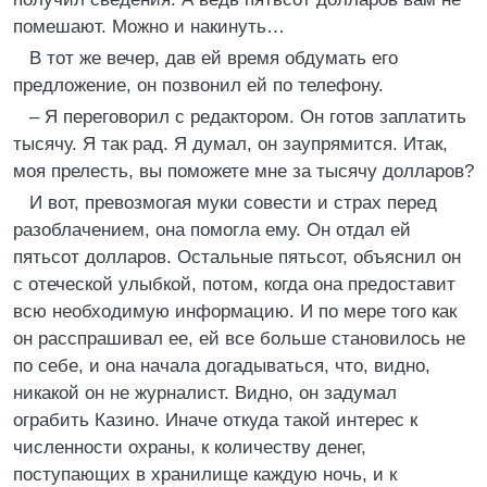
помешают. Можно и накинуть…
В тот же вечер, дав ей время обдумать его
предложение, он позвонил ей по телефону.
– Я переговорил с редактором. Он готов заплатить
тысячу. Я так рад. Я думал, он заупрямится. Итак,
моя прелесть, вы поможете мне за тысячу долларов?
И вот, превозмогая муки совести и страх перед
разоблачением, она помогла ему. Он отдал ей
пятьсот долларов. Остальные пятьсот, объяснил он
с отеческой улыбкой, потом, когда она предоставит
всю необходимую информацию. И по мере того как
он расспрашивал ее, ей все больше становилось не
по себе, и она начала догадываться, что, видно,
никакой он не журналист. Видно, он задумал
ограбить Казино. Иначе откуда такой интерес к
численности охраны, к количеству денег,
поступающих в хранилище каждую ночь, и к