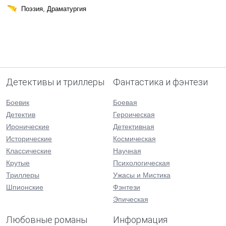
Поэзия, Драматургия
Детективы и триллеры
Фантастика и фэнтези
Боевик
Боевая
Детектив
Героическая
Иронические
Детективная
Исторические
Космическая
Классические
Научная
Крутые
Психологическая
Триллеры
Ужасы и Мистика
Шпионские
Фэнтези
Эпическая
Любовные романы
Информация