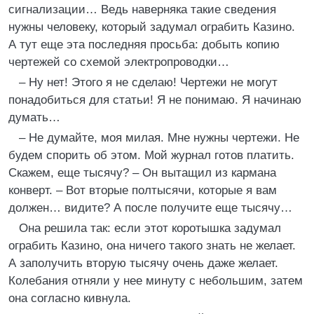
сигнализации… Ведь наверняка такие сведения
нужны человеку, который задумал ограбить Казино.
А тут еще эта последняя просьба: добыть копию
чертежей со схемой электропроводки…
– Ну нет! Этого я не сделаю! Чертежи не могут
понадобиться для статьи! Я не понимаю. Я начинаю
думать…
– Не думайте, моя милая. Мне нужны чертежи. Не
будем спорить об этом. Мой журнал готов платить.
Скажем, еще тысячу? – Он вытащил из кармана
конверт. – Вот вторые полтысячи, которые я вам
должен… видите? А после получите еще тысячу…
Она решила так: если этот коротышка задумал
ограбить Казино, она ничего такого знать не желает.
А заполучить вторую тысячу очень даже желает.
Колебания отняли у нее минуту с небольшим, затем
она согласно кивнула.