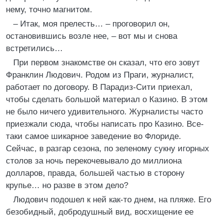
нему, точно магнитом.
– Итак, моя прелесть… – проговорил он,
остановившись возле нее, – вот мы и снова
встретились…
При первом знакомстве он сказал, что его зовут
Франклин Людович. Родом из Праги, журналист,
работает по договору. В Парадиз-Сити приехал,
чтобы сделать большой материал о Казино. В этом
не было ничего удивительного. Журналисты часто
приезжали сюда, чтобы написать про Казино. Все-
таки самое шикарное заведение во Флориде.
Сейчас, в разгар сезона, по зеленому сукну игорных
столов за ночь перекочевывало до миллиона
долларов, правда, большей частью в сторону
крупье… но разве в этом дело?
Людович подошел к ней как-то днем, на пляже. Его
безобидный, добродушный вид, восхищение ее