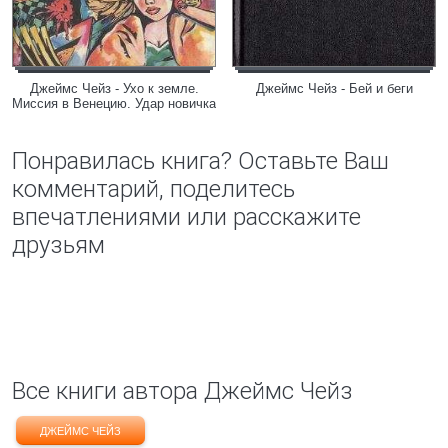
Джеймс Чейз - Ухо к земле.
Джеймс Чейз - Бей и беги
Миссия в Венецию. Удар новичка
Понравилась книга? Оставьте Ваш
комментарий, поделитесь
впечатлениями или расскажите
друзьям
Все книги автора Джеймс Чейз
ДЖЕЙМС ЧЕЙЗ