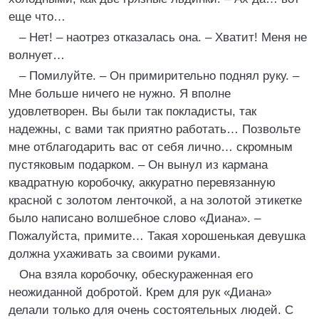
еще что…
– Нет! – наотрез отказалась она. – Хватит! Меня не
волнует…
– Помилуйте. – Он примирительно поднял руку. –
Мне больше ничего не нужно. Я вполне
удовлетворен. Вы были так покладисты, так
надежны, с вами так приятно работать… Позвольте
мне отблагодарить вас от себя лично… скромным
пустяковым подарком. – Он вынул из кармана
квадратную коробочку, аккуратно перевязанную
красной с золотом ленточкой, а на золотой этикетке
было написано волшебное слово «Диана». –
Пожалуйста, примите… Такая хорошенькая девушка
должна ухаживать за своими руками.
Она взяла коробочку, обескураженная его
неожиданной добротой. Крем для рук «Диана»
делали только для очень состоятельных людей. С