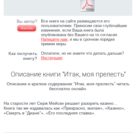
Вы автор?
Все книги на сайте размещаются его
пользователями. Приносим свои глубочайшие
Жалоба
извинения, если Ваша книга была
опубликована без Вашего на то согласия.
Напишите нам
, и мы в срочном порядке
примем меры.
Как получить
Оплатили, но не знаете что делать дальше?
Инструкция
.
книгу?
Описание книги "Итак, моя прелесть"
Описание и краткое содержание "Итак, моя прелесть" читать
бесплатно онлайн.
На старости лет Серж Мeйски решает разорить казино…
Книга так же издавалась как «Прекрасно, милая», «Казино»,
«Смерть в “Диане”», «Его последняя ставка».