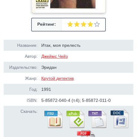
Рейтинг:
Название:
Итак, моя прелесть
Автор:
Джеймс Чейз
Издательство:
Эридан
Жанр:
Крутой детектив
Год:
1991
ISBN:
5-85872-040-4 (т.4); 5-85872-011-0
Скачать: