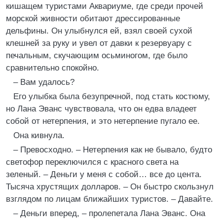
кишащем туристами Аквариуме, где среди прочей
морской живности обитают дрессированные
дельфины. Он улыбнулся ей, взял своей сухой
клешней за руку и увел от давки к резервуару с
печальным, скучающим осьминогом, где было
сравнительно спокойно.
– Вам удалось?
Его улыбка была безупречной, под стать костюму,
но Лана Эванс чувствовала, что он едва владеет
собой от нетерпения, и это нетерпение пугало ее.
Она кивнула.
– Превосходно. – Нетерпения как не бывало, будто
светофор переключился с красного света на
зеленый. – Деньги у меня с собой… все до цента.
Тысяча хрустящих долларов. – Он быстро скользнул
взглядом по лицам ближайших туристов. – Давайте.
– Деньги вперед, – пролепетала Лана Эванс. Она