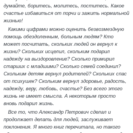
думайте, боритесь, молитесь, поститесь. Какое
счастье избавиться от порчи и зажить нормальной
жизнью!
Какими цифрами можно оценить безвозмездную
помощь обездоленным, больным людям? Кто
может посчитать, скольких людей он вернул к
жизни? Скольких исцелил, скольким подарил
надежду на выздоровление? Сколько примирил
старших с младшими? Сколько семей соединил?
Скольким детям вернул родителей? Скольких спас
от психушек? Скольким вернул здоровье, радость,
надежду, веру, любовь, счастье? Без всего этого
жизнь не имеет смысла. А некоторым просто
вновь подарил жизнь.
Все то, что Александр Петрович сделал и
продолжает делать для людей, заслуживает
поклонения. Я много книг перечитала, но такого