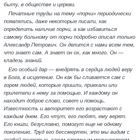
быту, в обществе и церкви.
Печатные труды на тему «порчи» периодически
появлялись, даже некоторые писали, как
определить наличие порчи, а как избавиться
самому больному от порчи подробно описал только
Александр Петрович. Он делится с нами всем тем,
что знает сам. А знает он ох, как много. Он —
кладезь знаний.
Его особый дар — внедрять в сердца людей веру
в Бога, в исцеление. Он как бы сливается сам с
горем людей, которые пришли, приехали или
прилетели к нему за помощью. И каждому он
находит доброе слово, совет и помощь.
Известность и авторитет его возрастают с
каждым днем. Его чтут, его любят, ему верят.
Его книги, безусловно, помогут еще не одному
поколению. Труд его бессмертен, это мы видим с
особой ясностью, каким огромным могуществом