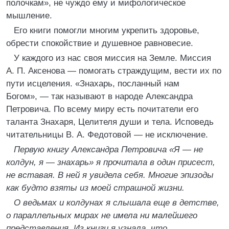
полочкам», не чуждо ему и мифологическое
мышление.
Его книги помогли многим укрепить здоровье,
обрести спокойствие и душевное равновесие.
У каждого из нас своя миссия на Земле. Миссия
А. П. Аксенова — помогать страждущим, вести их по
пути исцеления. «Знахарь, посланный нам
Богом», — так называют в народе Александра
Петровича. По всему миру есть почитатели его
таланта Знахаря, Целителя души и тела. Исповедь
читательницы В. А. Федотовой — не исключение.
Первую книгу Александра Петровича «Я — не
колдун, я — знахарь» я прочитала в один присест,
не вставая. В ней я увидела себя. Многие эпизоды
как будто взяты из моей страшной жизни.
О ведьмах и колдунах я слышала еще в детстве,
о параллельных мирах не имела ни малейшего
представления. Из книги я узнала, что