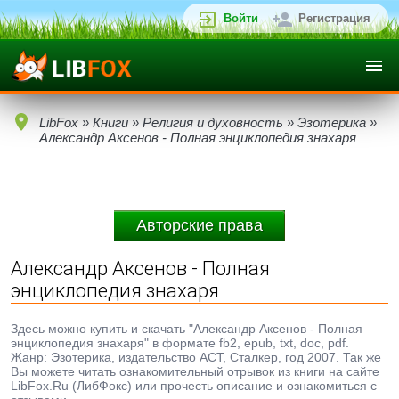
Войти
Регистрация
LibFox
»
Книги
»
Религия и духовность
»
Эзотерика
»
Александр Аксенов - Полная энциклопедия знахаря
Авторские права
Александр Аксенов - Полная
энциклопедия знахаря
Здесь можно купить и скачать "Александр Аксенов - Полная
энциклопедия знахаря" в формате fb2, epub, txt, doc, pdf.
Жанр: Эзотерика, издательство АСТ, Сталкер, год 2007. Так же
Вы можете читать ознакомительный отрывок из книги на сайте
LibFox.Ru (ЛибФокс) или прочесть описание и ознакомиться с