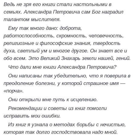
Ведь не зря его книги стали настольными в
семьях. Александра Петровича сам Бог наградил
талантом мыслителя.
Ему так много дано: доброта,
работоспособность, скромность, человечность,
религиозные и философские знания, твердость
духа, светлый ум и многое другое. Он знает все и
обо всем. Это Великий Знахарь земли нашей, гений.
Что дали мне книги Александра Петровича?
Они написаны так убедительно, что я поверила в
преодоление болезни, у которой страшное имя —
«порча».
Они открыли мне путь к исцелению.
Рекомендации и советы из книг помогли
исправить мои ошибки.
Из книг я узнала о методах борьбы с нечистью,
которая так долго господствовала надо мной.