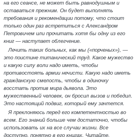
на его сеансе, не может быть равнодушным и
оставаться прежним. Он будет выполнять
требования и рекомендации потому, что стоит
только один раз встретиться с Александром
Петровичем или прочитать хотя бы одну из его
книг — наступает облегчение.
Лечить таких больных, как мы («порченых»), —
это поистине титанический труд. Какое мужество
и какую силу воли надо иметь, чтобы
противостоять армии нечисти. Какую надо иметь
гражданскую смелость, чтобы в одиночку
восстать против мира дьявола. Это
мужественный человек, он бросил вызов и победил.
Это настоящий подвиг, который ему зачтется.
Я преклоняюсь перед его компетентностью во
всем. Его знаний больше чем достаточно, чтобы
использовать их на все случаи жизни. Все
доступно, понятно в его книгах. Читайте,