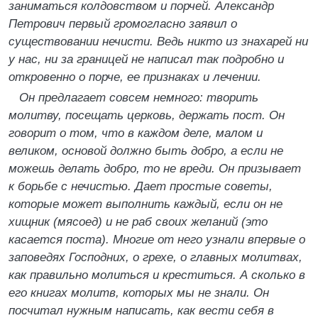
заниматься колдовством и порчей. Александр
Петрович первый громогласно заявил о
существовании нечисти. Ведь никто из знахарей ни
у нас, ни за границей не написал так подробно и
откровенно о порче, ее признаках и лечении.
Он предлагает совсем немного: творить
молитву, посещать церковь, держать пост. Он
говорит о том, что в каждом деле, малом и
великом, основой должно быть добро, а если не
можешь делать добро, то не вреди. Он призывает
к борьбе с нечистью. Дает простые советы,
которые может выполнить каждый, если он не
хищник (мясоед) и не раб своих желаний (это
касается поста). Многие от него узнали впервые о
заповедях Господних, о грехе, о главных молитвах,
как правильно молиться и креститься. А сколько в
его книгах молитв, которых мы не знали. Он
посчитал нужным написать, как вести себя в