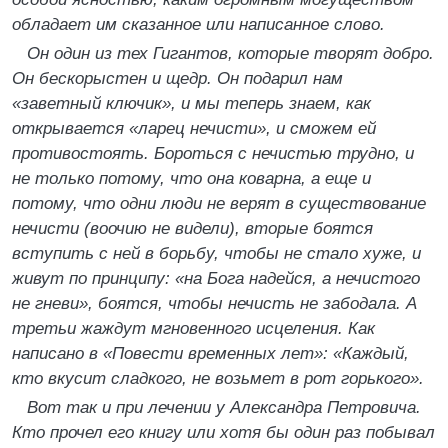
обладает им сказанное или написанное слово.
Он один из тех Гигантов, которые творят добро.
Он бескорыстен и щедр. Он подарил нам
«заветный ключик», и мы теперь знаем, как
открывается «ларец нечисти», и сможем ей
противостоять. Бороться с нечистью трудно, и
не только потому, что она коварна, а еще и
потому, что одни люди не верят в существование
нечисти (воочию не видели), вторые боятся
вступить с ней в борьбу, чтобы не стало хуже, и
живут по принципу: «на Бога надейся, а нечистого
не гневи», боятся, чтобы нечисть не забодала. А
третьи жаждут мгновенного исцеления. Как
написано в «Повести временных лет»: «Каждый,
кто вкусит сладкого, не возьмет в рот горького».
Вот так и при лечении у Александра Петровича.
Кто прочел его книгу или хотя бы один раз побывал