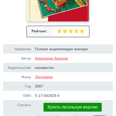
Рейтинг:
Название:
Полная энциклопедия знахаря
Автор:
Александр Аксенов
Издательство:
неизвестно
Жанр:
Эзотерика
Год:
2007
ISBN:
5-17-042829-4
Скачать:
Купить легальную версию