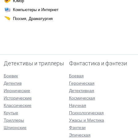
Юмор
Компьютеры и Интернет
Поэзия, Драматургия
Детективы и триллеры
Фантастика и фэнтези
Боевик
Боевая
Детектив
Героическая
Иронические
Детективная
Исторические
Космическая
Классические
Научная
Крутые
Психологическая
Триллеры
Ужасы и Мистика
Шпионские
Фэнтези
Эпическая