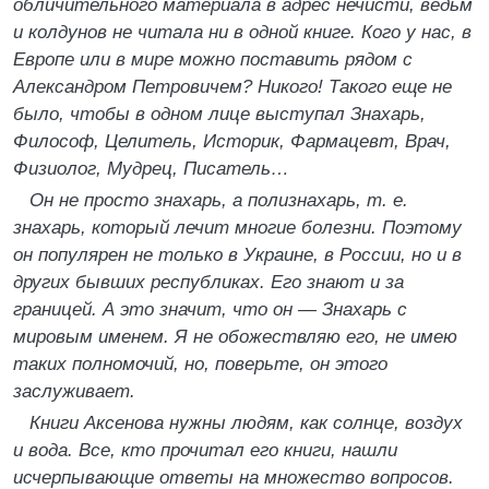
обличительного материала в адрес нечисти, ведьм
и колдунов не читала ни в одной книге. Кого у нас, в
Европе или в мире можно поставить рядом с
Александром Петровичем? Никого! Такого еще не
было, чтобы в одном лице выступал Знахарь,
Философ, Целитель, Историк, Фармацевт, Врач,
Физиолог, Мудрец, Писатель…
Он не просто знахарь, а полизнахарь, т. е.
знахарь, который лечит многие болезни. Поэтому
он популярен не только в Украине, в России, но и в
других бывших республиках. Его знают и за
границей. А это значит, что он — Знахарь с
мировым именем. Я не обожествляю его, не имею
таких полномочий, но, поверьте, он этого
заслуживает.
Книги Аксенова нужны людям, как солнце, воздух
и вода. Все, кто прочитал его книги, нашли
исчерпывающие ответы на множество вопросов.