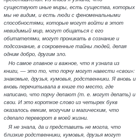
существуют иные миры, есть существа, которых
мы не видим, и есть люди с феноменальными
способностями, которые могут войти в этот
невидимый мир, могут общаться с его
обитателями, могут проникать в сознание и
подсознание, в сокровенные тайны людей, делая
одним добро, другим зло.
Но самое главное и важное, что я узнала из
книги, — это то, что порчу могут навести «свои»:
знакомые, друзья, кумовья, родственники. Я вновь и
вновь перечитывала в книге то место, где
написано, что порчу делают (т. е. могут делать) и
свои. И это короткое слово из четырех букв
оказалось емким, могучим и магическим, что
сделало переворот в моей жизни.
Я не знала, да и представить не могла, что
близкие родственники, кумовья, друзья могут