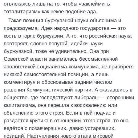
отвлекаясь лишь на то, чтобы «заклеймить
тоталитаризм» как некое подобие ада.
Такая позиция буржуазной науки объяснима и
предсказуема. Идея народного государства — это
кость в горле буржуазии. А то, что российская наука
повторяет, словно попугай, идейки науки
буржуазной, тоже не удивительно. Она при
Советской власти занималась бессмысленной
апологетикой социализма-коммунизма, не приобретя
никакой самостоятельной позиции, а лишь
комментируя и обосновывая задним числом
решения Коммунистической партии. А оказавшись в
обществе, где господствуют либералы — сторонники
капитализма, она перешла к восхвалению или
объяснению этого строя. Если в ней подчас и
раздаётся критика в отношении этого строя, то она
ведётся с позавчерашних, давно устаревших,
позиций. Наступления нового этапа мировой