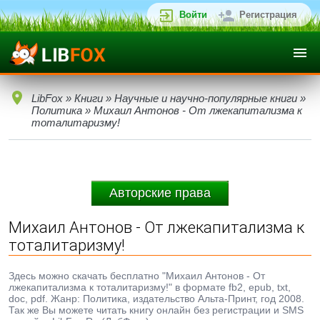
Войти
Регистрация
LibFox
»
Книги
»
Научные и научно-популярные книги
»
Политика
» Михаил Антонов - От лжекапитализма к
тоталитаризму!
Авторские права
Михаил Антонов - От лжекапитализма к
тоталитаризму!
Здесь можно скачать бесплатно "Михаил Антонов - От
лжекапитализма к тоталитаризму!" в формате fb2, epub, txt,
doc, pdf. Жанр: Политика, издательство Альта-Принт, год 2008.
Так же Вы можете читать книгу онлайн без регистрации и SMS