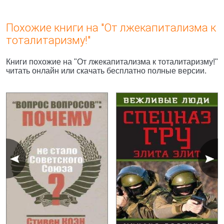
Похожие книги на "От лжекапитализма к
тоталитаризму!"
Книги похожие на "От лжекапитализма к тоталитаризму!"
читать онлайн или скачать бесплатно полные версии.