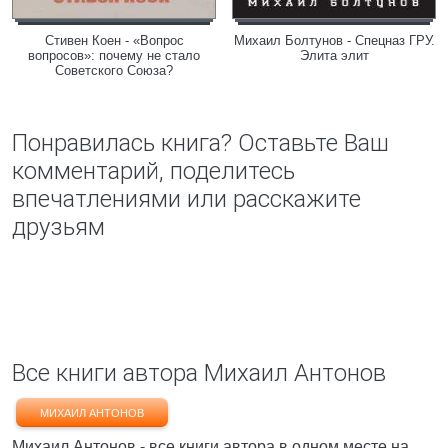
Стивен Коен - «Вопрос
Михаил Болтунов - Спецназ ГРУ.
вопросов»: почему не стало
Элита элит
Советского Союза?
Понравилась книга? Оставьте Ваш
комментарий, поделитесь
впечатлениями или расскажите
друзьям
Все книги автора Михаил Антонов
МИХАИЛ АНТОНОВ
Михаил Антонов - все книги автора в одном месте на