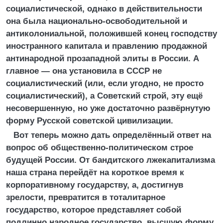
социалистической, однако в действительности
она была национально-освободительной и
антиколониальной, положившей конец господству
иностранного капитала и правлению продажной
антинародной прозападной элиты в России. А
главное — она установила в СССР не
социалистический (или, если угодно, не просто
социалистический), а Советский строй, эту ещё
несовершенную, но уже достаточно развёрнутую
форму Русской советской цивилизации.
Вот теперь можно дать определённый ответ на
вопрос об общественно-политическом строе
будущей России. От бандитского лжекапитализма
наша страна перейдёт на короткое время к
корпоративному государству, а, достигнув
зрелости, превратится в тоталитарное
государство, которое представляет собой
подлинно народное государство, высшую форму