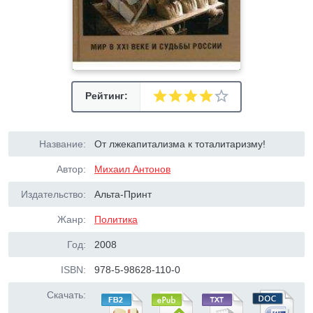
Рейтинг:
Название:
От лжекапитализма к тоталитаризму!
Автор:
Михаил Антонов
Издательство:
Альта-Принт
Жанр:
Политика
Год:
2008
ISBN:
978-5-98628-110-0
Скачать: