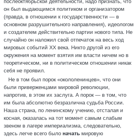
послеоктябрьской деятельности, надо признать, что
он был выдающимся политиком и организатором
(правда, в отношении к государственности — в
основном разрушительного направления), идеологом
и создателем действительно партии нового типа. Не
случайно он наложил свой отпечаток на весь ход
мировых событий XX века. Никто другой из его
окружения на момент взятия им власти ничем но в
теоретическом, ни в политическом отношении никак
себя не проявил.
Не в том был порок «окололенинцев», что они
были приверженцами мировой революции,
напротив, в этом их заслуга. А порок — в том, что
им была абсолютно безразлична судьба России.
Наша страна, по ленинскому учению, отсталая и
косная, оказалась на тот момент самым слабым
звеном в лагере империализма, следовательно,
здесь легче всего было
начать
мировую