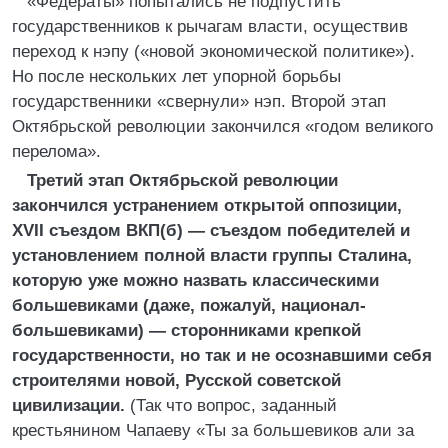
«Федераты» попытались не подпустить
государственников к рычагам власти, осуществив
переход к нэпу («новой экономической политике»).
Но после нескольких лет упорной борьбы
государственники «свернули» нэп. Второй этап
Октябрьской революции закончился «годом великого
перелома».
Третий этап Октябрьской революции
закончился устранением открытой оппозиции,
XVII съездом ВКП(б) — съездом победителей и
установлением полной власти группы Сталина,
которую уже можно назвать классическими
большевиками (даже, пожалуй, национал-
большевиками) — сторонниками крепкой
государственности, но так и не осознавшими себя
строителями новой, Русской советской
цивилизации.
(Так что вопрос, заданный
крестьянином Чапаеву «Ты за большевиков али за