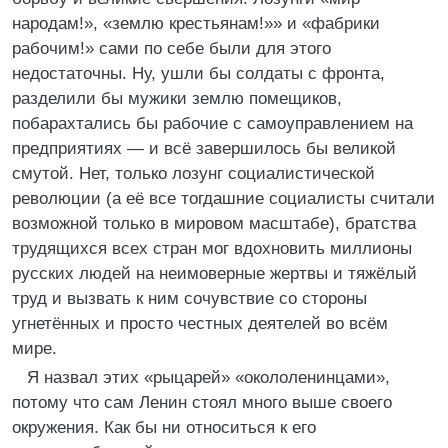
народам!», «землю крестьянам!»» и «фабрики
рабочим!» сами по себе были для этого
недостаточны. Ну, ушли бы солдаты с фронта,
разделили бы мужики землю помещиков,
побарахтались бы рабочие с самоуправлением на
предприятиях — и всё завершилось бы великой
смутой. Нет, только лозунг социалистической
революции (а её все тогдашние социалисты считали
возможной только в мировом масштабе), братства
трудящихся всех стран мог вдохновить миллионы
русских людей на неимоверные жертвы и тяжёлый
труд и вызвать к ним сочувствие со стороны
угнетённых и просто честных деятелей во всём
мире.
Я назвал этих «рыцарей» «окололенинцами»,
потому что сам Ленин стоял много выше своего
окружения. Как бы ни относиться к его