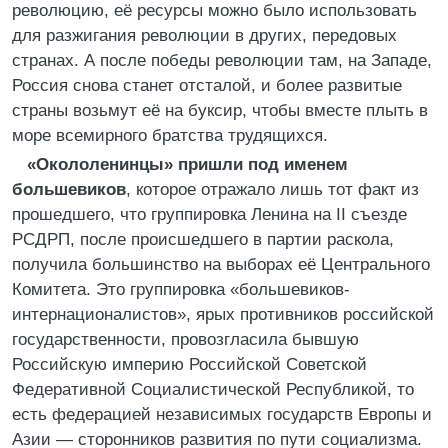
революцию, её ресурсы можно было использовать
для разжигания революции в других, передовых
странах. А после победы революции там, на Западе,
Россия снова станет отсталой, и более развитые
страны возьмут её на буксир, чтобы вместе плыть в
море всемирного братства трудящихся.
«Окололенинцы» пришли под именем
большевиков
, которое отражало лишь тот факт из
прошедшего, что группировка Ленина на II съезде
РСДРП, после происшедшего в партии раскола,
получила большинство на выборах её Центрального
Комитета. Это группировка «большевиков-
интернационалистов», ярых противников российской
государственности, провозгласила бывшую
Российскую империю Российской Советской
Федеративной Социалистической Республикой, то
есть федерацией независимых государств Европы и
Азии — сторонников развития по пути социализма.