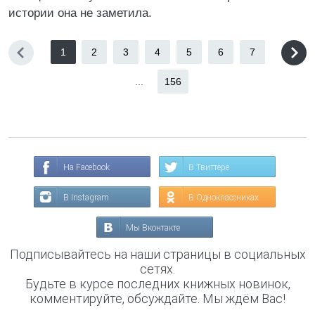
истории она не заметила.
1
2
3
4
5
6
7
...
156
На Facebook
В Твиттере
В Instagram
В Одноклассниках
Мы Вконтакте
Подписывайтесь на наши страницы в социальных
сетях.
Будьте в курсе последних книжных новинок,
комментируйте, обсуждайте. Мы ждём Вас!