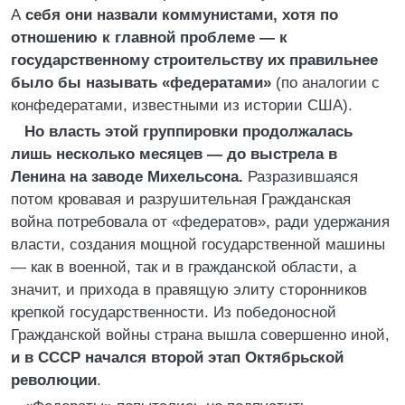
А
себя они назвали коммунистами, хотя по
отношению к главной проблеме — к
государственному строительству их правильнее
было бы называть «федератами»
(по аналогии с
конфедератами, известными из истории США).
Но власть этой группировки продолжалась
лишь несколько месяцев — до выстрела в
Ленина на заводе Михельсона.
Разразившаяся
потом кровавая и разрушительная Гражданская
война потребовала от «федератов», ради удержания
власти, создания мощной государственной машины
— как в военной, так и в гражданской области, а
значит, и прихода в правящую элиту сторонников
крепкой государственности. Из победоносной
Гражданской войны страна вышла совершенно иной,
и в СССР начался второй этап Октябрьской
революции
.