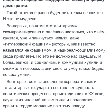
демократии.
Такой ответ всё равно будет читателям непонятен.
И это не мудрено.
Во-первых, понятие «тоталитаризм»
скомпрометировано и оплёвано настолько, что о нём,
кажется, уже и заикнуться нельзя, даже
«гитлеровский фашизм» (который, как известно,
назывался не фашизмом, а национал-социализмом)
сюда приплетён. Но это не должно нас смущать. И
большевиков, и социализм, и коммунизм хулили и
клеймили позором, а они свою службу плохо-бедно,
но сослужили.
Во-вторых, хотя становление корпоративных и
тоталитарных государств составляет сущность
политических процессов, происходивших в XX веке,
наука этих явлений не заметила и продолжает
хранить гордое молчание по этому поводу,