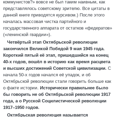
коммунистов?» вовсе не был таким наивным, как
представлялось советскому зрителю. Все цитаты в
данной книге приводятся курсивом.) После этого
началась массовая чистка партийного и
государственного аппарата от остатков «федератов»
(«ленинской гвардии»).
Четвёртый этап Октябрьской революции
закончился Великой Победой 9 мая 1945 года.
Короткий пятый её этап, пришедшийся на конец
40-х годов, вошёл в историю как время расцвета
и высших достижений Советской цивилизации.
С
начала 50-х годов начался её упадок, и об
Октябрьской революции стали говорить больше как
о факте истории.
Исторически правильнее было
бы говорить не об Октябрьской революции 1917
года, а о Русской Социлистической революции
1917–1950 годов.
Октябрьская революция называется