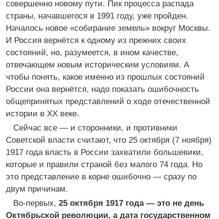
совершенно новому пути. Пик процесса распада
страны, начавшегося в 1991 году, уже пройден.
Началось новое «собирание земель» вокруг Москвы.
И Россия вернётся к одному из прежних своих
состояний, но, разумеется, в ином качестве,
отвечающем новым историческим условиям. А
чтобы понять, какое именно из прошлых состояний
России она вернётся, надо показать ошибочность
общепринятых представлений о ходе отечественной
истории в XX веке.
Сейчас все — и сторонники, и противники
Советской власти считают, что 25 октября (7 ноября)
1917 года власть в России захватили большевики,
которые и правили страной без малого 74 года. Но
это представление в корне ошибочно — сразу по
двум причинам.
Во-первых,
25 октября 1917 года — это не день
Октябрьской революции, а дата государственном