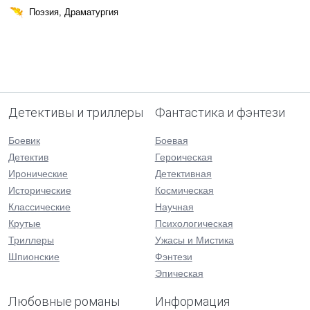
Поэзия, Драматургия
Детективы и триллеры
Фантастика и фэнтези
Боевик
Боевая
Детектив
Героическая
Иронические
Детективная
Исторические
Космическая
Классические
Научная
Крутые
Психологическая
Триллеры
Ужасы и Мистика
Шпионские
Фэнтези
Эпическая
Любовные романы
Информация