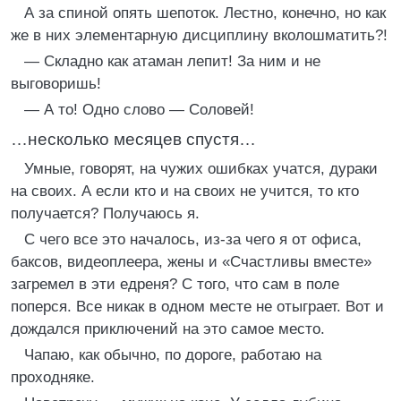
А за спиной опять шепоток. Лестно, конечно, но как
же в них элементарную дисциплину вколошматить?!
— Складно как атаман лепит! За ним и не
выговоришь!
— А то! Одно слово — Соловей!
…несколько месяцев спустя…
Умные, говорят, на чужих ошибках учатся, дураки
на своих. А если кто и на своих не учится, то кто
получается? Получаюсь я.
С чего все это началось, из-за чего я от офиса,
баксов, видеоплеера, жены и «Счастливы вместе»
загремел в эти едреня? С того, что сам в поле
поперся. Все никак в одном месте не отыграет. Вот и
дождался приключений на это самое место.
Чапаю, как обычно, по дороге, работаю на
проходняке.