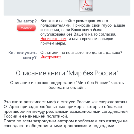
Вы автор?
Все книги на сайте размещаются его
пользователями. Приносим свои глубочайшие
Жалоба
извинения, если Ваша книга была
опубликована без Вашего на то согласия.
Напишите нам
, и мы в срочном порядке
примем меры.
Как получить
Оплатили, но не знаете что делать дальше?
Инструкция
.
книгу?
Описание книги "Мир без России"
Описание и краткое содержание "Мир без России" читать
бесплатно онлайн.
Эта книга развеивает миф о статусе России как сверхдержавы.
О. Арин приводит любопытные примеры, которые обнажают
противоречия между реальными возможностями сегодняшней
России и ее внешней политикой.
Почти по всем затронутым автором проблемам его взгляды не
совпадают с общепринятыми трактовками и подходами.