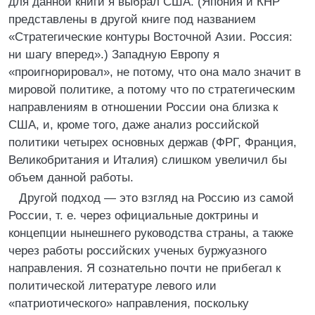
для данной книги я выбрал США. (Япония и КНР
представлены в другой книге под названием
«Стратегические контуры Восточной Азии. Россия:
ни шагу вперед».) Западную Европу я
«проигнорировал», не потому, что она мало значит в
мировой политике, а потому что по стратегическим
направлениям в отношении России она близка к
США, и, кроме того, даже анализ российской
политики четырех основных держав (ФРГ, Франция,
Великобритания и Италия) слишком увеличил бы
объем данной работы.
Другой подход — это взгляд на Россию из самой
России, т. е. через официальные доктрины и
концепции нынешнего руководства страны, а также
через работы российских ученых буржуазного
направления. Я сознательно почти не прибегал к
политической литературе левого или
«патриотического» направления, поскольку