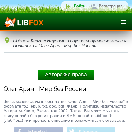
Войти
Регистрация
LibFox
»
Книги
»
Научные и научно-популярные книги
»
Политика
» Олег Арин - Мир без России
Авторские права
Олег Арин - Мир без России
Здесь можно скачать бесплатно "Олег Арин - Мир без России" в
формате fb2, epub, txt, doc, pdf. Жанр: Политика, издательство
Алгоритм-Книга, Эксмо, год 2002. Так же Вы можете читать
книгу онлайн без регистрации и SMS на сайте LibFox.Ru
(ЛибФокс) или прочесть описание и ознакомиться с отзывами.
На Facebook
В Твиттере