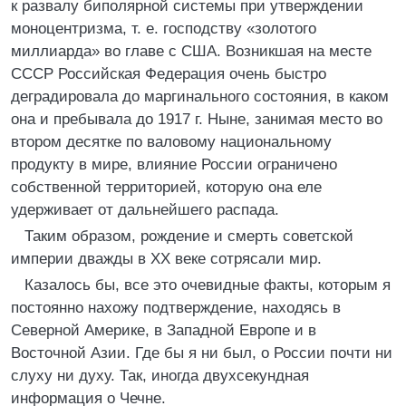
к развалу биполярной системы при утверждении
моноцентризма, т. е. господству «золотого
миллиарда» во главе с США. Возникшая на месте
СССР Российская Федерация очень быстро
деградировала до маргинального состояния, в каком
она и пребывала до 1917 г. Ныне, занимая место во
втором десятке по валовому национальному
продукту в мире, влияние России ограничено
собственной территорией, которую она еле
удерживает от дальнейшего распада.
Таким образом, рождение и смерть советской
империи дважды в XX веке сотрясали мир.
Казалось бы, все это очевидные факты, которым я
постоянно нахожу подтверждение, находясь в
Северной Америке, в Западной Европе и в
Восточной Азии. Где бы я ни был, о России почти ни
слуху ни духу. Так, иногда двухсекундная
информация о Чечне.