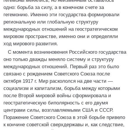
гегемоны менялись, но неизменным оставалось
одно: борьба за силу, а в конечном счете за
гегемонию. Именно эти государства формировали
региональную или глобальную структуру
международных отношений на геостратегическом
мировом пространстве, именно они и определяли
ход мирового развития.
С момента возникновения Российского государства
оно только дважды меняло систему и структуру
международных отношений. Первый раз это было
связано с рождением Советского Союза после
октября 1917 г. Мир раскололся на две части —
социализм и капитализм, борьба между которыми
после Второй мировой войны сформировала и
геостратегическую биполярность с его двумя
центрами силы, возглавляемыми США и СССР.
Поражение Советского Союза в этой борьбе привело
к кончине советской сверхдержавы и, как следствие,