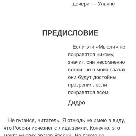
дочери — Ульяне
ПРЕДИСЛОВИЕ
Если эти «Мысли» не
понравятся никому,
значит, они несомненно
плохи; но в моих глазах
они будут достойны
презрения, если
понравятся всем.
Дидро
Не пугайся, читатель. Я отнюдь не имею в виду,
что Россия исчезнет с лица земли. Конечно, это
мечта многих врагов России. Но такого не