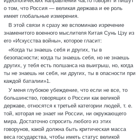
идеологических направлений часто говорят и пишут
о том, что Россия — великая держава и ее роль
имеет глобальные измерения.
В этой связи я сразу же вспоминаю изречение
знаменитого военного мыслителя Китая Сунь Цзу из
его «Искусства войны», которое гласит:
«Когда ты знаешь себя и других, ты в
безопасности; когда ты знаешь себя, но не знаешь
других, у тебя есть полшанса на выигрыш, но, когда
ты не знаешь ни себя, ни других, ты в опасности при
каждой баталии»1.
У меня глубокое убеждение, что если не все, то
большинство, говорящих о России как великой
державе, относятся к третьей категории людей, т. е.
той, которая не знает ни России, ни окружающего
мира. Достаточно спросить любого из этих
говорунов, какой должна быть критическая масса
веса государства, чтобы иметь статус великой