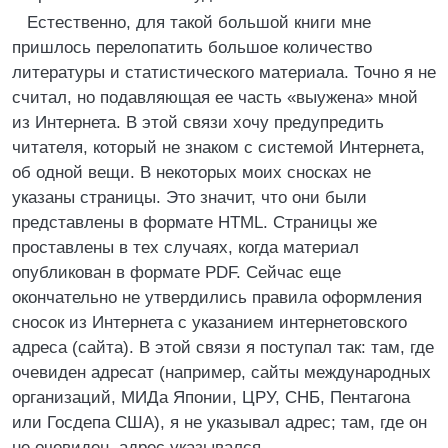
Естественно, для такой большой книги мне
пришлось перелопатить большое количество
литературы и статистического материала. Точно я не
считал, но подавляющая ее часть «выужена» мной
из Интернета. В этой связи хочу предупредить
читателя, который не знаком с системой Интернета,
об одной вещи. В некоторых моих сносках не
указаны страницы. Это значит, что они были
представлены в формате HTML. Страницы же
проставлены в тех случаях, когда материал
опубликован в формате PDF. Сейчас еще
окончательно не утвердились правила оформления
сносок из Интернета с указанием интернетовского
адреса (сайта). В этой связи я поступал так: там, где
очевиден адресат (например, сайты международных
организаций, МИДа Японии, ЦРУ, СНБ, Пентагона
или Госдепа США), я не указывал адрес; там, где он
не очевиден, адрес указывался.