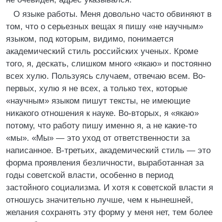
О языке работы. Меня довольно часто обвиняют в
том, что о серьезных вещах я пишу «не научным»
языком, под которым, видимо, понимается
академический стиль российских ученых. Кроме
того, я, дескать, слишком много «якаю» и постоянно
всех хулю. Пользуясь случаем, отвечаю всем. Во-
первых, хулю я не всех, а только тех, которые
«научным» языком пишут тексты, не имеющие
никакого отношения к науке. Во-вторых, я «якаю»
потому, что работу пишу именно я, а не какие-то
«мы». «Мы» — это уход от ответственности за
написанное. В-третьих, академический стиль — это
форма проявления безличности, выработанная за
годы советской власти, особенно в период
застойного социализма. И хотя к советской власти я
отношусь значительно лучше, чем к нынешней,
желания сохранять эту форму у меня нет, тем более