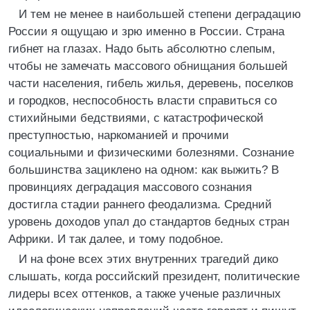
И тем не менее в наибольшей степени деградацию
России я ощущаю и зрю именно в России. Страна
гибнет на глазах. Надо быть абсолютно слепым,
чтобы не замечать массового обнищания большей
части населения, гибель жилья, деревень, поселков
и городков, неспособность власти справиться со
стихийными бедствиями, с катастрофической
преступностью, наркоманией и прочими
социальными и физическими болезнями. Сознание
большинства зациклено на одном: как выжить? В
провинциях деградация массового сознания
достигла стадии раннего феодализма. Средний
уровень доходов упал до стандартов бедных стран
Африки. И так далее, и тому подобное.
И на фоне всех этих внутренних трагедий дико
слышать, когда российский президент, политические
лидеры всех оттенков, а также ученые различных