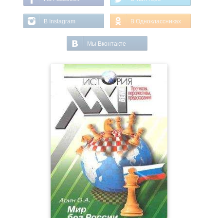
В Instagram
В Одноклассниках
Мы Вконтакте