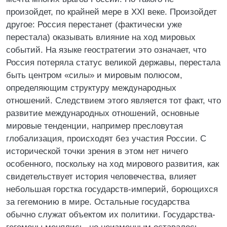
произойдет, по крайней мере в XXI веке. Произойдет
другое: Россия перестанет (фактически уже
перестала) оказывать влияние на ход мировых
событий. На языке геостратегии это означает, что
Россия потеряла статус великой державы, перестала
быть центром «силы» и мировым полюсом,
определяющим структуру международных
отношений. Следствием этого является тот факт, что
развитие международных отношений, основные
мировые тенденции, например пресловутая
глобализация, происходят без участия России. С
исторической точки зрения в этом нет ничего
особенного, поскольку на ход мирового развития, как
свидетельствует история человечества, влияет
небольшая горстка государств-империй, борющихся
за гегемонию в мире. Остальные государства
обычно служат объектом их политики. Государства-