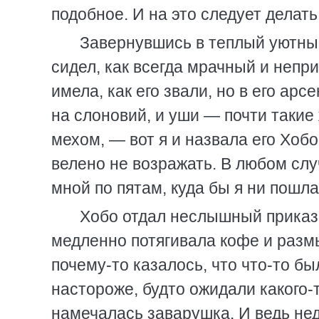
подобное. И на это следует делать
Завернувшись в теплый уютный 
сидел, как всегда мрачный и непр
имела, как его звали, но в его ар
на слоновий, и уши — почти такие 
мехом, — вот я и назвала его Хобо
велено не возражать. В любом слу
мной по пятам, куда бы я ни пошла
Хобо отдал неслышный приказ,
медленно потягивала кофе и разм
почему-то казалось, что что-то б
настороже, будто ожидали какого-т
намечалась заварушка. И ведь нед