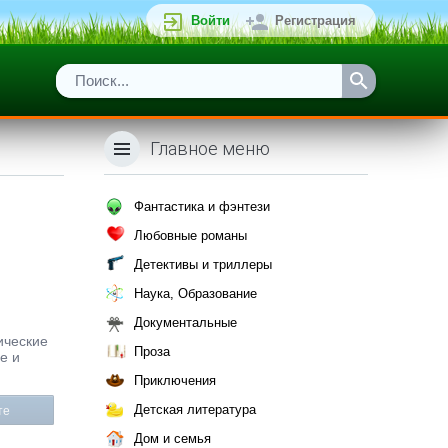
Войти
Регистрация
Главное меню
Фантастика и фэнтези
Любовные романы
Детективы и триллеры
Наука, Образование
Документальные
ические
Проза
е и
Приключения
Детская литература
те
Дом и семья