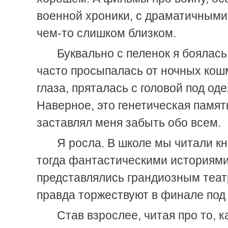
военной хроники, с драматичными 
чем-то слишком близком.
Буквально с пеленок я боялась
часто просыпалась от ночных кош
глаза, пряталась с головой под од
Наверное, это генетическая памя
заставлял меня забыть обо всем.
Я росла. В школе мы читали кн
тогда фантастическими историями
представлялись грандиозным теат
правда торжествуют в финале под
Став взрослее, читая про то, 