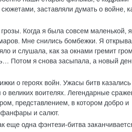
сюжетами, заставляли думать о войне, к
 грозы. Когда я была совсем маленькой, я
маров. Мне снились бомбежки. Я открыв
еяло и слушала, как за окнами гремит гром
ть… Потом я снова засыпала, а новый ден
ижки о героях войн. Ужасы битв казались
 о великих воителях. Легендарные сраже
ром, представлением, в котором добро и
 фанфары и салют.
как еще одна фэнтези-битва заканчиваетс