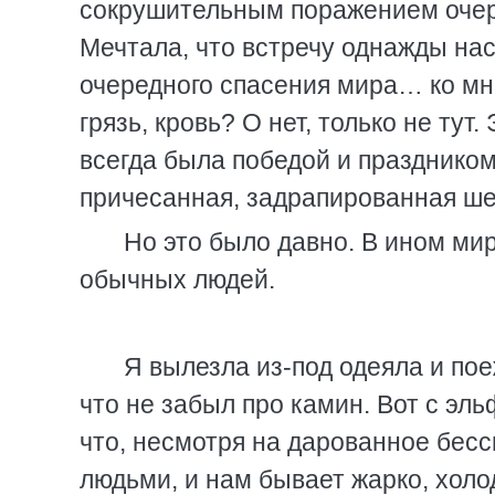
сокрушительным поражением очере
Мечтала, что встречу однажды нас
очередного спасения мира… ко мн
грязь, кровь? О нет, только не ту
всегда была победой и праздником
причесанная, задрапированная ш
Но это было давно. В ином мир
обычных людей.
Я вылезла из-под одеяла и по
что не забыл про камин. Вот с э
что, несмотря на дарованное бесс
людьми, и нам бывает жарко, холод