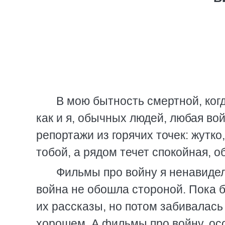
В мою бытность смертной, когд
как и я, обычных людей, любая во
репортажи из горячих точек: жутко
тобой, а рядом течет спокойная,
Фильмы про войну я ненавидел
война не обошла стороной. Пока 
их рассказы, но потом забивалась 
хорошем. А фильмы про войну, о