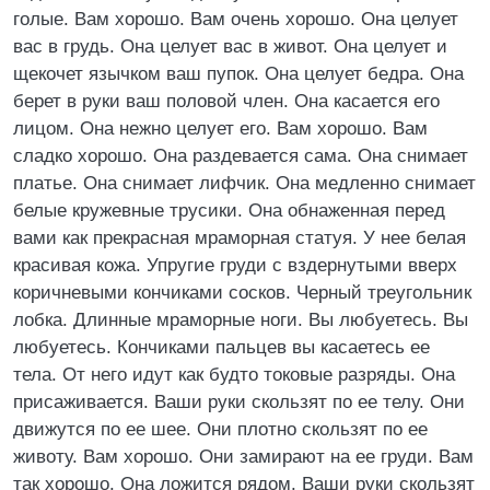
голые. Вам хорошо. Вам очень хорошо. Она целует
вас в грудь. Она целует вас в живот. Она целует и
щекочет язычком ваш пупок. Она целует бедра. Она
берет в руки ваш половой член. Она касается его
лицом. Она нежно целует его. Вам хорошо. Вам
сладко хорошо. Она раздевается сама. Она снимает
платье. Она снимает лифчик. Она медленно снимает
белые кружевные трусики. Она обнаженная перед
вами как прекрасная мраморная статуя. У нее белая
красивая кожа. Упругие груди с вздернутыми вверх
коричневыми кончиками сосков. Черный треугольник
лобка. Длинные мраморные ноги. Вы любуетесь. Вы
любуетесь. Кончиками пальцев вы касаетесь ее
тела. От него идут как будто токовые разряды. Она
присаживается. Ваши руки скользят по ее телу. Они
движутся по ее шее. Они плотно скользят по ее
животу. Вам хорошо. Они замирают на ее груди. Вам
так хорошо. Она ложится рядом. Ваши руки скользят