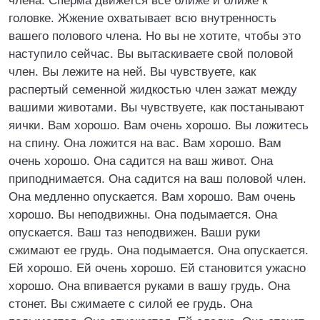
члена. Сперма движется все ближе и ближе к
головке. Жжение охватывает всю внутренность
вашего полового члена. Но вы не хотите, чтобы это
наступило сейчас. Вы вытаскиваете свой половой
член. Вы лежите на ней. Вы чувствуете, как
распертый семенной жидкостью член зажат между
вашими животами. Вы чувствуете, как постанывают
яички. Вам хорошо. Вам очень хорошо. Вы ложитесь
на спину. Она ложится на вас. Вам хорошо. Вам
очень хорошо. Она садится на ваш живот. Она
приподнимается. Она садится на ваш половой член.
Она медленно опускается. Вам хорошо. Вам очень
хорошо. Вы неподвижны. Она подымается. Она
опускается. Ваш таз неподвижен. Ваши руки
сжимают ее грудь. Она подымается. Она опускается.
Ей хорошо. Ей очень хорошо. Ей становится ужасно
хорошо. Она впивается руками в вашу грудь. Она
стонет. Вы сжимаете с силой ее грудь. Она