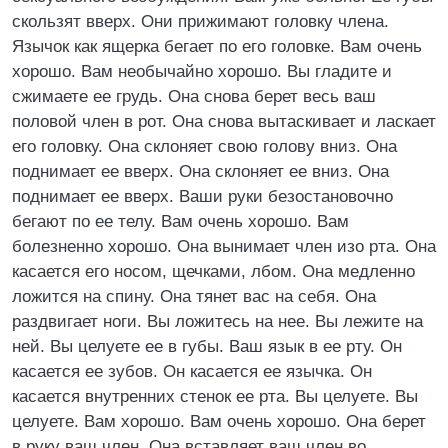
скользят вверх. Они прижимают головку члена.
Язычок как ящерка бегает по его головке. Вам очень
хорошо. Вам необычайно хорошо. Вы гладите и
сжимаете ее грудь. Она снова берет весь ваш
половой член в рот. Она снова вытаскивает и ласкает
его головку. Она склоняет свою голову вниз. Она
поднимает ее вверх. Она склоняет ее вниз. Она
поднимает ее вверх. Ваши руки безостановочно
бегают по ее телу. Вам очень хорошо. Вам
болезненно хорошо. Она вынимает член изо рта. Она
касается его носом, щечками, лбом. Она медленно
ложится на спину. Она тянет вас на себя. Она
раздвигает ноги. Вы ложитесь на нее. Вы лежите на
ней. Вы целуете ее в губы. Ваш язык в ее рту. Он
касается ее зубов. Он касается ее язычка. Он
касается внутренних стенок ее рта. Вы целуете. Вы
целуете. Вам хорошо. Вам очень хорошо. Она берет
в руку ваш член. Она вставляет ваш член во