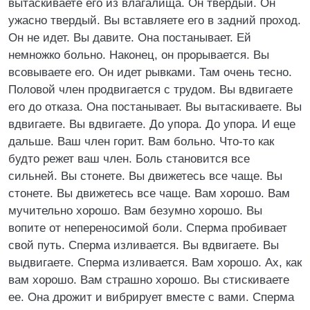
вытаскиваете его из влагалища. Он твердый. Он
ужасно твердый. Вы вставляете его в задний проход.
Он не идет. Вы давите. Она постанывает. Ей
немножко больно. Наконец, он прорывается. Вы
всовываете его. Он идет рывками. Там очень тесно.
Половой член продвигается с трудом. Вы вдвигаете
его до отказа. Она постанывает. Вы вытаскиваете. Вы
вдвигаете. Вы вдвигаете. До упора. До упора. И еще
дальше. Ваш член горит. Вам больно. Что-то как
будто режет ваш член. Боль становится все
сильней. Вы стонете. Вы движетесь все чаще. Вы
стонете. Вы движетесь все чаще. Вам хорошо. Вам
мучительно хорошо. Вам безумно хорошо. Вы
вопите от непереносимой боли. Сперма пробивает
свой путь. Сперма изливается. Вы вдвигаете. Вы
выдвигаете. Сперма изливается. Вам хорошо. Ах, как
вам хорошо. Вам страшно хорошо. Вы стискиваете
ее. Она дрожит и вибрирует вместе с вами. Сперма