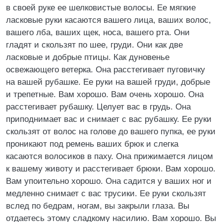
в своей руке ее шелковистые волосы. Ее мягкие
ласковые руки касаются вашего лица, ваших волос,
вашего лба, ваших щек, носа, вашего рта. Они
гладят и скользят по шее, груди. Они как две
ласковые и добрые птицы. Как дуновенье
освежающего ветерка. Она расстегивает пуговичку
на вашей рубашке. Ее руки на вашей груди, добрые
и трепетные. Вам хорошо. Вам очень хорошо. Она
расстегивает рубашку. Целует вас в грудь. Она
приподнимает вас и снимает с вас рубашку. Ее руки
скользят от волос на голове до вашего пупка, ее руки
проникают под ремень ваших брюк и слегка
касаются волосиков в паху. Она прижимается лицом
к вашему животу и расстегивает брюки. Вам хорошо.
Вам упоительно хорошо. Она садится у ваших ног и
медленно снимает с вас трусики. Ее руки скользят
вслед по бедрам, ногам, вы закрыли глаза. Вы
отдаетесь этому сладкому насилию. Вам хорошо. Вы