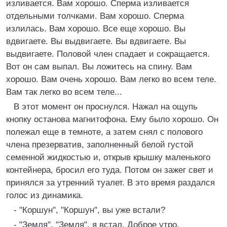
изливается. Вам хорошо. Сперма изливается
отдельными толчками. Вам хорошо. Сперма
излилась. Вам хорошо. Все еще хорошо. Вы
вдвигаете. Вы выдвигаете. Вы вдвигаете. Вы
выдвигаете. Половой член спадает и сокращается.
Вот он сам выпал. Вы ложитесь на спину. Вам
хорошо. Вам очень хорошо. Вам легко во всем теле.
Вам так легко во всем теле...
В этот момент он проснулся. Нажал на ощупь
кнопку останова магнитофона. Ему было хорошо. Он
полежал еще в темноте, а затем снял с полового
члена презерватив, заполненный белой густой
семенной жидкостью и, открыв крышку маленького
контейнера, бросил его туда. Потом он зажег свет и
принялся за утренний туалет. В это время раздался
голос из динамика.
- "Коршун", "Коршун", вы уже встали?
- "Земля", "Земля", я встал. Доброе утро.