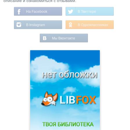
описание и ознакомиться с отзывами.
На Facebook
В Твиттере
В Instagram
В Одноклассниках
Мы Вконтакте