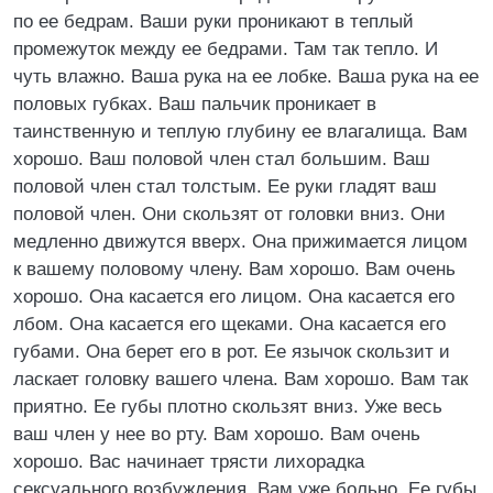
по ее бедрам. Ваши руки проникают в теплый
промежуток между ее бедрами. Там так тепло. И
чуть влажно. Ваша рука на ее лобке. Ваша рука на ее
половых губках. Ваш пальчик проникает в
таинственную и теплую глубину ее влагалища. Вам
хорошо. Ваш половой член стал большим. Ваш
половой член стал толстым. Ее руки гладят ваш
половой член. Они скользят от головки вниз. Они
медленно движутся вверх. Она прижимается лицом
к вашему половому члену. Вам хорошо. Вам очень
хорошо. Она касается его лицом. Она касается его
лбом. Она касается его щеками. Она касается его
губами. Она берет его в рот. Ее язычок скользит и
ласкает головку вашего члена. Вам хорошо. Вам так
приятно. Ее губы плотно скользят вниз. Уже весь
ваш член у нее во рту. Вам хорошо. Вам очень
хорошо. Вас начинает трясти лихорадка
сексуального возбуждения. Вам уже больно. Ее губы