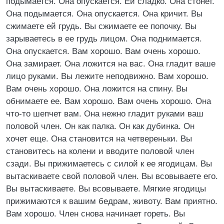
подымается. Она опускается. Ей сладко. Она стонет.
Она подымается. Она опускается. Она кричит. Вы
сжимаете ей грудь. Вы сжимаете ее попочку. Вы
зарываетесь в ее грудь лицом. Она поднимается.
Она опускается. Вам хорошо. Вам очень хорошо.
Она замирает. Она ложится на вас. Она гладит ваше
лицо руками. Вы лежите неподвижно. Вам хорошо.
Вам очень хорошо. Она ложится на спину. Вы
обнимаете ее. Вам хорошо. Вам очень хорошо. Она
что-то шепчет вам. Она нежно гладит руками ваш
половой член. Он как палка. Он как дубинка. Он
хочет еще. Она становится на четвереньки. Вы
становитесь на колени и вводите половой член
сзади. Вы прижимаетесь с силой к ее ягодицам. Вы
вытаскиваете свой половой член. Вы всовываете его.
Вы вытаскиваете. Вы всовываете. Мягкие ягодицы
прижимаются к вашим бедрам, животу. Вам приятно.
Вам хорошо. Член снова начинает гореть. Вы