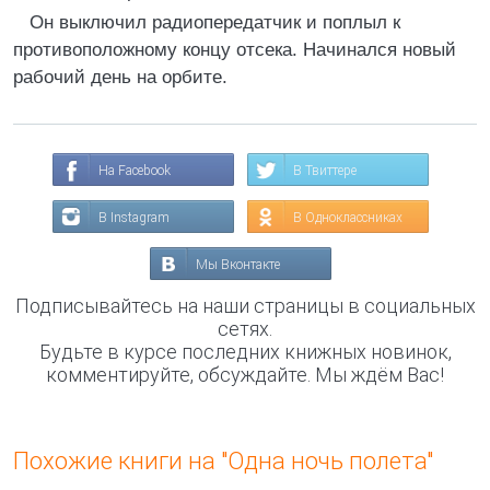
Он выключил радиопередатчик и поплыл к
противоположному концу отсека. Начинался новый
рабочий день на орбите.
На Facebook
В Твиттере
В Instagram
В Одноклассниках
Мы Вконтакте
Подписывайтесь на наши страницы в социальных
сетях.
Будьте в курсе последних книжных новинок,
комментируйте, обсуждайте. Мы ждём Вас!
Похожие книги на "Одна ночь полета"