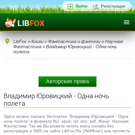
Войти
Регистрация
LibFox
»
Книги
»
Фантастика и фэнтези
»
Научная
Фантастика
» Владимир Юровицкий - Одна ночь
полета
Авторские права
Владимир Юровицкий - Одна ночь
полета
Здесь можно скачать бесплатно "Владимир Юровицкий - Одна
ночь полета" в формате fb2, epub, txt, doc, pdf. Жанр: Научная
Фантастика. Так же Вы можете читать книгу онлайн без
регистрации и SMS на сайте LibFox.Ru (ЛибФокс) или прочесть