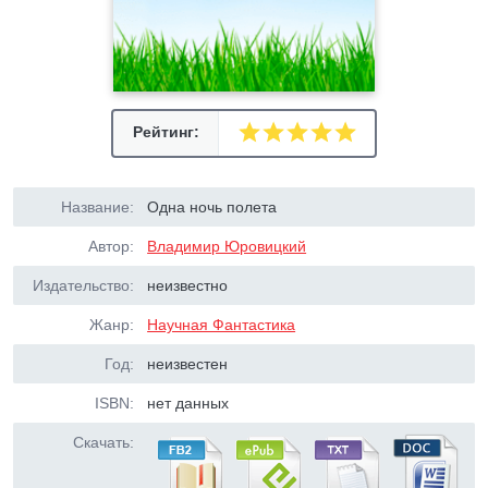
Рейтинг:
Название:
Одна ночь полета
Автор:
Владимир Юровицкий
Издательство:
неизвестно
Жанр:
Научная Фантастика
Год:
неизвестен
ISBN:
нет данных
Скачать: