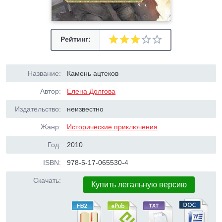
Рейтинг:
Название:
Камень ацтеков
Автор:
Елена Долгова
Издательство:
неизвестно
Жанр:
Исторические приключения
Год:
2010
ISBN:
978-5-17-065530-4
Скачать:
Купить легальную версию