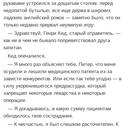
рукавами устроился за дощатым столом, перед
недопитой бутылью, все еще держа в широких
ладонях английский рожок — заметно было, что он
только недавно прервал неумелую игру.
— Здравствуй, Генри Кид, старый отравитель, —
как ни в чем не бывало поприветствовал друга
капитан.
Кид опечалился.
— Я много раз объяснял тебе, Питер, что меня
осудили и лишили медицинского патента из-за
зависти конкурентов. Или если так тебе угодно — в
силу укоренившегося предрассудка, который
запрещает некоторые лекарства и некоторые
операции.
— Я догадываюсь, в какую сумму пациентам
обходилось твое сострадание.
— К несчастью, я был слишком расточителен. К