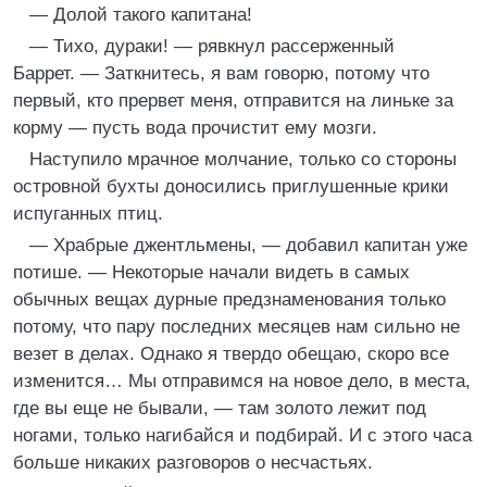
— Долой такого капитана!
— Тихо, дураки! — рявкнул рассерженный
Баррет. — Заткнитесь, я вам говорю, потому что
первый, кто прервет меня, отправится на линьке за
корму — пусть вода прочистит ему мозги.
Наступило мрачное молчание, только со стороны
островной бухты доносились приглушенные крики
испуганных птиц.
— Храбрые джентльмены, — добавил капитан уже
потише. — Некоторые начали видеть в самых
обычных вещах дурные предзнаменования только
потому, что пару последних месяцев нам сильно не
везет в делах. Однако я твердо обещаю, скоро все
изменится… Мы отправимся на новое дело, в места,
где вы еще не бывали, — там золото лежит под
ногами, только нагибайся и подбирай. И с этого часа
больше никаких разговоров о несчастьях.