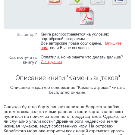
Вы автор?
Книга распространяется на условиях
партнёрской программы.
Все авторские права соблюдены.
Напишите
нам
, если Вы не согласны.
Как получить
Оплатили, но не знаете что делать дальше?
Инструкция
.
книгу?
Описание книги "Камень ацтеков"
Описание и краткое содержание "Камень ацтеков" читать
бесплатно онлайн.
Сначала бунт на борту лишает капитана Баррета корабля,
потом жажда золота и выигранная в кости карта заставляют
пуститься на поиски затерянного города ацтеков. Однако, так
ли случайно упали кости? Древние боги индейской земли,
искушая чужаков, ведут собственную игру. На островах
Карибского моря авантюристы всех наций стремятся урвать