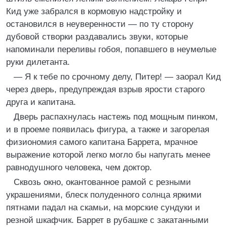
Кид уже забрался в кормовую надстройку и
остановился в неуверенности — по ту сторону
дубовой створки раздавались звуки, которые
напоминали переливы гобоя, попавшего в неумелые
руки дилетанта.
— Я к тебе по срочному делу, Питер! — заорал Кид
через дверь, предупреждая взрыв ярости старого
друга и капитана.
Дверь распахнулась настежь под мощным пинком,
и в проеме появилась фигура, а также и загорелая
физиономия самого капитана Баррета, мрачное
выражение которой легко могло бы напугать менее
равнодушного человека, чем доктор.
Сквозь окно, окантованное рамой с резными
украшениями, блеск полуденного солнца яркими
пятнами падал на скамьи, на морские сундуки и
резной шкафчик. Баррет в рубашке с закатанными