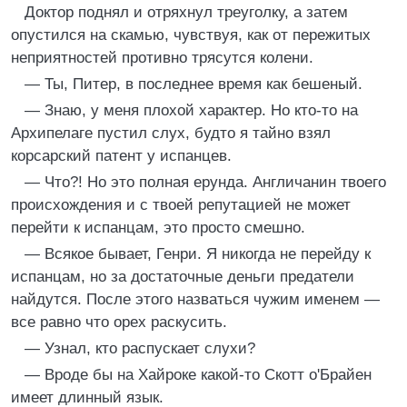
Доктор поднял и отряхнул треуголку, а затем
опустился на скамью, чувствуя, как от пережитых
неприятностей противно трясутся колени.
— Ты, Питер, в последнее время как бешеный.
— Знаю, у меня плохой характер. Но кто-то на
Архипелаге пустил слух, будто я тайно взял
корсарский патент у испанцев.
— Что?! Но это полная ерунда. Англичанин твоего
происхождения и с твоей репутацией не может
перейти к испанцам, это просто смешно.
— Всякое бывает, Генри. Я никогда не перейду к
испанцам, но за достаточные деньги предатели
найдутся. После этого назваться чужим именем —
все равно что орех раскусить.
— Узнал, кто распускает слухи?
— Вроде бы на Хайроке какой-то Скотт о'Брайен
имеет длинный язык.