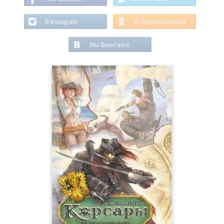
В Instagram
В Одноклассниках
Мы Вконтакте