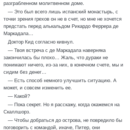
разграбленном молитвенном доме.
— Это был всего лишь испанский монастырь, с
точки зрения грехов он не в счет, но мне не хочется
предстать перед алькальдом Рикардо Феррера де
Маркадала…
Доктор Кид согласно кивнул.
— Твоя встреча с де Маркадала наверняка
закончилась бы плохо… Жаль, что дураки не
понимают ничего, из-за них, в конечном счете, мы и
сидим без денег…
— Есть способ немного улучшить ситуацию. А
может, и совсем изменить ее.
— Какой?
— Пока секрет. Но я расскажу, когда окажемся на
Скаллшорз.
— Чтобы добраться до острова, не повредило бы
поговорить с командой, иначе, Питер, они