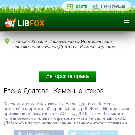
Войти
Регистрация
LibFox
»
Книги
»
Приключения
»
Исторические
приключения
» Елена Долгова - Камень ацтеков
Авторские права
Елена Долгова - Камень ацтеков
Здесь можно купить и скачать "Елена Долгова - Камень
ацтеков" в формате fb2, epub, txt, doc, pdf. Жанр: Исторические
приключения, издательство АСТ, год 2010. Так же Вы можете
читать ознакомительный отрывок из книги на сайте LibFox.Ru
(ЛибФокс) или прочесть описание и ознакомиться с отзывами.
На Facebook
В Твиттере