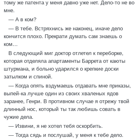
тому же патента у меня давно уже нет. Дело-то не во
мне.
— А в ком?
— В тебе. Встряхнись же наконец, иначе дело
кончится плохо. Прекрати думать сам знаешь о
ком…
В следующий миг доктор отлетел к переборке,
которая отделяла апартаменты Баррета от каюты
штурмана, и больно ударился о крепкие доски
затылком и спиной.
— Когда опять вздумаешь отдавать мне приказы,
выпей-ка лучше один из своих хваленых ядов
заранее, Генри. В противном случае я отрежу твой
длинный нос, который ты так любишь совать в
чужие дела.
— Извини, я не хотел тебя оскорбить.
— Тогда сядь и послушай, у меня к тебе дело.