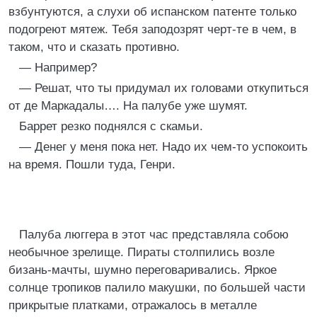
взбунтуются, а слухи об испанском патенте только
подогреют мятеж. Тебя заподозрят черт-те в чем, в
таком, что и сказать противно.
— Например?
— Решат, что ты придумал их головами откупиться
от де Маркадалы…. На палубе уже шумят.
Баррет резко поднялся с скамьи.
— Денег у меня пока нет. Надо их чем-то успокоить
на время. Пошли туда, Генри.
Палуба люггера в этот час представляла собою
необычное зрелище. Пираты столпились возле
бизань-мачты, шумно переговаривались. Яркое
солнце тропиков палило макушки, по большей части
прикрытые платками, отражалось в металле