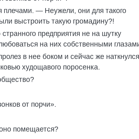
плечами. — Неужели, они для такого
ыли выстроить такую громадину?!
 странного предприятия не на шутку
любоваться на них собственными глазам
ролез в нее боком и сейчас же наткнулся
ковью худощавого поросенка.
 общество?
онков от порчи».
 оно помещается?