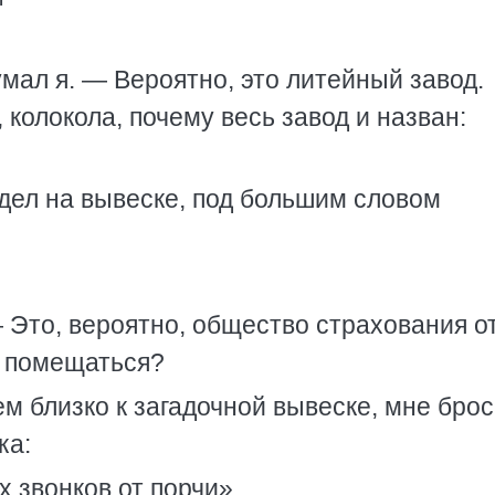
мал я. — Вероятно, это литейный завод.
 колокола, почему весь завод и назван:
дел на вывеске, под большим словом
— Это, вероятно, общество страхования о
т помещаться?
ем близко к загадочной вывеске, мне бро
ка:
 звонков от порчи».