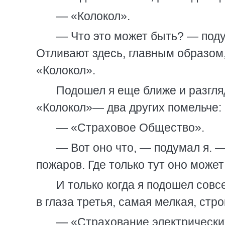
— «Колокол».
— Что это может быть? — поду
Отливают здесь, главным образом,
«Колокол».
Подошел я еще ближе и разгля
«Колокол»— два других помельче:
— «Страховое Общество».
— Вот оно что, — подумал я. 
пожаров. Где только тут оно може
И только когда я подошел совс
в глаза третья, самая мелкая, стро
— «Страхование электрических