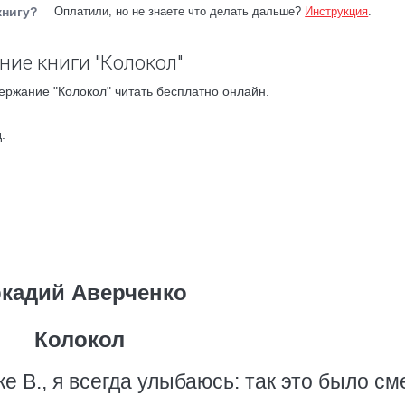
книгу?
Оплатили, но не знаете что делать дальше?
Инструкция
.
ние книги "Колокол"
ержание "Колокол" читать бесплатно онлайн.
.
кадий Аверченко
Колокол
е В., я всегда улыбаюсь: так это было с