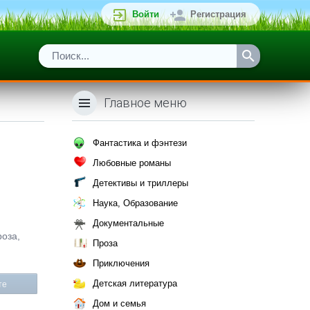
Войти
Регистрация
Главное меню
Фантастика и фэнтези
Любовные романы
Детективы и триллеры
Наука, Образование
Документальные
роза,
Проза
Приключения
Детская литература
те
Дом и семья