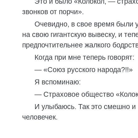
Это и было «Колокол, — страх
звонков от порчи».
Очевидно, в свое время были у
на свою гигантскую вывеску, и теп
предпочтительнее жалкого бодрс
Когда при мне теперь говорят:
— «Союз русского народа?!!»
Я вспоминаю:
— Страховое общество «Колок
И улыбаюсь. Так это смешно и 
человечек.