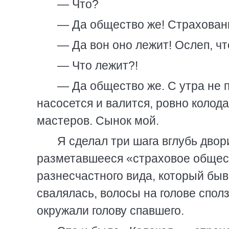
— Что?
— Да общество же! Страховани
— Да вон оно лежит! Ослеп, чт
— Что лежит?!
— Да общество же. С утра не 
насосется и валится, ровно колод
мастеров. Сынок мой.
Я сделал три шага вглубь двор
разметавшееся «страховое общест
разнесчастного вида, который бы
свалялась, волосы на голове сполз
окружали голову спавшего.